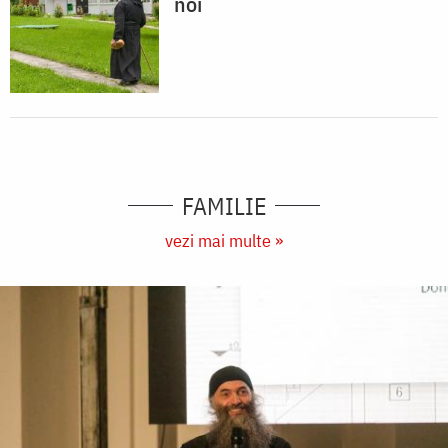
noi
FAMILIE
vezi mai multe »