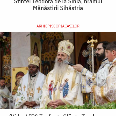
Sfintei Teodora de la Sihla, hramul
Mănăstirii Sihăstria
ARHIEPISCOPIA IAŞILOR