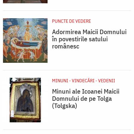
PUNCTE DE VEDERE
Adormirea Maicii Domnului
în povestirile satului
românesc
MINUNI - VINDECĂRI - VEDENII
Minuni ale Icoanei Maicii
Domnului de pe Tolga
(Tolgska)