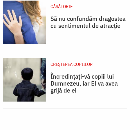
CĂSĂTORIE
Să nu confundăm dragostea
cu sentimentul de atracție
CREŞTEREA COPIILOR
Încredințați-vă copiii lui
Dumnezeu, iar El va avea
grijă de ei