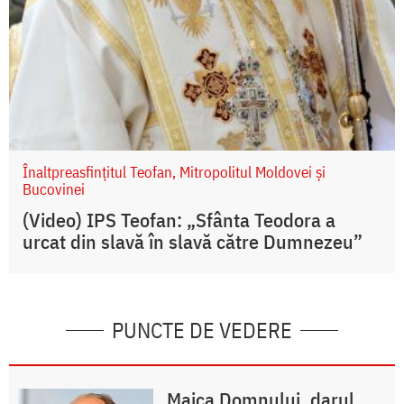
Înaltpreasfințitul Teofan, Mitropolitul Moldovei și
Bucovinei
(Video) IPS Teofan: „Sfânta Teodora a
urcat din slavă în slavă către Dumnezeu”
PUNCTE DE VEDERE
Maica Domnului, darul