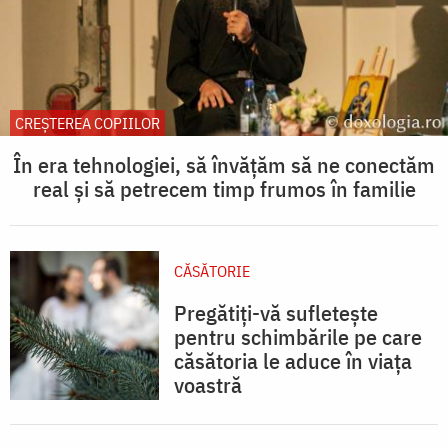
CREŞTEREA COPIILOR
În era tehnologiei, să învățăm să ne conectăm
real și să petrecem timp frumos în familie
CĂSĂTORIE
Pregătiți-vă sufletește
pentru schimbările pe care
căsătoria le aduce în viața
voastră