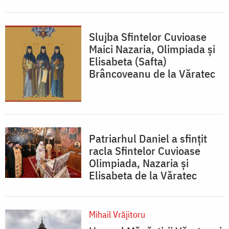
Slujba Sfintelor Cuvioase
Maici Nazaria, Olimpiada și
Elisabeta (Safta)
Brâncoveanu de la Văratec
Patriarhul Daniel a sfințit
racla Sfintelor Cuvioase
Olimpiada, Nazaria și
Elisabeta de la Văratec
Mihail Vrăjitoru