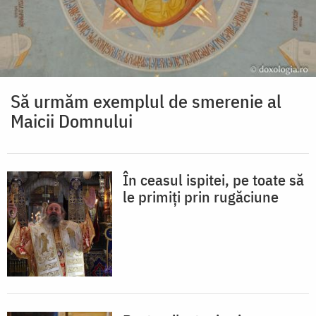
Să urmăm exemplul de smerenie al
Maicii Domnului
În ceasul ispitei, pe toate să
le primiți prin rugăciune