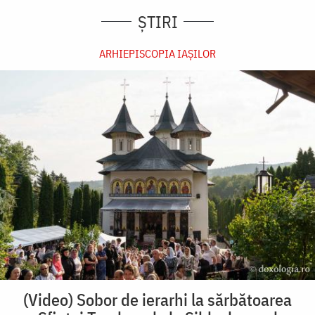
ȘTIRI
ARHIEPISCOPIA IAŞILOR
(Video) Sobor de ierarhi la sărbătoarea