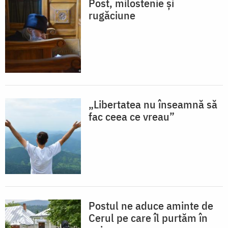
Post, milostenie și
rugăciune
„Libertatea nu înseamnă să
fac ceea ce vreau”
Postul ne aduce aminte de
Cerul pe care îl purtăm în