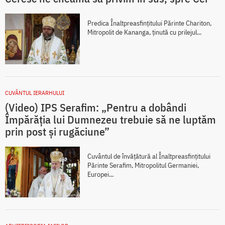
Predica Înaltpreasfințitului Părinte Chariton,
Mitropolit de Kananga, ținută cu prilejul...
CUVÂNTUL IERARHULUI
(Video) IPS Serafim: „Pentru a dobândi
Împărăția lui Dumnezeu trebuie să ne luptăm
prin post și rugăciune”
Cuvântul de învățătură al Înaltpreasfințitului
Părinte Serafim, Mitropolitul Germaniei,
Europei...