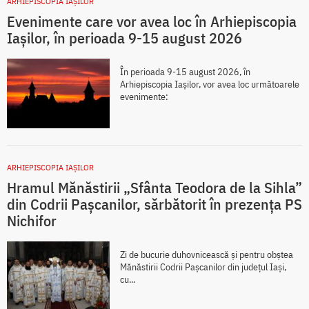
ARHIEPISCOPIA IAŞILOR
Evenimente care vor avea loc în Arhiepiscopia
Iaşilor, în perioada 9-15 august 2026
În perioada 9-15 august 2026, în
Arhiepiscopia Iaşilor, vor avea loc următoarele
evenimente:
ARHIEPISCOPIA IAŞILOR
Hramul Mănăstirii „Sfânta Teodora de la Sihla”
din Codrii Pașcanilor, sărbătorit în prezența PS
Nichifor
Zi de bucurie duhovnicească și pentru obștea
Mănăstirii Codrii Pașcanilor din județul Iași,
cu...