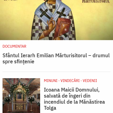
DOCUMENTAR
Sfântul Ierarh Emilian Mărturisitorul – drumul
spre sfințenie
MINUNI - VINDECĂRI - VEDENII
Icoana Maicii Domnului,
salvată de îngeri din
incendiul de la Mănăstirea
Tolga