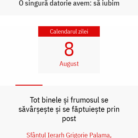
O singură datorie avem: să iubim
Calendarul zilei
8
August
Tot binele și frumosul se
săvârșește și se făptuiește prin
post
Sfântul Ierarh Grigorie Palama,