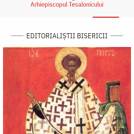
Arhiepiscopul Tesalonicului
EDITORIALIȘTII BISERICII