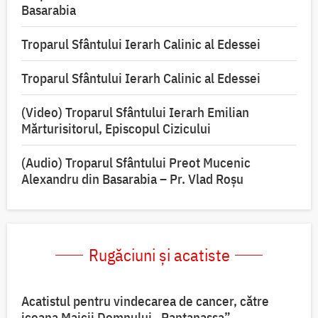
Basarabia
Troparul Sfântului Ierarh Calinic al Edessei
Troparul Sfântului Ierarh Calinic al Edessei
(Video) Troparul Sfântului Ierarh Emilian
Mărturisitorul, Episcopul Cizicului
(Audio) Troparul Sfântului Preot Mucenic
Alexandru din Basarabia – Pr. Vlad Roșu
Rugăciuni și acatiste
Acatistul pentru vindecarea de cancer, către
icoana Maicii Domnului „Pantanassa”