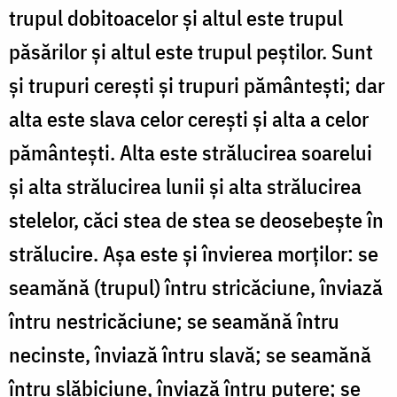
trupul dobitoacelor și altul este trupul
păsărilor și altul este trupul peștilor. Sunt
și trupuri cerești și trupuri pământești; dar
alta este slava celor cerești și alta a celor
pământești. Alta este strălucirea soarelui
și alta strălucirea lunii și alta strălucirea
stelelor, căci stea de stea se deosebește în
strălucire. Așa este și învierea morților: se
seamănă (trupul) întru stricăciune, înviază
întru nestricăciune; se seamănă întru
necinste, înviază întru slavă; se seamănă
întru slăbiciune, înviază întru putere; se