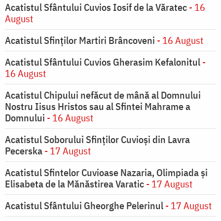
Acatistul Sfântului Cuvios Iosif de la Văratec
- 16
August
Acatistul Sfinților Martiri Brâncoveni
- 16 August
Acatistul Sfântului Cuvios Gherasim Kefalonitul
-
16 August
Acatistul Chipului nefăcut de mână al Domnului
Nostru Iisus Hristos sau al Sfintei Mahrame a
Domnului
- 16 August
Acatistul Soborului Sfinților Cuvioși din Lavra
Pecerska
- 17 August
Acatistul Sfintelor Cuvioase Nazaria, Olimpiada și
Elisabeta de la Mănăstirea Varatic
- 17 August
Acatistul Sfântului Gheorghe Pelerinul
- 17 August