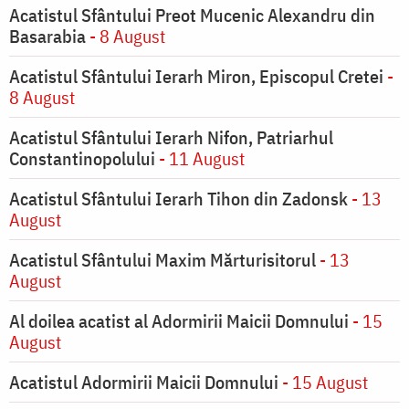
Acatistul Sfântului Preot Mucenic Alexandru din
Basarabia
- 8 August
Acatistul Sfântului Ierarh Miron, Episcopul Cretei
-
8 August
Acatistul Sfântului Ierarh Nifon, Patriarhul
Constantinopolului
- 11 August
Acatistul Sfântului Ierarh Tihon din Zadonsk
- 13
August
Acatistul Sfântului Maxim Mărturisitorul
- 13
August
Al doilea acatist al Adormirii Maicii Domnului
- 15
August
Acatistul Adormirii Maicii Domnului
- 15 August