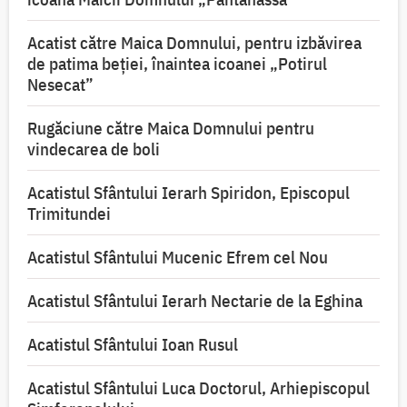
Acatist către Maica Domnului, pentru izbăvirea
de patima beției, înaintea icoanei „Potirul
Nesecat”
Rugăciune către Maica Domnului pentru
vindecarea de boli
Acatistul Sfântului Ierarh Spiridon, Episcopul
Trimitundei
Acatistul Sfântului Mucenic Efrem cel Nou
Acatistul Sfântului Ierarh Nectarie de la Eghina
Acatistul Sfântului Ioan Rusul
Acatistul Sfântului Luca Doctorul, Arhiepiscopul