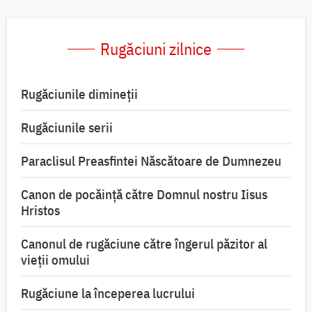
Rugăciuni zilnice
Rugăciunile dimineții
Rugăciunile serii
Paraclisul Preasfintei Născătoare de Dumnezeu
Canon de pocăință către Domnul nostru Iisus
Hristos
Canonul de rugăciune către îngerul păzitor al
vieții omului
Rugăciune la începerea lucrului