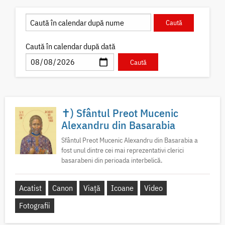
Caută în calendar după dată
✝) Sfântul Preot Mucenic
Alexandru din Basarabia
Sfântul Preot Mucenic Alexandru din Basarabia a
fost unul dintre cei mai reprezentativi clerici
basarabeni din perioada interbelică.
Acatist
Canon
Viață
Icoane
Video
Fotografii