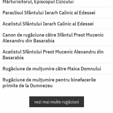
Mărturisitorul, Episcopul Cizicului
Paraclisul Sfântului Ierarh Calinic al Edessei
Acatistul Sfântului Ierarh Calinic al Edessei
Canon de rugăciune către Sfântul Preot Mucenic
Alexandru din Basarabia
Acatistul Sfântului Preot Mucenic Alexandru din
Basarabia
Rugăciune de mulţumire către Maica Domnului
Rugăciune de mulțumire pentru binefacerile
primite de la Dumnezeu
vezi mai multe rugăciuni