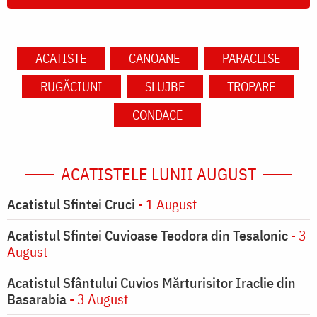
ACATISTE
CANOANE
PARACLISE
RUGĂCIUNI
SLUJBE
TROPARE
CONDACE
ACATISTELE LUNII AUGUST
Acatistul Sfintei Cruci
- 1 August
Acatistul Sfintei Cuvioase Teodora din Tesalonic
- 3
August
Acatistul Sfântului Cuvios Mărturisitor Iraclie din
Basarabia
- 3 August