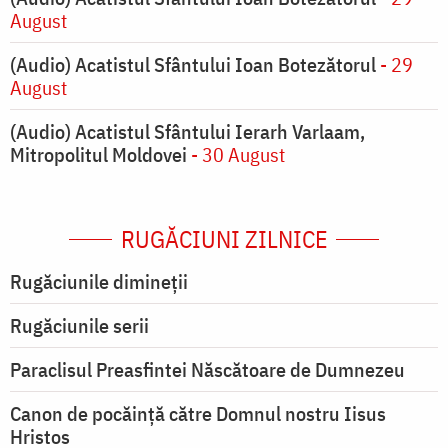
August
(Audio) Acatistul Sfântului Ioan Botezătorul
- 29
August
(Audio) Acatistul Sfântului Ierarh Varlaam,
Mitropolitul Moldovei
- 30 August
RUGĂCIUNI ZILNICE
Rugăciunile dimineții
Rugăciunile serii
Paraclisul Preasfintei Născătoare de Dumnezeu
Canon de pocăință către Domnul nostru Iisus
Hristos