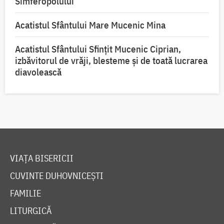
Simferopolului
Acatistul Sfântului Mare Mucenic Mina
Acatistul Sfântului Sfințit Mucenic Ciprian,
izbăvitorul de vrăji, blesteme și de toată lucrarea
diavolească
VIAȚA BISERICII
CUVINTE DUHOVNICEȘTI
FAMILIE
LITURGICĂ