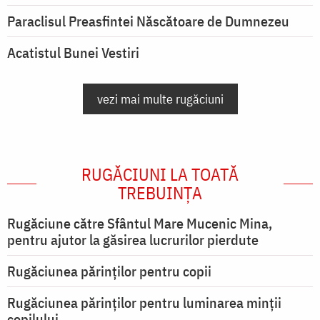
Paraclisul Preasfintei Născătoare de Dumnezeu
Acatistul Bunei Vestiri
vezi mai multe rugăciuni
RUGĂCIUNI LA TOATĂ
TREBUINȚA
Rugăciune către Sfântul Mare Mucenic Mina,
pentru ajutor la găsirea lucrurilor pierdute
Rugăciunea părinților pentru copii
Rugăciunea părinților pentru luminarea minţii
copilului