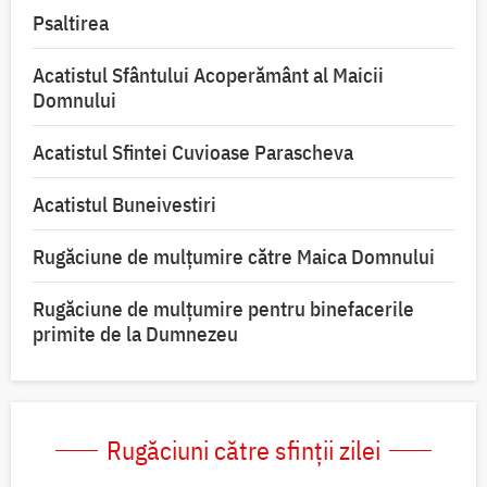
Psaltirea
Acatistul Sfântului Acoperământ al Maicii
Domnului
Acatistul Sfintei Cuvioase Parascheva
Acatistul Buneivestiri
Rugăciune de mulţumire către Maica Domnului
Rugăciune de mulțumire pentru binefacerile
primite de la Dumnezeu
Rugăciuni către sfinții zilei