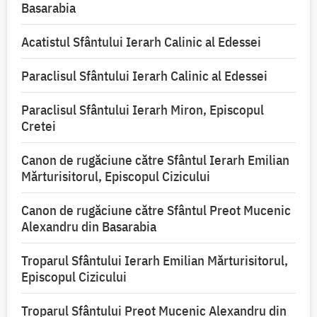
Basarabia
Acatistul Sfântului Ierarh Calinic al Edessei
Paraclisul Sfântului Ierarh Calinic al Edessei
Paraclisul Sfântului Ierarh Miron, Episcopul
Cretei
Canon de rugăciune către Sfântul Ierarh Emilian
Mărturisitorul, Episcopul Cizicului
Canon de rugăciune către Sfântul Preot Mucenic
Alexandru din Basarabia
Troparul Sfântului Ierarh Emilian Mărturisitorul,
Episcopul Cizicului
Troparul Sfântului Preot Mucenic Alexandru din