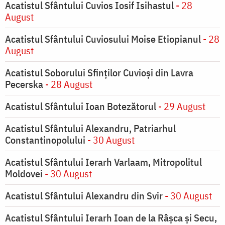
Acatistul Sfântului Cuvios Iosif Isihastul
- 28
August
Acatistul Sfântului Cuviosului Moise Etiopianul
- 28
August
Acatistul Soborului Sfinților Cuvioși din Lavra
Pecerska
- 28 August
Acatistul Sfântului Ioan Botezătorul
- 29 August
Acatistul Sfântului Alexandru, Patriarhul
Constantinopolului
- 30 August
Acatistul Sfântului Ierarh Varlaam, Mitropolitul
Moldovei
- 30 August
Acatistul Sfântului Alexandru din Svir
- 30 August
Acatistul Sfântului Ierarh Ioan de la Râşca şi Secu,