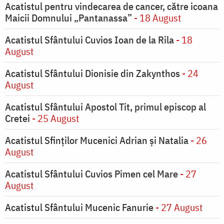
Acatistul pentru vindecarea de cancer, către icoana
Maicii Domnului „Pantanassa”
- 18 August
Acatistul Sfântului Cuvios Ioan de la Rila
- 18
August
Acatistul Sfântului Dionisie din Zakynthos
- 24
August
Acatistul Sfântului Apostol Tit, primul episcop al
Cretei
- 25 August
Acatistul Sfinților Mucenici Adrian și Natalia
- 26
August
Acatistul Sfântului Cuvios Pimen cel Mare
- 27
August
Acatistul Sfântului Mucenic Fanurie
- 27 August