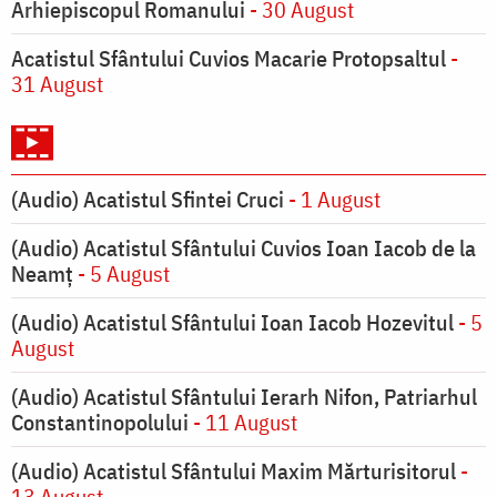
Arhiepiscopul Romanului
- 30 August
Acatistul Sfântului Cuvios Macarie Protopsaltul
-
31 August
(Audio) Acatistul Sfintei Cruci
- 1 August
(Audio) Acatistul Sfântului Cuvios Ioan Iacob de la
Neamț
- 5 August
(Audio) Acatistul Sfântului Ioan Iacob Hozevitul
- 5
August
(Audio) Acatistul Sfântului Ierarh Nifon, Patriarhul
Constantinopolului
- 11 August
(Audio) Acatistul Sfântului Maxim Mărturisitorul
-
13 August