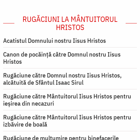
RUGĂCIUNI LA MÂNTUITORUL
HRISTOS
Acatistul Domnului nostru Iisus Hristos
Canon de pocăință către Domnul nostru Iisus
Hristos
Rugăciune către Domnul nostru Iisus Hristos,
alcătuită de Sfântul Isaac Sirul
Rugăciune către Mântuitorul Iisus Hristos pentru
ieşirea din necazuri
Rugăciune către Mântuitorul Iisus Hristos pentru
izbăvire de boală
Rugăciune de mulțumire pentru binefacerile