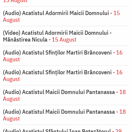
(Audio) Acatistul Adormirii Maicii Domnului
- 15
August
(Video) Acatistul Adormirii Maicii Domnului -
Mănăstirea Nicula
- 15 August
(Audio) Acatistul Sfinților Martiri Brâncoveni
- 16
August
(Audio) Acatistul Sfinților Martiri Brâncoveni
- 16
August
(Audio) Acatistul Maicii Domnului Pantanassa
- 18
August
(Audio) Acatistul Maicii Domnului Pantanassa
- 18
August
(Audio) Acatistul Sfântului Ioan Botezătorul
- 29