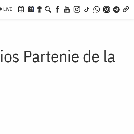
LIVE
07
ios Partenie de la