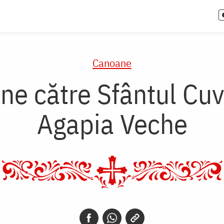
Canoane
e către Sfântul Cuv
Agapia Veche