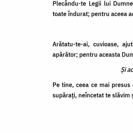
Plecându-te Legii lui Dumnez
toate îndurat; pentru aceea a
Arătatu-te-ai, cuvioase, aju
apărător; pentru aceasta Dum
Şi a
Pe tine, ceea ce mai presus 
supăraţi, neîncetat te slăvim 