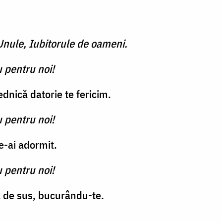
Unule, Iubitorule de oameni.
 pentru noi!
dnică datorie te fericim.
 pentru noi!
e-ai adormit.
 pentru noi!
ea de sus, bucurându-te.