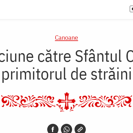
Canoane
ciune către Sfântul 
primitorul de străini