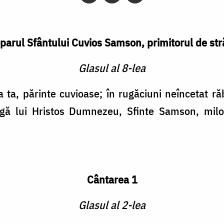
parul Sfântului Cuvios Samson, primitorul de str
Glasul al 8-lea
ta ta, părinte cuvioase; în rugăciuni neîncetat r
agă lui Hristos Dumnezeu, Sfinte Samson, milos
Cântarea 1
Glasul al 2-lea