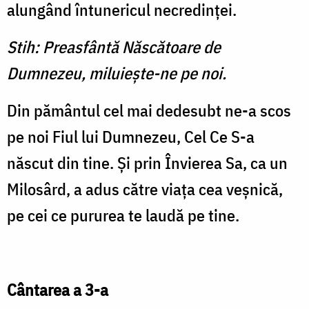
alungând întunericul necredinţei.
Stih: Preasfântă Născătoare de
Dumnezeu, miluieşte-ne pe noi.
Din pământul cel mai dedesubt ne-a scos
pe noi Fiul lui Dumnezeu, Cel Ce S-a
născut din tine. Şi prin Învierea Sa, ca un
Milosârd, a adus către viaţa cea veşnică,
pe cei ce pururea te laudă pe tine.
Cântarea a 3-a