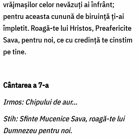
vrăjmaşilor celor nevăzuţi ai înfrânt;
pentru aceasta cunună de biruinţă ţi-ai
împletit. Roagă-te lui Hristos, Preafericite
Sava, pentru noi, ce cu credinţă te cinstim
pe tine.
Cântarea a 7-a
Irmos: Chipului de aur...
Stih: Sfinte Mucenice Sava, roagă-te lui
Dumnezeu pentru noi.