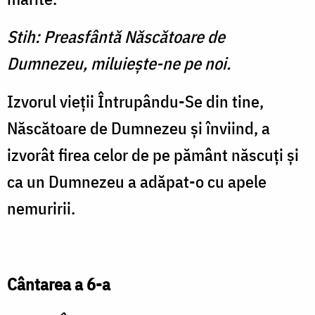
Stih: Preasfântă Născătoare de
Dumnezeu, miluieşte-ne pe noi.
Izvorul vieţii Întrupându-Se din tine,
Născătoare de Dumnezeu şi înviind, a
izvorât firea celor de pe pământ născuţi şi
ca un Dumnezeu a adăpat-o cu apele
nemuririi.
Cântarea a 6-a