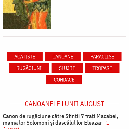
ACATISTE
CANOANE
PARACLISE
RUGĂCIUNI
SLUJBE
TROPARE
CONDACE
CANOANELE LUNII AUGUST
Canon de rugăciune către Sfinţii 7 fraţi Macabei,
mama lor Solomoni şi dascălul lor Eleazar
- 1