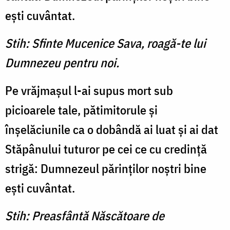
eşti cuvântat.
Stih: Sfinte Mucenice Sava, roagă-te lui
Dumnezeu pentru noi.
Pe vrăjmaşul l-ai supus mort sub
picioarele tale, pătimitorule şi
înşelăciunile ca o dobândă ai luat şi ai dat
Stăpânului tuturor pe cei ce cu credinţă
strigă: Dumnezeul părinţilor noştri bine
eşti cuvântat.
Stih: Preasfântă Născătoare de