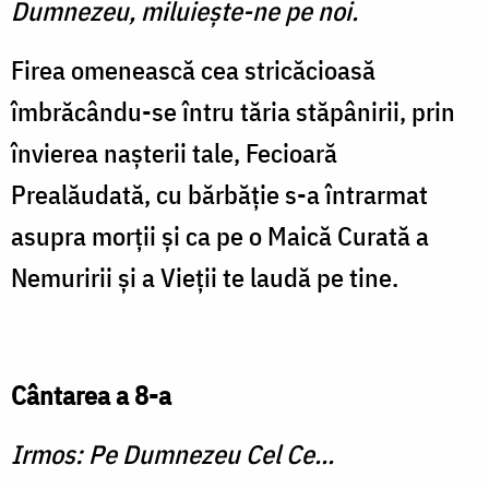
Dumnezeu, miluieşte-ne pe noi.
Firea omenească cea stricăcioasă
îmbrăcându-se întru tăria stăpânirii, prin
învierea naşterii tale, Fecioară
Prealăudată, cu bărbăţie s-a întrarmat
asupra morţii şi ca pe o Maică Curată a
Nemuririi şi a Vieţii te laudă pe tine.
Cântarea a 8-a
Irmos: Pe Dumnezeu Cel Ce...