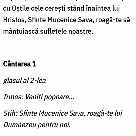
cu Oştile cele cereşti stând înaintea lui
Hristos, Sfinte Mucenice Sava, roagă-te să
mântuiască sufletele noastre.
Cântarea 1
glasul al 2-lea
Irmos: Veniţi popoare...
Stih: Sfinte Mucenice Sava, roagă-te lui
Dumnezeu pentru noi.