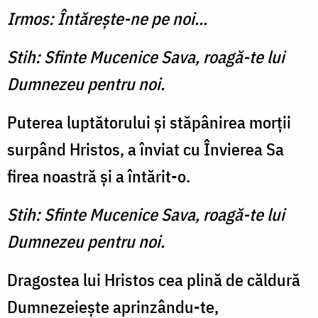
Irmos: Întăreşte-ne pe noi...
Stih: Sfinte Mucenice Sava, roagă-te lui
Dumnezeu pentru noi.
Puterea luptătorului şi stăpâ­nirea morţii
surpând Hristos, a înviat cu Învierea Sa
firea noastră şi a întărit-o.
Stih: Sfinte Mucenice Sava, roagă-te lui
Dumnezeu pentru noi.
Dragostea lui Hristos cea plină de căldură
Dumnezeieşte aprinzându-te,