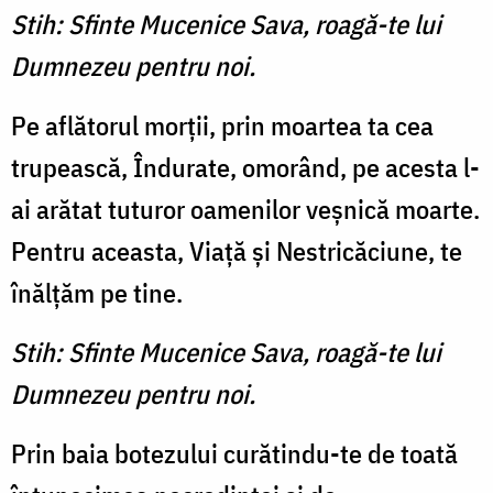
Stih: Sfinte Mucenice Sava, roagă-te lui
Dumnezeu pentru noi.
Pe aflătorul morţii, prin moartea ta cea
trupească, Îndurate, omorând, pe acesta l-
ai arătat tuturor oamenilor veşnică moarte.
Pentru aceasta, Viaţă şi Nestricăciune, te
înălţăm pe tine.
Stih: Sfinte Mucenice Sava, roagă-te lui
Dumnezeu pentru noi.
Prin baia botezului curătindu-te de toată