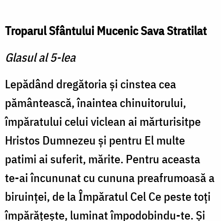
Troparul Sfântului Mucenic Sava Stratilat
Glasul al 5-lea
Lepădând dregătoria şi cinstea cea
pământească, înaintea chinuitorului,
împăratului celui viclean ai mărturisitpe
Hristos Dumnezeu şi pentru El multe
patimi ai suferit, mărite. Pentru aceasta
te-ai încununat cu cununa preafrumoasă a
biruinţei, de la Împăratul Cel Ce peste toţi
împărăţeşte, luminat împodobindu-te. Şi