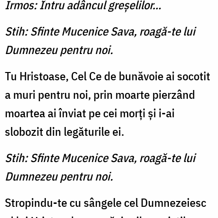
Irmos: Întru adâncul greşelilor...
Stih: Sfinte Mucenice Sava, roagă-te lui
Dumnezeu pentru noi.
Tu Hristoase, Cel Ce de bunăvoie ai socotit
a muri pentru noi, prin moarte pierzând
moartea ai înviat pe cei morţi şi i-ai
slobozit din legăturile ei.
Stih: Sfinte Mucenice Sava, roagă-te lui
Dumnezeu pentru noi.
Stropindu-te cu sângele cel Dumnezeiesc