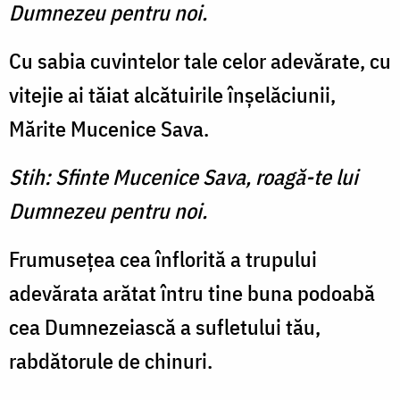
Dumnezeu pentru noi.
Cu sabia cuvintelor tale celor adevărate, cu
vitejie ai tăiat alcătuirile înşelăciunii,
Mărite Mucenice Sava.
Stih: Sfinte Mucenice Sava, roagă-te lui
Dumnezeu pentru noi.
Frumuseţea cea înflorită a trupului
adevărata arătat întru tine buna podoabă
cea Dumne­zeiască a sufletului tău,
rabdătorule de chinuri.