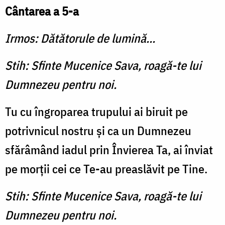
Cântarea a 5-a
Irmos: Dătătorule de lumină...
Stih: Sfinte Mucenice Sava, roagă-te lui
Dumnezeu pentru noi.
Tu cu îngroparea trupului ai biruit pe
potrivnicul nostru şi ca un Dumnezeu
sfărâmând iadul prin Învierea Ta, ai înviat
pe morţii cei ce Te-au preaslăvit pe Tine.
Stih: Sfinte Mucenice Sava, roagă-te lui
Dumnezeu pentru noi.