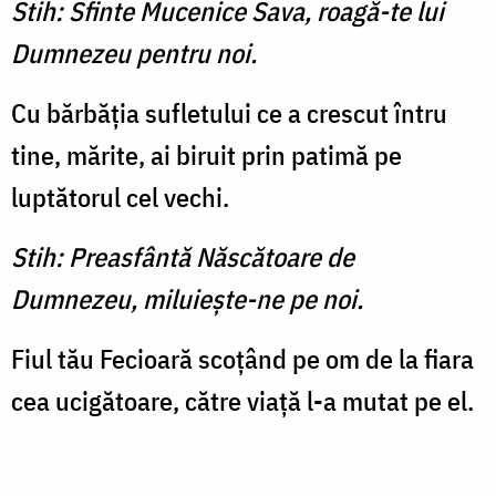
Stih: Sfinte Mucenice Sava, roagă-te lui
Dumnezeu pentru noi.
Cu bărbăţia sufletului ce a crescut întru
tine, mărite, ai biruit prin patimă pe
luptătorul cel vechi.
Stih: Preasfântă Născătoare de
Dumnezeu, miluieşte-ne pe noi.
Fiul tău Fecioară scoţând pe om de la fiara
cea ucigătoare, către viaţă l-a mutat pe el.