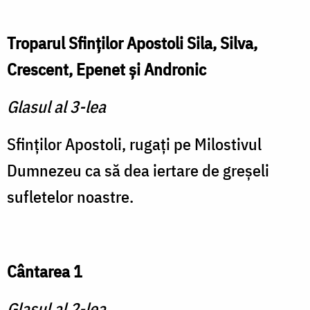
Troparul Sfinţilor Apostoli Sila, Silva,
Crescent, Epenet şi Andronic
Glasul al 3-lea
Sfinţilor Apostoli, rugaţi pe Milostivul
Dumnezeu ca să dea iertare de greşeli
sufletelor noastre.
Cântarea 1
Glasul al 2-lea