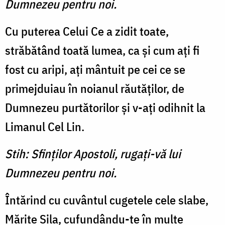
Dumnezeu pentru noi.
Cu puterea Celui Ce a zidit toate,
străbătând toată lumea, ca şi cum aţi fi
fost cu aripi, aţi mântuit pe cei ce se
primejduiau în noianul răutăţilor, de
Dumnezeu purtătorilor şi v-aţi odihnit la
Limanul Cel Lin.
Stih: Sfinţilor Apostoli, rugaţi-vă lui
Dumnezeu pentru noi.
Întărind cu cuvântul cugetele cele slabe,
Mărite Sila, cufundându-te în multe