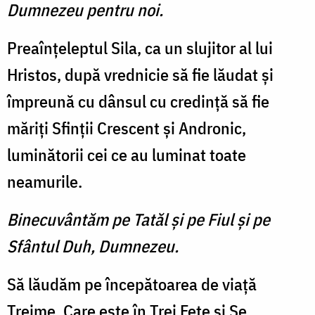
Dumnezeu pentru noi.
Preaînţeleptul Sila, ca un slujitor al lui
Hristos, după vrednicie să fie lăudat şi
împreună cu dânsul cu credinţă să fie
măriţi Sfinţii Crescent şi Andronic,
luminătorii cei ce au luminat toate
neamurile.
Binecuvântăm pe Tatăl şi pe Fiul şi pe
Sfântul Duh, Dumnezeu.
Să lăudăm pe începătoarea de viaţă
Treime, Care este în Trei Feţe şi Se