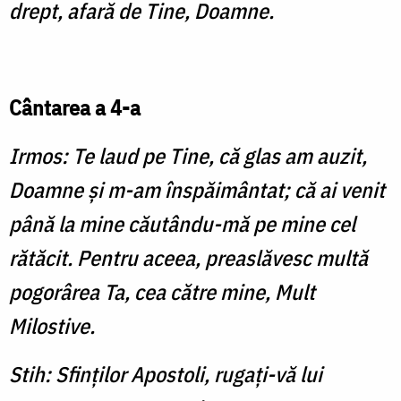
drept, afară de Tine, Doamne.
Cântarea a 4-a
Irmos: Te laud pe Tine, că glas am auzit,
Doamne şi m-am înspăimântat; că ai venit
până la mine căutându-mă pe mine cel
rătăcit. Pentru aceea, preaslăvesc multă
pogorârea Ta, cea către mine, Mult
Milostive.
Stih: Sfinţilor Apostoli, rugaţi-vă lui