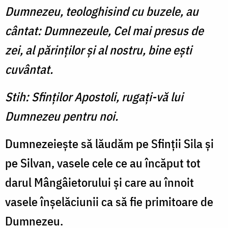
Dumnezeu, teologhisind cu buzele, au
cântat: Dumnezeule, Cel mai presus de
zei, al părinţilor şi al nostru, bine eşti
cuvântat.
Stih: Sfinţilor Apostoli, rugaţi-vă lui
Dumnezeu pentru noi.
Dumnezeieşte să lăudăm pe Sfinţii Sila şi
pe Silvan, vasele cele ce au încăput tot
darul Mângâietorului şi care au înnoit
vasele înşelăciunii ca să fie primitoare de
Dumnezeu.