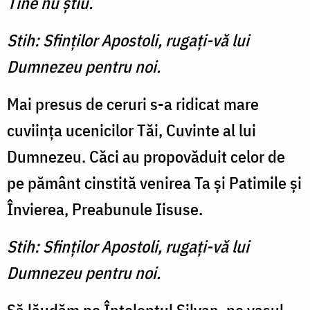
Tine nu ştiu.
Stih: Sfinţilor Apostoli, rugaţi-vă lui
Dumnezeu pentru noi.
Mai presus de ceruri s-a ridicat mare
cuviinţa ucenicilor Tăi, Cuvinte al lui
Dumnezeu. Căci au propovăduit celor de
pe pământ cinstită venirea Ta şi Patimile şi
Învierea, Preabunule Iisuse.
Stih: Sfinţilor Apostoli, rugaţi-vă lui
Dumnezeu pentru noi.