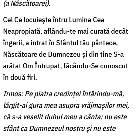
(a Născătoarei).
Cel Ce locuieşte întru Lumina Cea
Neapropiată, aflându-te mai curată decât
îngerii, a intrat în Sfântul tău pântece,
Născătoare de Dumnezeu şi din tine S-a
arătat Om Întrupat, făcându-Se cunoscut
în două firi.
Irmos: Pe piatra credinţei întărindu-mă,
lărgit-ai gura mea asupra vrăjmaşilor mei,
că s-a veselit duhul meu a cânta: nu este
sfânt ca Dumnezeul nostru şi nu este