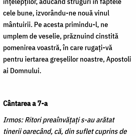
înţelepţilor, aducând struguri în faptele
cele bune, izvorându-ne nouă vinul
mântuirii. Pe acesta primindu-l, ne
umplem de veselie, prăznuind cinstită
pomenirea voastră, în care rugaţi-vă
pentru iertarea greşelilor noastre, Apostoli
ai Domnului.
Cântarea a 7-a
Irmos: Ritori preaînvăţaţi s-au arătat
tinerii oarecând, că, din suflet cuprins de