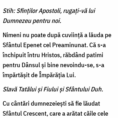
Stih: Sfinţilor Apostoli, rugaţi-vă lui
Dumnezeu pentru noi.
Nimeni nu poate după cuviinţă a lăuda pe
Sfântul Epenet cel Preaminunat. Că s-a
închipuit întru Hristos, răbdând patimi
pentru Dânsul şi bine nevoindu-se, s-a
împărtăşit de Împărăţia Lui.
Slavă Tatălui şi Fiului şi Sfântului Duh.
Cu cântări dumnezeieşti să fie lăudat
Sfântul Crescent, care a arătat căile cele