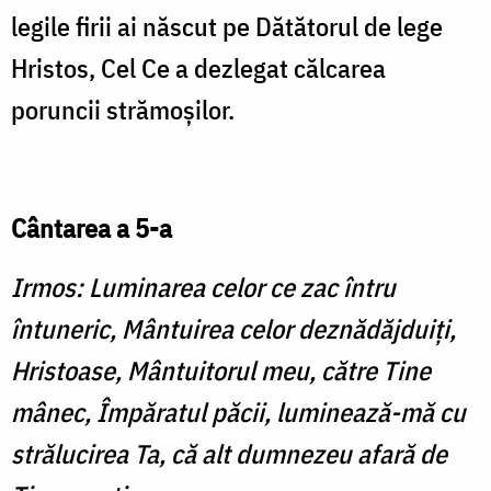
legile firii ai născut pe Dătătorul de lege
Hristos, Cel Ce a dezlegat călcarea
poruncii strămoşilor.
Cântarea a 5-a
Irmos: Luminarea celor ce zac întru
întuneric, Mântuirea celor deznădăjduiţi,
Hristoase, Mântuitorul meu, către Tine
mânec, Împăratul păcii, luminează-mă cu
strălucirea Ta, că alt dumnezeu afară de