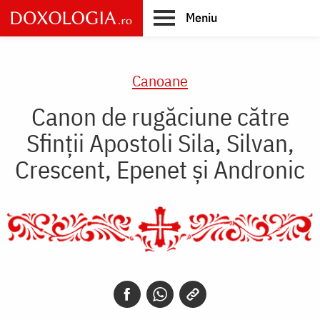
Skip
Meniu
to
main
Main
content
navigation
Canoane
Canon de rugăciune către
Sfinţii Apostoli Sila, Silvan,
Crescent, Epenet şi Andronic