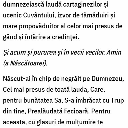
dumnezeiască laudă cartaginezilor şi
ucenic Cuvântului, izvor de tămăduiri şi
mare propovăduitor al celor mai presus de
gând şi întărire a credinţei.
Şi acum şi pururea şi în vecii vecilor. Amin
(a Născătoarei).
Născut-ai în chip de negrăit pe Dumnezeu,
Cel mai presus de toată lauda, Care,
pentru bunătatea Sa, S-a îmbrăcat cu Trup
din tine, Prealăudată Fecioară. Pentru
aceasta, cu glasuri de mulţumire te