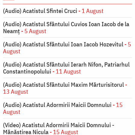
(Audio) Acatistul Sfintei Cruci
- 1 August
(Audio) Acatistul Sfântului Cuvios Ioan Iacob de la
Neamț
- 5 August
(Audio) Acatistul Sfântului Ioan Iacob Hozevitul
- 5
August
(Audio) Acatistul Sfântului Ierarh Nifon, Patriarhul
Constantinopolului
- 11 August
(Audio) Acatistul Sfântului Maxim Mărturisitorul
-
13 August
(Audio) Acatistul Adormirii Maicii Domnului
- 15
August
(Video) Acatistul Adormirii Maicii Domnului -
Mănăstirea Nicula
- 15 August