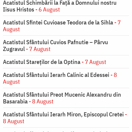
Acatistul Schimbării la Faţă a Domnului nostru
Iisus Hristos
- 6 August
Acatistul Sfintei Cuvioase Teodora de la Sihla
- 7
August
Acatistul Sfântului Cuvios Pafnutie – Pârvu
Zugravul
- 7 August
Acatistul Stareţilor de la Optina
- 7 August
Acatistul Sfântului Ierarh Calinic al Edessei
- 8
August
Acatistul Sfântului Preot Mucenic Alexandru din
Basarabia
- 8 August
Acatistul Sfântului Ierarh Miron, Episcopul Cretei
-
8 August