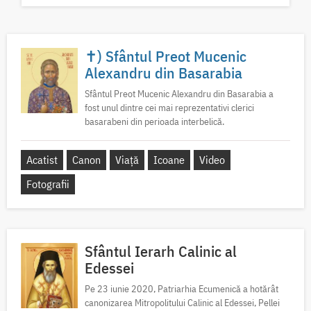
✝) Sfântul Preot Mucenic
Alexandru din Basarabia
Sfântul Preot Mucenic Alexandru din Basarabia a
fost unul dintre cei mai reprezentativi clerici
basarabeni din perioada interbelică.
Acatist
Canon
Viață
Icoane
Video
Fotografii
Sfântul Ierarh Calinic al
Edessei
Pe 23 iunie 2020, Patriarhia Ecumenică a hotărât
canonizarea Mitropolitului Calinic al Edessei, Pellei