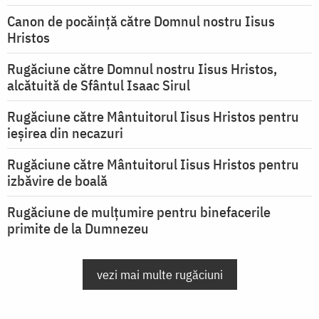
Canon de pocăință către Domnul nostru Iisus
Hristos
Rugăciune către Domnul nostru Iisus Hristos,
alcătuită de Sfântul Isaac Sirul
Rugăciune către Mântuitorul Iisus Hristos pentru
ieşirea din necazuri
Rugăciune către Mântuitorul Iisus Hristos pentru
izbăvire de boală
Rugăciune de mulțumire pentru binefacerile
primite de la Dumnezeu
vezi mai multe rugăciuni