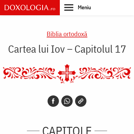
Skip
Meniu
to
main
Main
content
navigation
Biblia ortodoxă
Cartea lui Iov – Capitolul 17
CAPITOLE