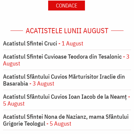
CONDACE
ACATISTELE LUNII AUGUST
Acatistul Sfintei Cruci
- 1 August
Acatistul Sfintei Cuvioase Teodora din Tesalonic
- 3
August
Acatistul Sfântului Cuvios Mărturisitor Iraclie din
Basarabia
- 3 August
Acatistul Sfântului Cuvios Ioan Iacob de la Neamț
-
5 August
Acatistul Sfintei Nona de Nazianz, mama Sfântului
Grigorie Teologul
- 5 August