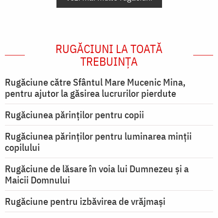
RUGĂCIUNI LA TOATĂ
TREBUINȚA
Rugăciune către Sfântul Mare Mucenic Mina,
pentru ajutor la găsirea lucrurilor pierdute
Rugăciunea părinților pentru copii
Rugăciunea părinților pentru luminarea minţii
copilului
Rugăciune de lăsare în voia lui Dumnezeu şi a
Maicii Domnului
Rugăciune pentru izbăvirea de vrăjmași