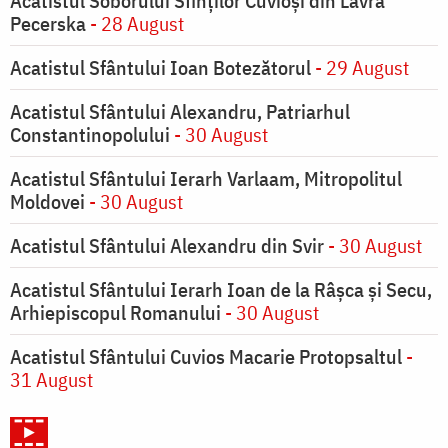
Acatistul Soborului Sfinților Cuvioși din Lavra
Pecerska
- 28 August
Acatistul Sfântului Ioan Botezătorul
- 29 August
Acatistul Sfântului Alexandru, Patriarhul
Constantinopolului
- 30 August
Acatistul Sfântului Ierarh Varlaam, Mitropolitul
Moldovei
- 30 August
Acatistul Sfântului Alexandru din Svir
- 30 August
Acatistul Sfântului Ierarh Ioan de la Râşca şi Secu,
Arhiepiscopul Romanului
- 30 August
Acatistul Sfântului Cuvios Macarie Protopsaltul
-
31 August