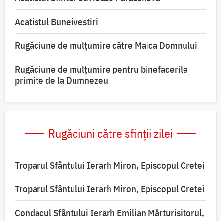
Acatistul Buneivestiri
Rugăciune de mulţumire către Maica Domnului
Rugăciune de mulțumire pentru binefacerile
primite de la Dumnezeu
Rugăciuni către sfinții zilei
Troparul Sfântului Ierarh Miron, Episcopul Cretei
Troparul Sfântului Ierarh Miron, Episcopul Cretei
Condacul Sfântului Ierarh Emilian Mărturisitorul,