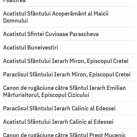
Acatistul Sfântului Acoperământ al Maicii
Domnului
Acatistul Sfintei Cuvioase Parascheva
Acatistul Buneivestiri
Acatistul Sfântului Ierarh Miron, Episcopul Cretei
Paraclisul Sfântului Ierarh Miron, Episcopul Cretei
Canon de rugăciune către Sfântul Ierarh Emilian
Mărturisitorul, Episcopul Cizicului
Paraclisul Sfântului Ierarh Calinic al Edessei
Acatistul Sfântului Ierarh Calinic al Edessei
Canon de rugăciune către Sfântul Preot Mucenic