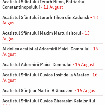
Acatistul Sfântului Ierarh Nifon, Patriarhul
Constantinopolului
- 11 August
Acatistul Sfântului Ierarh Tihon din Zadonsk
- 13
August
Acatistul Sfântului Maxim Mărturisitorul
- 13
August
Al doilea acatist al Adormirii Maicii Domnului
- 15
August
Acatistul Adormirii Maicii Domnului
- 15 August
Acatistul Sfântului Cuvios Iosif de la Văratec
- 16
August
Acatistul Sfinților Martiri Brâncoveni
- 16 August
Acatistul Sfântului Cuvios Gherasim Kefalonitul
-