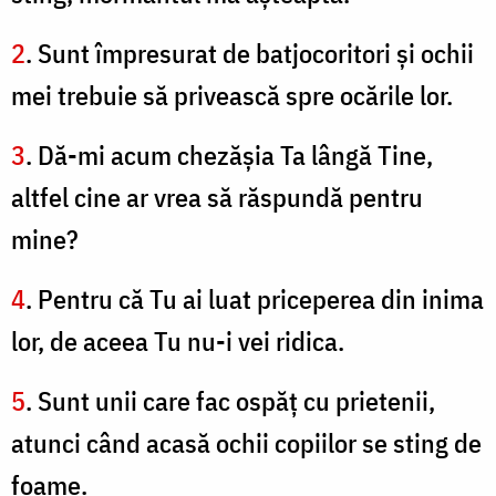
2
. Sunt împresurat de batjocoritori şi ochii
mei trebuie să privească spre ocările lor.
3
. Dă-mi acum chezăşia Ta lângă Tine,
altfel cine ar vrea să răspundă pentru
mine?
4
. Pentru că Tu ai luat priceperea din inima
lor, de aceea Tu nu-i vei ridica.
5
. Sunt unii care fac ospăţ cu prietenii,
atunci când acasă ochii copiilor se sting de
foame.