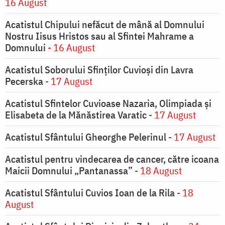
16 August
Acatistul Chipului nefăcut de mână al Domnului
Nostru Iisus Hristos sau al Sfintei Mahrame a
Domnului
- 16 August
Acatistul Soborului Sfinților Cuvioși din Lavra
Pecerska
- 17 August
Acatistul Sfintelor Cuvioase Nazaria, Olimpiada și
Elisabeta de la Mănăstirea Varatic
- 17 August
Acatistul Sfântului Gheorghe Pelerinul
- 17 August
Acatistul pentru vindecarea de cancer, către icoana
Maicii Domnului „Pantanassa”
- 18 August
Acatistul Sfântului Cuvios Ioan de la Rila
- 18
August