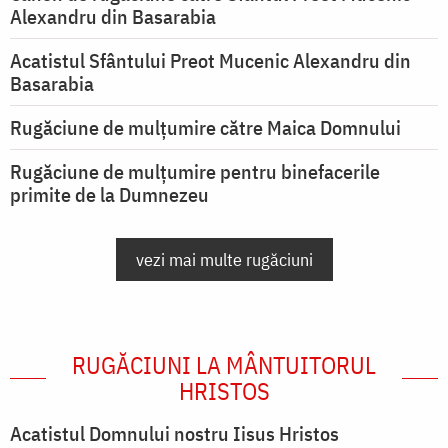
Alexandru din Basarabia
Acatistul Sfântului Preot Mucenic Alexandru din
Basarabia
Rugăciune de mulţumire către Maica Domnului
Rugăciune de mulțumire pentru binefacerile
primite de la Dumnezeu
vezi mai multe rugăciuni
RUGĂCIUNI LA MÂNTUITORUL
HRISTOS
Acatistul Domnului nostru Iisus Hristos