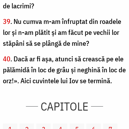
de lacrimi?
39
. Nu cumva m-am înfruptat din roadele
lor şi n-am plătit şi am făcut pe vechii lor
stăpâni să se plângă de mine?
40
. Dacă ar fi aşa, atunci să crească pe ele
pălămidă în loc de grâu şi neghină în loc de
orz!». Aici cuvintele lui Iov se termină.
CAPITOLE