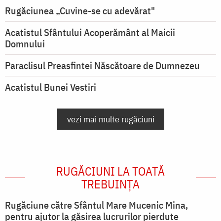
Rugăciunea „Cuvine-se cu adevărat"
Acatistul Sfântului Acoperământ al Maicii
Domnului
Paraclisul Preasfintei Născătoare de Dumnezeu
Acatistul Bunei Vestiri
vezi mai multe rugăciuni
RUGĂCIUNI LA TOATĂ
TREBUINȚA
Rugăciune către Sfântul Mare Mucenic Mina,
pentru ajutor la găsirea lucrurilor pierdute