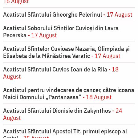
16 August
Acatistul Sfântului Gheorghe Pelerinul
- 17 August
Acatistul Soborului Sfinților Cuvioși din Lavra
Pecerska
- 17 August
Acatistul Sfintelor Cuvioase Nazaria, Olimpiada și
Elisabeta de la Mănăstirea Varatic
- 17 August
Acatistul Sfântului Cuvios Ioan de la Rila
- 18
August
Acatistul pentru vindecarea de cancer, către icoana
Maicii Domnului „Pantanassa”
- 18 August
Acatistul Sfântului Dionisie din Zakynthos
- 24
August
Acatistul Sfântului Apostol Tit, primul episcop al