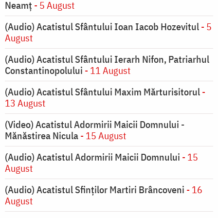
Neamț
- 5 August
(Audio) Acatistul Sfântului Ioan Iacob Hozevitul
- 5
August
(Audio) Acatistul Sfântului Ierarh Nifon, Patriarhul
Constantinopolului
- 11 August
(Audio) Acatistul Sfântului Maxim Mărturisitorul
-
13 August
(Video) Acatistul Adormirii Maicii Domnului -
Mănăstirea Nicula
- 15 August
(Audio) Acatistul Adormirii Maicii Domnului
- 15
August
(Audio) Acatistul Sfinților Martiri Brâncoveni
- 16
August