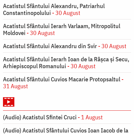
Acatistul Sfântului Alexandru, Patriarhul
Constantinopolului
- 30 August
Acatistul Sfântului Ierarh Varlaam, Mitropolitul
Moldovei
- 30 August
Acatistul Sfântului Alexandru din Svir
- 30 August
Acatistul Sfântului Ierarh Ioan de la Râşca şi Secu,
Arhiepiscopul Romanului
- 30 August
Acatistul Sfântului Cuvios Macarie Protopsaltul
-
31 August
(Audio) Acatistul Sfintei Cruci
- 1 August
(Audio) Acatistul Sfântului Cuvios Ioan Iacob de la