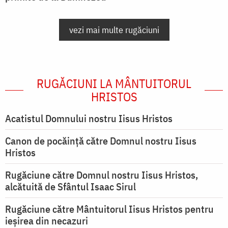
vezi mai multe rugăciuni
RUGĂCIUNI LA MÂNTUITORUL
HRISTOS
Acatistul Domnului nostru Iisus Hristos
Canon de pocăință către Domnul nostru Iisus
Hristos
Rugăciune către Domnul nostru Iisus Hristos,
alcătuită de Sfântul Isaac Sirul
Rugăciune către Mântuitorul Iisus Hristos pentru
ieşirea din necazuri