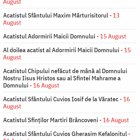
August
Acatistul Sfântului Maxim Mărturisitorul
- 13
August
Acatistul Adormirii Maicii Domnului
- 15 August
Al doilea acatist al Adormirii Maicii Domnului
- 15
August
Acatistul Chipului nefăcut de mână al Domnului
Nostru Iisus Hristos sau al Sfintei Mahrame a
Domnului
- 16 August
Acatistul Sfântului Cuvios Iosif de la Văratec
- 16
August
Acatistul Sfinților Martiri Brâncoveni
- 16 August
Acatistul Sfântului Cuvios Gherasim Kefalonitul
-