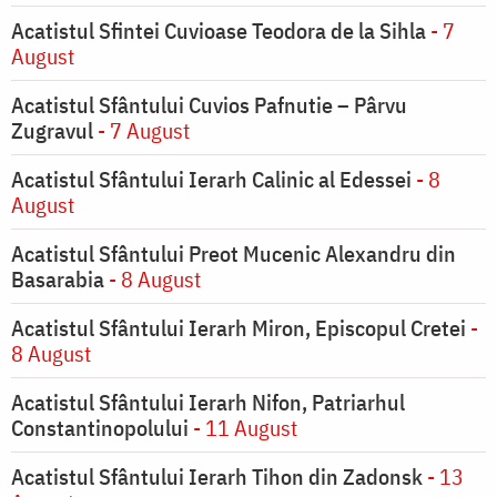
Acatistul Sfintei Cuvioase Teodora de la Sihla
- 7
August
Acatistul Sfântului Cuvios Pafnutie – Pârvu
Zugravul
- 7 August
Acatistul Sfântului Ierarh Calinic al Edessei
- 8
August
Acatistul Sfântului Preot Mucenic Alexandru din
Basarabia
- 8 August
Acatistul Sfântului Ierarh Miron, Episcopul Cretei
-
8 August
Acatistul Sfântului Ierarh Nifon, Patriarhul
Constantinopolului
- 11 August
Acatistul Sfântului Ierarh Tihon din Zadonsk
- 13