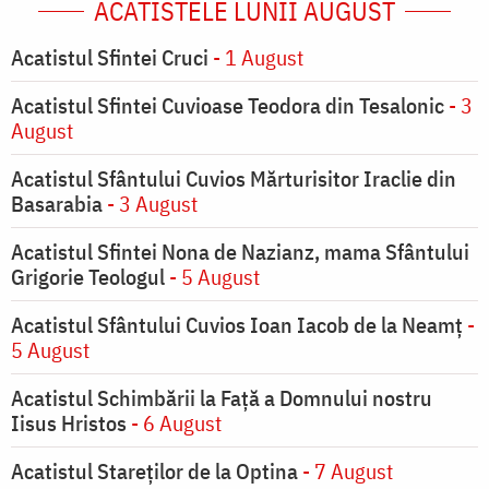
ACATISTELE LUNII AUGUST
Acatistul Sfintei Cruci
- 1 August
Acatistul Sfintei Cuvioase Teodora din Tesalonic
- 3
August
Acatistul Sfântului Cuvios Mărturisitor Iraclie din
Basarabia
- 3 August
Acatistul Sfintei Nona de Nazianz, mama Sfântului
Grigorie Teologul
- 5 August
Acatistul Sfântului Cuvios Ioan Iacob de la Neamț
-
5 August
Acatistul Schimbării la Faţă a Domnului nostru
Iisus Hristos
- 6 August
Acatistul Stareţilor de la Optina
- 7 August