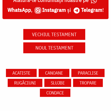
WhatsApp
,
Instagram
și
Telegram
!
VECHIUL TESTAMENT
NOUL TESTAMENT
ACATISTE
CANOANE
PARACLISE
RUGĂCIUNI
SLUJBE
TROPARE
CONDACE