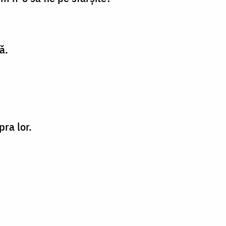
ă.
ra lor.