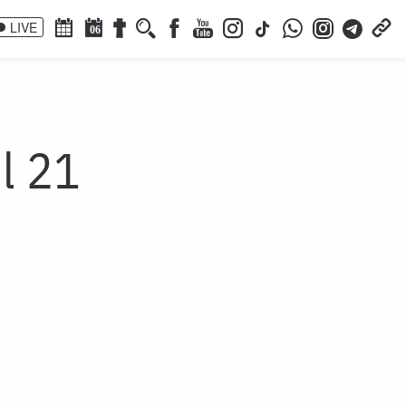
LIVE
06
ul 21