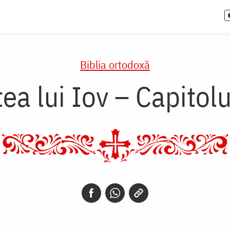
Biblia ortodoxă
ea lui Iov – Capitol