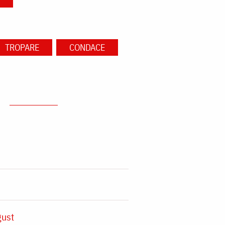
TROPARE
CONDACE
gust