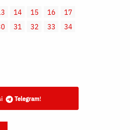
13
14
15
16
17
30
31
32
33
34
și
Telegram
!