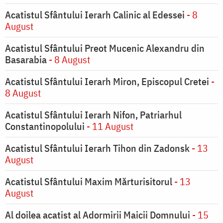
Acatistul Sfântului Ierarh Calinic al Edessei
- 8
August
Acatistul Sfântului Preot Mucenic Alexandru din
Basarabia
- 8 August
Acatistul Sfântului Ierarh Miron, Episcopul Cretei
-
8 August
Acatistul Sfântului Ierarh Nifon, Patriarhul
Constantinopolului
- 11 August
Acatistul Sfântului Ierarh Tihon din Zadonsk
- 13
August
Acatistul Sfântului Maxim Mărturisitorul
- 13
August
Al doilea acatist al Adormirii Maicii Domnului
- 15