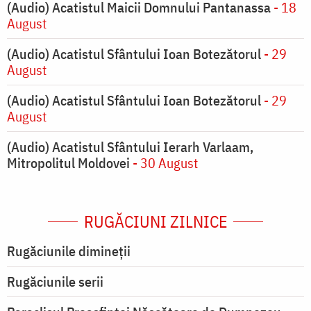
(Audio) Acatistul Maicii Domnului Pantanassa
- 18
August
(Audio) Acatistul Sfântului Ioan Botezătorul
- 29
August
(Audio) Acatistul Sfântului Ioan Botezătorul
- 29
August
(Audio) Acatistul Sfântului Ierarh Varlaam,
Mitropolitul Moldovei
- 30 August
RUGĂCIUNI ZILNICE
Rugăciunile dimineții
Rugăciunile serii