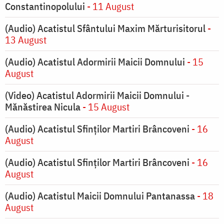
Constantinopolului
- 11 August
(Audio) Acatistul Sfântului Maxim Mărturisitorul
-
13 August
(Audio) Acatistul Adormirii Maicii Domnului
- 15
August
(Video) Acatistul Adormirii Maicii Domnului -
Mănăstirea Nicula
- 15 August
(Audio) Acatistul Sfinților Martiri Brâncoveni
- 16
August
(Audio) Acatistul Sfinților Martiri Brâncoveni
- 16
August
(Audio) Acatistul Maicii Domnului Pantanassa
- 18
August