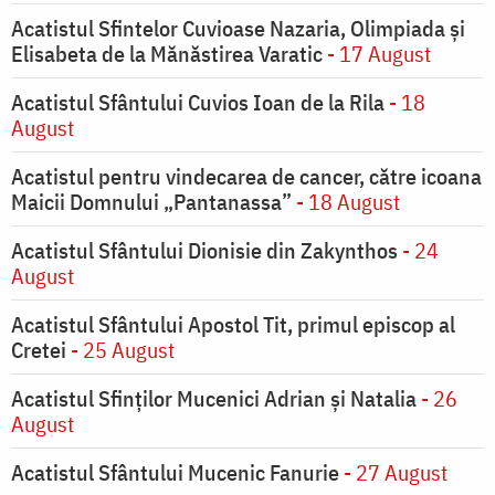
Acatistul Sfintelor Cuvioase Nazaria, Olimpiada și
Elisabeta de la Mănăstirea Varatic
- 17 August
Acatistul Sfântului Cuvios Ioan de la Rila
- 18
August
Acatistul pentru vindecarea de cancer, către icoana
Maicii Domnului „Pantanassa”
- 18 August
Acatistul Sfântului Dionisie din Zakynthos
- 24
August
Acatistul Sfântului Apostol Tit, primul episcop al
Cretei
- 25 August
Acatistul Sfinților Mucenici Adrian și Natalia
- 26
August
Acatistul Sfântului Mucenic Fanurie
- 27 August