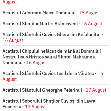
August
Acatistul Adormirii Maicii Domnului
- 15 August
Acatistul Sfinților Martiri Brâncoveni
- 16 August
Acatistul Sfântului Cuvios Gherasim Kefalonitul
-
16 August
Acatistul Chipului nefăcut de mână al Domnului
Nostru Iisus Hristos sau al Sfintei Mahrame a
Domnului
- 16 August
Acatistul Sfântului Cuvios Iosif de la Văratec
- 16
August
Acatistul Sfântului Gheorghe Pelerinul
- 17 August
Acatistul Soborului Sfinților Cuvioși din Lavra
Pecerska
- 17 August