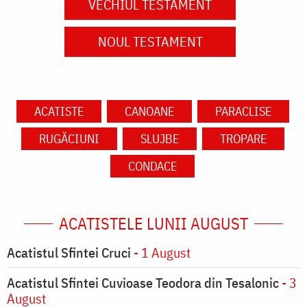
VECHIUL TESTAMENT
NOUL TESTAMENT
ACATISTE
CANOANE
PARACLISE
RUGĂCIUNI
SLUJBE
TROPARE
CONDACE
ACATISTELE LUNII AUGUST
Acatistul Sfintei Cruci
- 1 August
Acatistul Sfintei Cuvioase Teodora din Tesalonic
- 3
August