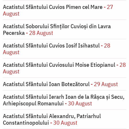
Acatistul Sfântului Cuvios Pimen cel Mare
- 27
August
Acatistul Soborului Sfinților Cuvioși din Lavra
Pecerska
- 28 August
Acatistul Sfântului Cuvios Iosif Isihastul
- 28
August
Acatistul Sfântului Cuviosului Moise Etiopianul
- 28
August
Acatistul Sfântului Ioan Botezătorul
- 29 August
Acatistul Sfântului Ierarh Ioan de la Râşca şi Secu,
Arhiepiscopul Romanului
- 30 August
Acatistul Sfântului Alexandru, Patriarhul
Constantinopolului
- 30 August