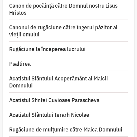
Canon de pocăință către Domnul nostru Iisus
Hristos
Canonul de rugăciune către îngerul păzitor al
vieții omului
Rugăciune la începerea lucrului
Psaltirea
Acatistul Sfântului Acoperământ al Maicii
Domnului
Acatistul Sfintei Cuvioase Parascheva
Acatistul Sfântului Ierarh Nicolae
Rugăciune de mulţumire către Maica Domnului