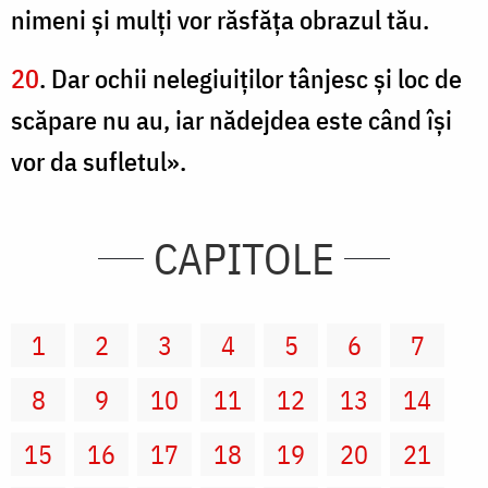
nimeni şi mulţi vor răsfăţa obrazul tău.
20
. Dar ochii nelegiuiţilor tânjesc şi loc de
scăpare nu au, iar nădejdea este când îşi
vor da sufletul».
CAPITOLE
1
2
3
4
5
6
7
8
9
10
11
12
13
14
15
16
17
18
19
20
21