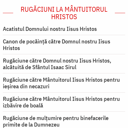
RUGĂCIUNI LA MÂNTUITORUL
HRISTOS
Acatistul Domnului nostru Iisus Hristos
Canon de pocăință către Domnul nostru Iisus
Hristos
Rugăciune către Domnul nostru Iisus Hristos,
alcătuită de Sfântul Isaac Sirul
Rugăciune către Mântuitorul Iisus Hristos pentru
ieşirea din necazuri
Rugăciune către Mântuitorul Iisus Hristos pentru
izbăvire de boală
Rugăciune de mulțumire pentru binefacerile
primite de la Dumnezeu