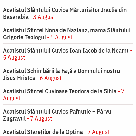
Acatistul Sfântului Cuvios Mărturisitor Iraclie din
Basarabia
- 3 August
Acatistul Sfintei Nona de Nazianz, mama Sfântului
Grigorie Teologul
- 5 August
Acatistul Sfântului Cuvios Ioan Iacob de la Neamț
-
5 August
Acatistul Schimbării la Faţă a Domnului nostru
Iisus Hristos
- 6 August
Acatistul Sfintei Cuvioase Teodora de la Sihla
- 7
August
Acatistul Sfântului Cuvios Pafnutie – Pârvu
Zugravul
- 7 August
Acatistul Stareţilor de la Optina
- 7 August