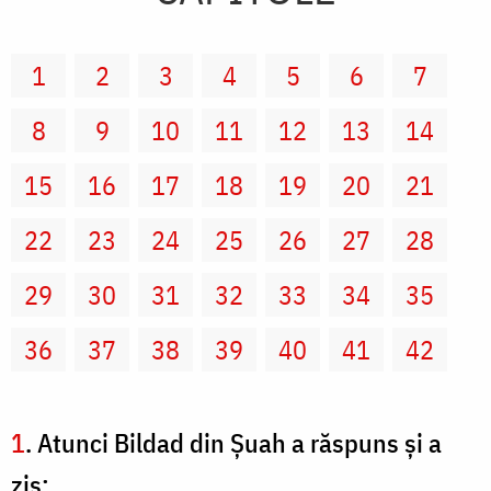
1
2
3
4
5
6
7
8
9
10
11
12
13
14
15
16
17
18
19
20
21
22
23
24
25
26
27
28
29
30
31
32
33
34
35
36
37
38
39
40
41
42
1
. Atunci Bildad din Şuah a răspuns şi a
zis: