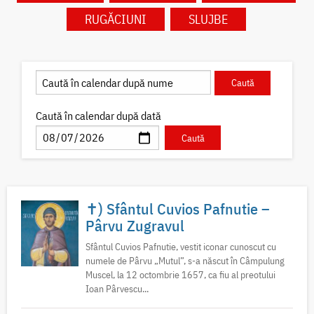
RUGĂCIUNI
SLUJBE
Caută în calendar după dată
✝) Sfântul Cuvios Pafnutie –
Pârvu Zugravul
Sfântul Cuvios Pafnutie, vestit iconar cunoscut cu
numele de Pârvu „Mutul”, s-a născut în Câmpulung
Muscel, la 12 octombrie 1657, ca fiu al preotului
Ioan Pârvescu...