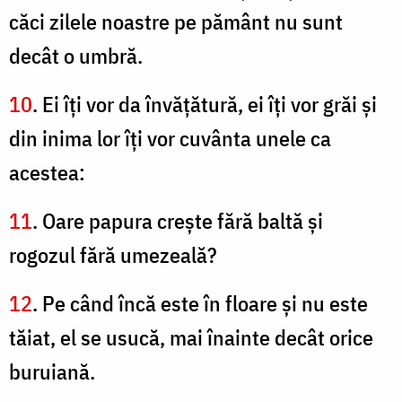
căci zilele noastre pe pământ nu sunt
decât o umbră.
10
. Ei îţi vor da învăţătură, ei îţi vor grăi şi
din inima lor îţi vor cuvânta unele ca
acestea:
11
. Oare papura creşte fără baltă şi
rogozul fără umezeală?
12
. Pe când încă este în floare şi nu este
tăiat, el se usucă, mai înainte decât orice
buruiană.