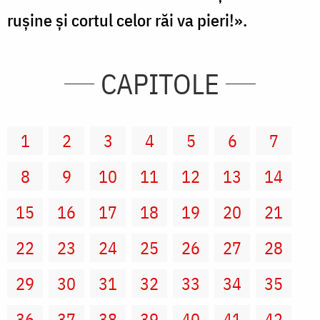
ruşine şi cortul celor răi va pieri!».
CAPITOLE
1
2
3
4
5
6
7
8
9
10
11
12
13
14
15
16
17
18
19
20
21
22
23
24
25
26
27
28
29
30
31
32
33
34
35
36
37
38
39
40
41
42