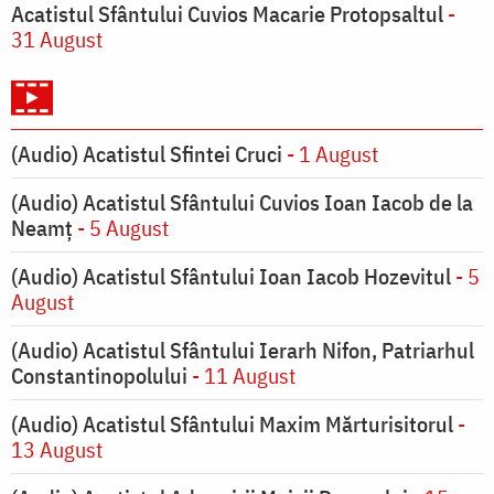
Acatistul Sfântului Cuvios Macarie Protopsaltul
-
31 August
(Audio) Acatistul Sfintei Cruci
- 1 August
(Audio) Acatistul Sfântului Cuvios Ioan Iacob de la
Neamț
- 5 August
(Audio) Acatistul Sfântului Ioan Iacob Hozevitul
- 5
August
(Audio) Acatistul Sfântului Ierarh Nifon, Patriarhul
Constantinopolului
- 11 August
(Audio) Acatistul Sfântului Maxim Mărturisitorul
-
13 August