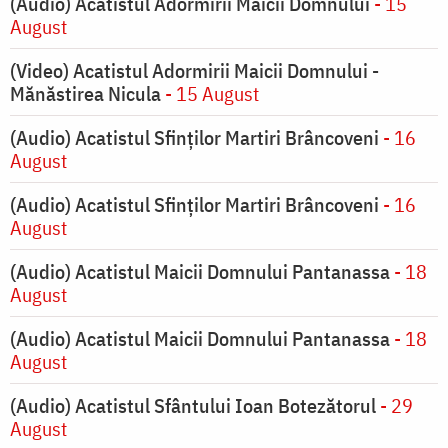
(Audio) Acatistul Adormirii Maicii Domnului
- 15
August
(Video) Acatistul Adormirii Maicii Domnului -
Mănăstirea Nicula
- 15 August
(Audio) Acatistul Sfinților Martiri Brâncoveni
- 16
August
(Audio) Acatistul Sfinților Martiri Brâncoveni
- 16
August
(Audio) Acatistul Maicii Domnului Pantanassa
- 18
August
(Audio) Acatistul Maicii Domnului Pantanassa
- 18
August
(Audio) Acatistul Sfântului Ioan Botezătorul
- 29
August