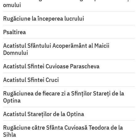
omului
Rugăciune la începerea lucrului
Psaltirea
Acatistul Sfântului Acoperământ al Maicii
Domnului
Acatistul Sfintei Cuvioase Parascheva
Acatistul Sfintei Cruci
Rugăciunea de fiecare zi a Sfinților Stareți de la
Optina
Acatistul Stareţilor de la Optina
Rugăciune către Sfânta Cuvioasă Teodora de la
Sihla