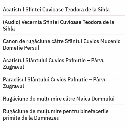
Acatistul Sfintei Cuvioase Teodora de la Sihla
(Audio) Vecernia Sfintei Cuvioase Teodora de la
Sihla
Canon de rugăciune către Sfântul Cuvios Mucenic
Dometie Persul
Acatistul Sfântului Cuvios Pafnutie – Pârvu
Zugravul
Paraclisul Sfântului Cuvios Pafnutie – Pârvu
Zugravul
Rugăciune de mulţumire către Maica Domnului
Rugăciune de mulțumire pentru binefacerile
primite de la Dumnezeu