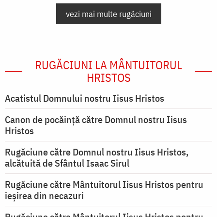
vezi mai multe rugăciuni
RUGĂCIUNI LA MÂNTUITORUL
HRISTOS
Acatistul Domnului nostru Iisus Hristos
Canon de pocăință către Domnul nostru Iisus
Hristos
Rugăciune către Domnul nostru Iisus Hristos,
alcătuită de Sfântul Isaac Sirul
Rugăciune către Mântuitorul Iisus Hristos pentru
ieşirea din necazuri
Rugăciune către Mântuitorul Iisus Hristos pentru