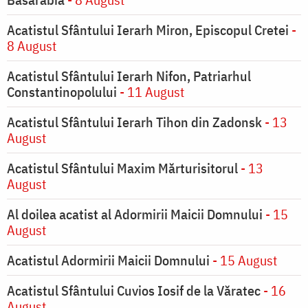
Acatistul Sfântului Ierarh Miron, Episcopul Cretei
-
8 August
Acatistul Sfântului Ierarh Nifon, Patriarhul
Constantinopolului
- 11 August
Acatistul Sfântului Ierarh Tihon din Zadonsk
- 13
August
Acatistul Sfântului Maxim Mărturisitorul
- 13
August
Al doilea acatist al Adormirii Maicii Domnului
- 15
August
Acatistul Adormirii Maicii Domnului
- 15 August
Acatistul Sfântului Cuvios Iosif de la Văratec
- 16
August