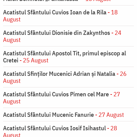
Acatistul Sfântului Cuvios Ioan de la Rila
- 18
August
Acatistul Sfântului Dionisie din Zakynthos
- 24
August
Acatistul Sfântului Apostol Tit, primul episcop al
Cretei
- 25 August
Acatistul Sfinților Mucenici Adrian și Natalia
- 26
August
Acatistul Sfântului Cuvios Pimen cel Mare
- 27
August
Acatistul Sfântului Mucenic Fanurie
- 27 August
Acatistul Sfântului Cuvios Iosif Isihastul
- 28
August