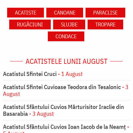
ACATISTE
CANOANE
PARACLISE
RUGĂCIUNI
SLUJBE
TROPARE
CONDACE
ACATISTELE LUNII AUGUST
Acatistul Sfintei Cruci
- 1 August
Acatistul Sfintei Cuvioase Teodora din Tesalonic
- 3
August
Acatistul Sfântului Cuvios Mărturisitor Iraclie din
Basarabia
- 3 August
Acatistul Sfântului Cuvios Ioan Iacob de la Neamț
-