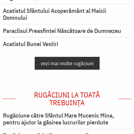
Acatistul Sfântului Acoperământ al Maicii
Domnului
Paraclisul Preasfintei Născătoare de Dumnezeu
Acatistul Bunei Vestiri
vezi mai multe rugăciuni
RUGĂCIUNI LA TOATĂ
TREBUINȚA
Rugăciune către Sfântul Mare Mucenic Mina,
pentru ajutor la găsirea lucrurilor pierdute