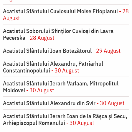
Acatistul Sfântului Cuviosului Moise Etiopianul
- 28
August
Acatistul Soborului Sfinților Cuvioși din Lavra
Pecerska
- 28 August
Acatistul Sfântului Ioan Botezătorul
- 29 August
Acatistul Sfântului Alexandru, Patriarhul
Constantinopolului
- 30 August
Acatistul Sfântului Ierarh Varlaam, Mitropolitul
Moldovei
- 30 August
Acatistul Sfântului Alexandru din Svir
- 30 August
Acatistul Sfântului Ierarh Ioan de la Râşca şi Secu,
Arhiepiscopul Romanului
- 30 August