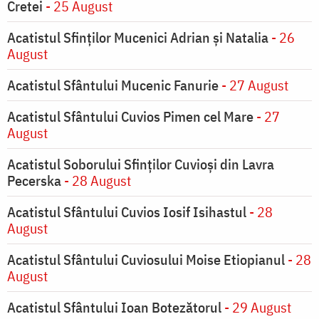
Cretei
- 25 August
Acatistul Sfinților Mucenici Adrian și Natalia
- 26
August
Acatistul Sfântului Mucenic Fanurie
- 27 August
Acatistul Sfântului Cuvios Pimen cel Mare
- 27
August
Acatistul Soborului Sfinților Cuvioși din Lavra
Pecerska
- 28 August
Acatistul Sfântului Cuvios Iosif Isihastul
- 28
August
Acatistul Sfântului Cuviosului Moise Etiopianul
- 28
August
Acatistul Sfântului Ioan Botezătorul
- 29 August