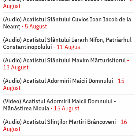
August
(Audio) Acatistul Sfântului Cuvios Ioan Iacob de la
Neamț
- 5 August
(Audio) Acatistul Sfântului Ierarh Nifon, Patriarhul
Constantinopolului
- 11 August
(Audio) Acatistul Sfântului Maxim Mărturisitorul
-
13 August
(Audio) Acatistul Adormirii Maicii Domnului
- 15
August
(Video) Acatistul Adormirii Maicii Domnului -
Mănăstirea Nicula
- 15 August
(Audio) Acatistul Sfinților Martiri Brâncoveni
- 16
August