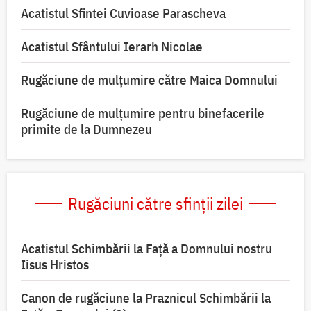
Acatistul Sfintei Cuvioase Parascheva
Acatistul Sfântului Ierarh Nicolae
Rugăciune de mulţumire către Maica Domnului
Rugăciune de mulțumire pentru binefacerile
primite de la Dumnezeu
Rugăciuni către sfinții zilei
Acatistul Schimbării la Faţă a Domnului nostru
Iisus Hristos
Canon de rugăciune la Praznicul Schimbării la