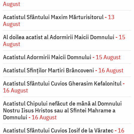
August
Acatistul Sfântului Maxim Mărturisitorul
- 13
August
Al doilea acatist al Adormirii Maicii Domnului
- 15
August
Acatistul Adormirii Maicii Domnului
- 15 August
Acatistul Sfinților Martiri Brâncoveni
- 16 August
Acatistul Sfântului Cuvios Gherasim Kefalonitul
-
16 August
Acatistul Chipului nefăcut de mână al Domnului
Nostru Iisus Hristos sau al Sfintei Mahrame a
Domnului
- 16 August
Acatistul Sfântului Cuvios Iosif de la Văratec
- 16