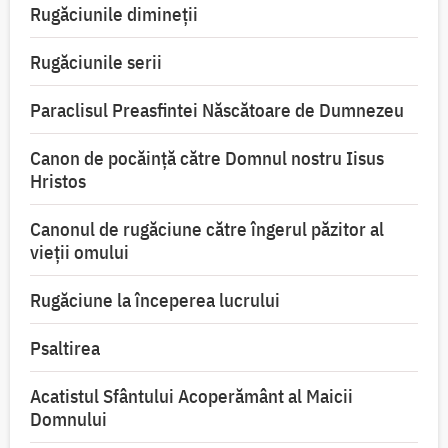
Rugăciunile dimineții
Rugăciunile serii
Paraclisul Preasfintei Născătoare de Dumnezeu
Canon de pocăință către Domnul nostru Iisus
Hristos
Canonul de rugăciune către îngerul păzitor al
vieții omului
Rugăciune la începerea lucrului
Psaltirea
Acatistul Sfântului Acoperământ al Maicii
Domnului