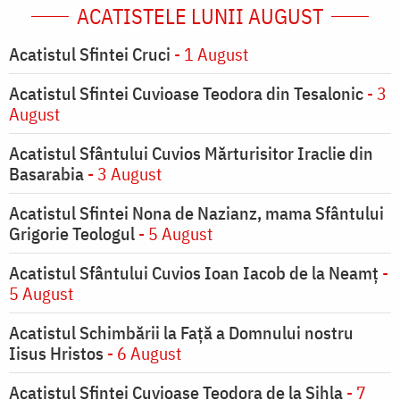
ACATISTELE LUNII AUGUST
Acatistul Sfintei Cruci
- 1 August
Acatistul Sfintei Cuvioase Teodora din Tesalonic
- 3
August
Acatistul Sfântului Cuvios Mărturisitor Iraclie din
Basarabia
- 3 August
Acatistul Sfintei Nona de Nazianz, mama Sfântului
Grigorie Teologul
- 5 August
Acatistul Sfântului Cuvios Ioan Iacob de la Neamț
-
5 August
Acatistul Schimbării la Faţă a Domnului nostru
Iisus Hristos
- 6 August
Acatistul Sfintei Cuvioase Teodora de la Sihla
- 7