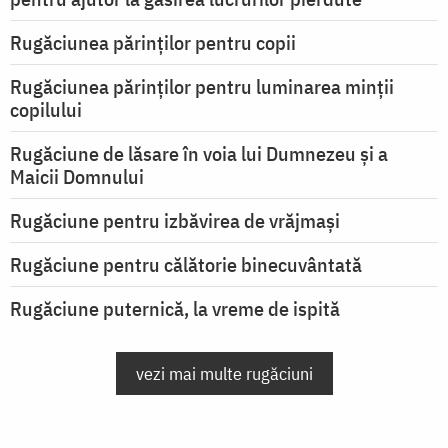
Rugăciunea părinților pentru copii
Rugăciunea părinților pentru luminarea minţii
copilului
Rugăciune de lăsare în voia lui Dumnezeu şi a
Maicii Domnului
Rugăciune pentru izbăvirea de vrăjmași
Rugăciune pentru călătorie binecuvântată
Rugăciune puternică, la vreme de ispită
vezi mai multe rugăciuni