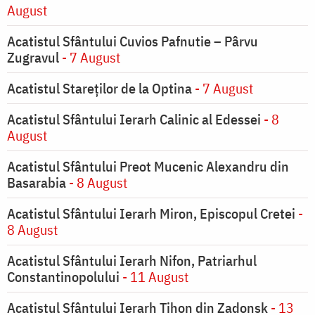
August
Acatistul Sfântului Cuvios Pafnutie – Pârvu
Zugravul
- 7 August
Acatistul Stareţilor de la Optina
- 7 August
Acatistul Sfântului Ierarh Calinic al Edessei
- 8
August
Acatistul Sfântului Preot Mucenic Alexandru din
Basarabia
- 8 August
Acatistul Sfântului Ierarh Miron, Episcopul Cretei
-
8 August
Acatistul Sfântului Ierarh Nifon, Patriarhul
Constantinopolului
- 11 August
Acatistul Sfântului Ierarh Tihon din Zadonsk
- 13