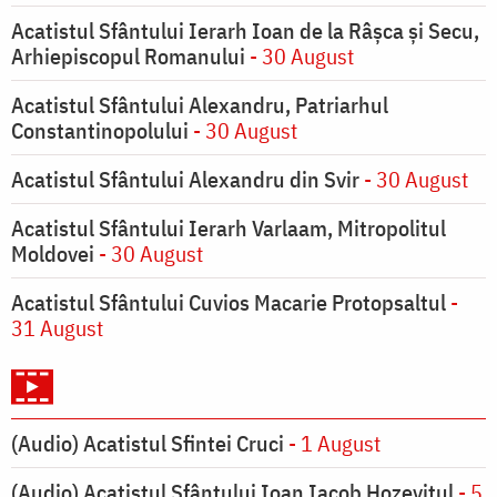
Acatistul Sfântului Ierarh Ioan de la Râşca şi Secu,
Arhiepiscopul Romanului
- 30 August
Acatistul Sfântului Alexandru, Patriarhul
Constantinopolului
- 30 August
Acatistul Sfântului Alexandru din Svir
- 30 August
Acatistul Sfântului Ierarh Varlaam, Mitropolitul
Moldovei
- 30 August
Acatistul Sfântului Cuvios Macarie Protopsaltul
-
31 August
(Audio) Acatistul Sfintei Cruci
- 1 August
(Audio) Acatistul Sfântului Ioan Iacob Hozevitul
- 5