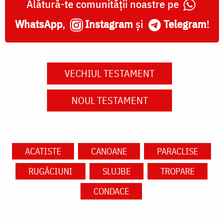
Alătură-te comunității noastre pe
WhatsApp
,
Instagram
și
Telegram
!
VECHIUL TESTAMENT
NOUL TESTAMENT
ACATISTE
CANOANE
PARACLISE
RUGĂCIUNI
SLUJBE
TROPARE
CONDACE