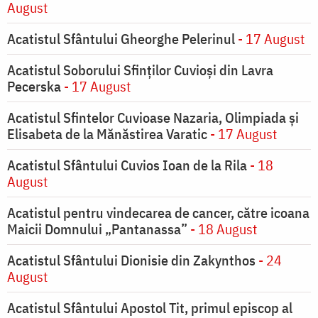
August
Acatistul Sfântului Gheorghe Pelerinul
- 17 August
Acatistul Soborului Sfinților Cuvioși din Lavra
Pecerska
- 17 August
Acatistul Sfintelor Cuvioase Nazaria, Olimpiada și
Elisabeta de la Mănăstirea Varatic
- 17 August
Acatistul Sfântului Cuvios Ioan de la Rila
- 18
August
Acatistul pentru vindecarea de cancer, către icoana
Maicii Domnului „Pantanassa”
- 18 August
Acatistul Sfântului Dionisie din Zakynthos
- 24
August
Acatistul Sfântului Apostol Tit, primul episcop al