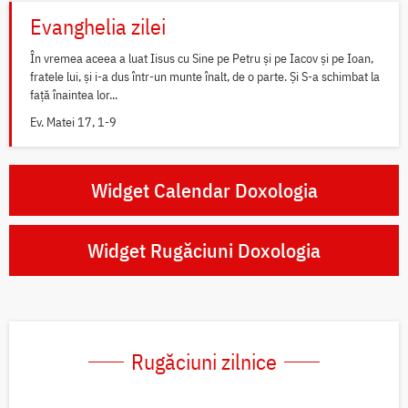
Evanghelia zilei
În vremea aceea a luat Iisus cu Sine pe Petru și pe Iacov și pe Ioan,
fratele lui, și i-a dus într-un munte înalt, de o parte. Și S-a schimbat la
față înaintea lor...
Ev. Matei 17, 1-9
Widget Calendar Doxologia
Widget Rugăciuni Doxologia
Rugăciuni zilnice