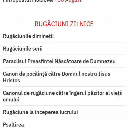
RUGĂCIUNI ZILNICE
Rugăciunile dimineții
Rugăciunile serii
Paraclisul Preasfintei Născătoare de Dumnezeu
Canon de pocăință către Domnul nostru Iisus
Hristos
Canonul de rugăciune către îngerul păzitor al vieții
omului
Rugăciune la începerea lucrului
Psaltirea