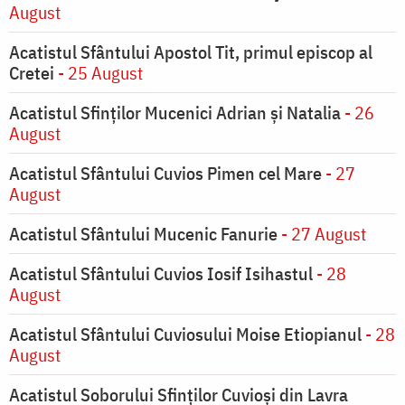
August
Acatistul Sfântului Apostol Tit, primul episcop al
Cretei
- 25 August
Acatistul Sfinților Mucenici Adrian și Natalia
- 26
August
Acatistul Sfântului Cuvios Pimen cel Mare
- 27
August
Acatistul Sfântului Mucenic Fanurie
- 27 August
Acatistul Sfântului Cuvios Iosif Isihastul
- 28
August
Acatistul Sfântului Cuviosului Moise Etiopianul
- 28
August
Acatistul Soborului Sfinților Cuvioși din Lavra