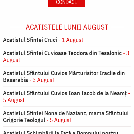
CONDACE
ACATISTELE LUNII AUGUST
Acatistul Sfintei Cruci
- 1 August
Acatistul Sfintei Cuvioase Teodora din Tesalonic
- 3
August
Acatistul Sfântului Cuvios Mărturisitor Iraclie din
Basarabia
- 3 August
Acatistul Sfântului Cuvios Ioan Iacob de la Neamț
-
5 August
Acatistul Sfintei Nona de Nazianz, mama Sfântului
Grigorie Teologul
- 5 August
Acatistul Schimbării la Faţă a Domnului nostru