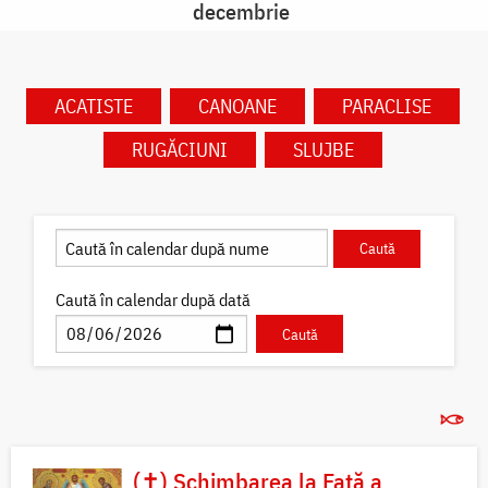
decembrie
ACATISTE
CANOANE
PARACLISE
RUGĂCIUNI
SLUJBE
Caută în calendar după dată
(✝) Schimbarea la Față a