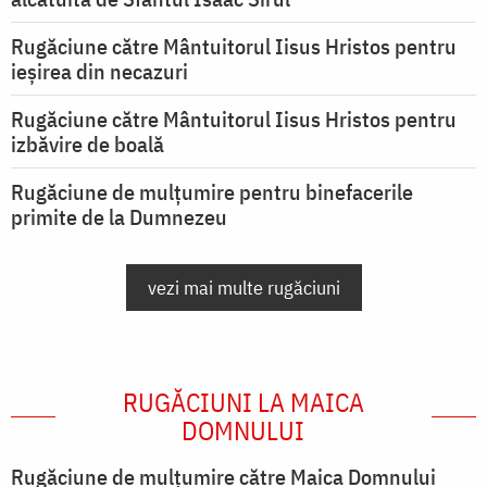
Rugăciune către Mântuitorul Iisus Hristos pentru
ieşirea din necazuri
Rugăciune către Mântuitorul Iisus Hristos pentru
izbăvire de boală
Rugăciune de mulțumire pentru binefacerile
primite de la Dumnezeu
vezi mai multe rugăciuni
RUGĂCIUNI LA MAICA
DOMNULUI
Rugăciune de mulţumire către Maica Domnului