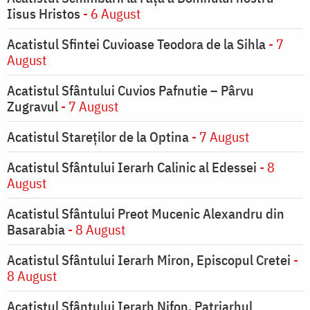
Iisus Hristos
- 6 August
Acatistul Sfintei Cuvioase Teodora de la Sihla
- 7
August
Acatistul Sfântului Cuvios Pafnutie – Pârvu
Zugravul
- 7 August
Acatistul Stareţilor de la Optina
- 7 August
Acatistul Sfântului Ierarh Calinic al Edessei
- 8
August
Acatistul Sfântului Preot Mucenic Alexandru din
Basarabia
- 8 August
Acatistul Sfântului Ierarh Miron, Episcopul Cretei
-
8 August
Acatistul Sfântului Ierarh Nifon, Patriarhul