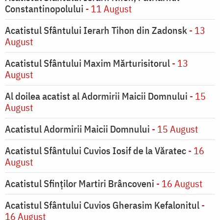
Constantinopolului
- 11 August
Acatistul Sfântului Ierarh Tihon din Zadonsk
- 13
August
Acatistul Sfântului Maxim Mărturisitorul
- 13
August
Al doilea acatist al Adormirii Maicii Domnului
- 15
August
Acatistul Adormirii Maicii Domnului
- 15 August
Acatistul Sfântului Cuvios Iosif de la Văratec
- 16
August
Acatistul Sfinților Martiri Brâncoveni
- 16 August
Acatistul Sfântului Cuvios Gherasim Kefalonitul
-
16 August