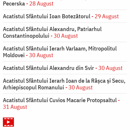
Pecerska
- 28 August
Acatistul Sfântului Ioan Botezătorul
- 29 August
Acatistul Sfântului Alexandru, Patriarhul
Constantinopolului
- 30 August
Acatistul Sfântului Ierarh Varlaam, Mitropolitul
Moldovei
- 30 August
Acatistul Sfântului Alexandru din Svir
- 30 August
Acatistul Sfântului Ierarh Ioan de la Râşca şi Secu,
Arhiepiscopul Romanului
- 30 August
Acatistul Sfântului Cuvios Macarie Protopsaltul
-
31 August