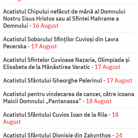
Acatistul Chipului nefăcut de mână al Domnului
Nostru Iisus Hristos sau al Sfintei Mahrame a
Domnului
- 16 August
Acatistul Soborului Sfinților Cuvioși din Lavra
Pecerska
- 17 August
Acatistul Sfintelor Cuvioase Nazaria, Olimpiada și
Elisabeta de la Mănăstirea Varatic
- 17 August
Acatistul Sfântului Gheorghe Pelerinul
- 17 August
Acatistul pentru vindecarea de cancer, către icoana
Maicii Domnului „Pantanassa”
- 18 August
Acatistul Sfântului Cuvios Ioan de la Rila
- 18
August
Acatistul Sfântului Dionisie din Zakynthos
- 24