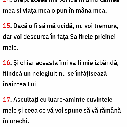
mea şi viaţa mea o pun în mâna mea.
15
. Dacă o fi să mă ucidă, nu voi tremura,
dar voi descurca în faţa Sa firele pricinei
mele,
16
. Şi chiar aceasta îmi va fi mie izbândă,
fiindcă un nelegiuit nu se înfăţişează
înaintea Lui.
17
. Ascultaţi cu luare-aminte cuvintele
mele şi ceea ce vă voi spune să vă rămână
în urechi.