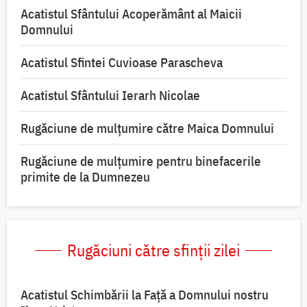
Acatistul Sfântului Acoperământ al Maicii
Domnului
Acatistul Sfintei Cuvioase Parascheva
Acatistul Sfântului Ierarh Nicolae
Rugăciune de mulţumire către Maica Domnului
Rugăciune de mulțumire pentru binefacerile
primite de la Dumnezeu
Rugăciuni către sfinții zilei
Acatistul Schimbării la Faţă a Domnului nostru