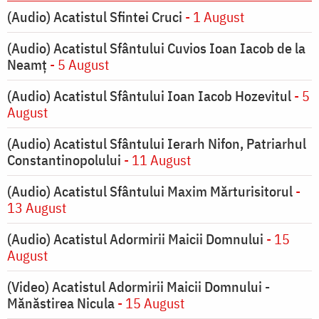
(Audio) Acatistul Sfintei Cruci
- 1 August
(Audio) Acatistul Sfântului Cuvios Ioan Iacob de la
Neamț
- 5 August
(Audio) Acatistul Sfântului Ioan Iacob Hozevitul
- 5
August
(Audio) Acatistul Sfântului Ierarh Nifon, Patriarhul
Constantinopolului
- 11 August
(Audio) Acatistul Sfântului Maxim Mărturisitorul
-
13 August
(Audio) Acatistul Adormirii Maicii Domnului
- 15
August
(Video) Acatistul Adormirii Maicii Domnului -
Mănăstirea Nicula
- 15 August