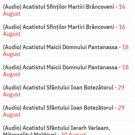
(Audio) Acatistul Sfinților Martiri Brâncoveni
- 16
August
(Audio) Acatistul Sfinților Martiri Brâncoveni
- 16
August
(Audio) Acatistul Maicii Domnului Pantanassa
- 18
August
(Audio) Acatistul Maicii Domnului Pantanassa
- 18
August
(Audio) Acatistul Sfântului Ioan Botezătorul
- 29
August
(Audio) Acatistul Sfântului Ioan Botezătorul
- 29
August
(Audio) Acatistul Sfântului Ierarh Varlaam,
Mitropolitul Moldovei
- 30 August