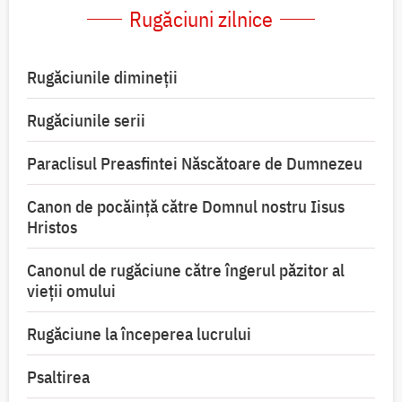
Rugăciuni zilnice
Rugăciunile dimineții
Rugăciunile serii
Paraclisul Preasfintei Născătoare de Dumnezeu
Canon de pocăință către Domnul nostru Iisus
Hristos
Canonul de rugăciune către îngerul păzitor al
vieții omului
Rugăciune la începerea lucrului
Psaltirea