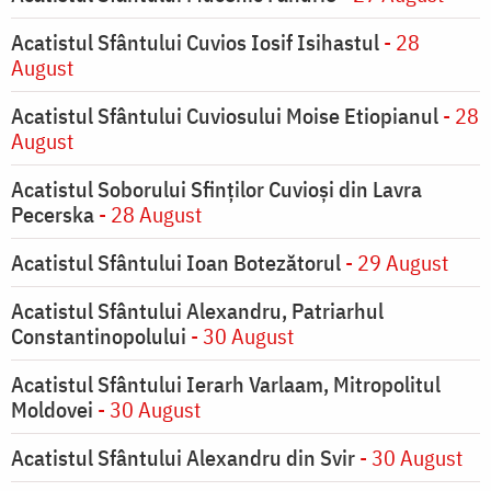
Acatistul Sfântului Cuvios Iosif Isihastul
- 28
August
Acatistul Sfântului Cuviosului Moise Etiopianul
- 28
August
Acatistul Soborului Sfinților Cuvioși din Lavra
Pecerska
- 28 August
Acatistul Sfântului Ioan Botezătorul
- 29 August
Acatistul Sfântului Alexandru, Patriarhul
Constantinopolului
- 30 August
Acatistul Sfântului Ierarh Varlaam, Mitropolitul
Moldovei
- 30 August
Acatistul Sfântului Alexandru din Svir
- 30 August