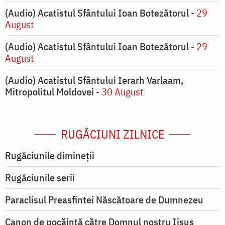
(Audio) Acatistul Sfântului Ioan Botezătorul
- 29
August
(Audio) Acatistul Sfântului Ioan Botezătorul
- 29
August
(Audio) Acatistul Sfântului Ierarh Varlaam,
Mitropolitul Moldovei
- 30 August
RUGĂCIUNI ZILNICE
Rugăciunile dimineții
Rugăciunile serii
Paraclisul Preasfintei Născătoare de Dumnezeu
Canon de pocăință către Domnul nostru Iisus