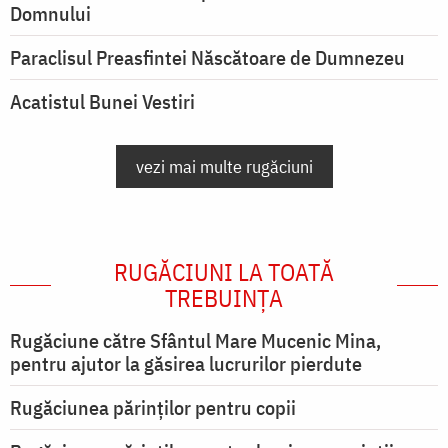
Domnului
Paraclisul Preasfintei Născătoare de Dumnezeu
Acatistul Bunei Vestiri
vezi mai multe rugăciuni
RUGĂCIUNI LA TOATĂ
TREBUINȚA
Rugăciune către Sfântul Mare Mucenic Mina,
pentru ajutor la găsirea lucrurilor pierdute
Rugăciunea părinților pentru copii