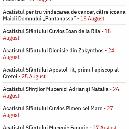
Acatistul pentru vindecarea de cancer, către icoana
Maicii Domnului „Pantanassa”
- 18 August
Acatistul Sfântului Cuvios Ioan de la Rila
- 18
August
Acatistul Sfântului Dionisie din Zakynthos
- 24
August
Acatistul Sfântului Apostol Tit, primul episcop al
Cretei
- 25 August
Acatistul Sfinților Mucenici Adrian și Natalia
- 26
August
Acatistul Sfântului Cuvios Pimen cel Mare
- 27
August
Acatistul Sfântului Mucenic Fanurie
- 27 August