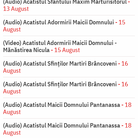
(Audio) Acatistul Sfântului Maxim Mărturisitorul
-
13 August
(Audio) Acatistul Adormirii Maicii Domnului
- 15
August
(Video) Acatistul Adormirii Maicii Domnului -
Mănăstirea Nicula
- 15 August
(Audio) Acatistul Sfinților Martiri Brâncoveni
- 16
August
(Audio) Acatistul Sfinților Martiri Brâncoveni
- 16
August
(Audio) Acatistul Maicii Domnului Pantanassa
- 18
August
(Audio) Acatistul Maicii Domnului Pantanassa
- 18
August