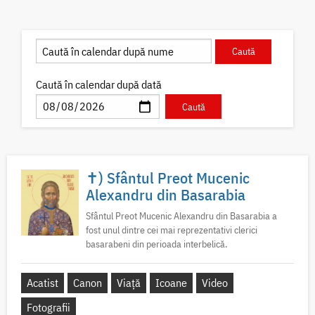
Caută în calendar după dată
✝) Sfântul Preot Mucenic
Alexandru din Basarabia
Sfântul Preot Mucenic Alexandru din Basarabia a
fost unul dintre cei mai reprezentativi clerici
basarabeni din perioada interbelică.
Acatist
Canon
Viață
Icoane
Video
Fotografii