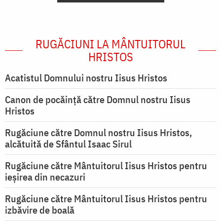
RUGĂCIUNI LA MÂNTUITORUL
HRISTOS
Acatistul Domnului nostru Iisus Hristos
Canon de pocăință către Domnul nostru Iisus
Hristos
Rugăciune către Domnul nostru Iisus Hristos,
alcătuită de Sfântul Isaac Sirul
Rugăciune către Mântuitorul Iisus Hristos pentru
ieşirea din necazuri
Rugăciune către Mântuitorul Iisus Hristos pentru
izbăvire de boală