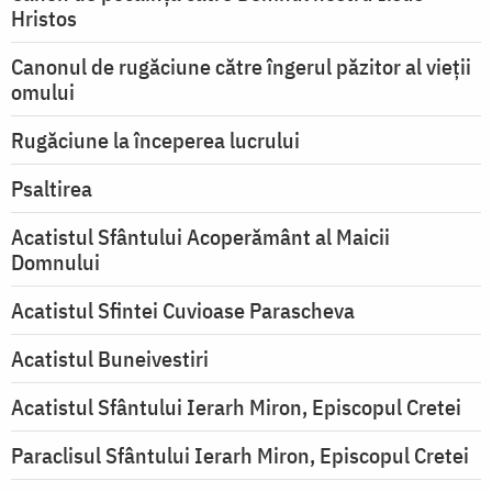
Hristos
Canonul de rugăciune către îngerul păzitor al vieții
omului
Rugăciune la începerea lucrului
Psaltirea
Acatistul Sfântului Acoperământ al Maicii
Domnului
Acatistul Sfintei Cuvioase Parascheva
Acatistul Buneivestiri
Acatistul Sfântului Ierarh Miron, Episcopul Cretei
Paraclisul Sfântului Ierarh Miron, Episcopul Cretei