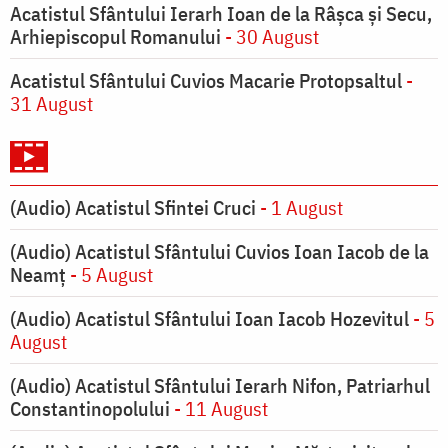
Acatistul Sfântului Ierarh Ioan de la Râşca şi Secu,
Arhiepiscopul Romanului
- 30 August
Acatistul Sfântului Cuvios Macarie Protopsaltul
-
31 August
(Audio) Acatistul Sfintei Cruci
- 1 August
(Audio) Acatistul Sfântului Cuvios Ioan Iacob de la
Neamț
- 5 August
(Audio) Acatistul Sfântului Ioan Iacob Hozevitul
- 5
August
(Audio) Acatistul Sfântului Ierarh Nifon, Patriarhul
Constantinopolului
- 11 August