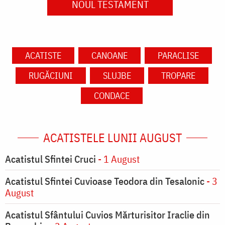
NOUL TESTAMENT
ACATISTE
CANOANE
PARACLISE
RUGĂCIUNI
SLUJBE
TROPARE
CONDACE
ACATISTELE LUNII AUGUST
Acatistul Sfintei Cruci
- 1 August
Acatistul Sfintei Cuvioase Teodora din Tesalonic
- 3
August
Acatistul Sfântului Cuvios Mărturisitor Iraclie din