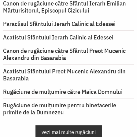
Canon de rugăciune către Sfântul Ierarh Emilian
Mărturisitorul, Episcopul Cizicului
Paraclisul Sfântului Ierarh Calinic al Edessei
Acatistul Sfântului Ierarh Calinic al Edessei
Canon de rugăciune către Sfântul Preot Mucenic
Alexandru din Basarabia
Acatistul Sfântului Preot Mucenic Alexandru din
Basarabia
Rugăciune de mulţumire către Maica Domnului
Rugăciune de mulțumire pentru binefacerile
primite de la Dumnezeu
vezi mai multe rugăciuni