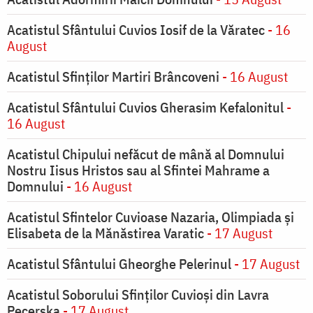
Acatistul Sfântului Cuvios Iosif de la Văratec
- 16
August
Acatistul Sfinților Martiri Brâncoveni
- 16 August
Acatistul Sfântului Cuvios Gherasim Kefalonitul
-
16 August
Acatistul Chipului nefăcut de mână al Domnului
Nostru Iisus Hristos sau al Sfintei Mahrame a
Domnului
- 16 August
Acatistul Sfintelor Cuvioase Nazaria, Olimpiada și
Elisabeta de la Mănăstirea Varatic
- 17 August
Acatistul Sfântului Gheorghe Pelerinul
- 17 August
Acatistul Soborului Sfinților Cuvioși din Lavra
Pecerska
- 17 August