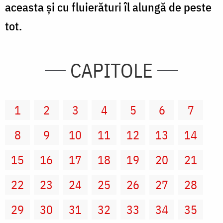
aceasta şi cu fluierături îl alungă de peste
tot.
CAPITOLE
1
2
3
4
5
6
7
8
9
10
11
12
13
14
15
16
17
18
19
20
21
22
23
24
25
26
27
28
29
30
31
32
33
34
35