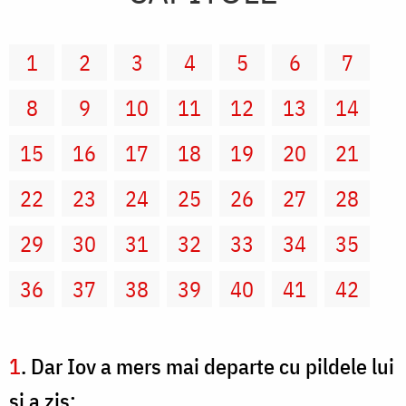
1
2
3
4
5
6
7
8
9
10
11
12
13
14
15
16
17
18
19
20
21
22
23
24
25
26
27
28
29
30
31
32
33
34
35
36
37
38
39
40
41
42
1
. Dar Iov a mers mai departe cu pildele lui
şi a zis: