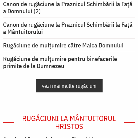
Canon de rugăciune la Praznicul Schimbării la Faţă
a Domnului (2)
Canon de rugăciune la Praznicul Schimbării la Față
a Mântuitorului
Rugăciune de mulţumire către Maica Domnului
Rugăciune de mulțumire pentru binefacerile
primite de la Dumnezeu
vezi mai multe rugăciuni
RUGĂCIUNI LA MÂNTUITORUL
HRISTOS