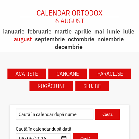
CALENDAR ORTODOX
6 AUGUST
ianuarie
februarie
martie
aprilie
mai
iunie
iulie
august
septembrie
octombrie
noiembrie
decembrie
ACATISTE
CANOANE
PARACLISE
RUGĂCIUNI
SLUJBE
Caută în calendar după dată