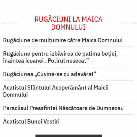
RUGĂCIUNI LA MAICA
DOMNULUI
Rugăciune de mulţumire către Maica Domnului
Rugăciune pentru izbăvirea de patima beției,
înaintea icoanei „Potirul nesecat”
Rugăciunea „Cuvine-se cu adevărat"
Acatistul Sfântului Acoperământ al Maicii
Domnului
Paraclisul Preasfintei Născătoare de Dumnezeu
Acatistul Bunei Vestiri