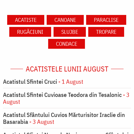
ACATISTE
CANOANE
PARACLISE
RUGĂCIUNI
SLUJBE
TROPARE
CONDACE
ACATISTELE LUNII AUGUST
Acatistul Sfintei Cruci
- 1 August
Acatistul Sfintei Cuvioase Teodora din Tesalonic
- 3
August
Acatistul Sfântului Cuvios Mărturisitor Iraclie din
Basarabia
- 3 August