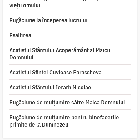
vieții omului
Rugăciune la începerea lucrului
Psaltirea
Acatistul Sfântului Acoperământ al Maicii
Domnului
Acatistul Sfintei Cuvioase Parascheva
Acatistul Sfântului Ierarh Nicolae
Rugăciune de mulţumire către Maica Domnului
Rugăciune de mulțumire pentru binefacerile
primite de la Dumnezeu