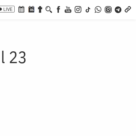
LIVE
06
ul 23