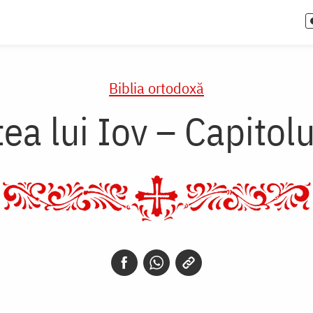
Biblia ortodoxă
ea lui Iov – Capitol