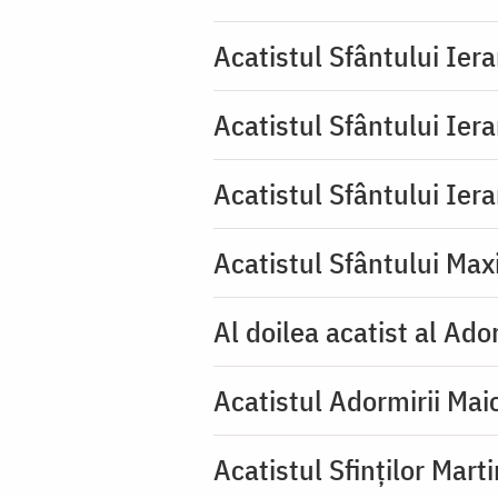
Acatistul Sfântului Iera
Acatistul Sfântului Ier
Acatistul Sfântului Ier
Acatistul Sfântului Max
Al doilea acatist al Ado
Acatistul Adormirii Mai
Acatistul Sfinților Mart