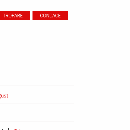
TROPARE
CONDACE
gust