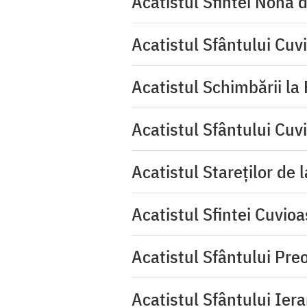
Acatistul Sfintei Nona 
Acatistul Sfântului Cuv
Acatistul Schimbării la
Acatistul Sfântului Cuv
Acatistul Stareţilor de 
Acatistul Sfintei Cuvioa
Acatistul Sfântului Pr
Acatistul Sfântului Ier