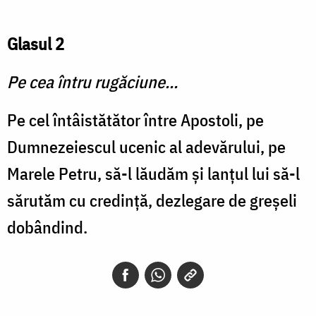
Glasul 2
Pe cea întru rugăciune...
Pe cel întâistătător între Apostoli, pe
Dumnezeiescul ucenic al adevărului, pe
Marele Petru, să-l lăudăm şi lanţul lui să-l
sărutăm cu credinţă, dezlegare de greşeli
dobândind.