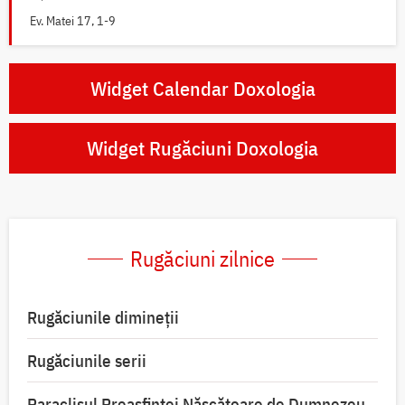
Ev. Matei 17, 1-9
Widget Calendar Doxologia
Widget Rugăciuni Doxologia
Rugăciuni zilnice
Rugăciunile dimineții
Rugăciunile serii
Paraclisul Preasfintei Născătoare de Dumnezeu