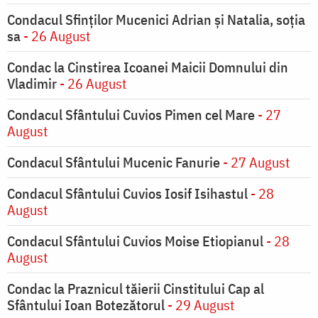
Condacul Sfinţilor Mucenici Adrian şi Natalia, soţia
sa
- 26 August
Condac la Cinstirea Icoanei Maicii Domnului din
Vladimir
- 26 August
Condacul Sfântului Cuvios Pimen cel Mare
- 27
August
Condacul Sfântului Mucenic Fanurie
- 27 August
Condacul Sfântului Cuvios Iosif Isihastul
- 28
August
Condacul Sfântului Cuvios Moise Etiopianul
- 28
August
Condac la Praznicul tăierii Cinstitului Cap al
Sfântului Ioan Botezătorul
- 29 August