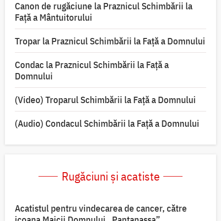
Canon de rugăciune la Praznicul Schimbării la
Față a Mântuitorului
Tropar la Praznicul Schimbării la Faţă a Domnului
Condac la Praznicul Schimbării la Faţă a
Domnului
(Video) Troparul Schimbării la Față a Domnului
(Audio) Condacul Schimbării la Față a Domnului
Rugăciuni și acatiste
Acatistul pentru vindecarea de cancer, către
icoana Maicii Domnului „Pantanassa”