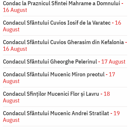
Condac la Praznicul Sfintei Mahrame a Domnului
-
16 August
Condacul Sfântului Cuvios Iosif de la Varatec
- 16
August
Condacul Sfântului Cuvios Gherasim din Kefalonia
-
16 August
Condacul Sfântului Gheorghe Pelerinul
- 17 August
Condacul Sfântului Mucenic Miron preotul
- 17
August
Condacul Sfinţilor Mucenici Flor şi Lavru
- 18
August
Condacul Sfântului Mucenic Andrei Stratilat
- 19
August