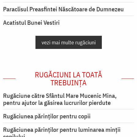
Paraclisul Preasfintei Născătoare de Dumnezeu
Acatistul Bunei Vestiri
vezi mai multe rugăciuni
RUGĂCIUNI LA TOATĂ
TREBUINȚA
Rugăciune către Sfântul Mare Mucenic Mina,
pentru ajutor la găsirea lucrurilor pierdute
Rugăciunea părinților pentru copii
Rugăciunea părinților pentru luminarea minţii
copilului