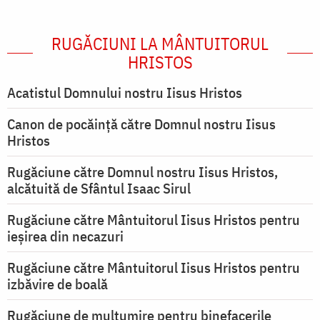
RUGĂCIUNI LA MÂNTUITORUL
HRISTOS
Acatistul Domnului nostru Iisus Hristos
Canon de pocăință către Domnul nostru Iisus
Hristos
Rugăciune către Domnul nostru Iisus Hristos,
alcătuită de Sfântul Isaac Sirul
Rugăciune către Mântuitorul Iisus Hristos pentru
ieşirea din necazuri
Rugăciune către Mântuitorul Iisus Hristos pentru
izbăvire de boală
Rugăciune de mulțumire pentru binefacerile