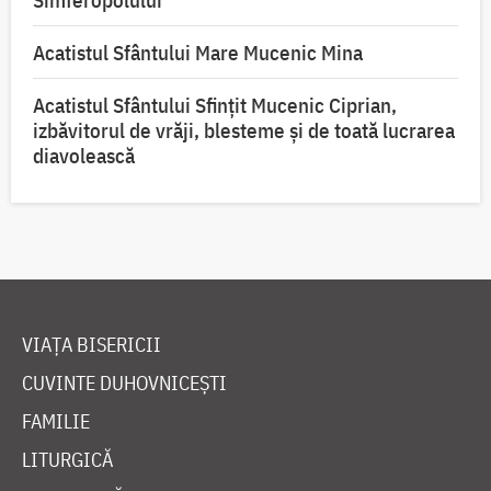
Simferopolului
Acatistul Sfântului Mare Mucenic Mina
Acatistul Sfântului Sfințit Mucenic Ciprian,
izbăvitorul de vrăji, blesteme și de toată lucrarea
diavolească
VIAȚA BISERICII
CUVINTE DUHOVNICEȘTI
FAMILIE
LITURGICĂ