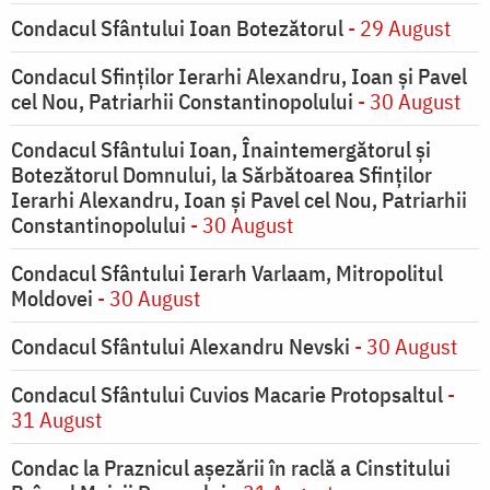
Condacul Sfântului Ioan Botezătorul
- 29 August
Condacul Sfinţilor Ierarhi Alexandru, Ioan şi Pavel
cel Nou, Patriarhii Constantinopolului
- 30 August
Condacul Sfântului Ioan, Înaintemergătorul şi
Botezătorul Domnului, la Sărbătoarea Sfinţilor
Ierarhi Alexandru, Ioan şi Pavel cel Nou, Patriarhii
Constantinopolului
- 30 August
Condacul Sfântului Ierarh Varlaam, Mitropolitul
Moldovei
- 30 August
Condacul Sfântului Alexandru Nevski
- 30 August
Condacul Sfântului Cuvios Macarie Protopsaltul
-
31 August
Condac la Praznicul aşezării în raclă a Cinstitului