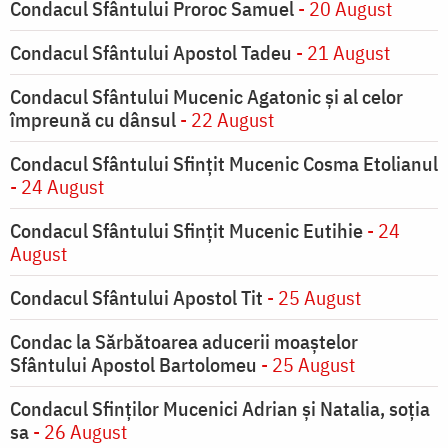
Condacul Sfântului Proroc Samuel
- 20 August
Condacul Sfântului Apostol Tadeu
- 21 August
Condacul Sfântului Mucenic Agatonic şi al celor
împreună cu dânsul
- 22 August
Condacul Sfântului Sfinţit Mucenic Cosma Etolianul
- 24 August
Condacul Sfântului Sfinţit Mucenic Eutihie
- 24
August
Condacul Sfântului Apostol Tit
- 25 August
Condac la Sărbătoarea aducerii moaştelor
Sfântului Apostol Bartolomeu
- 25 August
Condacul Sfinţilor Mucenici Adrian şi Natalia, soţia
sa
- 26 August