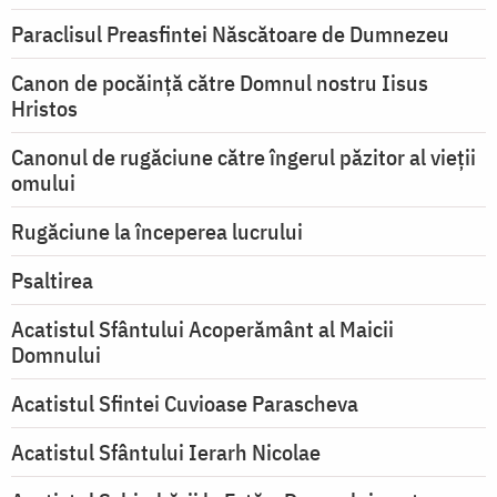
Paraclisul Preasfintei Născătoare de Dumnezeu
Canon de pocăință către Domnul nostru Iisus
Hristos
Canonul de rugăciune către îngerul păzitor al vieții
omului
Rugăciune la începerea lucrului
Psaltirea
Acatistul Sfântului Acoperământ al Maicii
Domnului
Acatistul Sfintei Cuvioase Parascheva
Acatistul Sfântului Ierarh Nicolae