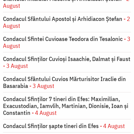
August
Condacul Sfântului Apostol și Arhidiacon Ștefan
- 2
August
Condacul Sfintei Cuvioase Teodora din Tesalonic
- 3
August
Condacul Sfinţilor Cuvioşi Isaachie, Dalmat şi Faust
- 3 August
Condacul Sfântului Cuvios Mărturisitor Iraclie din
Basarabia
- 3 August
Condacul Sfinţilor 7 tineri din Efes: Maximilian,
Exacustodian, Iamvlih, Martinian, Dionisie, Ioan şi
Constantin
- 4 August
Condacul Sfinţilor şapte tineri din Efes
- 4 August