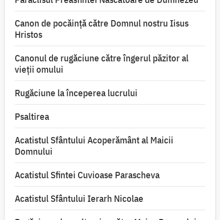
Canon de pocăință către Domnul nostru Iisus
Hristos
Canonul de rugăciune către îngerul păzitor al
vieții omului
Rugăciune la începerea lucrului
Psaltirea
Acatistul Sfântului Acoperământ al Maicii
Domnului
Acatistul Sfintei Cuvioase Parascheva
Acatistul Sfântului Ierarh Nicolae