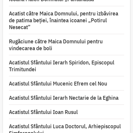
Acatist către Maica Domnului, pentru izbăvirea
de patima beției, înaintea icoanei „Potirul
Nesecat”
Rugăciune către Maica Domnului pentru
vindecarea de boli
Acatistul Sfântului Ierarh Spiridon, Episcopul
Trimitundei
Acatistul Sfântului Mucenic Efrem cel Nou
Acatistul Sfântului Ierarh Nectarie de la Eghina
Acatistul Sfântului Ioan Rusul
Acatistul Sfântului Luca Doctorul, Arhiepiscopul