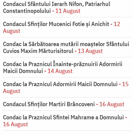
Condacul Sfântului Ierarh Nifon, Patriarhul
Constantinopolului
- 11 August
Condacul Sfinţilor Mucenici Fotie şi Anichit
- 12
August
Condac la Sărbătoarea mutării moaştelor Sfântului
Cuvios Maxim Mărturisitorul
- 13 August
Condac la Praznicul Înainte-prăznuirii Adormirii
Maicii Domnului
- 14 August
Condac la Praznicul Adormirii Maicii Domnului
- 15
August
Condacul Sfinților Martiri Brâncoveni
- 16 August
Condac la Praznicul Sfintei Mahrame a Domnului
-
16 August