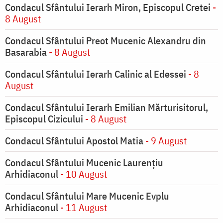
Condacul Sfântului Ierarh Miron, Episcopul Cretei
-
8 August
Condacul Sfântului Preot Mucenic Alexandru din
Basarabia
- 8 August
Condacul Sfântului Ierarh Calinic al Edessei
- 8
August
Condacul Sfântului Ierarh Emilian Mărturisitorul,
Episcopul Cizicului
- 8 August
Condacul Sfântului Apostol Matia
- 9 August
Condacul Sfântului Mucenic Laurențiu
Arhidiaconul
- 10 August
Condacul Sfântului Mare Mucenic Evplu
Arhidiaconul
- 11 August