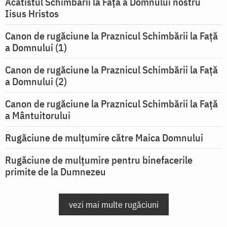
Acatistul Schimbării la Faţă a Domnului nostru
Iisus Hristos
Canon de rugăciune la Praznicul Schimbării la Faţă
a Domnului (1)
Canon de rugăciune la Praznicul Schimbării la Faţă
a Domnului (2)
Canon de rugăciune la Praznicul Schimbării la Față
a Mântuitorului
Rugăciune de mulţumire către Maica Domnului
Rugăciune de mulțumire pentru binefacerile
primite de la Dumnezeu
vezi mai multe rugăciuni