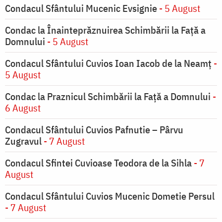
Condacul Sfântului Mucenic Evsignie
- 5 August
Condac la Înainteprăznuirea Schimbării la Faţă a
Domnului
- 5 August
Condacul Sfântului Cuvios Ioan Iacob de la Neamț
-
5 August
Condac la Praznicul Schimbării la Faţă a Domnului
-
6 August
Condacul Sfântului Cuvios Pafnutie – Pârvu
Zugravul
- 7 August
Condacul Sfintei Cuvioase Teodora de la Sihla
- 7
August
Condacul Sfântului Cuvios Mucenic Dometie Persul
- 7 August