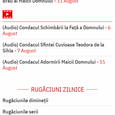
Brâu al Maicii Domnului
- 31 August
(Audio) Condacul Schimbării la Față a Domnului
- 6
August
(Audio) Condacul Sfintei Cuvioase Teodora de la
Sihla
- 7 August
(Audio) Condacul Adormirii Maicii Domnului
- 15
August
RUGĂCIUNI ZILNICE
Rugăciunile dimineții
Rugăciunile serii