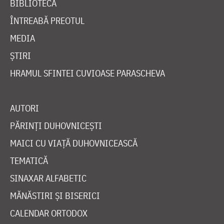
BIBLIOTECĂ
ÎNTREABĂ PREOTUL
MEDIA
ȘTIRI
HRAMUL SFINTEI CUVIOASE PARASCHEVA
AUTORI
PĂRINȚI DUHOVNICEȘTI
MAICI CU VIAȚĂ DUHOVNICEASCĂ
TEMATICĂ
SINAXAR ALFABETIC
MĂNĂSTIRI ȘI BISERICI
CALENDAR ORTODOX