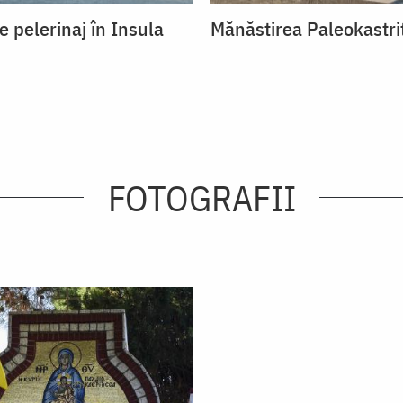
e pelerinaj în Insula
Mănăstirea Paleokastri
FOTOGRAFII