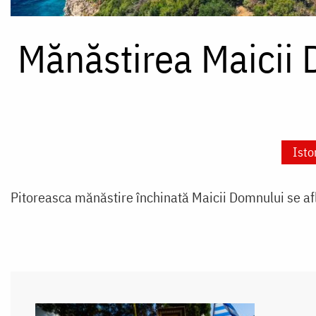
Mănăstirea Maicii 
Isto
Pitoreasca mănăstire închinată Maicii Domnului se află