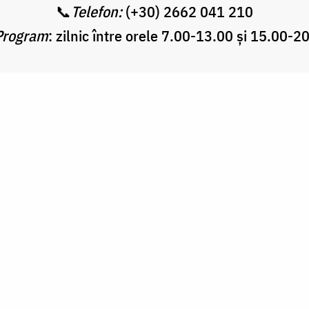
📞
Telefon:
(+30) 2662 041 210
Program
: zilnic între orele 7.00-13.00 și 15.00-2