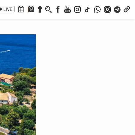
LIVE
08