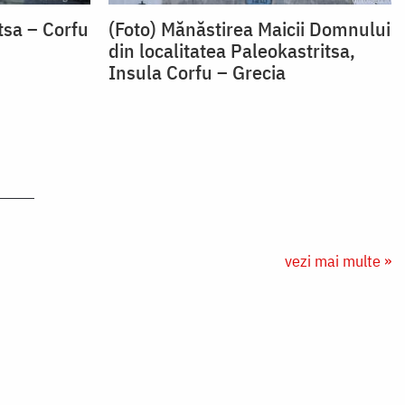
tsa – Corfu
(Foto) Mănăstirea Maicii Domnului
din localitatea Paleokastritsa,
Insula Corfu – Grecia
vezi mai multe »