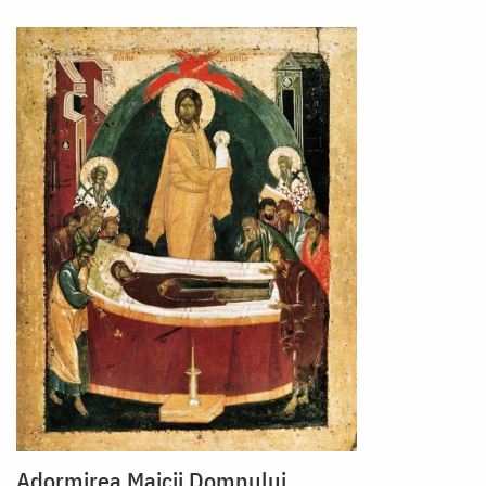
Adormirea Maicii Domnului