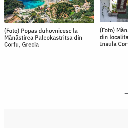
(Foto) Măn
(Foto) Popas duhovnicesc la
din localit
Mănăstirea Paleokastritsa din
Insula Cor
Corfu, Grecia