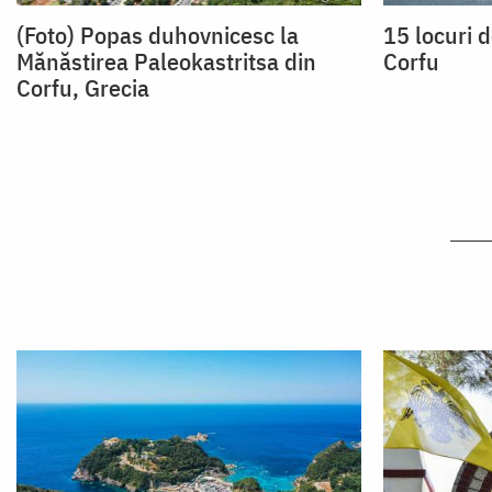
(Foto) Popas duhovnicesc la
15 locuri d
Mănăstirea Paleokastritsa din
Corfu
Corfu, Grecia