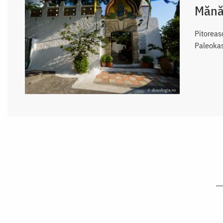
Mănăs
Pitoreas
Paleokas