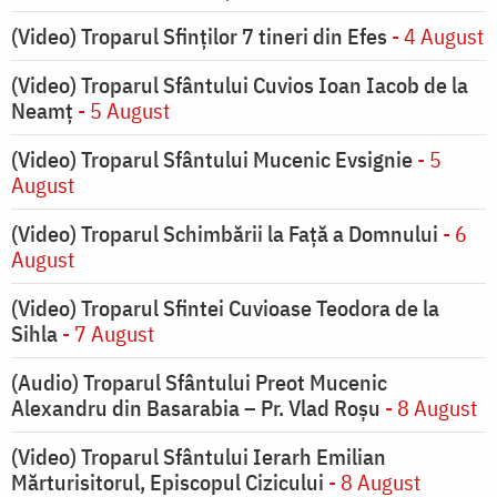
(Video) Troparul Sfinților 7 tineri din Efes
- 4 August
(Video) Troparul Sfântului Cuvios Ioan Iacob de la
Neamț
- 5 August
(Video) Troparul Sfântului Mucenic Evsignie
- 5
August
(Video) Troparul Schimbării la Față a Domnului
- 6
August
(Video) Troparul Sfintei Cuvioase Teodora de la
Sihla
- 7 August
(Audio) Troparul Sfântului Preot Mucenic
Alexandru din Basarabia – Pr. Vlad Roșu
- 8 August
(Video) Troparul Sfântului Ierarh Emilian
Mărturisitorul, Episcopul Cizicului
- 8 August