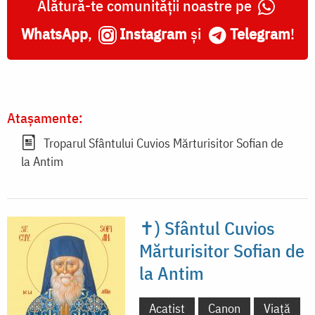
Alătură-te comunității noastre pe
WhatsApp
,
Instagram
și
Telegram
!
Atașamente:
Troparul Sfântului Cuvios Mărturisitor Sofian de
la Antim
✝) Sfântul Cuvios
Mărturisitor Sofian de
la Antim
Acatist
Canon
Viață