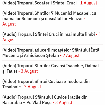
(Video) Troparul Scoaterii Sfintei Cruci
- 1 August
(Video) Troparul Sfinților 7 Mucenici Macabei, cu
mama lor Solomoni și dascălul lor Eleazar
- 1
August
(Audio) Troparul Sfintei Cruci în mai multe limbi
- 1
August
(Video) Troparul aducerii moaștelor Sfântului Întâi
Mucenic și Arhidiacon Ștefan
- 2 August
(Video) Troparul Sfinților Cuvioși Isaachie, Dalmat
și Faust
- 3 August
(Video) Troparul Sfintei Cuvioase Teodora din
Tesalonic
- 3 August
(Audio) Troparul Sfântului Cuvios Iraclie din
Basarabia – Pr. Vlad Roșu
- 3 August