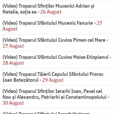
(Video) Troparul Sfinților Mucenici Adrian și
Natalia, soția sa
- 26 August
(Video) Troparul Sfântului Mucenic Fanurie
- 27
August
(Video) Troparul Sfântului Cuvios Pimen cel Mare
-
27 August
(Video) Troparul Sfântului Cuvios Moise Etiopianul
-
28 August
(Video) Troparul Tăierii Capului Sfântului Proroc
Ioan Botezătorul
- 29 August
(Video) Troparul Sfinților Ierarhi Ioan, Pavel cel
Nou și Alexandru, Patriarhi ai Constantinopolului
-
30 August
(Video) Troparul Sfântului Ierarh Varlaam,