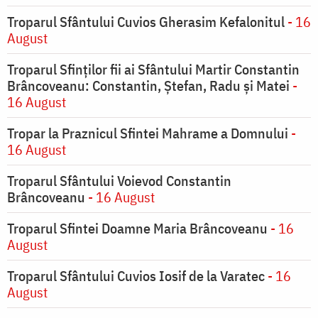
Troparul Sfântului Cuvios Gherasim Kefalonitul
- 16
August
Troparul Sfinților fii ai Sfântului Martir Constantin
Brâncoveanu: Constantin, Ștefan, Radu și Matei
-
16 August
Tropar la Praznicul Sfintei Mahrame a Domnului
-
16 August
Troparul Sfântului Voievod Constantin
Brâncoveanu
- 16 August
Troparul Sfintei Doamne Maria Brâncoveanu
- 16
August
Troparul Sfântului Cuvios Iosif de la Varatec
- 16
August