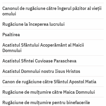
Canonul de rugăciune către îngerul păzitor al vieții
omului
Rugăciune la începerea lucrului
Psaltirea
Acatistul Sfântului Acoperământ al Maicii
Domnului
Acatistul Sfintei Cuvioase Parascheva
Acatistul Domnului nostru Iisus Hristos
Canon de rugăciune către Sfântul Apostol Matia
Rugăciune de mulţumire către Maica Domnului
Rugăciune de mulțumire pentru binefacerile