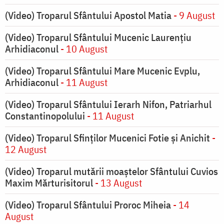
(Video) Troparul Sfântului Apostol Matia
- 9 August
(Video) Troparul Sfântului Mucenic Laurențiu
Arhidiaconul
- 10 August
(Video) Troparul Sfântului Mare Mucenic Evplu,
Arhidiaconul
- 11 August
(Video) Troparul Sfântului Ierarh Nifon, Patriarhul
Constantinopolului
- 11 August
(Video) Troparul Sfinților Mucenici Fotie și Anichit
-
12 August
(Video) Troparul mutării moaștelor Sfântului Cuvios
Maxim Mărturisitorul
- 13 August
(Video) Troparul Sfântului Proroc Miheia
- 14
August