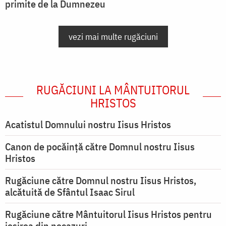
primite de la Dumnezeu
vezi mai multe rugăciuni
RUGĂCIUNI LA MÂNTUITORUL
HRISTOS
Acatistul Domnului nostru Iisus Hristos
Canon de pocăință către Domnul nostru Iisus
Hristos
Rugăciune către Domnul nostru Iisus Hristos,
alcătuită de Sfântul Isaac Sirul
Rugăciune către Mântuitorul Iisus Hristos pentru
ieşirea din necazuri