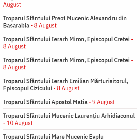
August
Troparul Sfântului Preot Mucenic Alexandru din
Basarabia
- 8 August
Troparul Sfântului Ierarh Miron, Episcopul Cretei
-
8 August
Troparul Sfântului Ierarh Miron, Episcopul Cretei
-
8 August
Troparul Sfântului Ierarh Emilian Mărturisitorul,
Episcopul Cizicului
- 8 August
Troparul Sfântului Apostol Matia
- 9 August
Troparul Sfântului Mucenic Laurențiu Arhidiaconul
- 10 August
Troparul Sfântului Mare Mucenic Evplu