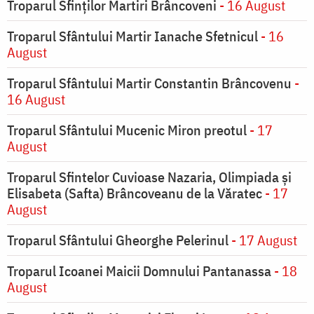
Troparul Sfinților Martiri Brâncoveni
- 16 August
Troparul Sfântului Martir Ianache Sfetnicul
- 16
August
Troparul Sfântului Martir Constantin Brâncovenu
-
16 August
Troparul Sfântului Mucenic Miron preotul
- 17
August
Troparul Sfintelor Cuvioase Nazaria, Olimpiada și
Elisabeta (Safta) Brâncoveanu de la Văratec
- 17
August
Troparul Sfântului Gheorghe Pelerinul
- 17 August
Troparul Icoanei Maicii Domnului Pantanassa
- 18
August