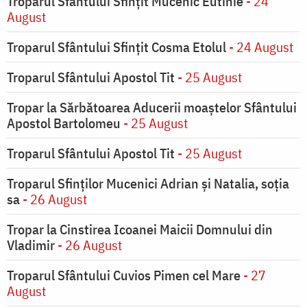
Troparul Sfântului Sfinţit Mucenic Eutihie
- 24
August
Troparul Sfântului Sfinţit Cosma Etolul
- 24 August
Troparul Sfântului Apostol Tit
- 25 August
Tropar la Sărbătoarea Aducerii moaştelor Sfântului
Apostol Bartolomeu
- 25 August
Troparul Sfântului Apostol Tit
- 25 August
Troparul Sfinţilor Mucenici Adrian şi Natalia, soţia
sa
- 26 August
Tropar la Cinstirea Icoanei Maicii Domnului din
Vladimir
- 26 August
Troparul Sfântului Cuvios Pimen cel Mare
- 27
August