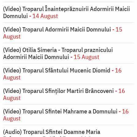
(Video) Troparul Înainteprăznuirii Adormirii Maicii
Domnului
- 14 August
(Video) Troparul Adormirii Maicii Domnului
- 15
August
(Video) Otilia Simeria - Troparul praznicului
Adormirii Maicii Domnului
- 15 August
(Video) Troparul Sfântului Mucenic Diomid
- 16
August
(Video) Troparul Sfinților Martiri Brâncoveni
- 16
August
(Video) Troparul Sfintei Mahrame a Domnului
- 16
August
(Audio) Troparul Sfintei Doamne Maria