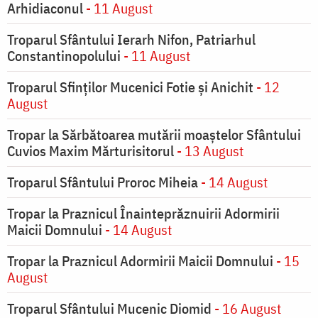
Arhidiaconul
- 11 August
Troparul Sfântului Ierarh Nifon, Patriarhul
Constantinopolului
- 11 August
Troparul Sfinţilor Mucenici Fotie şi Anichit
- 12
August
Tropar la Sărbătoarea mutării moaştelor Sfântului
Cuvios Maxim Mărturisitorul
- 13 August
Troparul Sfântului Proroc Miheia
- 14 August
Tropar la Praznicul Înainteprăznuirii Adormirii
Maicii Domnului
- 14 August
Tropar la Praznicul Adormirii Maicii Domnului
- 15
August
Troparul Sfântului Mucenic Diomid
- 16 August