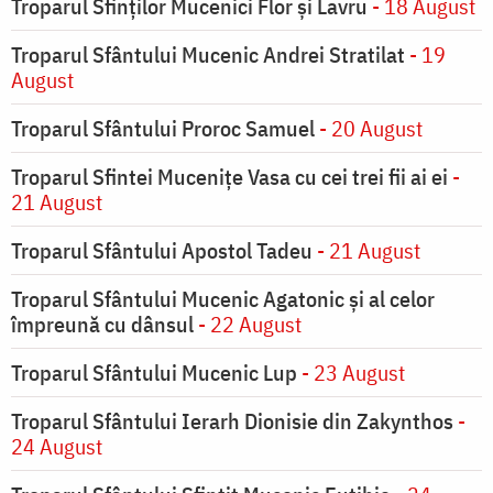
Troparul Sfinţilor Mucenici Flor şi Lavru
- 18 August
Troparul Sfântului Mucenic Andrei Stratilat
- 19
August
Troparul Sfântului Proroc Samuel
- 20 August
Troparul Sfintei Muceniţe Vasa cu cei trei fii ai ei
-
21 August
Troparul Sfântului Apostol Tadeu
- 21 August
Troparul Sfântului Mucenic Agatonic şi al celor
împreună cu dânsul
- 22 August
Troparul Sfântului Mucenic Lup
- 23 August
Troparul Sfântului Ierarh Dionisie din Zakynthos
-
24 August