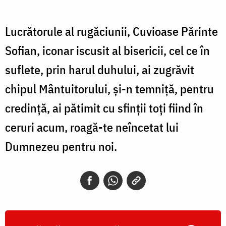
Lucrătorule al rugăciunii, Cuvioase Părinte
Sofian, iconar iscusit al bisericii, cel ce în
suflete, prin harul duhului, ai zugrăvit
chipul Mântuitorului, și-n temniță, pentru
credință, ai pătimit cu sfinții toți fiind în
ceruri acum, roagă-te neîncetat lui
Dumnezeu pentru noi.