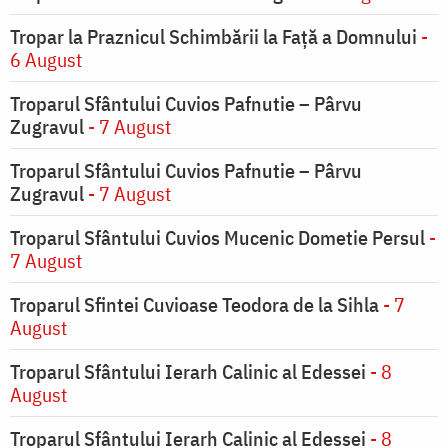
Tropar la Praznicul Schimbării la Faţă a Domnului
-
6 August
Troparul Sfântului Cuvios Pafnutie – Pârvu
Zugravul
- 7 August
Troparul Sfântului Cuvios Pafnutie – Pârvu
Zugravul
- 7 August
Troparul Sfântului Cuvios Mucenic Dometie Persul
-
7 August
Troparul Sfintei Cuvioase Teodora de la Sihla
- 7
August
Troparul Sfântului Ierarh Calinic al Edessei
- 8
August
Troparul Sfântului Ierarh Calinic al Edessei
- 8