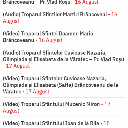
Brâncoveanu – Pr. Vlad Roșu
- 16 August
(Audio) Troparul Sfinților Martiri Brâncoveni
- 16
August
(Video) Troparul Sfintei Doamne Maria
Brâncoveanu
- 16 August
(Audio) Troparul Sfintelor Cuvioase Nazaria,
Olimpiada și Elisabeta de la Văratec – Pr. Vlad Roșu
- 17 August
(Video) Troparul Sfintelor Cuvioase Nazaria,
Olimpiada și Elisabeta (Safta) Brâncoveanu de la
Văratec
- 17 August
(Video) Troparul Sfântului Mucenic Miron
- 17
August
(Video) Troparul Sfântului Ioan de la Rila
- 18