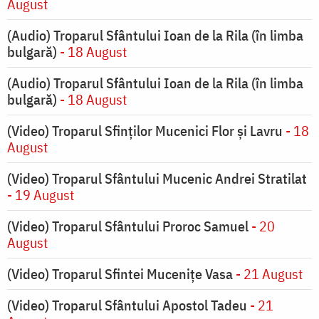
August
(Audio) Troparul Sfântului Ioan de la Rila (în limba
bulgară)
- 18 August
(Audio) Troparul Sfântului Ioan de la Rila (în limba
bulgară)
- 18 August
(Video) Troparul Sfinților Mucenici Flor și Lavru
- 18
August
(Video) Troparul Sfântului Mucenic Andrei Stratilat
- 19 August
(Video) Troparul Sfântului Proroc Samuel
- 20
August
(Video) Troparul Sfintei Mucenițe Vasa
- 21 August
(Video) Troparul Sfântului Apostol Tadeu
- 21