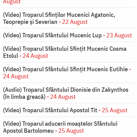
August
(Video) Troparul Sfinților Mucenici Agatonic,
Teoprepie și Severian
- 22 August
(Video) Troparul Sfântului Mucenic Lup
- 23 August
(Video) Troparul Sfântului Sfințit Mucenic Cosma
Etolul
- 24 August
(Video) Troparul Sfântului Sfințit Mucenic Eutihie
-
24 August
(Audio) Troparul Sfântului Dionisie din Zakynthos
(în limba greacă)
- 24 August
(Video) Troparul Sfântului Apostol Tit
- 25 August
(Video) Troparul aducerii moaștelor Sfântului
Apostol Bartolomeu
- 25 August