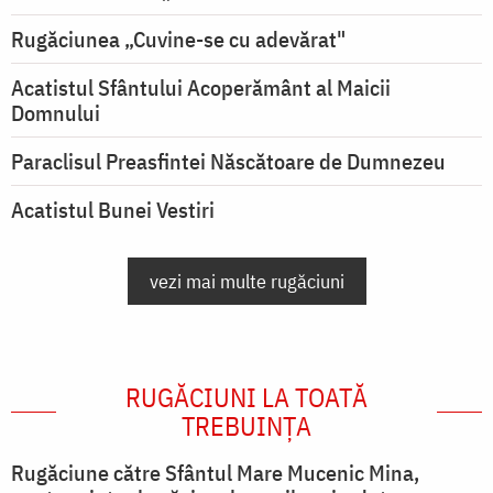
Rugăciunea „Cuvine-se cu adevărat"
Acatistul Sfântului Acoperământ al Maicii
Domnului
Paraclisul Preasfintei Născătoare de Dumnezeu
Acatistul Bunei Vestiri
vezi mai multe rugăciuni
RUGĂCIUNI LA TOATĂ
TREBUINȚA
Rugăciune către Sfântul Mare Mucenic Mina,