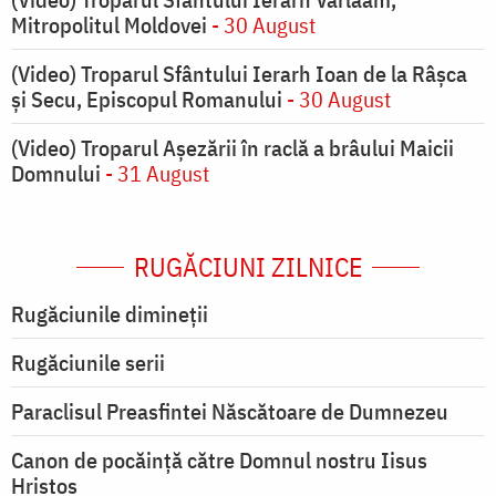
Mitropolitul Moldovei
- 30 August
(Video) Troparul Sfântului Ierarh Ioan de la Râșca
și Secu, Episcopul Romanului
- 30 August
(Video) Troparul Așezării în raclă a brâului Maicii
Domnului
- 31 August
RUGĂCIUNI ZILNICE
Rugăciunile dimineții
Rugăciunile serii
Paraclisul Preasfintei Născătoare de Dumnezeu
Canon de pocăință către Domnul nostru Iisus
Hristos