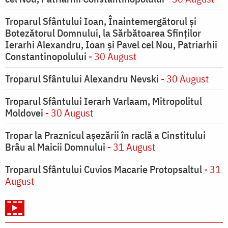
Troparul Sfântului Ioan, Înaintemergătorul şi
Botezătorul Domnului, la Sărbătoarea Sfinţilor
Ierarhi Alexandru, Ioan şi Pavel cel Nou, Patriarhii
Constantinopolului
- 30 August
Troparul Sfântului Alexandru Nevski
- 30 August
Troparul Sfântului Ierarh Varlaam, Mitropolitul
Moldovei
- 30 August
Tropar la Praznicul aşezării în raclă a Cinstitului
Brâu al Maicii Domnului
- 31 August
Troparul Sfântului Cuvios Macarie Protopsaltul
- 31
August