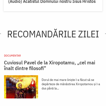
(Audio) Acatistul Domnului nostru Iisus Hristos
RECOMANDĂRILE ZILEI
DOCUMENTAR
Cuviosul Pavel de la Xiropotamu, „cel mai
înalt dintre filosofi”
Dorul de mai mare liniște l-a făcut să se
depărteze de mănăstirea Xiropotamou și l-a
dus până la...