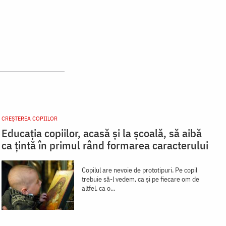
CREŞTEREA COPIILOR
Educația copiilor, acasă și la școală, să aibă
ca țintă în primul rând formarea caracterului
Copilul are nevoie de prototipuri. Pe copil
trebuie să-l vedem, ca și pe fiecare om de
altfel, ca o...