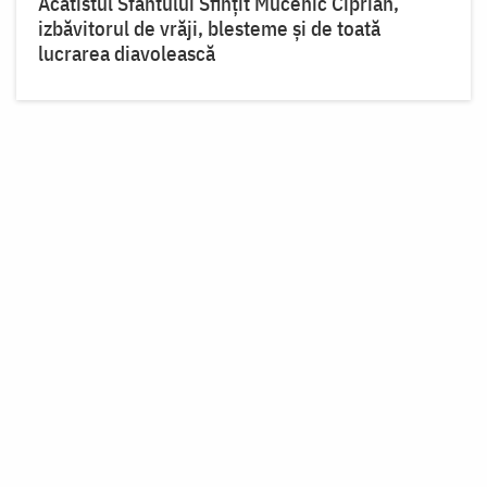
Acatistul Sfântului Sfințit Mucenic Ciprian,
izbăvitorul de vrăji, blesteme și de toată
lucrarea diavolească