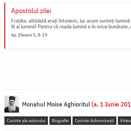
Apostolul zilei
Fraților, altădată erați întuneric, iar acum sunteți lumin
fii ai luminii! Pentru că roada luminii e în orice bunătate, 
Ap. Efeseni 5, 8-19
Monahul Moise Aghioritul
(a. 1 Iunie 20
Cuvinte ale autorului
Biografie
Cuvinte duhovnicești
Video