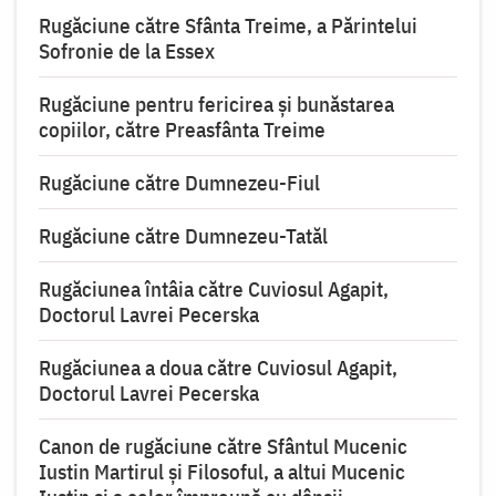
Rugăciune către Sfânta Treime, a Părintelui
Sofronie de la Essex
Rugăciune pentru fericirea şi bunăstarea
copiilor, către Preasfânta Treime
Rugăciune către Dumnezeu-Fiul
Rugăciune către Dumnezeu-Tatăl
Rugăciunea întâia către Cuviosul Agapit,
Doctorul Lavrei Pecerska
Rugăciunea a doua către Cuviosul Agapit,
Doctorul Lavrei Pecerska
Canon de rugăciune către Sfântul Mucenic
Iustin Martirul şi Filosoful, a altui Mucenic