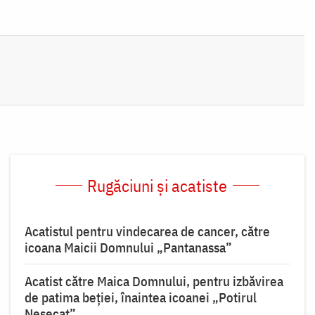
Rugăciuni și acatiste
Acatistul pentru vindecarea de cancer, către
icoana Maicii Domnului „Pantanassa”
Acatist către Maica Domnului, pentru izbăvirea
de patima beției, înaintea icoanei „Potirul
Nesecat”