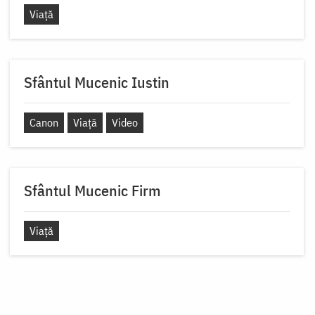
Viață
Sfântul Mucenic Iustin
Canon
Viață
Video
Sfântul Mucenic Firm
Viață