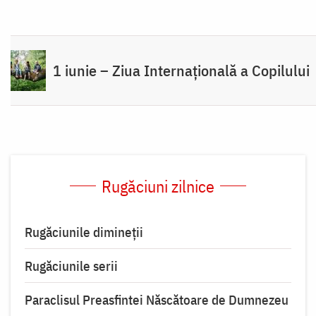
1 iunie – Ziua Internațională a Copilului
Rugăciuni zilnice
Rugăciunile dimineții
Rugăciunile serii
Paraclisul Preasfintei Născătoare de Dumnezeu