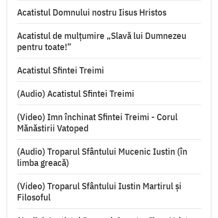
Acatistul Domnului nostru Iisus Hristos
Acatistul de mulţumire „Slavă lui Dumnezeu
pentru toate!”
Acatistul Sfintei Treimi
(Audio) Acatistul Sfintei Treimi
(Video) Imn închinat Sfintei Treimi - Corul
Mănăstirii Vatoped
(Audio) Troparul Sfântului Mucenic Iustin (în
limba greacă)
(Video) Troparul Sfântului Iustin Martirul și
Filosoful