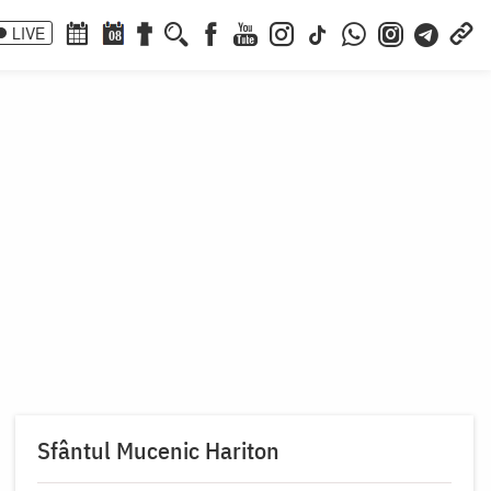
LIVE
08
Sfântul Mucenic Hariton