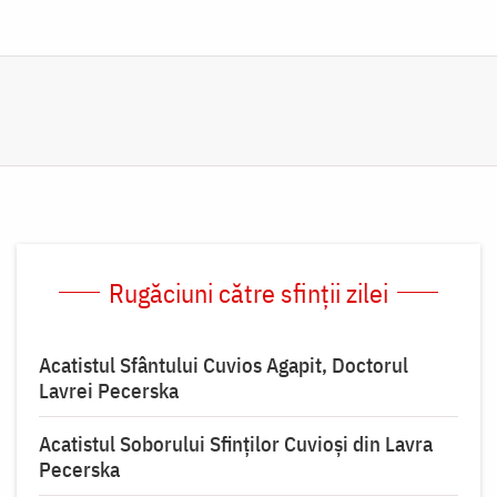
Rugăciuni către sfinții zilei
Acatistul Sfântului Cuvios Agapit, Doctorul
Lavrei Pecerska
Acatistul Soborului Sfinților Cuvioși din Lavra
Pecerska