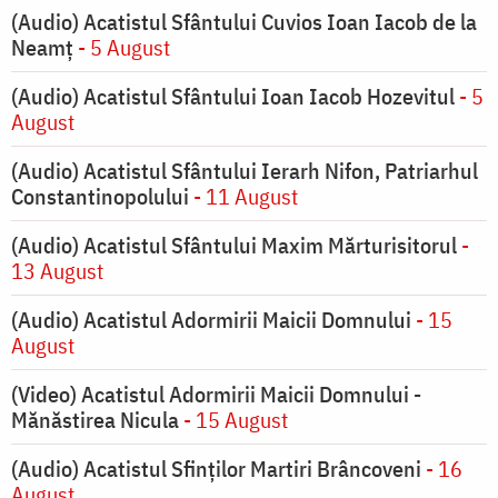
(Audio) Acatistul Sfântului Cuvios Ioan Iacob de la
Neamț
- 5 August
(Audio) Acatistul Sfântului Ioan Iacob Hozevitul
- 5
August
(Audio) Acatistul Sfântului Ierarh Nifon, Patriarhul
Constantinopolului
- 11 August
(Audio) Acatistul Sfântului Maxim Mărturisitorul
-
13 August
(Audio) Acatistul Adormirii Maicii Domnului
- 15
August
(Video) Acatistul Adormirii Maicii Domnului -
Mănăstirea Nicula
- 15 August
(Audio) Acatistul Sfinților Martiri Brâncoveni
- 16
August