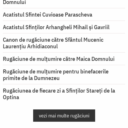
Domnului
Acatistul Sfintei Cuvioase Parascheva
Acatistul Sfinților Arhangheli Mihail și Gavriil
Canon de rugăciune către Sfântul Mucenic
Laurențiu Arhidiaconul
Rugăciune de mulţumire către Maica Domnului
Rugăciune de mulțumire pentru binefacerile
primite de la Dumnezeu
Rugăciunea de fiecare zi a Sfinților Stareți de la
Optina
vezi mai multe rugăciuni