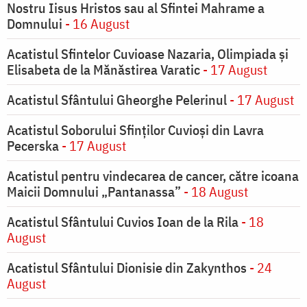
Nostru Iisus Hristos sau al Sfintei Mahrame a
Domnului
- 16 August
Acatistul Sfintelor Cuvioase Nazaria, Olimpiada și
Elisabeta de la Mănăstirea Varatic
- 17 August
Acatistul Sfântului Gheorghe Pelerinul
- 17 August
Acatistul Soborului Sfinților Cuvioși din Lavra
Pecerska
- 17 August
Acatistul pentru vindecarea de cancer, către icoana
Maicii Domnului „Pantanassa”
- 18 August
Acatistul Sfântului Cuvios Ioan de la Rila
- 18
August
Acatistul Sfântului Dionisie din Zakynthos
- 24
August