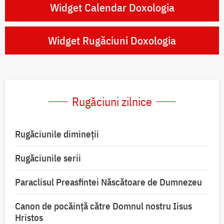
Widget Calendar Doxologia
Widget Rugăciuni Doxologia
Rugăciuni zilnice
Rugăciunile dimineții
Rugăciunile serii
Paraclisul Preasfintei Născătoare de Dumnezeu
Canon de pocăință către Domnul nostru Iisus
Hristos