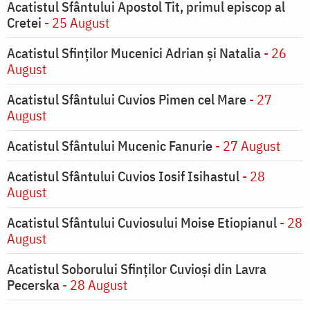
Acatistul Sfântului Apostol Tit, primul episcop al
Cretei
- 25 August
Acatistul Sfinților Mucenici Adrian și Natalia
- 26
August
Acatistul Sfântului Cuvios Pimen cel Mare
- 27
August
Acatistul Sfântului Mucenic Fanurie
- 27 August
Acatistul Sfântului Cuvios Iosif Isihastul
- 28
August
Acatistul Sfântului Cuviosului Moise Etiopianul
- 28
August
Acatistul Soborului Sfinților Cuvioși din Lavra
Pecerska
- 28 August