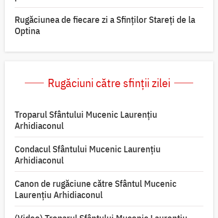
Rugăciunea de fiecare zi a Sfinților Stareți de la
Optina
Rugăciuni către sfinții zilei
Troparul Sfântului Mucenic Laurențiu
Arhidiaconul
Condacul Sfântului Mucenic Laurențiu
Arhidiaconul
Canon de rugăciune către Sfântul Mucenic
Laurențiu Arhidiaconul