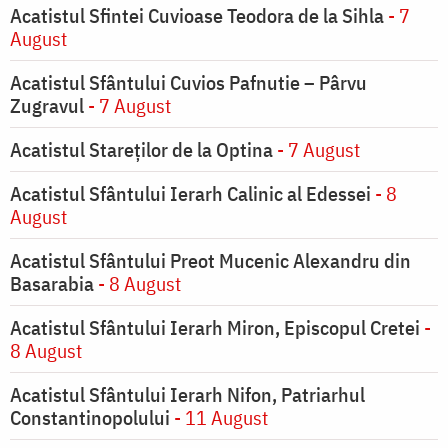
Acatistul Sfintei Cuvioase Teodora de la Sihla
- 7
August
Acatistul Sfântului Cuvios Pafnutie – Pârvu
Zugravul
- 7 August
Acatistul Stareţilor de la Optina
- 7 August
Acatistul Sfântului Ierarh Calinic al Edessei
- 8
August
Acatistul Sfântului Preot Mucenic Alexandru din
Basarabia
- 8 August
Acatistul Sfântului Ierarh Miron, Episcopul Cretei
-
8 August
Acatistul Sfântului Ierarh Nifon, Patriarhul
Constantinopolului
- 11 August