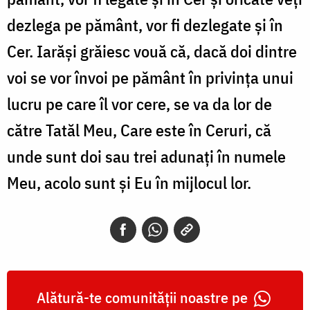
dezlega pe pământ, vor fi dezlegate și în
Cer. Iarăși grăiesc vouă că, dacă doi dintre
voi se vor învoi pe pământ în privința unui
lucru pe care îl vor cere, se va da lor de
către Tatăl Meu, Care este în Ceruri, că
unde sunt doi sau trei adunați în numele
Meu, acolo sunt și Eu în mijlocul lor.
Alătură-te comunității noastre pe