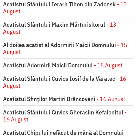
Acatistul Sfântului Ierarh Tihon din Zadonsk
- 13
August
Acatistul Sfântului Maxim Mărturisitorul
- 13
August
Al doilea acatist al Adormirii Maicii Domnului
- 15
August
Acatistul Adormirii Maicii Domnului
- 15 August
Acatistul Sfântului Cuvios Iosif de la Văratec
- 16
August
Acatistul Sfinților Martiri Brâncoveni
- 16 August
Acatistul Sfântului Cuvios Gherasim Kefalonitul
-
16 August
Acatistul Chipului nefăcut de mână al Domnului