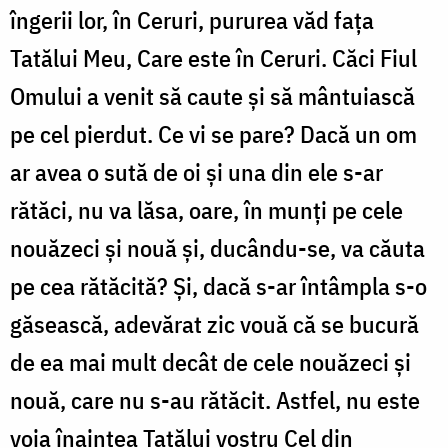
îngerii lor, în Ceruri, pururea văd fața
Tatălui Meu, Care este în Ceruri. Căci Fiul
Omului a venit să caute și să mântuiască
pe cel pierdut. Ce vi se pare? Dacă un om
ar avea o sută de oi și una din ele s-ar
rătăci, nu va lăsa, oare, în munți pe cele
nouăzeci și nouă și, ducându-se, va căuta
pe cea rătăcită? Și, dacă s-ar întâmpla s-o
găsească, adevărat zic vouă că se bucură
de ea mai mult decât de cele nouăzeci și
nouă, care nu s-au rătăcit. Astfel, nu este
voia înaintea Tatălui vostru Cel din