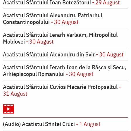
Acatistul Sfântului Ioan Botezătorul
- 29 August
Acatistul Sfântului Alexandru, Patriarhul
Constantinopolului
- 30 August
Acatistul Sfântului Ierarh Varlaam, Mitropolitul
Moldovei
- 30 August
Acatistul Sfântului Alexandru din Svir
- 30 August
Acatistul Sfântului Ierarh Ioan de la Râşca şi Secu,
Arhiepiscopul Romanului
- 30 August
Acatistul Sfântului Cuvios Macarie Protopsaltul
-
31 August
(Audio) Acatistul Sfintei Cruci
- 1 August