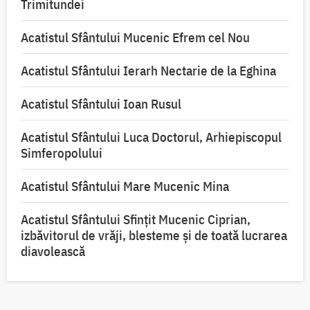
Trimitundei
Acatistul Sfântului Mucenic Efrem cel Nou
Acatistul Sfântului Ierarh Nectarie de la Eghina
Acatistul Sfântului Ioan Rusul
Acatistul Sfântului Luca Doctorul, Arhiepiscopul
Simferopolului
Acatistul Sfântului Mare Mucenic Mina
Acatistul Sfântului Sfințit Mucenic Ciprian,
izbăvitorul de vrăji, blesteme și de toată lucrarea
diavolească