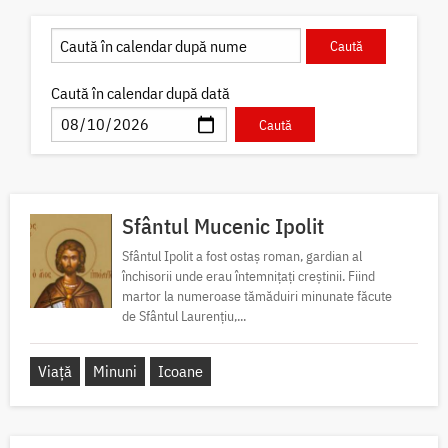
Caută în calendar după dată
Sfântul Mucenic Ipolit
Sfântul Ipolit a fost ostaș roman, gardian al
închisorii unde erau întemnițați creștinii. Fiind
martor la numeroase tămăduiri minunate făcute
de Sfântul Laurențiu,...
Viață
Minuni
Icoane