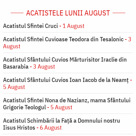
ACATISTELE LUNII AUGUST
Acatistul Sfintei Cruci
- 1 August
Acatistul Sfintei Cuvioase Teodora din Tesalonic
- 3
August
Acatistul Sfântului Cuvios Mărturisitor Iraclie din
Basarabia
- 3 August
Acatistul Sfântului Cuvios Ioan Iacob de la Neamț
-
5 August
Acatistul Sfintei Nona de Nazianz, mama Sfântului
Grigorie Teologul
- 5 August
Acatistul Schimbării la Faţă a Domnului nostru
Iisus Hristos
- 6 August