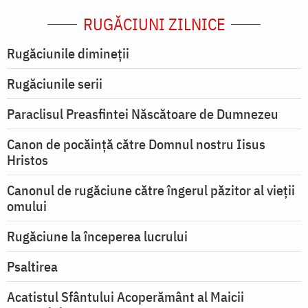
RUGĂCIUNI ZILNICE
Rugăciunile dimineții
Rugăciunile serii
Paraclisul Preasfintei Născătoare de Dumnezeu
Canon de pocăință către Domnul nostru Iisus
Hristos
Canonul de rugăciune către îngerul păzitor al vieții
omului
Rugăciune la începerea lucrului
Psaltirea
Acatistul Sfântului Acoperământ al Maicii