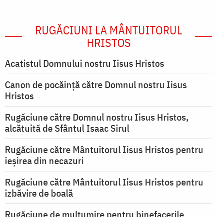
RUGĂCIUNI LA MÂNTUITORUL
HRISTOS
Acatistul Domnului nostru Iisus Hristos
Canon de pocăință către Domnul nostru Iisus
Hristos
Rugăciune către Domnul nostru Iisus Hristos,
alcătuită de Sfântul Isaac Sirul
Rugăciune către Mântuitorul Iisus Hristos pentru
ieşirea din necazuri
Rugăciune către Mântuitorul Iisus Hristos pentru
izbăvire de boală
Rugăciune de mulțumire pentru binefacerile