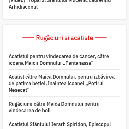
(Video) Troparul Sfântului Mucenic Laurențiu
Arhidiaconul
Rugăciuni și acatiste
Acatistul pentru vindecarea de cancer, către
icoana Maicii Domnului „Pantanassa”
Acatist către Maica Domnului, pentru izbăvirea
de patima beției, înaintea icoanei „Potirul
Nesecat”
Rugăciune către Maica Domnului pentru
vindecarea de boli
Acatistul Sfântului Ierarh Spiridon, Episcopul