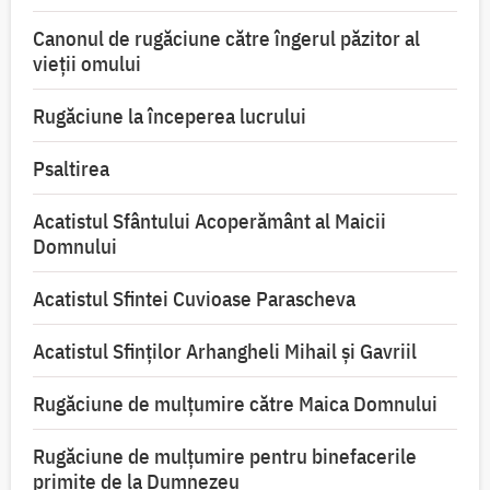
Canonul de rugăciune către îngerul păzitor al
vieții omului
Rugăciune la începerea lucrului
Psaltirea
Acatistul Sfântului Acoperământ al Maicii
Domnului
Acatistul Sfintei Cuvioase Parascheva
Acatistul Sfinților Arhangheli Mihail și Gavriil
Rugăciune de mulţumire către Maica Domnului
Rugăciune de mulțumire pentru binefacerile
primite de la Dumnezeu