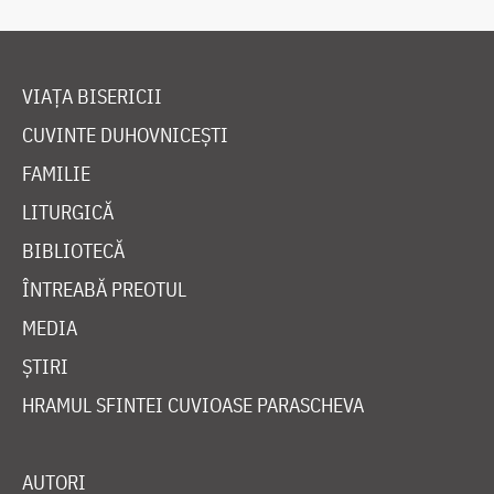
VIAȚA BISERICII
CUVINTE DUHOVNICEȘTI
FAMILIE
LITURGICĂ
BIBLIOTECĂ
ÎNTREABĂ PREOTUL
MEDIA
ȘTIRI
HRAMUL SFINTEI CUVIOASE PARASCHEVA
AUTORI