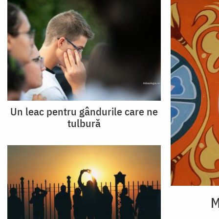
Un leac pentru gândurile care ne
tulbură
M