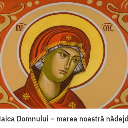
aica Domnului – marea noastră nădej