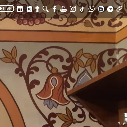
LIVE
08