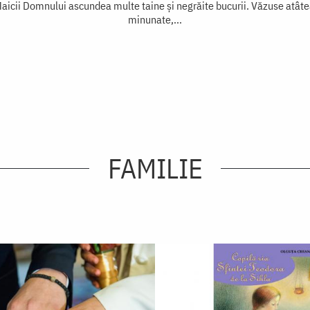
aicii Domnului ascundea multe taine și negrăite bucurii. Văzuse atâtea
minunate,...
FAMILIE