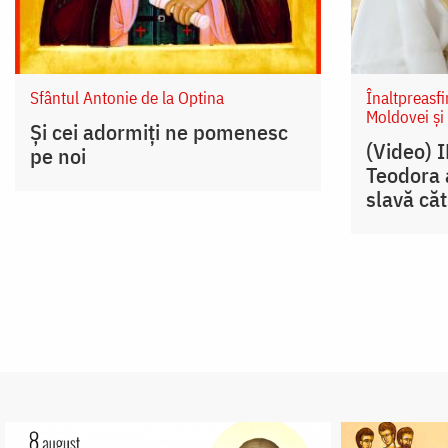
Sfântul Antonie de la Optina
Înaltpreasfi
Moldovei și
Și cei adormiți ne pomenesc
(Video) 
pe noi
Teodora a
slavă că