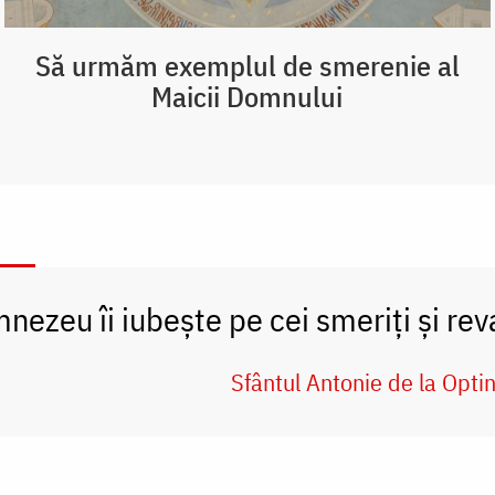
Să urmăm exemplul de smerenie al
Maicii Domnului
nezeu îi iubește pe cei smeriți și rev
Sfântul Antonie de la Opti