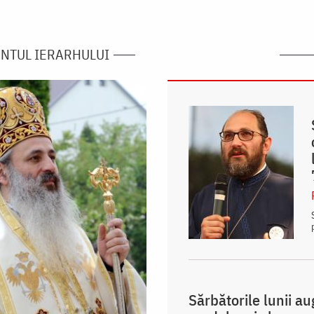
NTUL IERARHULUI
Sărbătorile lunii a