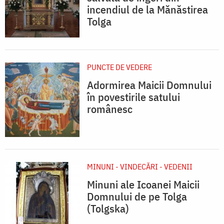
incendiul de la Mănăstirea
Tolga
PUNCTE DE VEDERE
Adormirea Maicii Domnului
în povestirile satului
românesc
MINUNI - VINDECĂRI - VEDENII
Minuni ale Icoanei Maicii
Domnului de pe Tolga
(Tolgska)