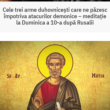
Cele trei arme duhovnicești care ne păzesc
împotriva atacurilor demonice – meditație
la Duminica a 10-a după Rusalii