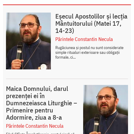
Eșecul Apostolilor și lecția
Mântuitorului (Matei 17,
14-23)
Părintele Constantin Necula
Rugăciunea și postul nu sunt considerate
simple ritualuri exterioare sau obligații
formale, ci...
Maica Domnului, darul
prezenței ei în
Dumnezeiasca Liturghie –
Primenire pentru
Adormire, ziua a 8-a
Părintele Constantin Necula