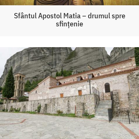
Sfântul Apostol Matia – drumul spre
sfințenie