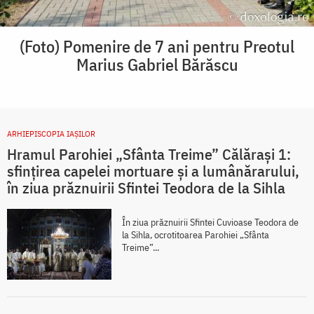
(Foto) Pomenire de 7 ani pentru Preotul
Marius Gabriel Bărăscu
ARHIEPISCOPIA IAŞILOR
Hramul Parohiei „Sfânta Treime” Călărași 1:
sfințirea capelei mortuare și a lumânărarului,
în ziua prăznuirii Sfintei Teodora de la Sihla
În ziua prăznuirii Sfintei Cuvioase Teodora de
la Sihla, ocrotitoarea Parohiei „Sfânta
Treime”...