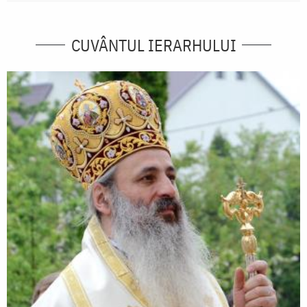
CUVÂNTUL IERARHULUI