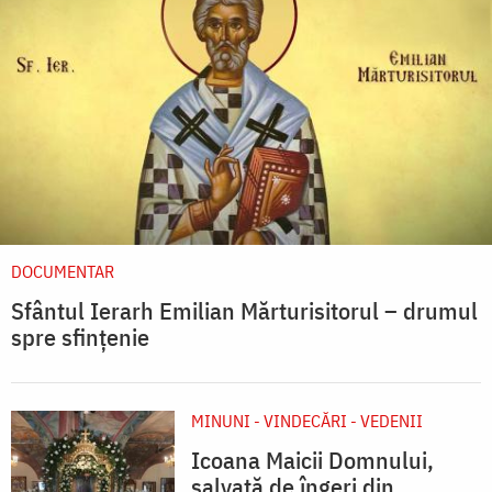
DOCUMENTAR
Sfântul Ierarh Emilian Mărturisitorul – drumul
spre sfințenie
MINUNI - VINDECĂRI - VEDENII
Icoana Maicii Domnului,
salvată de îngeri din