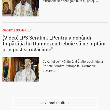
Mitropolit de Kananga, ținută cu prilejul...
CUVÂNTUL IERARHULUI
(Video) IPS Serafim: „Pentru a dobândi
Împărăția lui Dumnezeu trebuie să ne luptăm
prin post și rugăciune”
Cuvântul de învățătură al Înaltpreasfințitului
Părinte Serafim, Mitropolitul Germaniei,
Europei...
vezi mai multe »