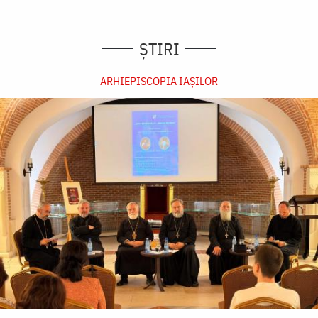
ȘTIRI
ARHIEPISCOPIA IAŞILOR