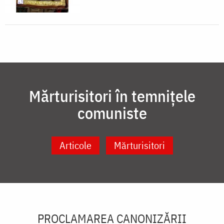
Mărturisitori în temnițele
comuniste
Articole
Mărturisitori
PROCLAMAREA CANONIZĂRII