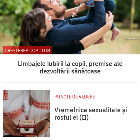
CREŞTEREA COPIILOR
Limbajele iubirii la copii, premise ale
dezvoltării sănătoase
PUNCTE DE VEDERE
Vremelnica sexualitate și
rostul ei (II)