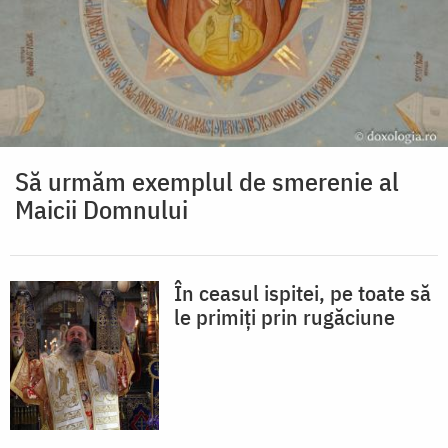
Să urmăm exemplul de smerenie al
Maicii Domnului
În ceasul ispitei, pe toate să
le primiți prin rugăciune