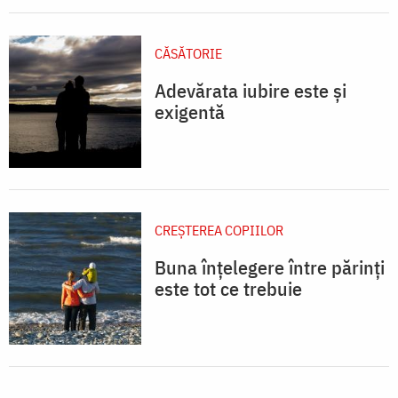
CĂSĂTORIE
Adevărata iubire este și
exigentă
CREŞTEREA COPIILOR
Buna înțelegere între părinți
este tot ce trebuie