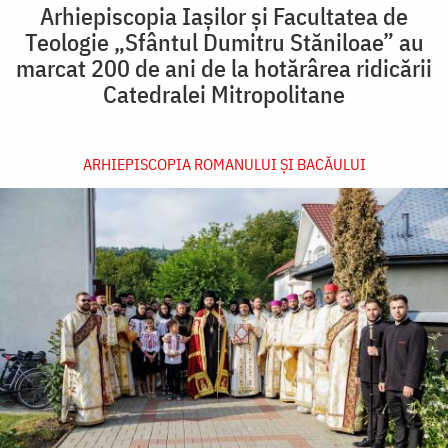
Arhiepiscopia Iașilor și Facultatea de
Teologie „Sfântul Dumitru Stăniloae” au
marcat 200 de ani de la hotărârea ridicării
Catedralei Mitropolitane
ARHIEPISCOPIA ROMANULUI ŞI BACĂULUI