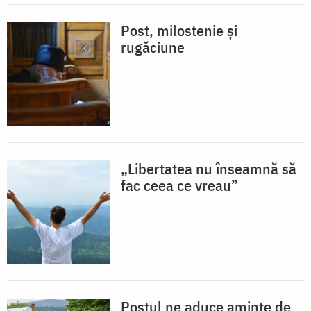
Post, milostenie și
rugăciune
„Libertatea nu înseamnă să
fac ceea ce vreau”
Postul ne aduce aminte de