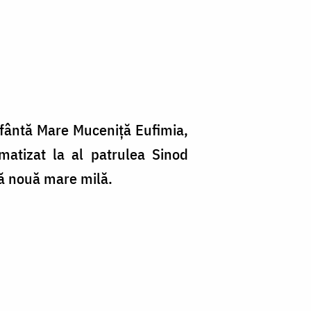
, Sfântă Mare Muceniţă Eufimia,
matizat la al patrulea Sinod
ă nouă mare milă.