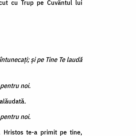
cut cu Trup pe Cuvântul lui
întunecaţi; şi pe Tine Te laudă
pentru noi.
ealăudată.
pentru noi.
 Hristos te-a primit pe tine,