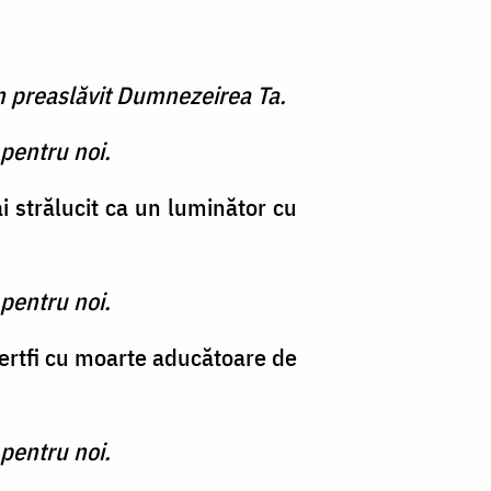
m preaslăvit Dumnezeirea Ta.
pentru noi.
i strălucit ca un luminător cu
pentru noi.
e jertfi cu moarte aducătoare de
pentru noi.