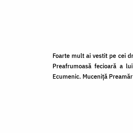
Foarte mult ai vestit pe cei d
Preafrumoasă fecioară a lui
Ecumenic. Muceniţă Preamări