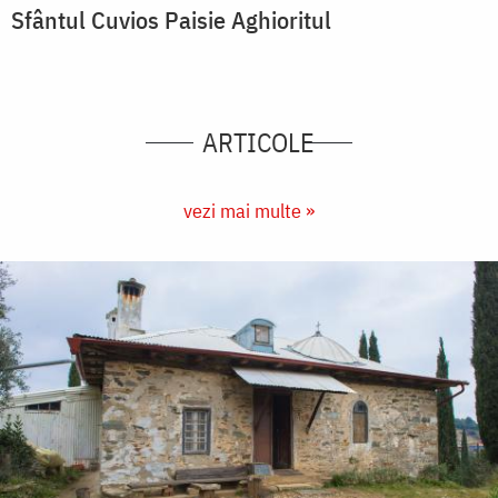
Sfântul Cuvios Paisie Aghioritul
ARTICOLE
vezi mai multe »