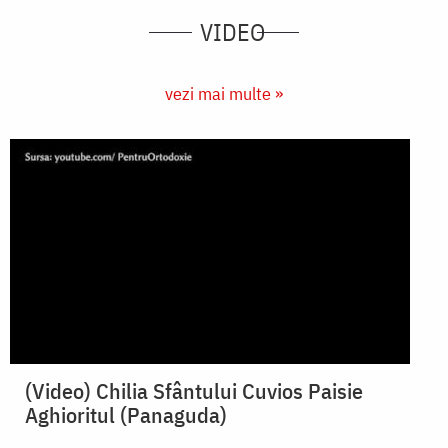
VIDEO
vezi mai multe »
(Video) Chilia Sfântului Cuvios Paisie
Aghioritul (Panaguda)