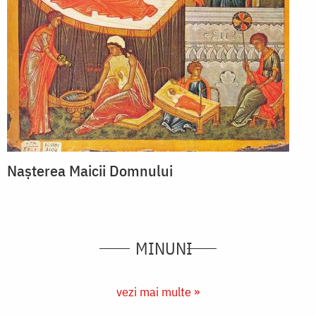
Nașterea Maicii Domnului
MINUNI
vezi mai multe »