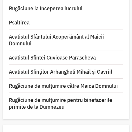
Rugăciune la începerea lucrului
Psaltirea
Acatistul Sfântului Acoperământ al Maicii
Domnului
Acatistul Sfintei Cuvioase Parascheva
Acatistul Sfinților Arhangheli Mihail și Gavriil
Rugăciune de mulţumire către Maica Domnului
Rugăciune de mulțumire pentru binefacerile
primite de la Dumnezeu