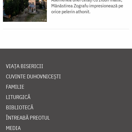
Mănăstirea Zografu impresionează pe
orice pelerin athonit.
VIAȚA BISERICII
CUVINTE DUHOVNICEȘTI
FAMILIE
LITURGICĂ
BIBLIOTECĂ
ÎNTREABĂ PREOTUL
MEDIA