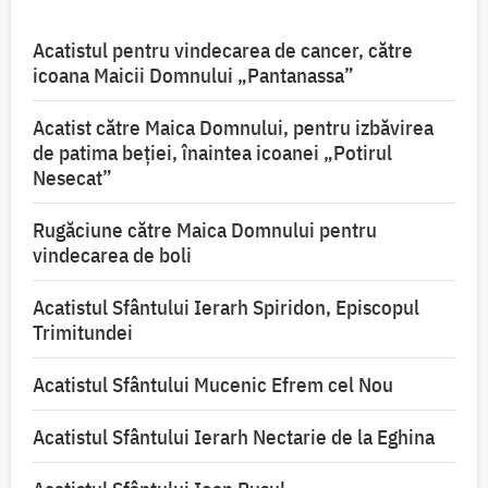
Acatistul pentru vindecarea de cancer, către
icoana Maicii Domnului „Pantanassa”
Acatist către Maica Domnului, pentru izbăvirea
de patima beției, înaintea icoanei „Potirul
Nesecat”
Rugăciune către Maica Domnului pentru
vindecarea de boli
Acatistul Sfântului Ierarh Spiridon, Episcopul
Trimitundei
Acatistul Sfântului Mucenic Efrem cel Nou
Acatistul Sfântului Ierarh Nectarie de la Eghina