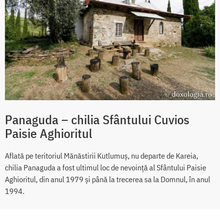
Panaguda – chilia Sfântului Cuvios
Paisie Aghioritul
Aflată pe teritoriul Mănăstirii Kutlumuş, nu departe de Kareia,
chilia Panaguda a fost ultimul loc de nevoinţă al Sfântului Paisie
Aghioritul, din anul 1979 și până la trecerea sa la Domnul, în anul
1994.