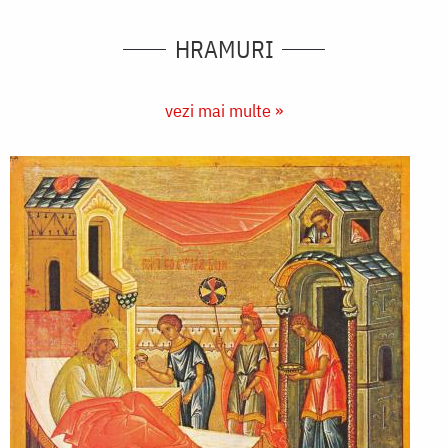
HRAMURI
vezi mai multe »