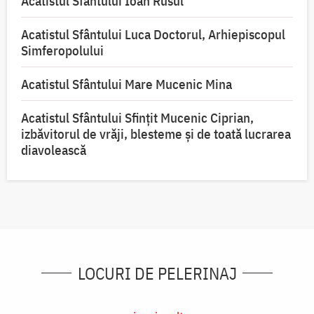
Acatistul Sfântului Ioan Rusul
Acatistul Sfântului Luca Doctorul, Arhiepiscopul
Simferopolului
Acatistul Sfântului Mare Mucenic Mina
Acatistul Sfântului Sfințit Mucenic Ciprian,
izbăvitorul de vrăji, blesteme și de toată lucrarea
diavolească
LOCURI DE PELERINAJ