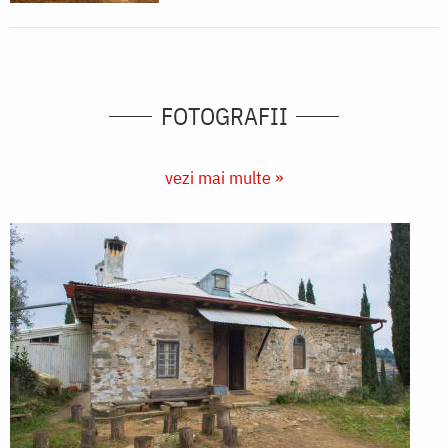
FOTOGRAFII
vezi mai multe »