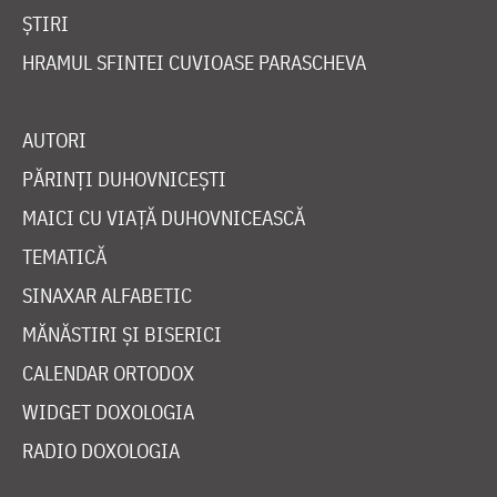
ȘTIRI
HRAMUL SFINTEI CUVIOASE PARASCHEVA
AUTORI
PĂRINȚI DUHOVNICEȘTI
MAICI CU VIAȚĂ DUHOVNICEASCĂ
TEMATICĂ
SINAXAR ALFABETIC
MĂNĂSTIRI ȘI BISERICI
CALENDAR ORTODOX
WIDGET DOXOLOGIA
RADIO DOXOLOGIA