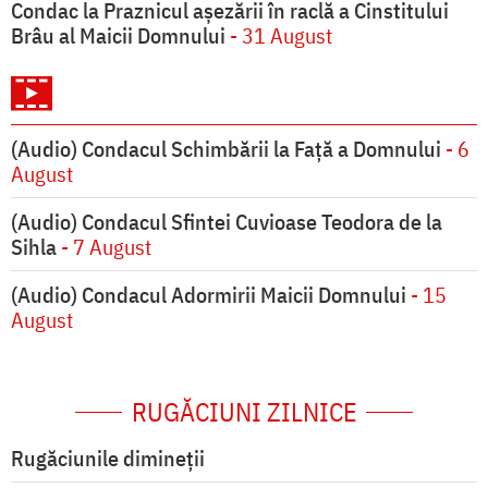
Condac la Praznicul aşezării în raclă a Cinstitului
Brâu al Maicii Domnului
- 31 August
(Audio) Condacul Schimbării la Față a Domnului
- 6
August
(Audio) Condacul Sfintei Cuvioase Teodora de la
Sihla
- 7 August
(Audio) Condacul Adormirii Maicii Domnului
- 15
August
RUGĂCIUNI ZILNICE
Rugăciunile dimineții