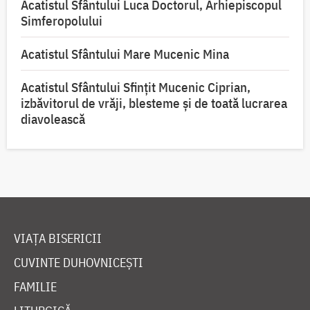
Acatistul Sfântului Luca Doctorul, Arhiepiscopul
Simferopolului
Acatistul Sfântului Mare Mucenic Mina
Acatistul Sfântului Sfințit Mucenic Ciprian,
izbăvitorul de vrăji, blesteme și de toată lucrarea
diavolească
VIAȚA BISERICII
CUVINTE DUHOVNICEȘTI
FAMILIE