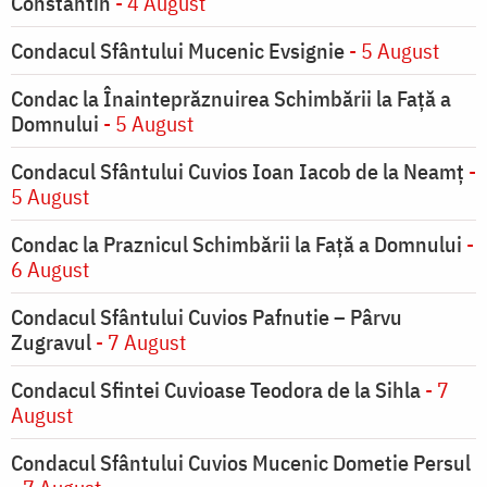
Constantin
- 4 August
Condacul Sfântului Mucenic Evsignie
- 5 August
Condac la Înainteprăznuirea Schimbării la Faţă a
Domnului
- 5 August
Condacul Sfântului Cuvios Ioan Iacob de la Neamț
-
5 August
Condac la Praznicul Schimbării la Faţă a Domnului
-
6 August
Condacul Sfântului Cuvios Pafnutie – Pârvu
Zugravul
- 7 August
Condacul Sfintei Cuvioase Teodora de la Sihla
- 7
August
Condacul Sfântului Cuvios Mucenic Dometie Persul