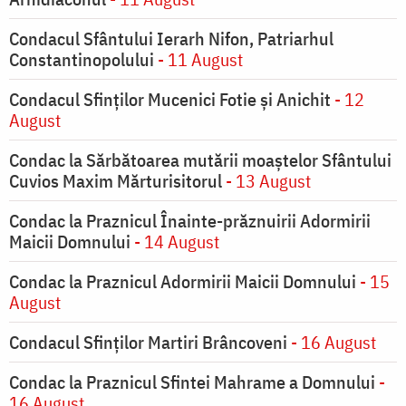
Condacul Sfântului Ierarh Nifon, Patriarhul
Constantinopolului
- 11 August
Condacul Sfinţilor Mucenici Fotie şi Anichit
- 12
August
Condac la Sărbătoarea mutării moaştelor Sfântului
Cuvios Maxim Mărturisitorul
- 13 August
Condac la Praznicul Înainte-prăznuirii Adormirii
Maicii Domnului
- 14 August
Condac la Praznicul Adormirii Maicii Domnului
- 15
August
Condacul Sfinților Martiri Brâncoveni
- 16 August
Condac la Praznicul Sfintei Mahrame a Domnului
-
16 August