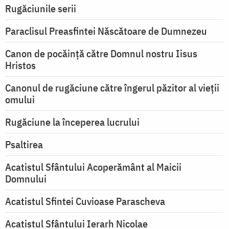
Rugăciunile serii
Paraclisul Preasfintei Născătoare de Dumnezeu
Canon de pocăință către Domnul nostru Iisus
Hristos
Canonul de rugăciune către îngerul păzitor al vieții
omului
Rugăciune la începerea lucrului
Psaltirea
Acatistul Sfântului Acoperământ al Maicii
Domnului
Acatistul Sfintei Cuvioase Parascheva
Acatistul Sfântului Ierarh Nicolae