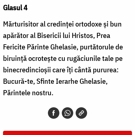
Glasul 4
Mărturisitor al credinţei ortodoxe şi bun
apărător al Bisericii lui Hristos, Prea
Fericite Părinte Ghelasie, purtătorule de
biruinţă ocroteşte cu rugăciunile tale pe
binecredincioşii care îţi cântă pururea:
Bucură-te, Sfinte Ierarhe Ghelasie,
Părintele nostru.