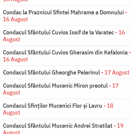
Condac la Praznicul Sfintei Mahrame a Domnului
-
16 August
Condacul Sfântului Cuvios Iosif de la Varatec
- 16
August
Condacul Sfântului Cuvios Gherasim din Kefalonia
-
16 August
Condacul Sfântului Gheorghe Pelerinul
- 17 August
Condacul Sfântului Mucenic Miron preotul
- 17
August
Condacul Sfinţilor Mucenici Flor şi Lavru
- 18
August
Condacul Sfântului Mucenic Andrei Stratilat
- 19
August