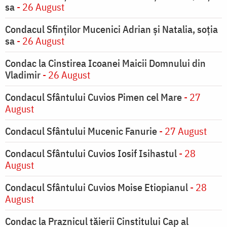
sa
- 26 August
Condacul Sfinţilor Mucenici Adrian şi Natalia, soţia
sa
- 26 August
Condac la Cinstirea Icoanei Maicii Domnului din
Vladimir
- 26 August
Condacul Sfântului Cuvios Pimen cel Mare
- 27
August
Condacul Sfântului Mucenic Fanurie
- 27 August
Condacul Sfântului Cuvios Iosif Isihastul
- 28
August
Condacul Sfântului Cuvios Moise Etiopianul
- 28
August
Condac la Praznicul tăierii Cinstitului Cap al