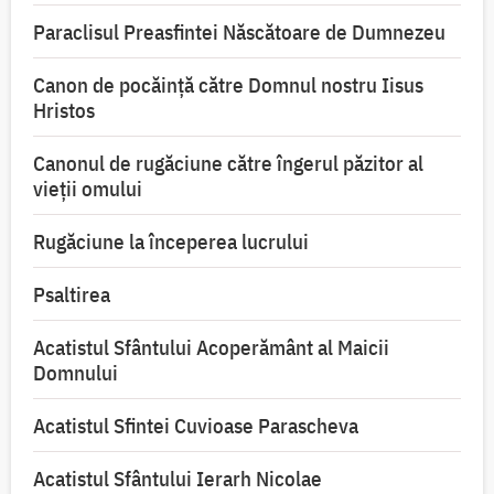
Paraclisul Preasfintei Născătoare de Dumnezeu
Canon de pocăință către Domnul nostru Iisus
Hristos
Canonul de rugăciune către îngerul păzitor al
vieții omului
Rugăciune la începerea lucrului
Psaltirea
Acatistul Sfântului Acoperământ al Maicii
Domnului
Acatistul Sfintei Cuvioase Parascheva
Acatistul Sfântului Ierarh Nicolae