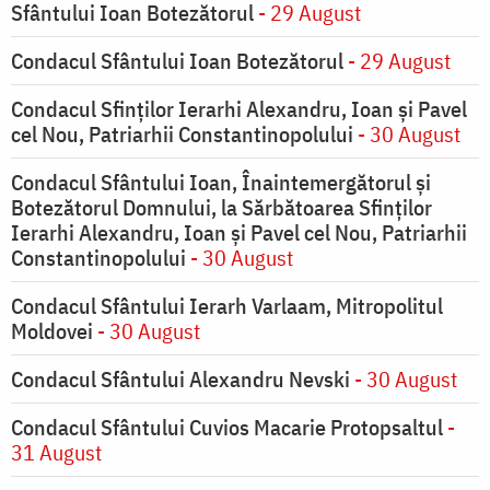
Sfântului Ioan Botezătorul
- 29 August
Condacul Sfântului Ioan Botezătorul
- 29 August
Condacul Sfinţilor Ierarhi Alexandru, Ioan şi Pavel
cel Nou, Patriarhii Constantinopolului
- 30 August
Condacul Sfântului Ioan, Înaintemergătorul şi
Botezătorul Domnului, la Sărbătoarea Sfinţilor
Ierarhi Alexandru, Ioan şi Pavel cel Nou, Patriarhii
Constantinopolului
- 30 August
Condacul Sfântului Ierarh Varlaam, Mitropolitul
Moldovei
- 30 August
Condacul Sfântului Alexandru Nevski
- 30 August
Condacul Sfântului Cuvios Macarie Protopsaltul
-
31 August