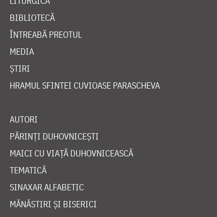
LITURGICĂ
BIBLIOTECĂ
ÎNTREABĂ PREOTUL
MEDIA
ȘTIRI
HRAMUL SFINTEI CUVIOASE PARASCHEVA
AUTORI
PĂRINȚI DUHOVNICEȘTI
MAICI CU VIAȚĂ DUHOVNICEASCĂ
TEMATICĂ
SINAXAR ALFABETIC
MĂNĂSTIRI ȘI BISERICI