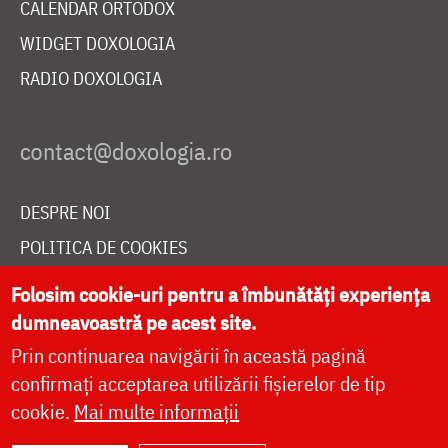
CALENDAR ORTODOX
WIDGET DOXOLOGIA
RADIO DOXOLOGIA
DESPRE NOI
POLITICA DE COOKIES
DONEAZĂ ONLINE PENTRU CATEDRALA NAȚIONALĂ
Folosim cookie-uri pentru a îmbunătăți experiența
dumneavoastră pe acest site.
Prin continuarea navigării în această pagină
LIVE
confirmați acceptarea utilizării fișierelor de tip
cookie.
Mai multe informații