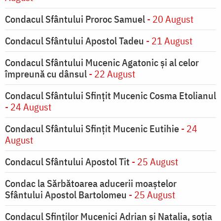
Condacul Sfântului Proroc Samuel
- 20 August
Condacul Sfântului Apostol Tadeu
- 21 August
Condacul Sfântului Mucenic Agatonic şi al celor
împreună cu dânsul
- 22 August
Condacul Sfântului Sfinţit Mucenic Cosma Etolianul
- 24 August
Condacul Sfântului Sfinţit Mucenic Eutihie
- 24
August
Condacul Sfântului Apostol Tit
- 25 August
Condac la Sărbătoarea aducerii moaştelor
Sfântului Apostol Bartolomeu
- 25 August
Condacul Sfinţilor Mucenici Adrian şi Natalia, soţia