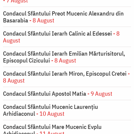
- 7 August
Condacul Sfântului Preot Mucenic Alexandru din
Basarabia
- 8 August
Condacul Sfântului Ierarh Calinic al Edessei
- 8
August
Condacul Sfântului Ierarh Emilian Mărturisitorul,
Episcopul Cizicului
- 8 August
Condacul Sfântului Ierarh Miron, Episcopul Cretei
-
8 August
Condacul Sfântului Apostol Matia
- 9 August
Condacul Sfântului Mucenic Laurențiu
Arhidiaconul
- 10 August
Condacul Sfântului Mare Mucenic Evplu
Arhidiaconul
- 11 August