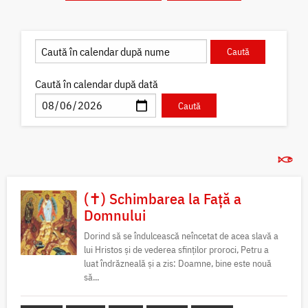
Caută în calendar după dată
(✝) Schimbarea la Față a
Domnului
Dorind să se îndulcească neîncetat de acea slavă a
lui Hristos și de vederea sfinților proroci, Petru a
luat îndrăzneală și a zis: Doamne, bine este nouă
să...