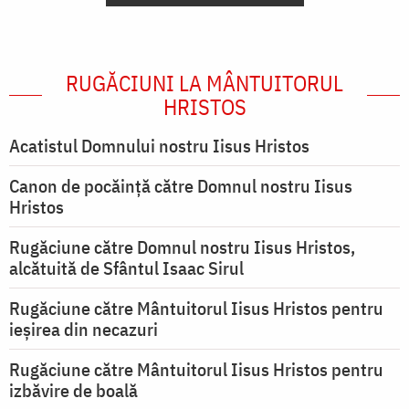
RUGĂCIUNI LA MÂNTUITORUL
HRISTOS
Acatistul Domnului nostru Iisus Hristos
Canon de pocăință către Domnul nostru Iisus
Hristos
Rugăciune către Domnul nostru Iisus Hristos,
alcătuită de Sfântul Isaac Sirul
Rugăciune către Mântuitorul Iisus Hristos pentru
ieşirea din necazuri
Rugăciune către Mântuitorul Iisus Hristos pentru
izbăvire de boală