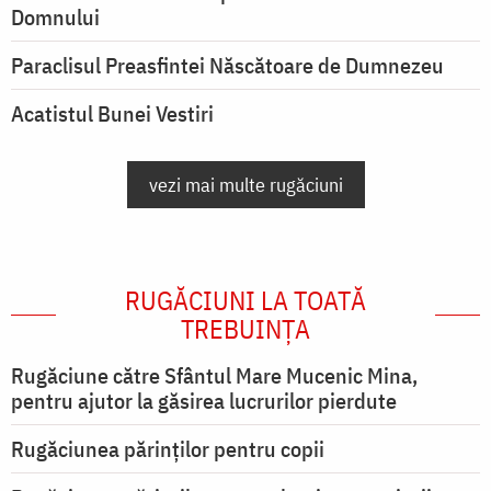
Domnului
Paraclisul Preasfintei Născătoare de Dumnezeu
Acatistul Bunei Vestiri
vezi mai multe rugăciuni
RUGĂCIUNI LA TOATĂ
TREBUINȚA
Rugăciune către Sfântul Mare Mucenic Mina,
pentru ajutor la găsirea lucrurilor pierdute
Rugăciunea părinților pentru copii