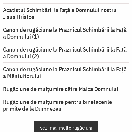
Acatistul Schimbării la Faţă a Domnului nostru
Iisus Hristos
Canon de rugăciune la Praznicul Schimbării la Faţă
a Domnului (1)
Canon de rugăciune la Praznicul Schimbării la Faţă
a Domnului (2)
Canon de rugăciune la Praznicul Schimbării la Față
a Mântuitorului
Rugăciune de mulţumire către Maica Domnului
Rugăciune de mulțumire pentru binefacerile
primite de la Dumnezeu
vezi mai multe rugăciuni