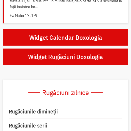
fratele lui, și i-a dus într-un munte înalt, de o parte. Și S-a schimbat la
față înaintea lor...
Ev. Matei 17, 1-9
Widget Calendar Doxologia
Widget Rugăciuni Doxologia
Rugăciuni zilnice
Rugăciunile dimineții
Rugăciunile serii