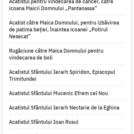
Acatistul pentru vindecarea de cancer, către
icoana Maicii Domnului „Pantanassa”
Acatist către Maica Domnului, pentru izbăvirea
de patima beției, înaintea icoanei „Potirul
Nesecat”
Rugăciune către Maica Domnului pentru
vindecarea de boli
Acatistul Sfântului Ierarh Spiridon, Episcopul
Trimitundei
Acatistul Sfântului Mucenic Efrem cel Nou
Acatistul Sfântului Ierarh Nectarie de la Eghina
Acatistul Sfântului Ioan Rusul