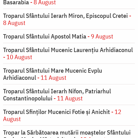
Basarabia
- 8 August
Troparul Sfântului Ierarh Miron, Episcopul Cretei
-
8 August
Troparul Sfântului Apostol Matia
- 9 August
Troparul Sfântului Mucenic Laurențiu Arhidiaconul
- 10 August
Troparul Sfântului Mare Mucenic Evplu
Arhidiaconul
- 11 August
Troparul Sfântului Ierarh Nifon, Patriarhul
Constantinopolului
- 11 August
Troparul Sfinţilor Mucenici Fotie şi Anichit
- 12
August
Tropar la Sărbătoarea mutării moaştelor Sfântului