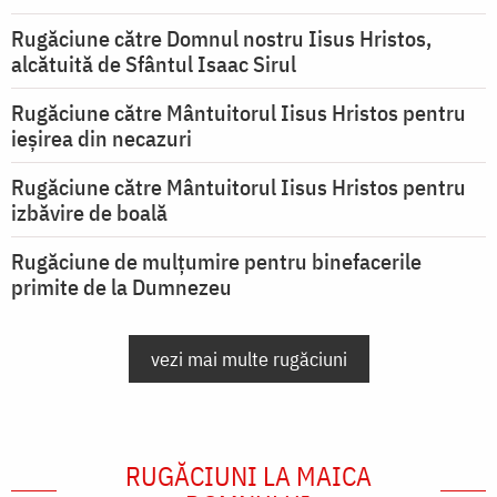
Rugăciune către Domnul nostru Iisus Hristos,
alcătuită de Sfântul Isaac Sirul
Rugăciune către Mântuitorul Iisus Hristos pentru
ieşirea din necazuri
Rugăciune către Mântuitorul Iisus Hristos pentru
izbăvire de boală
Rugăciune de mulțumire pentru binefacerile
primite de la Dumnezeu
vezi mai multe rugăciuni
RUGĂCIUNI LA MAICA