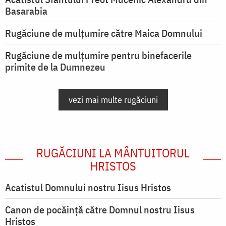
Basarabia
Rugăciune de mulţumire către Maica Domnului
Rugăciune de mulțumire pentru binefacerile
primite de la Dumnezeu
vezi mai multe rugăciuni
RUGĂCIUNI LA MÂNTUITORUL
HRISTOS
Acatistul Domnului nostru Iisus Hristos
Canon de pocăință către Domnul nostru Iisus
Hristos