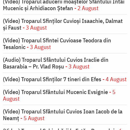
(Video) Troparul aducerii moaștelor Sfântului Întâi
Mucenic și Arhidiacon Ștefan
- 2 August
(Video) Troparul Sfinților Cuvioși Isaachie, Dalmat
și Faust
- 3 August
(Video) Troparul Sfintei Cuvioase Teodora din
Tesalonic
- 3 August
(Audio) Troparul Sfântului Cuvios Iraclie din
Basarabia – Pr. Vlad Roșu
- 3 August
(Video) Troparul Sfinților 7 tineri din Efes
- 4 August
(Video) Troparul Sfântului Mucenic Evsignie
- 5
August
(Video) Troparul Sfântului Cuvios Ioan Iacob de la
Neamț
- 5 August