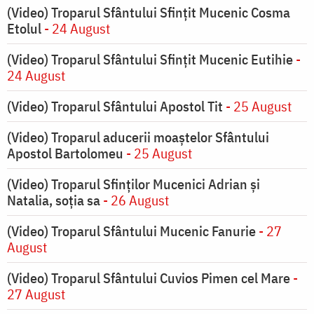
(Video) Troparul Sfântului Sfințit Mucenic Cosma
Etolul
- 24 August
(Video) Troparul Sfântului Sfințit Mucenic Eutihie
-
24 August
(Video) Troparul Sfântului Apostol Tit
- 25 August
(Video) Troparul aducerii moaștelor Sfântului
Apostol Bartolomeu
- 25 August
(Video) Troparul Sfinților Mucenici Adrian și
Natalia, soția sa
- 26 August
(Video) Troparul Sfântului Mucenic Fanurie
- 27
August
(Video) Troparul Sfântului Cuvios Pimen cel Mare
-
27 August