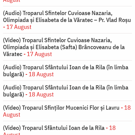
(Audio) Troparul Sfintelor Cuvioase Nazaria,
Olimpiada și Elisabeta de la Văratec – Pr. Vlad Roșu
- 17 August
(Video) Troparul Sfintelor Cuvioase Nazaria,
Olimpiada și Elisabeta (Safta) Brâncoveanu de la
Văratec
- 17 August
(Audio) Troparul Sfântului Ioan de la Rila (în limba
bulgară)
- 18 August
(Audio) Troparul Sfântului Ioan de la Rila (în limba
bulgară)
- 18 August
(Video) Troparul Sfinților Mucenici Flor și Lavru
- 18
August
(Video) Troparul Sfântului Ioan de la Rila
- 18
August