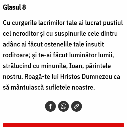
Glasul 8
Cu curgerile lacrimilor tale ai lucrat pustiul
cel neroditor şi cu suspinurile cele dintru
adânc ai făcut ostenelile tale însutit
roditoare; şi te-ai făcut luminător lumii,
strălucind cu minunile, Ioan, părintele
nostru. Roagă-te lui Hristos Dumnezeu ca
să mântuiască sufletele noastre.