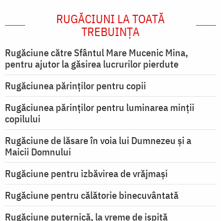
RUGĂCIUNI LA TOATĂ
TREBUINȚA
Rugăciune către Sfântul Mare Mucenic Mina,
pentru ajutor la găsirea lucrurilor pierdute
Rugăciunea părinților pentru copii
Rugăciunea părinților pentru luminarea minţii
copilului
Rugăciune de lăsare în voia lui Dumnezeu şi a
Maicii Domnului
Rugăciune pentru izbăvirea de vrăjmași
Rugăciune pentru călătorie binecuvântată
Rugăciune puternică, la vreme de ispită