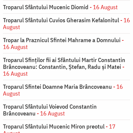
Troparul Sfântului Mucenic Diomid
- 16 August
Troparul Sfântului Cuvios Gherasim Kefalonitul
- 16
August
Tropar la Praznicul Sfintei Mahrame a Domnului
-
16 August
Troparul Sfinților fii ai Sfântului Martir Constantin
Brâncoveanu: Constantin, Ștefan, Radu și Matei
-
16 August
Troparul Sfintei Doamne Maria Brâncoveanu
- 16
August
Troparul Sfântului Voievod Constantin
Brâncoveanu
- 16 August
Troparul Sfântului Mucenic Miron preotul
- 17