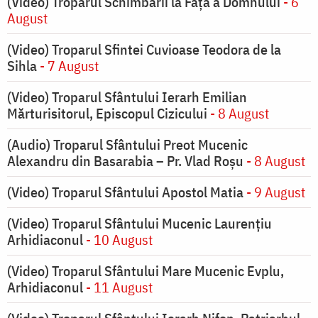
(Video) Troparul Schimbării la Față a Domnului
- 6
August
(Video) Troparul Sfintei Cuvioase Teodora de la
Sihla
- 7 August
(Video) Troparul Sfântului Ierarh Emilian
Mărturisitorul, Episcopul Cizicului
- 8 August
(Audio) Troparul Sfântului Preot Mucenic
Alexandru din Basarabia – Pr. Vlad Roșu
- 8 August
(Video) Troparul Sfântului Apostol Matia
- 9 August
(Video) Troparul Sfântului Mucenic Laurențiu
Arhidiaconul
- 10 August
(Video) Troparul Sfântului Mare Mucenic Evplu,
Arhidiaconul
- 11 August