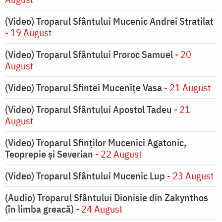
(Video) Troparul Sfântului Mucenic Andrei Stratilat
- 19 August
(Video) Troparul Sfântului Proroc Samuel
- 20
August
(Video) Troparul Sfintei Mucenițe Vasa
- 21 August
(Video) Troparul Sfântului Apostol Tadeu
- 21
August
(Video) Troparul Sfinților Mucenici Agatonic,
Teoprepie și Severian
- 22 August
(Video) Troparul Sfântului Mucenic Lup
- 23 August
(Audio) Troparul Sfântului Dionisie din Zakynthos
(în limba greacă)
- 24 August