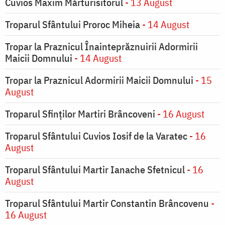
Cuvios Maxim Mărturisitorul
- 13 August
Troparul Sfântului Proroc Miheia
- 14 August
Tropar la Praznicul Înainteprăznuirii Adormirii
Maicii Domnului
- 14 August
Tropar la Praznicul Adormirii Maicii Domnului
- 15
August
Troparul Sfinților Martiri Brâncoveni
- 16 August
Troparul Sfântului Cuvios Iosif de la Varatec
- 16
August
Troparul Sfântului Martir Ianache Sfetnicul
- 16
August
Troparul Sfântului Martir Constantin Brâncovenu
-
16 August