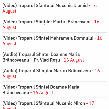
(Video) Troparul Sfântului Mucenic Diomid
- 16
August
(Video) Troparul Sfinților Martiri Brâncoveni
- 16
August
(Video) Troparul Sfintei Mahrame a Domnului
- 16
August
(Audio) Troparul Sfintei Doamne Maria
Brâncoveanu – Pr. Vlad Roșu
- 16 August
(Audio) Troparul Sfinților Martiri Brâncoveni
- 16
August
(Video) Troparul Sfintei Doamne Maria
Brâncoveanu
- 16 August
(Video) Troparul Sfântului Mucenic Miron
- 17
August