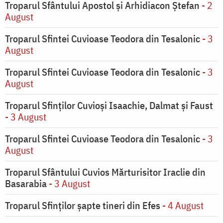
Troparul Sfântului Apostol și Arhidiacon Ștefan
- 2
August
Troparul Sfintei Cuvioase Teodora din Tesalonic
- 3
August
Troparul Sfintei Cuvioase Teodora din Tesalonic
- 3
August
Troparul Sfinţilor Cuvioşi Isaachie, Dalmat şi Faust
- 3 August
Troparul Sfintei Cuvioase Teodora din Tesalonic
- 3
August
Troparul Sfântului Cuvios Mărturisitor Iraclie din
Basarabia
- 3 August
Troparul Sfinţilor şapte tineri din Efes
- 4 August