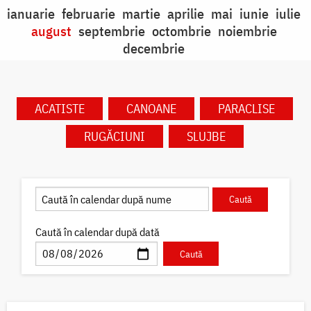
ianuarie
februarie
martie
aprilie
mai
iunie
iulie
august
septembrie
octombrie
noiembrie
decembrie
ACATISTE
CANOANE
PARACLISE
RUGĂCIUNI
SLUJBE
Caută în calendar după dată