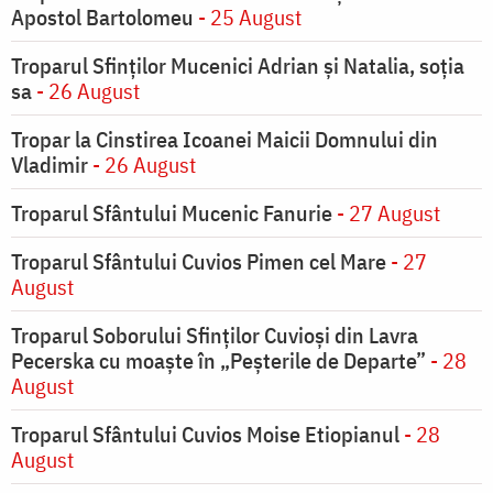
Apostol Bartolomeu
- 25 August
Troparul Sfinţilor Mucenici Adrian şi Natalia, soţia
sa
- 26 August
Tropar la Cinstirea Icoanei Maicii Domnului din
Vladimir
- 26 August
Troparul Sfântului Mucenic Fanurie
- 27 August
Troparul Sfântului Cuvios Pimen cel Mare
- 27
August
Troparul Soborului Sfinților Cuvioși din Lavra
Pecerska cu moaște în „Peșterile de Departe”
- 28
August
Troparul Sfântului Cuvios Moise Etiopianul
- 28
August