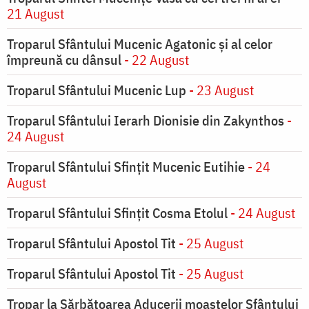
21 August
Troparul Sfântului Mucenic Agatonic şi al celor
împreună cu dânsul
- 22 August
Troparul Sfântului Mucenic Lup
- 23 August
Troparul Sfântului Ierarh Dionisie din Zakynthos
-
24 August
Troparul Sfântului Sfinţit Mucenic Eutihie
- 24
August
Troparul Sfântului Sfinţit Cosma Etolul
- 24 August
Troparul Sfântului Apostol Tit
- 25 August
Troparul Sfântului Apostol Tit
- 25 August
Tropar la Sărbătoarea Aducerii moaştelor Sfântului