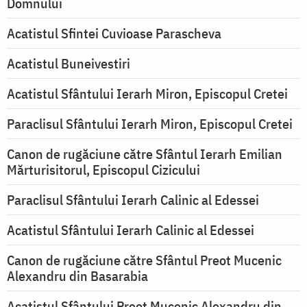
Domnului
Acatistul Sfintei Cuvioase Parascheva
Acatistul Buneivestiri
Acatistul Sfântului Ierarh Miron, Episcopul Cretei
Paraclisul Sfântului Ierarh Miron, Episcopul Cretei
Canon de rugăciune către Sfântul Ierarh Emilian
Mărturisitorul, Episcopul Cizicului
Paraclisul Sfântului Ierarh Calinic al Edessei
Acatistul Sfântului Ierarh Calinic al Edessei
Canon de rugăciune către Sfântul Preot Mucenic
Alexandru din Basarabia
Acatistul Sfântului Preot Mucenic Alexandru din