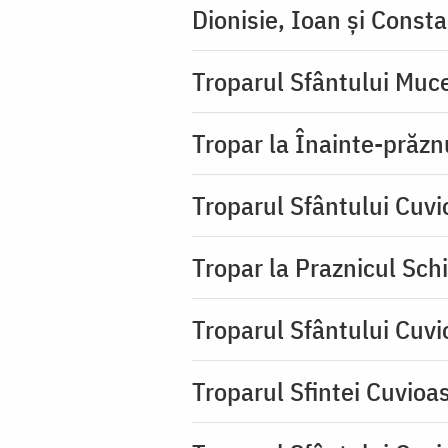
Dionisie, Ioan şi Consta
Troparul Sfântului Muce
Tropar la Înainte-prăzn
Troparul Sfântului Cuv
Tropar la Praznicul Sch
Troparul Sfântului Cuv
Troparul Sfintei Cuvioa