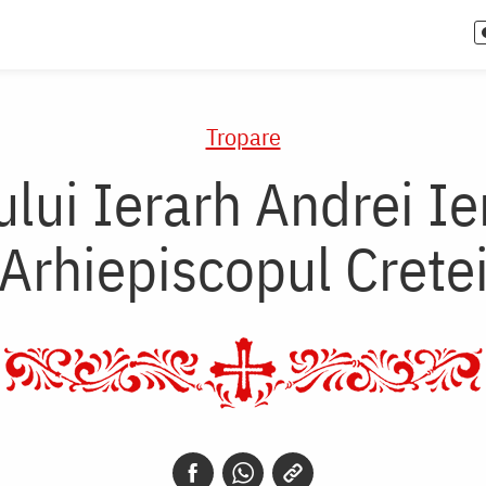
Tropare
ului Ierarh Andrei Ie
Arhiepiscopul Crete