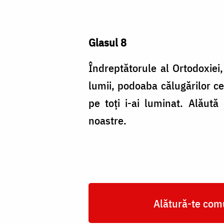
Glasul 8
Îndreptătorule al Ortodoxiei,
lumii, podoaba călugărilor ce
pe toţi i-ai luminat. Alăut
noastre.
Alătură-te comu