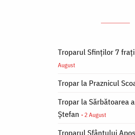
Troparul Sfinţilor 7 fra
August
Tropar la Praznicul Scoa
Tropar la Sărbătoarea a
Ştefan
- 2 August
Troparul Sfântului Apos