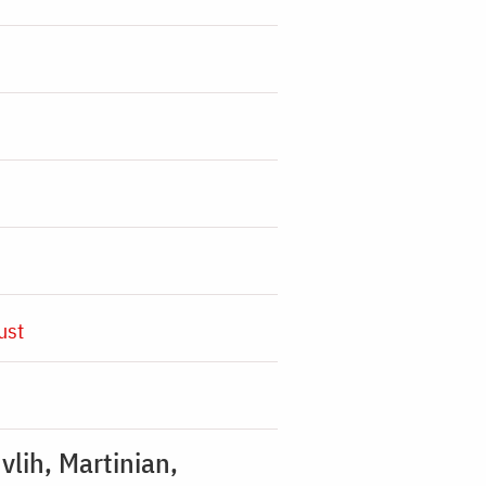
ust
vlih, Martinian,