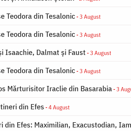
se Teodora din Tesalonic
- 3 August
se Teodora din Tesalonic
- 3 August
şi Isaachie, Dalmat şi Faust
- 3 August
se Teodora din Tesalonic
- 3 August
s Mărturisitor Iraclie din Basarabia
- 3 Aug
tineri din Efes
- 4 August
eri din Efes: Maximilian, Exacustodian, Iam