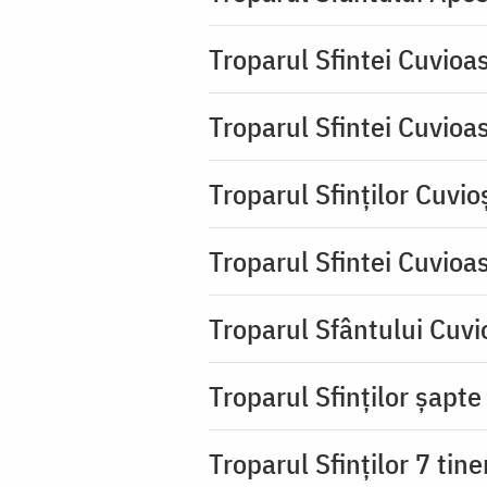
Troparul Sfintei Cuvioa
Troparul Sfintei Cuvioa
Troparul Sfinţilor Cuvio
Troparul Sfintei Cuvioa
Troparul Sfântului Cuvio
Troparul Sfinţilor şapte 
Troparul Sfinţilor 7 tin