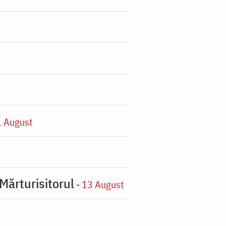
1 August
Mărturisitorul
- 13 August