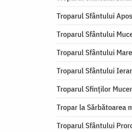
Troparul Sfântului Apos
Troparul Sfântului Muc
Troparul Sfântului Mar
Troparul Sfântului Iera
Troparul Sfinţilor Mucen
Tropar la Sărbătoarea m
Troparul Sfântului Pror