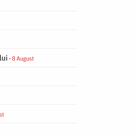
lui
- 8 August
st