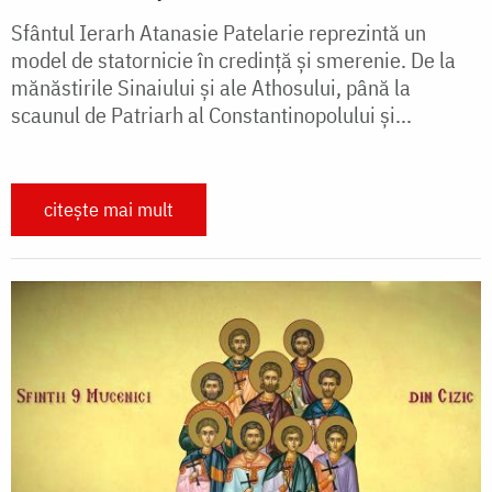
Sfântul Ierarh Atanasie Patelarie reprezintă un
model de statornicie în credință și smerenie. De la
mănăstirile Sinaiului și ale Athosului, până la
scaunul de Patriarh al Constantinopolului și...
citește mai mult