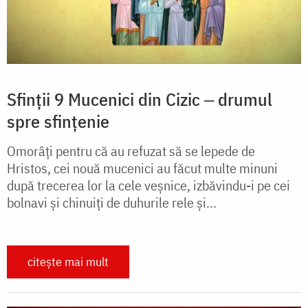
Sfinții 9 Mucenici din Cizic ‒ drumul
spre sfințenie
Omorâți pentru că au refuzat să se lepede de
Hristos, cei nouă mucenici au făcut multe minuni
după trecerea lor la cele veșnice, izbăvindu-i pe cei
bolnavi și chinuiți de duhurile rele și...
citește mai mult