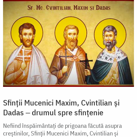
Sfinții Mucenici Maxim, Cvintilian și
Dadas ‒ drumul spre sfințenie
Nefiind înspăimântați de prigoana făcută asupra
creștinilor, Sfinții Mucenici Maxim, Cvintilian și