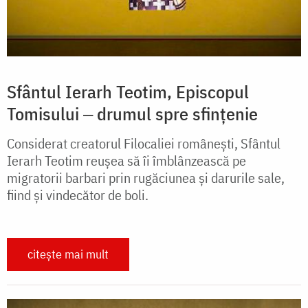
Sfântul Ierarh Teotim, Episcopul
Tomisului ‒ drumul spre sfințenie
Considerat creatorul Filocaliei românești, Sfântul
Ierarh Teotim reușea să îi îmblânzească pe
migratorii barbari prin rugăciunea și darurile sale,
fiind și vindecător de boli.
citește mai mult