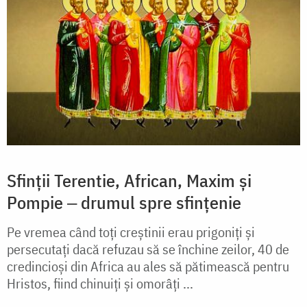
Sfinții Terentie, African, Maxim și
Pompie ‒ drumul spre sfințenie
Pe vremea când toți creștinii erau prigoniți și
persecutați dacă refuzau să se închine zeilor, 40 de
credincioși din Africa au ales să pătimească pentru
Hristos, fiind chinuiți și omorâți ...