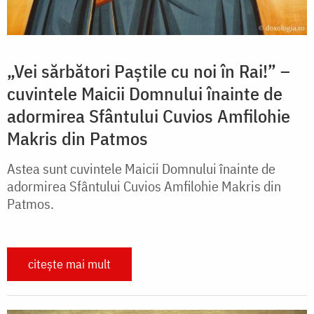
„Vei sărbători Paștile cu noi în Rai!” –
cuvintele Maicii Domnului înainte de
adormirea Sfântului Cuvios Amfilohie
Makris din Patmos
Astea sunt cuvintele Maicii Domnului înainte de
adormirea Sfântului Cuvios Amfilohie Makris din
Patmos.
citește mai mult