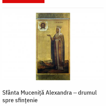
Sfânta Muceniță Alexandra ‒ drumul
spre sfințenie