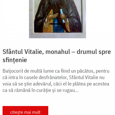
Sfântul Vitalie, monahul ‒ drumul spre
sfințenie
Batjocorit de multă lume ca fiind un păcătos, pentru
că intra în casele desfrânatelor, Sfântul Vitalie nu
voia să se știe adevărul, căci el le plătea pe acestea
ca să rămână în curăție și se rugau...
citește mai mult