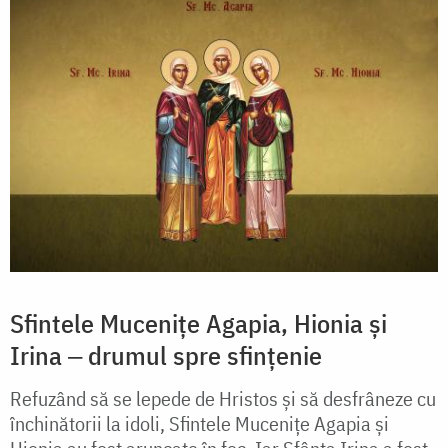
Sfintele Mucenițe Agapia, Hionia și
Irina ‒ drumul spre sfințenie
Refuzând să se lepede de Hristos și să desfrâneze cu
închinătorii la idoli, Sfintele Mucenițe Agapia și