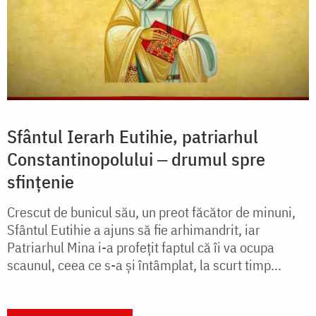
Sfântul Ierarh Eutihie, patriarhul
Constantinopolului ‒ drumul spre
sfințenie
Crescut de bunicul său, un preot făcător de minuni,
Sfântul Eutihie a ajuns să fie arhimandrit, iar
Patriarhul Mina i-a profețit faptul că îi va ocupa
scaunul, ceea ce s-a și întâmplat, la scurt timp...