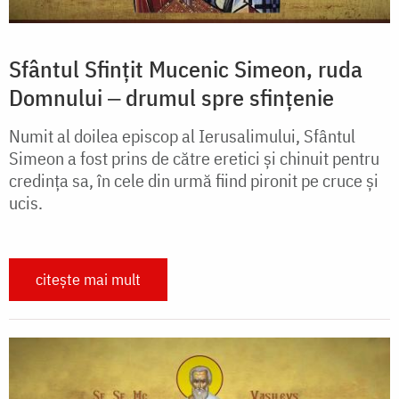
Sfântul Sfințit Mucenic Simeon, ruda
Domnului ‒ drumul spre sfințenie
Numit al doilea episcop al Ierusalimului, Sfântul
Simeon a fost prins de către eretici și chinuit pentru
credința sa, în cele din urmă fiind pironit pe cruce și
ucis.
citește mai mult