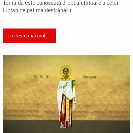
Tomaida este cunoscută drept ajutătoare a celor
luptați de patima desfrânării.
citește mai mult