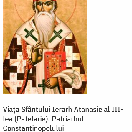
Viața Sfântului Ierarh Atanasie al III-
lea (Patelarie), Patriarhul
Constantinopolului