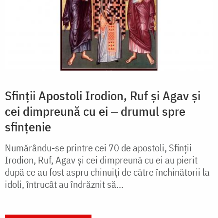
Sfinții Apostoli Irodion, Ruf și Agav și
cei dimpreună cu ei ‒ drumul spre
sfințenie
Numărându-se printre cei 70 de apostoli, Sfinții
Irodion, Ruf, Agav și cei dimpreună cu ei au pierit
după ce au fost aspru chinuiți de către închinătorii la
idoli, întrucât au îndrăznit să...