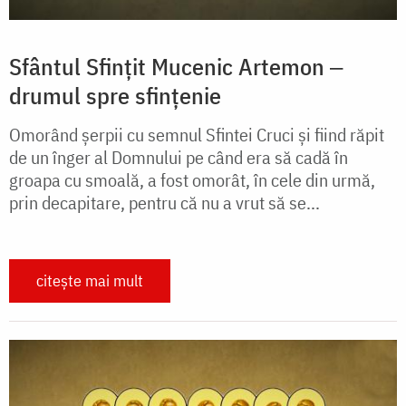
Sfântul Sfințit Mucenic Artemon ‒
drumul spre sfințenie
Omorând șerpii cu semnul Sfintei Cruci și fiind răpit
de un înger al Domnului pe când era să cadă în
groapa cu smoală, a fost omorât, în cele din urmă,
prin decapitare, pentru că nu a vrut să se...
citește mai mult