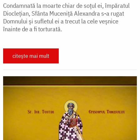
Condamnată la moarte chiar de soțul ei, împăratul
Dioclețian, Sfânta Muceniță Alexandra s-a rugat
Domnului și sufletul ei a trecut la cele veșnice
înainte de a fi torturată.
citește mai mult