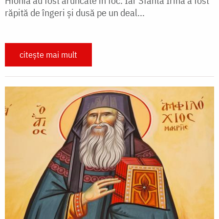
Hionia au fost aruncate în foc. Iar Sfânta Irina a fost
răpită de îngeri și dusă pe un deal...
citește mai mult