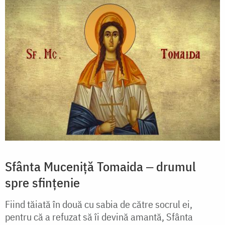
Sfânta Muceniță Tomaida ‒ drumul
spre sfințenie
Fiind tăiată în două cu sabia de către socrul ei,
pentru că a refuzat să îi devină amantă, Sfânta