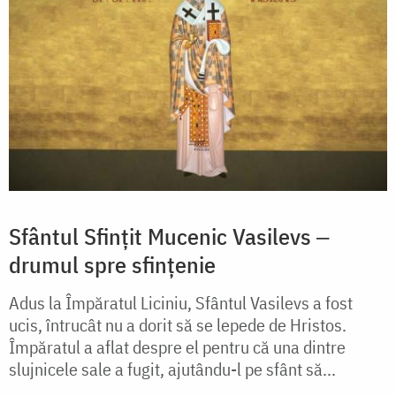
Sfântul Sfințit Mucenic Vasilevs ‒
drumul spre sfințenie
Adus la Împăratul Liciniu, Sfântul Vasilevs a fost
ucis, întrucât nu a dorit să se lepede de Hristos.
Împăratul a aflat despre el pentru că una dintre
slujnicele sale a fugit, ajutându-l pe sfânt să...