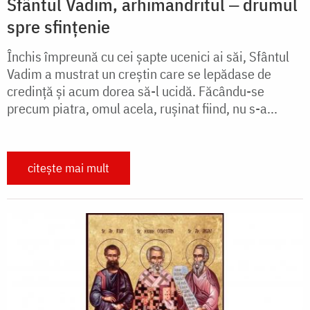
Sfântul Vadim, arhimandritul ‒ drumul
spre sfințenie
Închis împreună cu cei șapte ucenici ai săi, Sfântul
Vadim a mustrat un creștin care se lepădase de
credință și acum dorea să-l ucidă. Făcându-se
precum piatra, omul acela, rușinat fiind, nu s-a...
citește mai mult