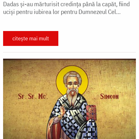
Dadas și-au mărturisit credința până la capăt, fiind
uciși pentru iubirea lor pentru Dumnezeul Cel...
citește mai mult