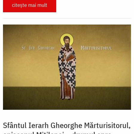
citește mai mult
Sfântul Ierarh Gheorghe Mărturisitorul,