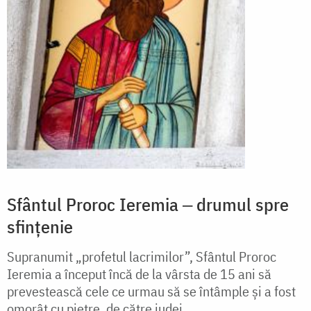
Sfântul Proroc Ieremia ‒ drumul spre
sfințenie
Supranumit „profetul lacrimilor”, Sfântul Proroc
Ieremia a început încă de la vârsta de 15 ani să
prevestească cele ce urmau să se întâmple și a fost
omorât cu pietre, de către iudei.