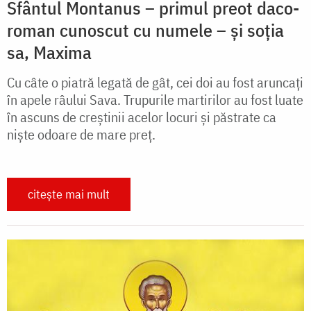
Sfântul Montanus – primul preot daco-
roman cunoscut cu numele – și soția
sa, Maxima
Cu câte o piatră legată de gât, cei doi au fost aruncați
în apele râului Sava. Trupurile martirilor au fost luate
în ascuns de creștinii acelor locuri și păstrate ca
niște odoare de mare preț.
citește mai mult