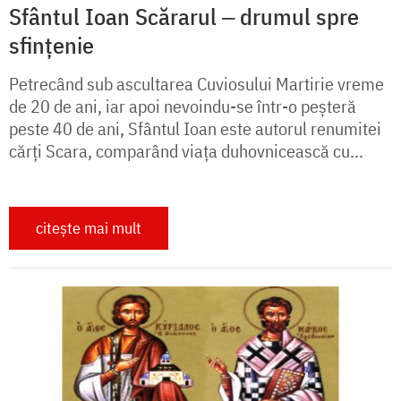
Sfântul Ioan Scărarul ‒ drumul spre
sfințenie
Petrecând sub ascultarea Cuviosului Martirie vreme
de 20 de ani, iar apoi nevoindu-se într-o peșteră
peste 40 de ani, Sfântul Ioan este autorul renumitei
cărți Scara, comparând viața duhovnicească cu...
citește mai mult