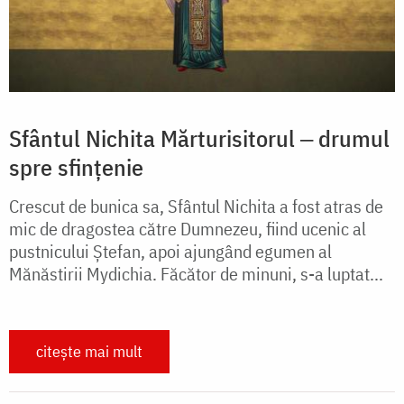
Sfântul Nichita Mărturisitorul ‒ drumul
spre sfințenie
Crescut de bunica sa, Sfântul Nichita a fost atras de
mic de dragostea către Dumnezeu, fiind ucenic al
pustnicului Ștefan, apoi ajungând egumen al
Mănăstirii Mydichia. Făcător de minuni, s-a luptat...
citește mai mult