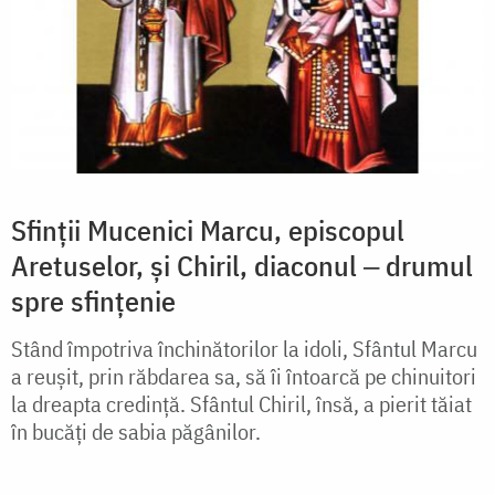
Sfinții Mucenici Marcu, episcopul
Aretuselor, și Chiril, diaconul ‒ drumul
spre sfințenie
Stând împotriva închinătorilor la idoli, Sfântul Marcu
a reușit, prin răbdarea sa, să îi întoarcă pe chinuitori
la dreapta credință. Sfântul Chiril, însă, a pierit tăiat
în bucăți de sabia păgânilor.