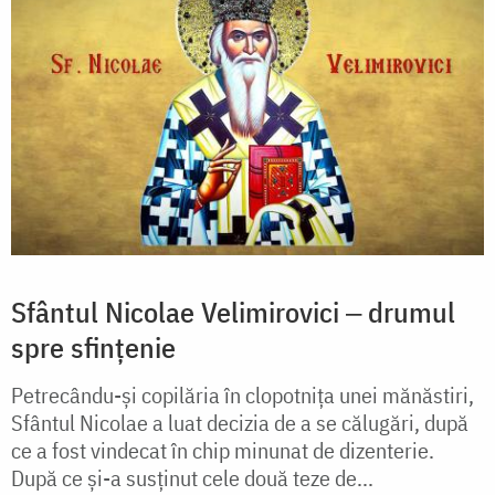
Sfântul Nicolae Velimirovici ‒ drumul
spre sfințenie
Petrecându-și copilăria în clopotnița unei mănăstiri,
Sfântul Nicolae a luat decizia de a se călugări, după
ce a fost vindecat în chip minunat de dizenterie.
După ce și-a susținut cele două teze de...