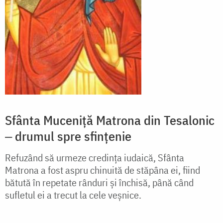
Sfânta Muceniță Matrona din Tesalonic
‒ drumul spre sfințenie
Refuzând să urmeze credința iudaică, Sfânta
Matrona a fost aspru chinuită de stăpâna ei, fiind
bătută în repetate rânduri și închisă, până când
sufletul ei a trecut la cele veșnice.