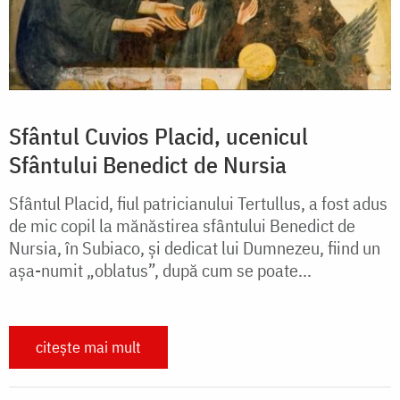
Sfântul Cuvios Placid, ucenicul
Sfântului Benedict de Nursia
Sfântul Placid, fiul patricianului Tertullus, a fost adus
de mic copil la mănăstirea sfântului Benedict de
Nursia, în Subiaco, și dedicat lui Dumnezeu, fiind un
așa-numit „oblatus”, după cum se poate...
citește mai mult