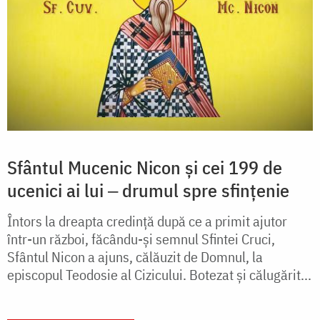
Sfântul Mucenic Nicon și cei 199 de
ucenici ai lui ‒ drumul spre sfințenie
Întors la dreapta credință după ce a primit ajutor
într-un război, făcându-și semnul Sfintei Cruci,
Sfântul Nicon a ajuns, călăuzit de Domnul, la
episcopul Teodosie al Cizicului. Botezat și călugărit...