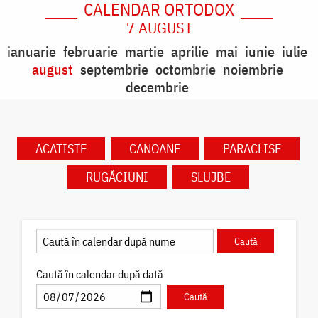
CALENDAR ORTODOX
7 AUGUST
ianuarie
februarie
martie
aprilie
mai
iunie
iulie
august
septembrie
octombrie
noiembrie
decembrie
ACATISTE
CANOANE
PARACLISE
RUGĂCIUNI
SLUJBE
Caută în calendar după dată