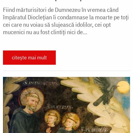
Fiind mărturisitori de Dumnezeu în vremea când
împăratul Dioclețian îi condamnase la moarte pe toți
cei care nu voiau să slujească idolilor, cei opt
mucenici nu au fost clintiți nici de...
citește mai mult