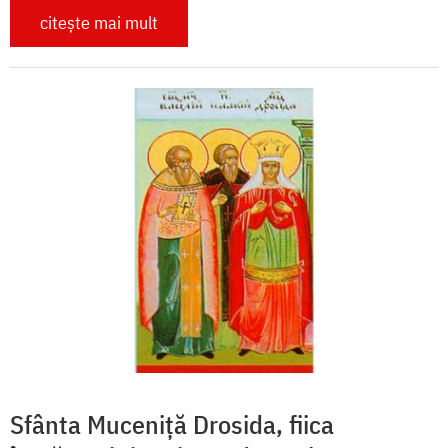
citește mai mult
Sfânta Muceniță Drosida, fiica