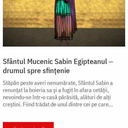
Sfântul Mucenic Sabin Egipteanul ‒
drumul spre sfințenie
Stăpân peste averi nenumărate, Sfântul Sabin a
renunțat la boieria sa și a fugit în afara cetății,
nevoindu-se într-o casă părăsită, alături de alți
creștini. Fiind trădat de unul dintre cei pe care...