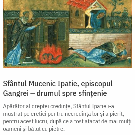
Sfântul Mucenic Ipatie, episcopul
Gangrei ‒ drumul spre sfințenie
Apărător al dreptei credințe, Sfântul Ipatie i-a
mustrat pe eretici pentru necredința lor și a pierit,
pentru acest lucru, după ce a fost atacat de mai mulți
oameni și bătut cu pietre.