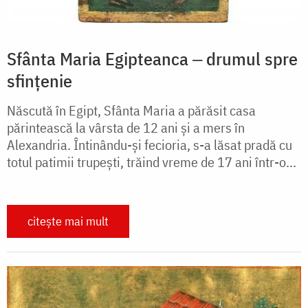
Sfânta Maria Egipteanca ‒ drumul spre
sfințenie
Născută în Egipt, Sfânta Maria a părăsit casa
părintească la vârsta de 12 ani și a mers în
Alexandria. Întinându-și fecioria, s-a lăsat pradă cu
totul patimii trupești, trăind vreme de 17 ani într-o...
citește mai mult