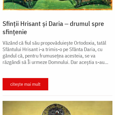
Sfinții Hrisant și Daria ‒ drumul spre
sfințenie
Văzând că fiul său propovăduiește Ortodoxia, tatăl
Sfântului Hrisant i-a trimis-o pe Sfânta Daria, cu
gândul că, pentru frumusețea acesteia, se va
răzgândi să Îi urmeze Domnului. Dar aceștia s-au...
citește mai mult