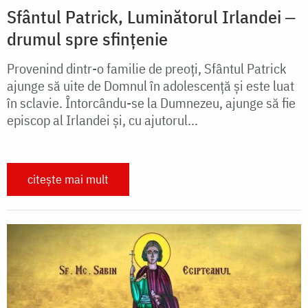
Sfântul Patrick, Luminătorul Irlandei ‒
drumul spre sfințenie
Provenind dintr-o familie de preoți, Sfântul Patrick
ajunge să uite de Domnul în adolescență și este luat
în sclavie. Întorcându-se la Dumnezeu, ajunge să fie
episcop al Irlandei și, cu ajutorul...
citește mai mult