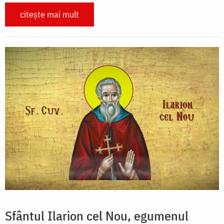
citește mai mult
Sfântul Ilarion cel Nou, egumenul