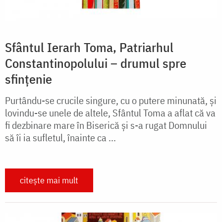
Sfântul Ierarh Toma, Patriarhul
Constantinopolului – drumul spre
sfințenie
Purtându-se crucile singure, cu o putere minunată, și
lovindu-se unele de altele, Sfântul Toma a aflat că va
fi dezbinare mare în Biserică și s-a rugat Domnului
să îi ia sufletul, înainte ca ...
citește mai mult