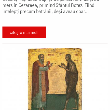
mers în Cezareea, primind Sfântul Botez. Fiind
înțelepți precum bătrânii, deși aveau doar...
citește mai mult