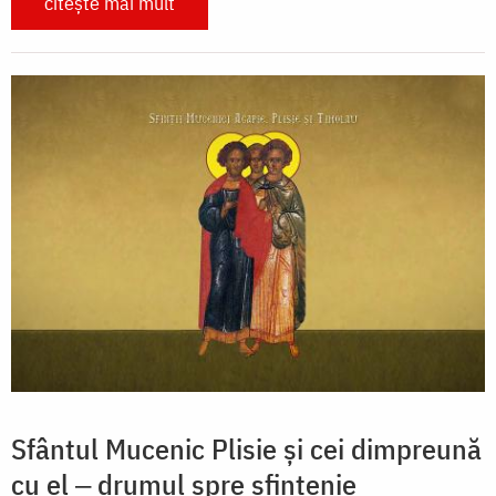
citește mai mult
Sfântul Mucenic Plisie și cei dimpreună
cu el ‒ drumul spre sfințenie