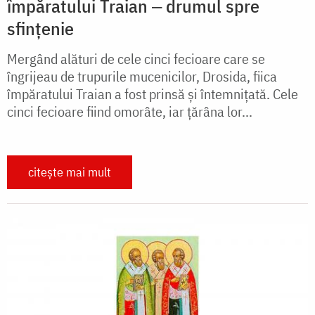
împăratului Traian ‒ drumul spre
sfințenie
Mergând alături de cele cinci fecioare care se
îngrijeau de trupurile mucenicilor, Drosida, fiica
împăratului Traian a fost prinsă și întemnițată. Cele
cinci fecioare fiind omorâte, iar țărâna lor...
citește mai mult