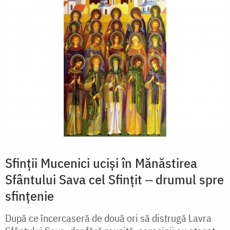
Sfinții Mucenici uciși în Mănăstirea
Sfântului Sava cel Sfințit ‒ drumul spre
sfințenie
După ce încercaseră de două ori să distrugă Lavra