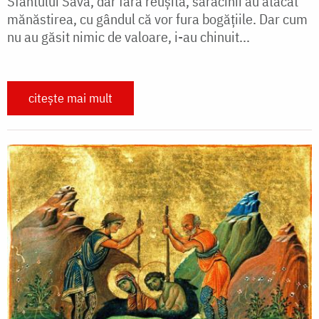
Sfântului Sava, dar fără reușită, saracinii au atacat
mănăstirea, cu gândul că vor fura bogățiile. Dar cum
nu au găsit nimic de valoare, i-au chinuit...
citește mai mult