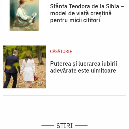
Sfânta Teodora de la Sihla –
model de viaţă creştină
pentru micii cititori
CĂSĂTORIE
Puterea și lucrarea iubirii
adevărate este uimitoare
ȘTIRI