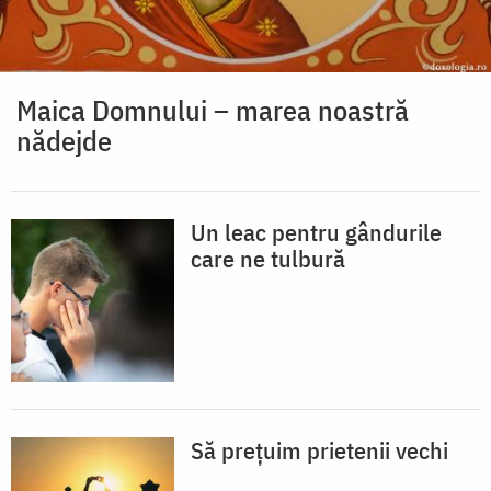
Maica Domnului – marea noastră
nădejde
Un leac pentru gândurile
care ne tulbură
Să prețuim prietenii vechi