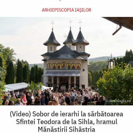
ARHIEPISCOPIA IAŞILOR
(Video) Sobor de ierarhi la sărbătoarea
Sfintei Teodora de la Sihla, hramul
Mănăstirii Sihăstria