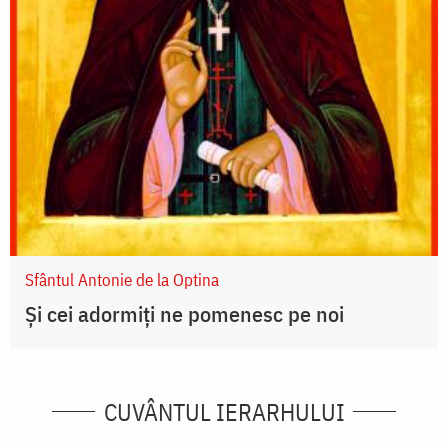
Sfântul Antonie de la Optina
Și cei adormiți ne pomenesc pe noi
CUVÂNTUL IERARHULUI