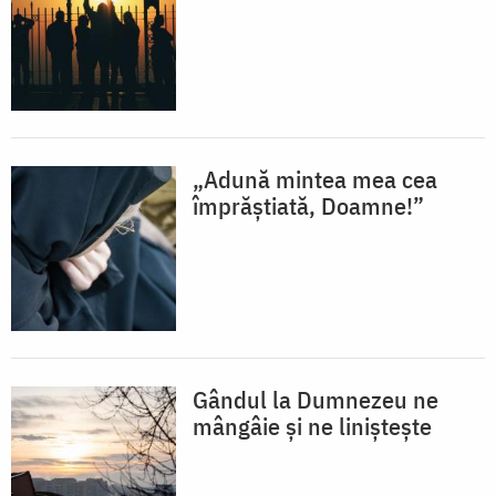
„Adună mintea mea cea
împrăștiată, Doamne!”
Gândul la Dumnezeu ne
mângâie și ne liniștește