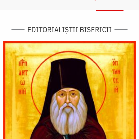
EDITORIALIȘTII BISERICII