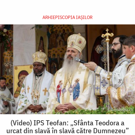
ARHIEPISCOPIA IAŞILOR
(Video) IPS Teofan: „Sfânta Teodora a
urcat din slavă în slavă către Dumnezeu”