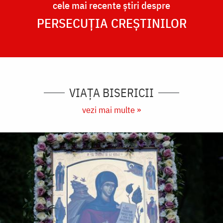
cele mai recente știri despre
PERSECUȚIA CREȘTINILOR
VIAȚA BISERICII
vezi mai multe »