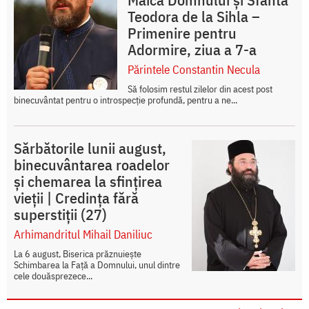
Teodora de la Sihla –
Primenire pentru
Adormire, ziua a 7-a
Părintele Constantin Necula
Să folosim restul zilelor din acest post
binecuvântat pentru o introspecție profundă, pentru a ne...
Sărbătorile lunii august,
binecuvântarea roadelor
și chemarea la sfințirea
vieții | Credința fără
superstiții (27)
Arhimandritul Mihail Daniliuc
La 6 august, Biserica prăznuiește
Schimbarea la Față a Domnului, unul dintre
cele douăsprezece...