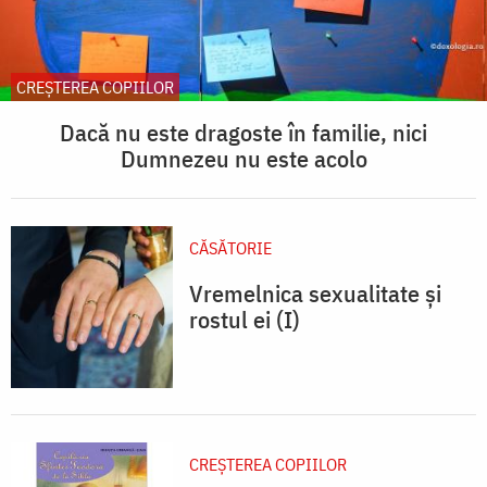
CREŞTEREA COPIILOR
Dacă nu este dragoste în familie, nici
Dumnezeu nu este acolo
CĂSĂTORIE
Vremelnica sexualitate și
rostul ei (I)
CREŞTEREA COPIILOR