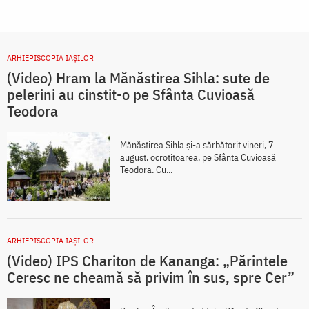
ARHIEPISCOPIA IAŞILOR
(Video) Hram la Mănăstirea Sihla: sute de
pelerini au cinstit-o pe Sfânta Cuvioasă
Teodora
Mănăstirea Sihla și-a sărbătorit vineri, 7
august, ocrotitoarea, pe Sfânta Cuvioasă
Teodora. Cu...
ARHIEPISCOPIA IAŞILOR
(Video) IPS Chariton de Kananga: „Părintele
Ceresc ne cheamă să privim în sus, spre Cer”