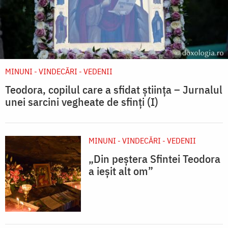
MINUNI - VINDECĂRI - VEDENII
Teodora, copilul care a sfidat știința – Jurnalul
unei sarcini vegheate de sfinți (I)
MINUNI - VINDECĂRI - VEDENII
„Din peștera Sfintei Teodora
a ieșit alt om”