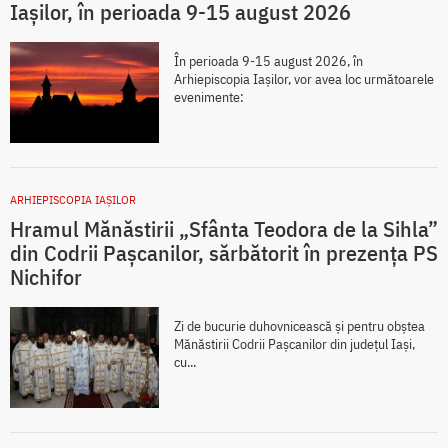
Iaşilor, în perioada 9-15 august 2026
În perioada 9-15 august 2026, în
Arhiepiscopia Iaşilor, vor avea loc următoarele
evenimente:
ARHIEPISCOPIA IAŞILOR
Hramul Mănăstirii „Sfânta Teodora de la Sihla”
din Codrii Pașcanilor, sărbătorit în prezența PS
Nichifor
Zi de bucurie duhovnicească și pentru obștea
Mănăstirii Codrii Pașcanilor din județul Iași,
cu...