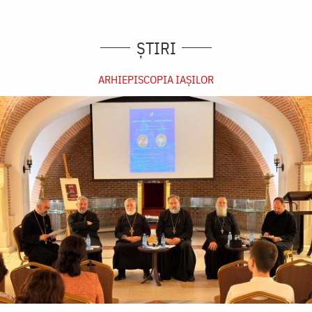
ȘTIRI
ARHIEPISCOPIA IAŞILOR