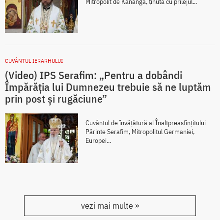
Mitropolit de Kananga, ținută cu prilejul...
CUVÂNTUL IERARHULUI
(Video) IPS Serafim: „Pentru a dobândi
Împărăția lui Dumnezeu trebuie să ne luptăm
prin post și rugăciune”
Cuvântul de învățătură al Înaltpreasfințitului
Părinte Serafim, Mitropolitul Germaniei,
Europei...
vezi mai multe »