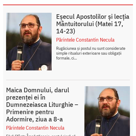
Eșecul Apostolilor și lecția
Mântuitorului (Matei 17,
14-23)
Părintele Constantin Necula
Rugăciunea și postul nu sunt considerate
simple ritualuri exterioare sau obligații
formale, ci...
Maica Domnului, darul
prezenței ei în
Dumnezeiasca Liturghie –
Primenire pentru
Adormire, ziua a 8-a
Părintele Constantin Necula