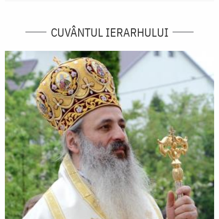
CUVÂNTUL IERARHULUI