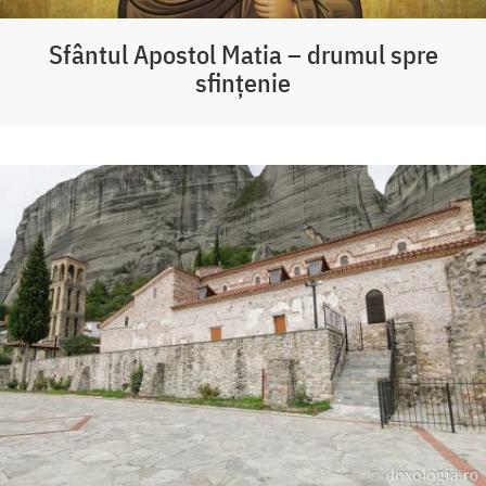
Sfântul Apostol Matia – drumul spre
sfințenie