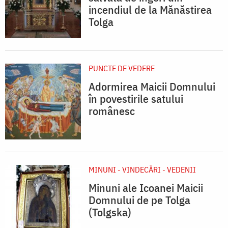
incendiul de la Mănăstirea
Tolga
PUNCTE DE VEDERE
Adormirea Maicii Domnului
în povestirile satului
românesc
MINUNI - VINDECĂRI - VEDENII
Minuni ale Icoanei Maicii
Domnului de pe Tolga
(Tolgska)