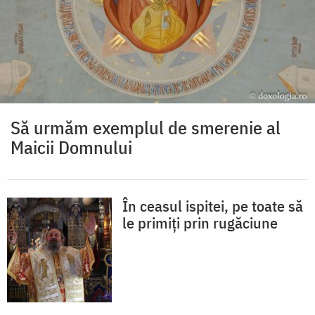
Să urmăm exemplul de smerenie al
Maicii Domnului
În ceasul ispitei, pe toate să
le primiți prin rugăciune