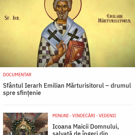
DOCUMENTAR
Sfântul Ierarh Emilian Mărturisitorul – drumul
spre sfințenie
MINUNI - VINDECĂRI - VEDENII
Icoana Maicii Domnului,
salvată de îngeri din