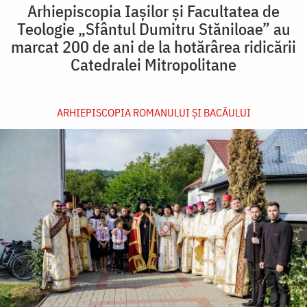
Arhiepiscopia Iașilor și Facultatea de
Teologie „Sfântul Dumitru Stăniloae” au
marcat 200 de ani de la hotărârea ridicării
Catedralei Mitropolitane
ARHIEPISCOPIA ROMANULUI ŞI BACĂULUI