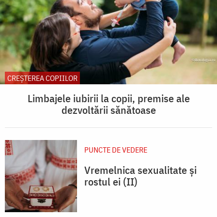
CREŞTEREA COPIILOR
Limbajele iubirii la copii, premise ale
dezvoltării sănătoase
PUNCTE DE VEDERE
Vremelnica sexualitate și
rostul ei (II)