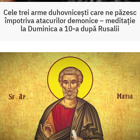
Cele trei arme duhovnicești care ne păzesc
împotriva atacurilor demonice – meditație
la Duminica a 10-a după Rusalii