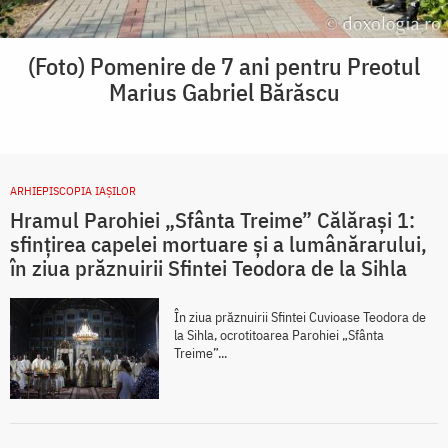
(Foto) Pomenire de 7 ani pentru Preotul
Marius Gabriel Bărăscu
ARHIEPISCOPIA IAŞILOR
Hramul Parohiei „Sfânta Treime” Călărași 1:
sfințirea capelei mortuare și a lumânărarului,
în ziua prăznuirii Sfintei Teodora de la Sihla
În ziua prăznuirii Sfintei Cuvioase Teodora de
la Sihla, ocrotitoarea Parohiei „Sfânta
Treime”...