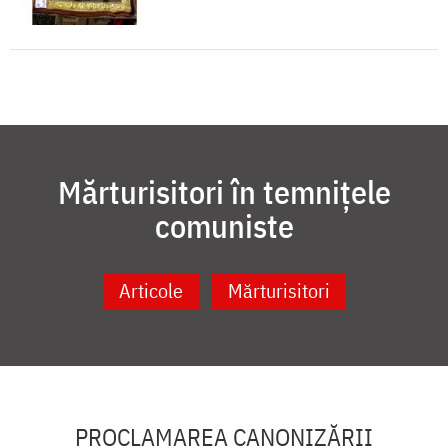
Mărturisitori în temnițele
comuniste
Articole
Mărturisitori
PROCLAMAREA CANONIZĂRII