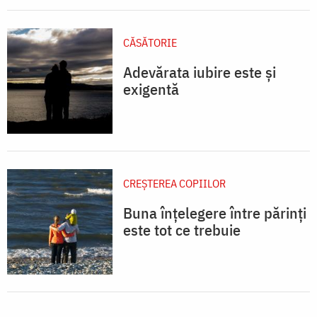
CĂSĂTORIE
Adevărata iubire este și
exigentă
CREŞTEREA COPIILOR
Buna înțelegere între părinți
este tot ce trebuie