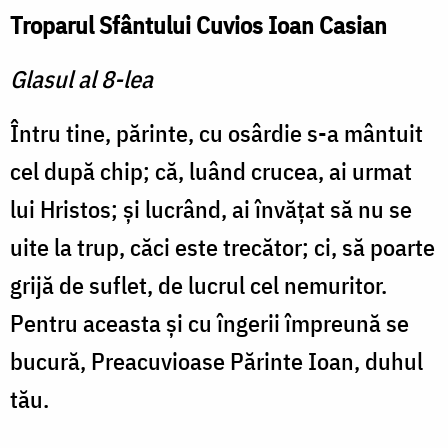
Troparul Sfântului Cuvios Ioan Casian
Glasul al 8-lea
Întru tine, părinte, cu osârdie s-a mântuit
cel după chip; că, luând crucea, ai urmat
lui Hristos; şi lucrând, ai învăţat să nu se
uite la trup, căci este trecător; ci, să poarte
grijă de suflet, de lucrul cel nemuritor.
Pentru aceasta şi cu îngerii împreună se
bucură, Preacuvioase Părinte Ioan, duhul
tău.