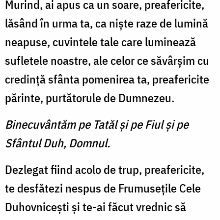
Murind, ai apus ca un soare, preafericite,
lăsând în urma ta, ca nişte raze de lumină
neapuse, cuvintele tale care luminează
sufletele noastre, ale celor ce săvârşim cu
credinţă sfânta pomenirea ta, preafericite
părinte, purtătorule de Dumnezeu.
Binecuvântăm pe Tatăl şi pe Fiul şi pe
Sfântul Duh, Domnul.
Dezlegat fiind acolo de trup, preafericite,
te desfătezi nespus de Frumuseţile Cele
Duhovniceşti şi te-ai făcut vrednic să