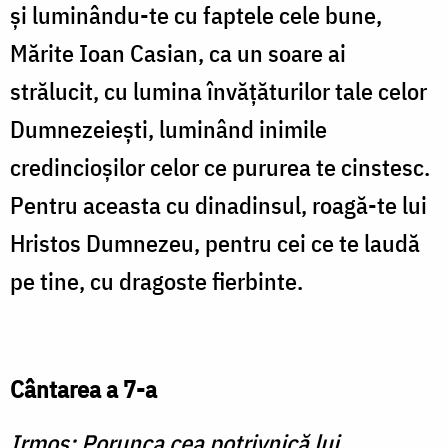
şi luminându-te cu faptele cele bune,
Mărite Ioan Casian, ca un soare ai
strălucit, cu lumina învăţăturilor tale celor
Dumnezeieşti, luminând inimile
credincioşilor celor ce pururea te cinstesc.
Pentru aceasta cu dinadinsul, roagă-te lui
Hristos Dumnezeu, pentru cei ce te laudă
pe tine, cu dragoste fierbinte.
Cântarea a 7-a
Irmos: Porunca cea potrivnică lui