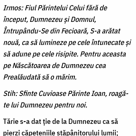
Irmos: Fiul Părintelui Celui fără de
început, Dumnezeu şi Domnul,
Întrupându-Se din Fecioară, S-a arătat
nouă, ca să lumineze pe cele întunecate şi
să adune pe cele risipite. Pentru aceasta
pe Născătoarea de Dumnezeu cea
Prealăudată să o mărim.
Stih: Sfinte Cuvioase Părinte Ioan, roagă-
te lui Dumnezeu pentru noi.
Tărie s-a dat ţie de la Dumnezeu ca să
pierzi căpeteniile stăpânitorului lumii;