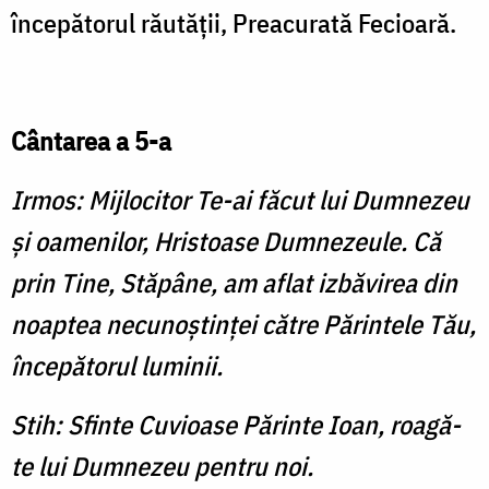
începătorul răutăţii, Preacurată Fecioară.
Cântarea a 5-a
Irmos: Mijlocitor Te-ai făcut lui Dumnezeu
şi oamenilor, Hristoase Dumnezeule. Că
prin Tine, Stăpâne, am aflat izbăvirea din
noaptea necunoştinţei către Părintele Tău,
începătorul luminii.
Stih: Sfinte Cuvioase Părinte Ioan, roagă-
te lui Dumnezeu pentru noi.