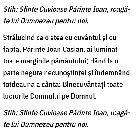
Stih: Sfinte Cuvioase Părinte Ioan, roagă-
te lui Dumnezeu pentru noi.
Strălucind ca o stea cu cuvântul şi cu
fapta, Părinte Ioan Casian, ai luminat
toate marginile pământului; dând la o
parte negura necunoştinţei şi îndemnând
totdeauna a cânta: Binecuvântaţi toate
lucrurile Domnului pe Domnul.
Stih: Sfinte Cuvioase Părinte Ioan, roagă-
te lui Dumnezeu pentru noi.