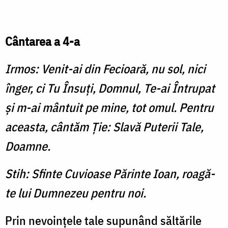
Cântarea a 4-a
Irmos: Venit-ai din Fecioară, nu sol, nici
înger, ci Tu Însuţi, Domnul, Te-ai Întrupat
şi m-ai mântuit pe mine, tot omul. Pentru
aceasta, cântăm Ție: Slavă Puterii Tale,
Doamne.
Stih: Sfinte Cuvioase Părinte Ioan, roagă-
te lui Dumnezeu pentru noi.
Prin nevoinţele tale supunând săltările