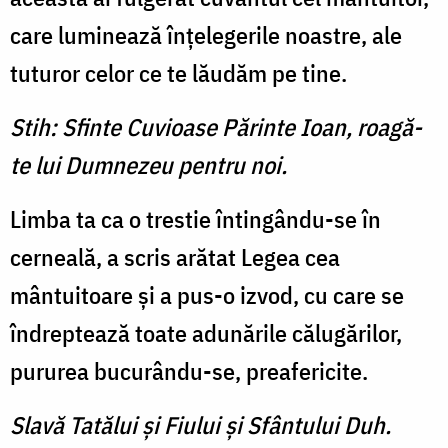
care luminează înţelegerile noastre, ale
tuturor celor ce te lăudăm pe tine.
Stih: Sfinte Cuvioase Părinte Ioan, roagă-
te lui Dumnezeu pentru noi.
Limba ta ca o trestie întingându-se în
cerneală, a scris arătat Legea cea
mântuitoare şi a pus-o izvod, cu care se
îndreptează toate adunările călugărilor,
pururea bucurându-se, preafericite.
Slavă Tatălui şi Fiului şi Sfântului Duh.