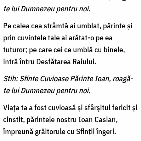
te lui Dumnezeu pentru noi.
Pe calea cea strâmtă ai umblat, părinte şi
prin cuvintele tale ai arătat-o pe ea
tuturor; pe care cei ce umblă cu binele,
intră întru Desfătarea Raiului.
Stih: Sfinte Cuvioase Părinte Ioan, roagă-
te lui Dumnezeu pentru noi.
Viaţa ta a fost cuvioasă şi sfârşitul fericit şi
cinstit, părintele nostru Ioan Casian,
împreună grăitorule cu Sfinţii îngeri.