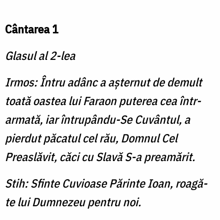
Cântarea 1
Glasul al 2-lea
Irmos: Întru adânc a aşternut de demult
toată oastea lui Faraon puterea cea într-
armată, iar întrupându-Se Cuvântul, a
pierdut păcatul cel rău, Domnul Cel
Preaslăvit, căci cu Slavă S-a preamărit.
Stih: Sfinte Cuvioase Părinte Ioan, roagă-
te lui Dumnezeu pentru noi.