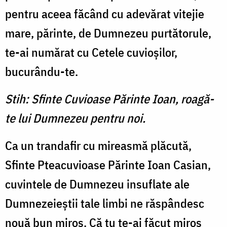
pentru aceea făcând cu adevărat vitejie
mare, părinte, de Dumnezeu purtătorule,
te-ai numărat cu Cetele cuvioşilor,
bucurându-te.
Stih: Sfinte Cuvioase Părinte Ioan, roagă-
te lui Dumnezeu pentru noi.
Ca un trandafir cu mireasmă plăcută,
Sfinte Pteacuvioase Părinte Ioan Casian,
cuvintele de Dumnezeu insuflate ale
Dumnezeieştii tale limbi ne răspândesc
nouă bun miros. Că tu te-ai făcut miros