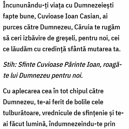
Încununându-ţi viaţa cu Dumnezeieşti
fapte bune, Cuvioase Ioan Casian, ai
purces către Dumnezeu, Căruia te rugăm
să ceri izbăvire de greşeli, pentru noi, cei
ce lăudăm cu credinţă sfântă mutarea ta.
Stih: Sfinte Cuvioase Părinte Ioan, roagă-
te lui Dumnezeu pentru noi.
Cu aplecarea cea în tot chipul către
Dumnezeu, te-ai ferit de bolile cele
tulburătoare, vrednicule de sfinţenie şi te-
ai făcut lumină, îndumnezeindu-te prin