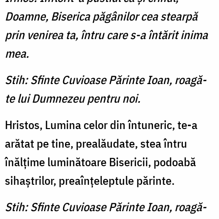
Doamne, Biserica păgânilor cea stearpă
prin venirea ta, întru care s-a întărit inima
mea.
Stih: Sfinte Cuvioase Părinte Ioan, roagă-
te lui Dumnezeu pentru noi.
Hristos, Lumina celor din întuneric, te-a
arătat pe tine, prealăudate, stea întru
înălţime luminătoare Bisericii, podoabă
sihaştrilor, preaînţeleptule părinte.
Stih: Sfinte Cuvioase Părinte Ioan, roagă-