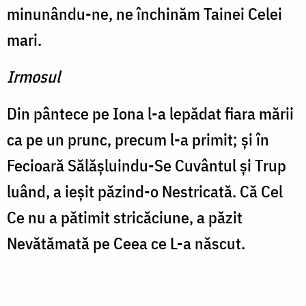
minunându-ne, ne închinăm Tainei Celei
mari.
Irmosul
Din pântece pe Iona l-a lepădat fiara mării
ca pe un prunc, precum l-a primit; şi în
Fecioară Sălăşluindu-Se Cuvântul şi Trup
luând, a ieşit păzind-o Nestricată. Că Cel
Ce nu a pătimit stricăciune, a păzit
Nevătămată pe Ceea ce L-a născut.