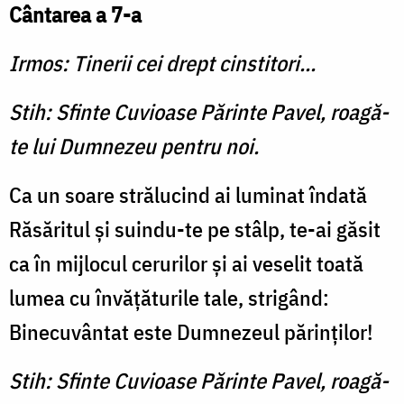
Cântarea a 7-a
Irmos: Tinerii cei drept cinstitori...
Stih: Sfinte Cuvioase Părinte Pavel, roagă-
te lui Dumnezeu pentru noi.
Ca un soare strălucind ai luminat îndată
Răsăritul şi suindu-te pe stâlp, te-ai găsit
ca în mijlocul cerurilor şi ai ve­selit toată
lumea cu învăţăturile tale, strigând:
Binecuvântat este Dumnezeul părinţilor!
Stih: Sfinte Cuvioase Părinte Pavel, roagă-