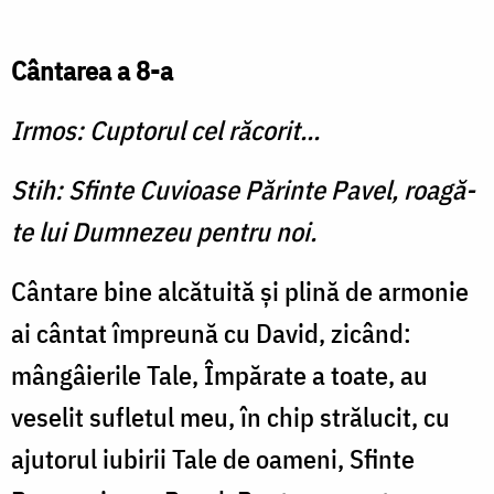
Cântarea a 8-a
Irmos: Cuptorul cel răcorit...
Stih: Sfinte Cuvioase Părinte Pavel, roagă-
te lui Dumnezeu pentru noi.
Cântare bine alcătuită şi plină de armonie
ai cân­tat împreună cu David, zicând:
mângâierile Tale, Împărate a toate, au
veselit sufletul meu, în chip strălucit, cu
ajutorul iu­birii Tale de oameni, Sfinte