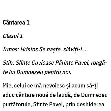
Cântarea 1
Glasul 1
Irmos: Hristos Se naşte, slăviţi-L...
Stih: Sfinte Cuvioase Părinte Pavel, roagă-
te lui Dumnezeu pentru noi.
Mie, celui ce mă nevoiesc şi acum să-ţi
aduc cântare nouă de laudă, de Dum­nezeu
purtătorule, Sfinte Pavel, prin deshiderea