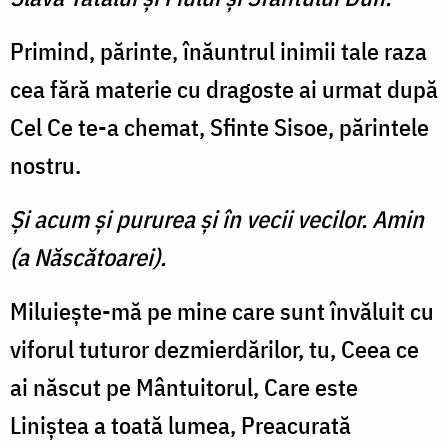
Primind, părinte, înăuntrul inimii tale raza
cea fără materie cu dragoste ai urmat după
Cel Ce te-a chemat, Sfinte Sisoe, părintele
nostru.
Şi acum şi pururea şi în vecii vecilor. Amin
(a Născătoarei).
Miluieşte-mă pe mine care sunt învăluit cu
viforul tuturor dezmierdărilor, tu, Ceea ce
ai născut pe Mântuitorul, Care este
Liniştea a toată lumea, Preacurată