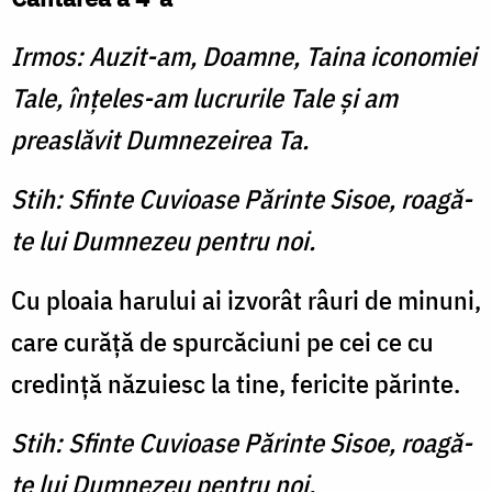
Irmos: Auzit-am, Doamne, Taina iconomiei
Tale, înţeles-am lucrurile Tale şi am
preaslăvit Dumnezeirea Ta.
Stih: Sfinte Cuvioase Părinte Sisoe, roagă-
te lui Dumnezeu pentru noi.
Cu ploaia harului ai izvorât râuri de minuni,
care curăţă de spurcăciuni pe cei ce cu
credinţă năzuiesc la tine, fericite părinte.
Stih: Sfinte Cuvioase Părinte Sisoe, roagă-
te lui Dumnezeu pentru noi.