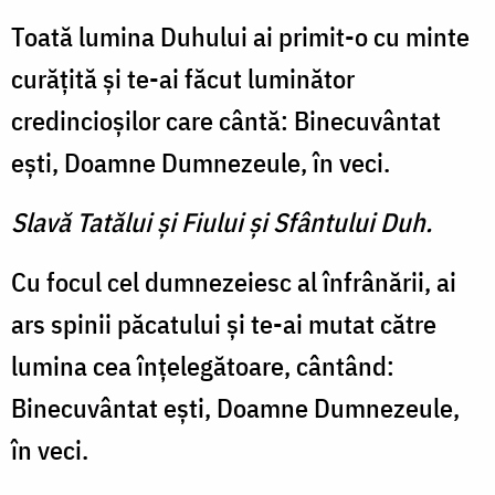
Toată lumina Duhului ai primit-o cu minte
curăţită şi te-ai făcut luminător
credincioşilor care cântă: Binecuvântat
eşti, Doamne Dumnezeule, în veci.
Slavă Tatălui şi Fiului şi Sfântului Duh.
Cu focul cel dumnezeiesc al înfrânării, ai
ars spinii păcatului şi te-ai mutat către
lumina cea înţelegătoare, cântând:
Binecuvântat eşti, Doamne Dumnezeule,
în veci.