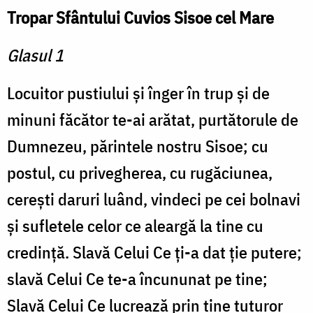
Tropar Sfântului Cuvios Sisoe cel Mare
Glasul 1
Locuitor pustiului şi înger în trup şi de
minuni făcător te-ai arătat, purtătorule de
Dumnezeu, părintele nostru Sisoe; cu
postul, cu privegherea, cu rugăciunea,
cereşti daruri luând, vindeci pe cei bolnavi
şi sufletele celor ce aleargă la tine cu
credinţă. Slavă Celui Ce ţi-a dat ţie putere;
slavă Celui Ce te-a încununat pe tine;
Slavă Celui Ce lucrează prin tine tuturor