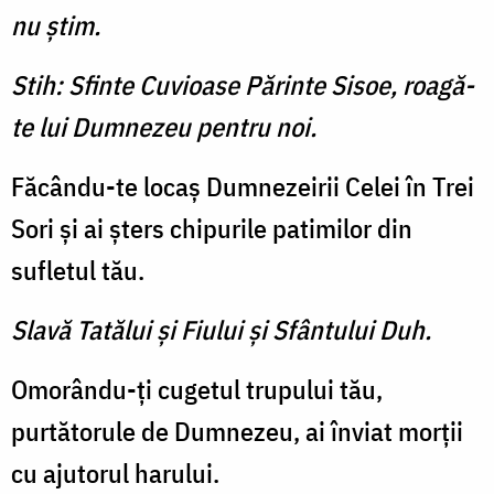
nu ştim.
Stih: Sfinte Cuvioase Părinte Sisoe, roagă-
te lui Dumnezeu pentru noi.
Făcându-te locaş Dumnezeirii Celei în Trei
Sori şi ai şters chipurile patimilor din
sufletul tău.
Slavă Tatălui şi Fiului şi Sfântului Duh.
Omorându-ţi cugetul trupului tău,
purtătorule de Dumnezeu, ai înviat morţii
cu ajutorul harului.