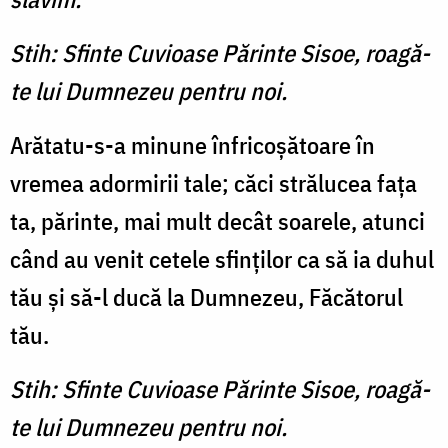
Stih: Sfinte Cuvioase Părinte Sisoe, roagă-
te lui Dumnezeu pentru noi.
Arătatu-s-a minune înfricoşătoare în
vremea adormirii tale; căci strălucea faţa
ta, părinte, mai mult decât soarele, atunci
când au venit cetele sfinţilor ca să ia duhul
tău şi să-l ducă la Dumnezeu, Făcătorul
tău.
Stih: Sfinte Cuvioase Părinte Sisoe, roagă-
te lui Dumnezeu pentru noi.