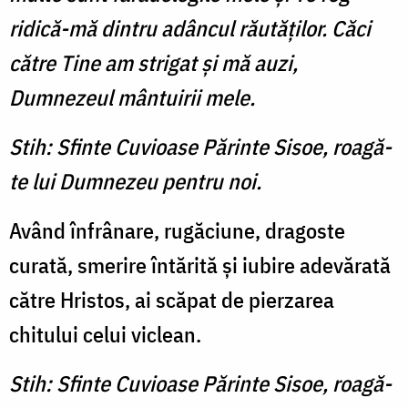
ridică-mă dintru adâncul răutăţilor. Căci
către Tine am strigat şi mă auzi,
Dumnezeul mântuirii mele.
Stih: Sfinte Cuvioase Părinte Sisoe, roagă-
te lui Dumnezeu pentru noi.
Având înfrânare, rugăciune, dragoste
curată, smerire întărită şi iubire adevărată
către Hristos, ai scăpat de pierzarea
chitului celui viclean.
Stih: Sfinte Cuvioase Părinte Sisoe, roagă-