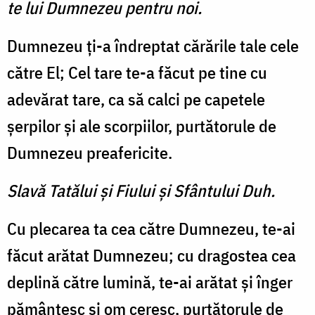
te lui Dumnezeu pentru noi.
Dumnezeu ţi-a îndreptat cărările tale cele
către El; Cel tare te-a făcut pe tine cu
adevărat tare, ca să calci pe capetele
şerpilor şi ale scorpiilor, purtătorule de
Dumnezeu preafericite.
Slavă Tatălui şi Fiului şi Sfântului Duh.
Cu plecarea ta cea către Dumnezeu, te-ai
făcut arătat Dumnezeu; cu dragostea cea
deplină către lumină, te-ai arătat şi înger
pământesc şi om ceresc, purtătorule de