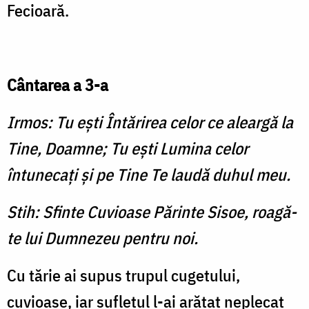
Fecioară.
Cântarea a 3-a
Irmos: Tu eşti Întărirea celor ce aleargă la
Tine, Doamne; Tu eşti Lumina celor
întunecaţi şi pe Tine Te laudă duhul meu.
Stih: Sfinte Cuvioase Părinte Sisoe, roagă-
te lui Dumnezeu pentru noi.
Cu tărie ai supus trupul cugetului,
cuvioase, iar sufletul l-ai arătat neplecat