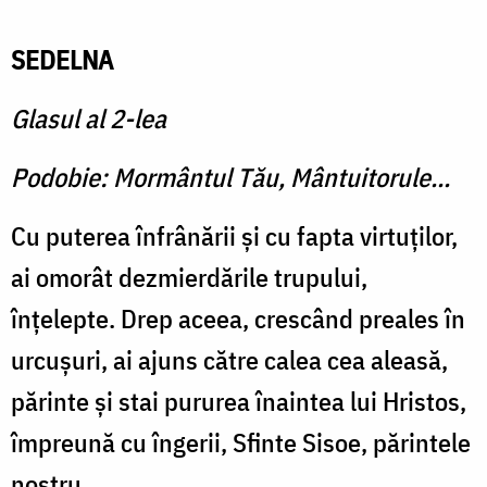
SEDELNA
Glasul al 2-lea
Podobie: Mormântul Tău, Mântuitorule...
Cu puterea înfrânării şi cu fapta virtuţilor,
ai omorât dezmierdările trupului,
înţelepte. Drep aceea, crescând preales în
urcuşuri, ai ajuns către calea cea aleasă,
părinte şi stai pururea înaintea lui Hristos,
împreună cu îngerii, Sfinte Sisoe, părintele
nostru.