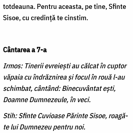
totdeauna. Pentru aceasta, pe tine, Sfinte
Sisoe, cu credinţă te cinstim.
Cântarea a 7-a
Irmos: Tinerii evreieşti au călcat în cuptor
văpaia cu îndrăznirea şi focul în rouă l-au
schimbat, cântând: Binecuvântat eşti,
Doamne Dumnezeule, în veci.
Stih: Sfinte Cuvioase Părinte Sisoe, roagă-
te lui Dumnezeu pentru noi.