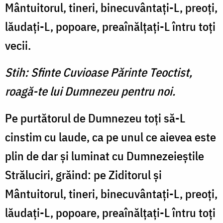
Mântuitorul, tineri, binecuvântaţi-L, preoţi,
lăudaţi-L, popoare, preaînălţaţi-L întru toţi
vecii.
Stih: Sfinte Cuvioase Părinte Teoctist,
roagă-te lui Dumnezeu pentru noi.
Pe purtătorul de Dumnezeu toţi să-L
cinstim cu laude, ca pe unul ce aievea este
plin de dar şi luminat cu Dumnezeieştile
Străluciri, grăind: pe Ziditorul şi
Mântuitorul, tineri, binecuvântaţi-L, preoţi,
lăudaţi-L, popoare, preaînălţaţi-L întru toţi