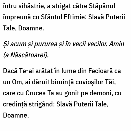
întru sihăstrie, a strigat către Stăpânul
împreună cu Sfântul Eftimie: Slavă Puterii
Tale, Doamne.
Şi acum şi pururea şi în vecii vecilor. Amin
(a Născătoarei).
Dacă Te-ai arătat în lume din Fecioară ca
un Om, ai dăruit biruinţă cuvioşilor Tăi,
care cu Crucea Ta au gonit pe demoni, cu
credinţă strigând: Slavă Puterii Tale,
Doamne.