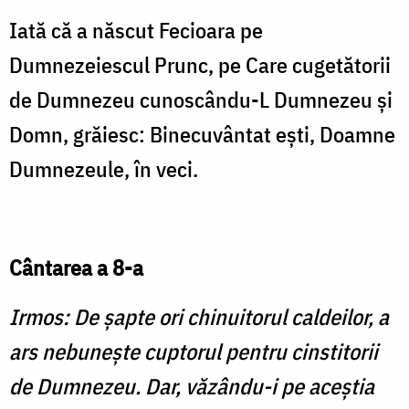
Iată că a născut Fecioara pe
Dumnezeiescul Prunc, pe Care cugetătorii
de Dumnezeu cunoscându-L Dumnezeu şi
Domn, grăiesc: Binecuvântat eşti, Doamne
Dumnezeule, în veci.
Cântarea a 8-a
Irmos: De şapte ori chinuitorul caldeilor, a
ars nebuneşte cuptorul pentru cinstitorii
de Dumnezeu. Dar, văzându-i pe aceştia