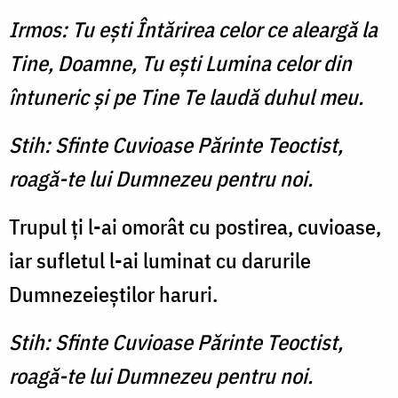
Irmos: Tu eşti Întărirea celor ce aleargă la
Tine, Doamne, Tu eşti Lumina celor din
întuneric şi pe Tine Te laudă duhul meu.
Stih: Sfinte Cuvioase Părinte Teoctist,
roagă-te lui Dumnezeu pentru noi.
Trupul ţi l-ai omorât cu postirea, cuvioase,
iar sufletul l-ai luminat cu darurile
Dumnezeieştilor haruri.
Stih: Sfinte Cuvioase Părinte Teoctist,
roagă-te lui Dumnezeu pentru noi.