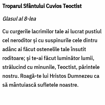
Troparul Sfântului Cuvios Teoctist
Glasul al 8-lea
Cu curgerile lacrimilor tale ai lucrat pustiul
cel neroditor şi cu suspinurile cele dintru
adânc ai făcut ostenelile tale însutit
roditoare; şi te-ai făcut luminător lumii,
strălucind cu minunile, Teoctist, părintele
nostru. Roagă-te lui Hristos Dumnezeu ca
să mântuiască sufletele noastre.