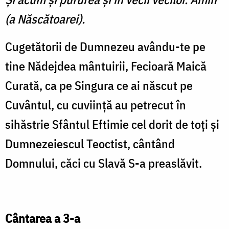
(a Născătoarei).
Cugetătorii de Dumnezeu avându-te pe
tine Nădejdea mântuirii, Fecioară Maică
Curată, ca pe Singura ce ai născut pe
Cuvântul, cu cuviinţă au petrecut în
sihăstrie Sfântul Eftimie cel dorit de toţi şi
Dumnezeiescul Teoctist, cântând
Domnului, căci cu Slavă S-a preaslăvit.
Cântarea a 3-a