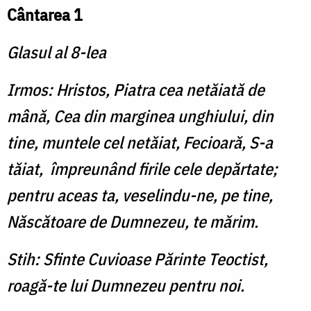
Cântarea 1
Glasul al 8-lea
Irmos: Hristos, Piatra cea netăiată de
mână, Cea din marginea unghiului, din
tine, muntele cel netăiat, Fecioară, S-a
tăiat, împreunând firile cele depărtate;
pentru aceas ta, veselindu-ne, pe tine,
Născătoare de Dumnezeu, te mărim.
Stih: Sfinte Cuvioase Părinte Teoctist,
roagă-te lui Dumnezeu pentru noi.