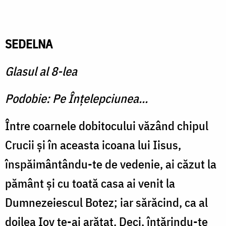
SEDELNA
Glasul al 8-lea
Podobie: Pe Înţelepciunea...
Între coarnele dobitocului văzând chipul
Crucii şi în aceasta icoana lui Iisus,
înspăimântându-te de vedenie, ai căzut la
pământ şi cu toată casa ai venit la
Dumnezeiescul Botez; iar sărăcind, ca al
doilea Iov te-ai arătat. Deci, întărindu-te