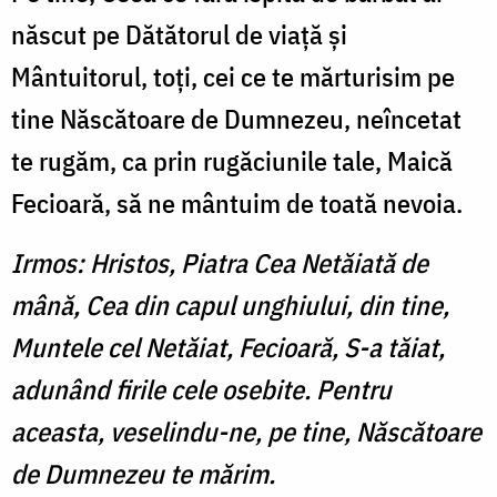
născut pe Dătătorul de viaţă şi
Mântuitorul, toţi, cei ce te mărturisim pe
tine Născătoare de Dumnezeu, neîncetat
te rugăm, ca prin rugăciunile tale, Maică
Fecioară, să ne mântuim de toată nevoia.
Irmos: Hristos, Piatra Cea Netăiată de
mână, Cea din capul unghiului, din tine,
Muntele cel Netăiat, Fecioară, S-a tăiat,
adunând firile cele osebite. Pentru
aceasta, veselindu-ne, pe tine, Născătoare
de Dumnezeu te mărim.