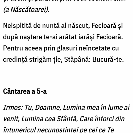
(a Născătoarei).
Neispitită de nuntă ai născut, Fecioară şi
după naştere te-ai arătat iarăşi Fecioară.
Pentru aceea prin glasuri neîncetate cu
credinţă strigăm ţie, Stăpână: Bucură-te.
Cântarea a 5-a
Irmos: Tu, Doamne, Lumina mea în lume ai
venit, Lumina cea Sfântă, Care întorci din
întunericul necunoştinţei pe cei ce Te