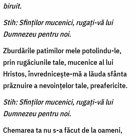
biruit.
Stih: Sfinţilor mucenici, rugaţi-vă lui
Dumnezeu pentru noi.
Zburdările patimilor mele potolindu-le,
prin rugăciunile tale, mucenice al lui
Hristos, învredniceşte-mă a lăuda sfânta
prăznuire a nevoinţelor tale, preafericite.
Stih: Sfinţilor mucenici, rugaţi-vă lui
Dumnezeu pentru noi.
Chemarea ta nu s-a făcut de la oameni,