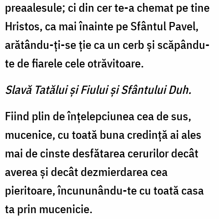
preaalesule; ci din cer te-a chemat pe tine
Hristos, ca mai înainte pe Sfântul Pavel,
arătându-ţi-se ţie ca un cerb şi scăpându-
te de fiarele cele otrăvitoare.
Slavă Tatălui şi Fiului şi Sfântului Duh.
Fiind plin de înţelepciunea cea de sus,
mucenice, cu toată buna credinţă ai ales
mai de cinste desfătarea cerurilor decât
averea şi decât dezmierdarea cea
pieritoare, încununându-te cu toată casa
ta prin mucenicie.