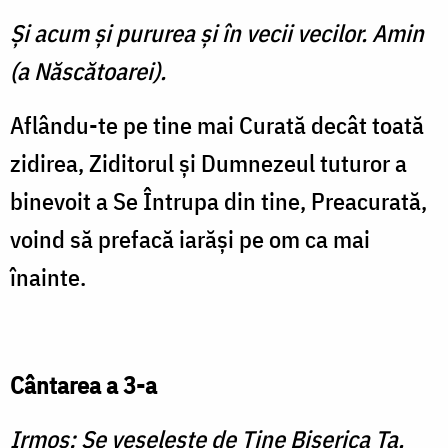
Şi acum şi pururea şi în vecii vecilor. Amin
(a Născătoarei).
Aflându-te pe tine mai Curată decât toată
zidirea, Ziditorul şi Dumnezeul tuturor a
binevoit a Se Întrupa din tine, Preacurată,
voind să prefacă iarăşi pe om ca mai
înainte.
Cântarea a 3-a
Irmos: Se veseleşte de Tine Biserica Ta,