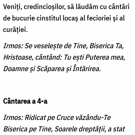
Veniţi, credincioşilor, să lăudăm cu cântări
de bucurie cinstitul locaş al fecioriei şi al
curăţiei.
Irmos: Se veseleşte de Tine, Biserica Ta,
Hristoase, cântând: Tu eşti Puterea mea,
Doamne şi Scăparea şi Întărirea.
Cântarea a 4-a
Irmos: Ridicat pe Cruce văzându-Te
Biserica pe Tine, Soarele dreptăţii, a stat