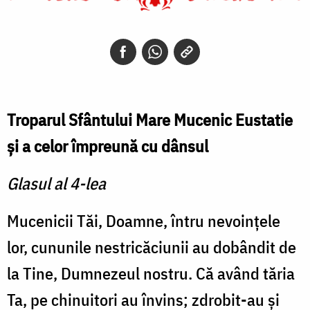
Troparul Sfântului Mare Mucenic Eustatie
şi a celor împreună cu dânsul
Glasul al 4-lea
Mucenicii Tăi, Doamne, întru nevoinţele
lor, cununile nestricăciunii au dobândit de
la Tine, Dumnezeul nostru. Că având tăria
Ta, pe chinuitori au învins; zdrobit-au şi