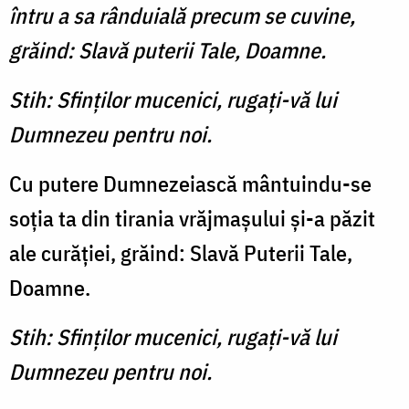
întru a sa rânduială precum se cuvine,
grăind: Slavă puterii Tale, Doamne.
Stih: Sfinţilor mucenici, rugaţi-vă lui
Dumnezeu pentru noi.
Cu putere Dumnezeiască mântuindu-se
soţia ta din tirania vrăjmaşului şi-a păzit
ale curăţiei, grăind: Slavă Puterii Tale,
Doamne.
Stih: Sfinţilor mucenici, rugaţi-vă lui
Dumnezeu pentru noi.