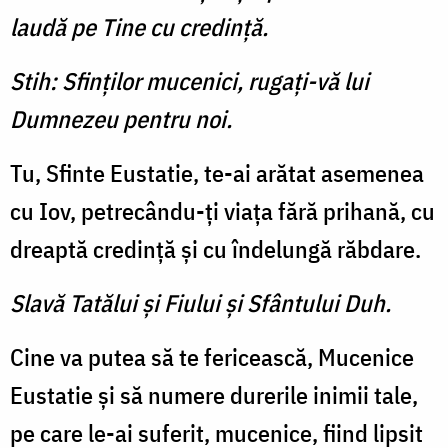
laudă pe Tine cu credinţă.
Stih: Sfinţilor mucenici, rugaţi-vă lui
Dumnezeu pentru noi.
Tu, Sfinte Eustatie, te-ai arătat asemenea
cu Iov, petrecându-ţi viaţa fără prihană, cu
dreaptă credinţă şi cu îndelungă răbdare.
Slavă Tatălui şi Fiului şi Sfântului Duh.
Cine va putea să te fericească, Mucenice
Eustatie şi să numere durerile inimii tale,
pe care le-ai suferit, mucenice, fiind lipsit