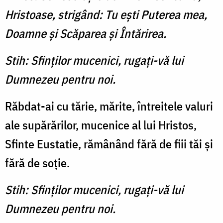
Hristoase, strigând: Tu eşti Puterea mea,
Doamne şi Scăparea şi Întărirea.
Stih: Sfinţilor mucenici, rugaţi-vă lui
Dumnezeu pentru noi.
Răbdat-ai cu tărie, mărite, întreitele valuri
ale supărărilor, mucenice al lui Hristos,
Sfinte Eustatie, rămânând fără de fiii tăi şi
fără de soţie.
Stih: Sfinţilor mucenici, rugaţi-vă lui
Dumnezeu pentru noi.