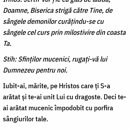
Doamne, Biserica strigă către Tine, de
sângele demonilor curăţindu-se cu
sângele cel curs prin milostivire din coasta
Ta.
Stih: Sfinţilor mucenici, rugaţi-vă lui
Dumnezeu pentru noi.
Iubit-ai, mărite, pe Hristos care ţi S-a
arătat şi te-ai unit Lui cu dragoste. Deci te-
ai arătat mucenic împodobit cu porfira
sângiurilor tale.