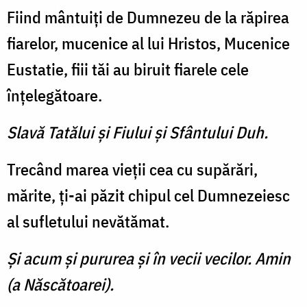
Fiind mântuiţi de Dumnezeu de la răpirea
fiarelor, mucenice al lui Hristos, Mucenice
Eustatie, fiii tăi au biruit fiarele cele
înţelegătoare.
Slavă Tatălui şi Fiului şi Sfântului Duh.
Trecând marea vieţii cea cu supărări,
mărite, ţi-ai păzit chipul cel Dumnezeiesc
al sufletului nevătămat.
Şi acum şi pururea şi în vecii vecilor. Amin
(a Născătoarei).