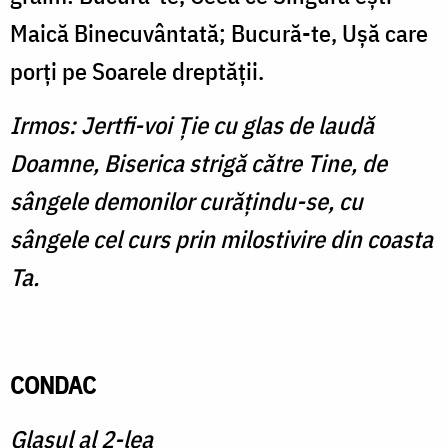
Maică Binecuvântată; Bucură-te, Uşă care
porţi pe Soarele dreptăţii.
Irmos: Jertfi-voi Ţie cu glas de laudă
Doamne, Biserica strigă către Tine, de
sângele demonilor curăţindu-se, cu
sângele cel curs prin milostivire din coasta
Ta.
CONDAC
Glasul al 2-lea