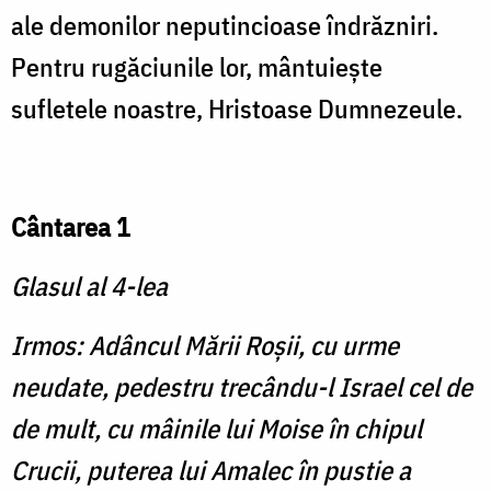
ale demonilor neputincioase îndrăzniri.
Pentru rugăciunile lor, mântuieşte
sufletele noastre, Hristoase Dumnezeule.
Cântarea 1
Glasul al 4-lea
Irmos: Adâncul Mării Roşii, cu urme
neudate, pedestru trecându-l Israel cel de
de mult, cu mâinile lui Moise în chipul
Crucii, puterea lui Amalec în pustie a