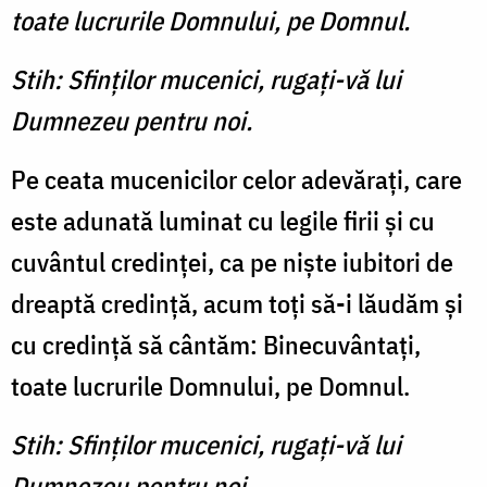
toate lucrurile Domnului, pe Domnul.
Stih: Sfinţilor mucenici, rugaţi-vă lui
Dumnezeu pentru noi.
Pe ceata mucenicilor celor adevăraţi, care
este adunată luminat cu legile firii şi cu
cuvântul credinţei, ca pe nişte iubitori de
dreaptă credinţă, acum toţi să-i lăudăm şi
cu credinţă să cântăm: Binecuvântaţi,
toate lucrurile Domnului, pe Domnul.
Stih: Sfinţilor mucenici, rugaţi-vă lui
Dumnezeu pentru noi.