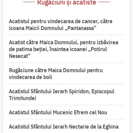
Rugăciuni și acatiste
Acatistul pentru vindecarea de cancer, către
icoana Maicii Domnului „Pantanassa”
Acatist către Maica Domnului, pentru izbăvirea
de patima beției, înaintea icoanei „Potirul
Nesecat”
Rugăciune către Maica Domnului pentru
vindecarea de boli
Acatistul Sfântului Ierarh Spiridon, Episcopul
Trimitundei
Acatistul Sfântului Mucenic Efrem cel Nou
Acatistul Sfântului Ierarh Nectarie de la Eghina