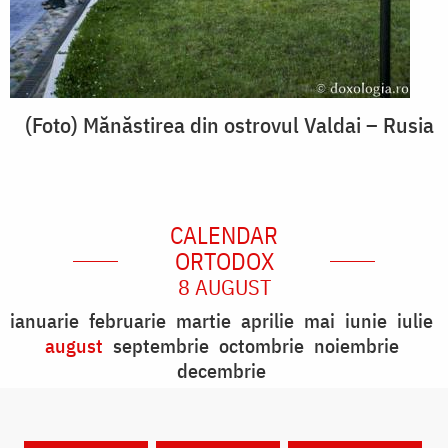
(Foto) Mănăstirea din ostrovul Valdai – Rusia
CALENDAR
ORTODOX
8 AUGUST
ianuarie
februarie
martie
aprilie
mai
iunie
iulie
august
septembrie
octombrie
noiembrie
decembrie