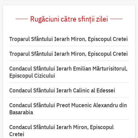
Rugăciuni către sfinții zilei
Troparul Sfântului Ierarh Miron, Episcopul Cretei
Troparul Sfântului Ierarh Miron, Episcopul Cretei
Condacul Sfântului Ierarh Emilian Mărturisitorul,
Episcopul Cizicului
Condacul Sfântului Ierarh Calinic al Edessei
Condacul Sfântului Preot Mucenic Alexandru din
Basarabia
Condacul Sfântului Ierarh Miron, Episcopul
Cretei