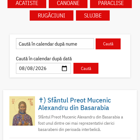
ACATISTE
CANOANE
PARACLISE
RUGĂCIUNI
SLUJBE
Caută în calendar după dată
✝) Sfântul Preot Mucenic
Alexandru din Basarabia
Sfântul Preot Mucenic Alexandru din Basarabia a
fost unul dintre cei mai reprezentativi clerici
basarabeni din perioada interbelică.