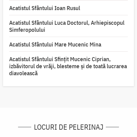
Acatistul Sfântului Ioan Rusul
Acatistul Sfântului Luca Doctorul, Arhiepiscopul
Simferopolului
Acatistul Sfântului Mare Mucenic Mina
Acatistul Sfântului Sfințit Mucenic Ciprian,
izbăvitorul de vrăji, blesteme și de toată lucrarea
diavolească
LOCURI DE PELERINAJ