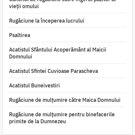
vieții omului
Rugăciune la începerea lucrului
Psaltirea
Acatistul Sfântului Acoperământ al Maicii
Domnului
Acatistul Sfintei Cuvioase Parascheva
Acatistul Buneivestiri
Rugăciune de mulţumire către Maica Domnului
Rugăciune de mulțumire pentru binefacerile
primite de la Dumnezeu