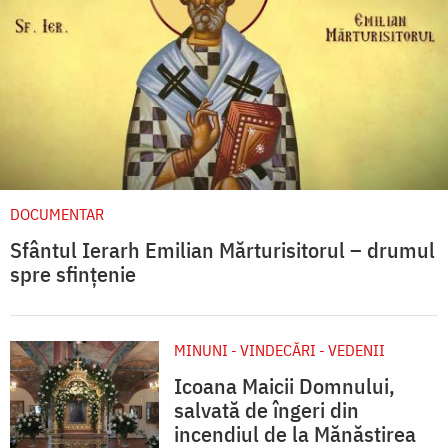
DOCUMENTAR
Sfântul Ierarh Emilian Mărturisitorul – drumul
spre sfințenie
MINUNI - VINDECĂRI - VEDENII
Icoana Maicii Domnului,
salvată de îngeri din
incendiul de la Mănăstirea