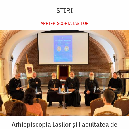
ȘTIRI
ARHIEPISCOPIA IAŞILOR
Arhiepiscopia Iașilor și Facultatea de