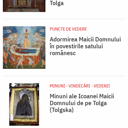
Tolga
PUNCTE DE VEDERE
Adormirea Maicii Domnului
în povestirile satului
românesc
MINUNI - VINDECĂRI - VEDENII
Minuni ale Icoanei Maicii
Domnului de pe Tolga
(Tolgska)