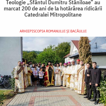
Teologie „Sfântul Dumitru Stăniloae” au
marcat 200 de ani de la hotărârea ridicării
Catedralei Mitropolitane
ARHIEPISCOPIA ROMANULUI ŞI BACĂULUI