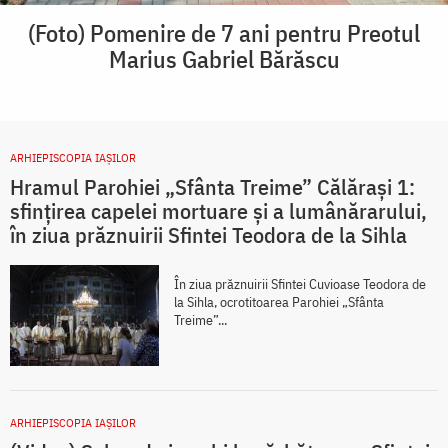
(Foto) Pomenire de 7 ani pentru Preotul
Marius Gabriel Bărăscu
ARHIEPISCOPIA IAŞILOR
Hramul Parohiei „Sfânta Treime” Călărași 1:
sfințirea capelei mortuare și a lumânărarului,
în ziua prăznuirii Sfintei Teodora de la Sihla
În ziua prăznuirii Sfintei Cuvioase Teodora de
la Sihla, ocrotitoarea Parohiei „Sfânta
Treime”...
ARHIEPISCOPIA IAŞILOR