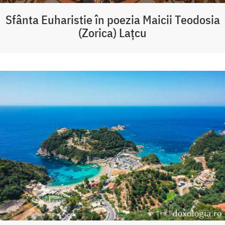
Sfânta Euharistie în poezia Maicii Teodosia
(Zorica) Lațcu