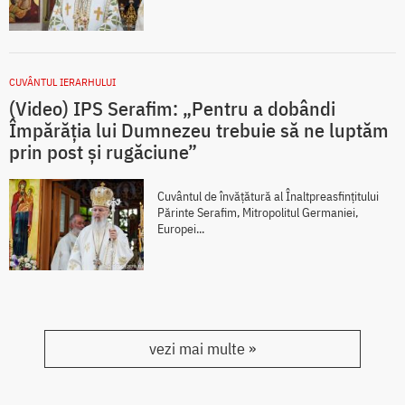
CUVÂNTUL IERARHULUI
(Video) IPS Serafim: „Pentru a dobândi
Împărăția lui Dumnezeu trebuie să ne luptăm
prin post și rugăciune”
Cuvântul de învățătură al Înaltpreasfințitului
Părinte Serafim, Mitropolitul Germaniei,
Europei...
vezi mai multe »