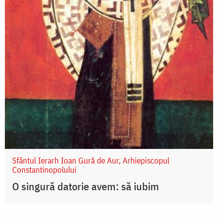
Sfântul Ierarh Ioan Gură de Aur, Arhiepiscopul
Constantinopolului
O singură datorie avem: să iubim