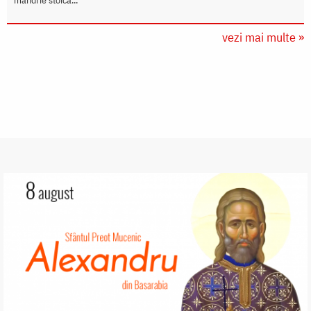
mândrie stoică...
vezi mai multe »