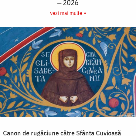
‒ 2026
vezi mai multe »
Canon de rugăciune către Sfânta Cuvioasă