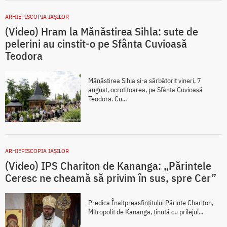
ARHIEPISCOPIA IAŞILOR
(Video) Hram la Mănăstirea Sihla: sute de
pelerini au cinstit-o pe Sfânta Cuvioasă
Teodora
Mănăstirea Sihla și-a sărbătorit vineri, 7
august, ocrotitoarea, pe Sfânta Cuvioasă
Teodora. Cu...
ARHIEPISCOPIA IAŞILOR
(Video) IPS Chariton de Kananga: „Părintele
Ceresc ne cheamă să privim în sus, spre Cer”
Predica Înaltpreasfințitului Părinte Chariton,
Mitropolit de Kananga, ținută cu prilejul...