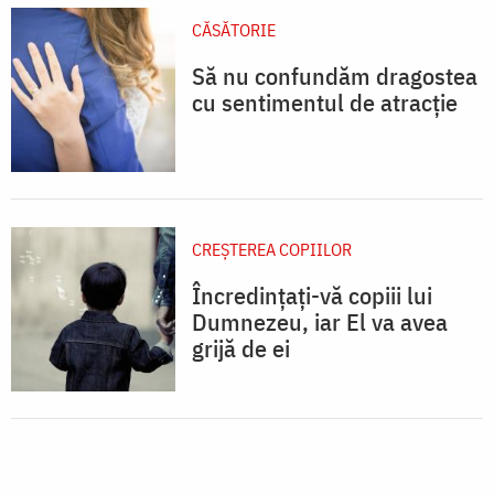
CĂSĂTORIE
Să nu confundăm dragostea
cu sentimentul de atracție
CREŞTEREA COPIILOR
Încredințați-vă copiii lui
Dumnezeu, iar El va avea
grijă de ei