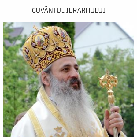
CUVÂNTUL IERARHULUI