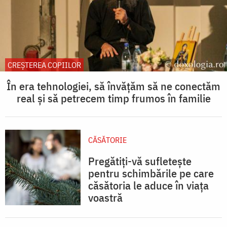
CREŞTEREA COPIILOR
În era tehnologiei, să învățăm să ne conectăm
real și să petrecem timp frumos în familie
CĂSĂTORIE
Pregătiți-vă sufletește
pentru schimbările pe care
căsătoria le aduce în viața
voastră