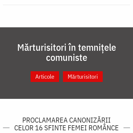
Mărturisitori în temnițele
comuniste
Articole
Mărturisitori
PROCLAMAREA CANONIZĂRII
CELOR 16 SFINTE FEMEI ROMÂNCE