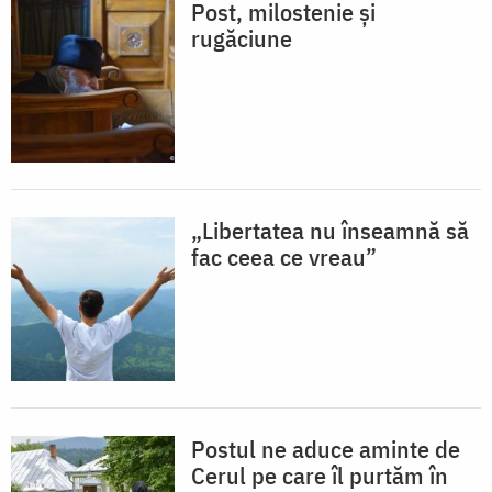
Post, milostenie și
rugăciune
„Libertatea nu înseamnă să
fac ceea ce vreau”
Postul ne aduce aminte de
Cerul pe care îl purtăm în