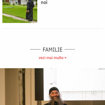
noi
FAMILIE
vezi mai multe »