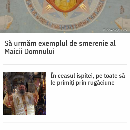
Să urmăm exemplul de smerenie al
Maicii Domnului
În ceasul ispitei, pe toate să
le primiți prin rugăciune