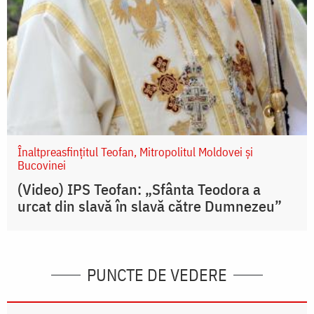
Înaltpreasfințitul Teofan, Mitropolitul Moldovei și
Bucovinei
(Video) IPS Teofan: „Sfânta Teodora a
urcat din slavă în slavă către Dumnezeu”
PUNCTE DE VEDERE