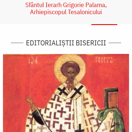
Sfântul Ierarh Grigorie Palama,
Arhiepiscopul Tesalonicului
EDITORIALIȘTII BISERICII