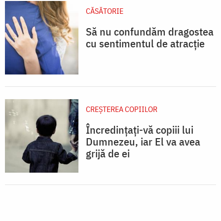
CĂSĂTORIE
Să nu confundăm dragostea
cu sentimentul de atracție
CREŞTEREA COPIILOR
Încredințați-vă copiii lui
Dumnezeu, iar El va avea
grijă de ei