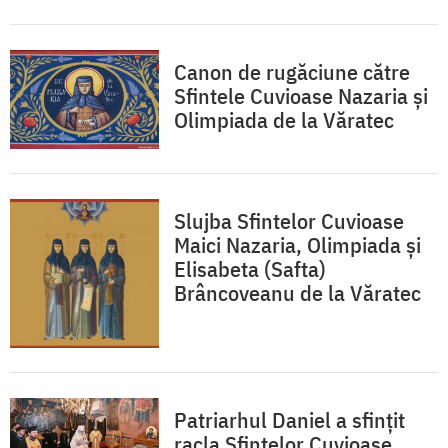
Canon de rugăciune către
Sfintele Cuvioase Nazaria și
Olimpiada de la Văratec
Slujba Sfintelor Cuvioase
Maici Nazaria, Olimpiada și
Elisabeta (Safta)
Brâncoveanu de la Văratec
Patriarhul Daniel a sfințit
racla Sfintelor Cuvioase