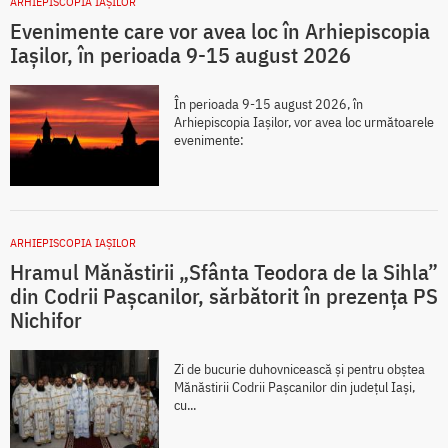
ARHIEPISCOPIA IAŞILOR
Evenimente care vor avea loc în Arhiepiscopia
Iaşilor, în perioada 9-15 august 2026
În perioada 9-15 august 2026, în
Arhiepiscopia Iaşilor, vor avea loc următoarele
evenimente:
ARHIEPISCOPIA IAŞILOR
Hramul Mănăstirii „Sfânta Teodora de la Sihla”
din Codrii Pașcanilor, sărbătorit în prezența PS
Nichifor
Zi de bucurie duhovnicească și pentru obștea
Mănăstirii Codrii Pașcanilor din județul Iași,
cu...