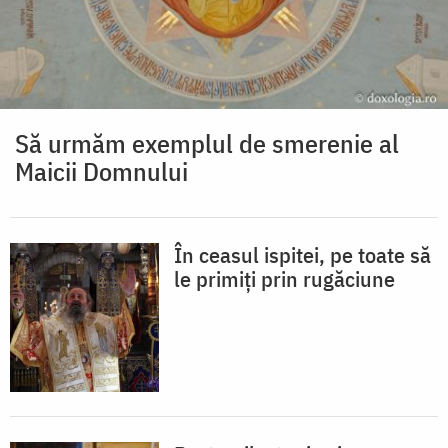
Să urmăm exemplul de smerenie al
Maicii Domnului
În ceasul ispitei, pe toate să
le primiți prin rugăciune