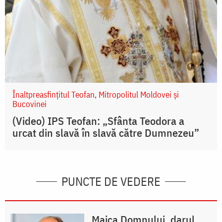
Înaltpreasfințitul Teofan, Mitropolitul Moldovei și
Bucovinei
(Video) IPS Teofan: „Sfânta Teodora a
urcat din slavă în slavă către Dumnezeu”
PUNCTE DE VEDERE
Maica Domnului, darul