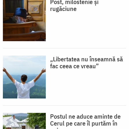
Post, milostenie și
rugăciune
„Libertatea nu înseamnă să
fac ceea ce vreau”
Postul ne aduce aminte de
Cerul pe care îl purtăm în