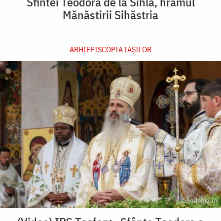
Sfintei Teodora de la Sihla, hramul
Mănăstirii Sihăstria
ARHIEPISCOPIA IAŞILOR