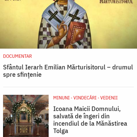
DOCUMENTAR
Sfântul Ierarh Emilian Mărturisitorul – drumul
spre sfințenie
MINUNI - VINDECĂRI - VEDENII
Icoana Maicii Domnului,
salvată de îngeri din
incendiul de la Mănăstirea
Tolga