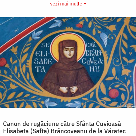
vezi mai multe »
Canon de rugăciune către Sfânta Cuvioasă
Elisabeta (Safta) Brâncoveanu de la Văratec