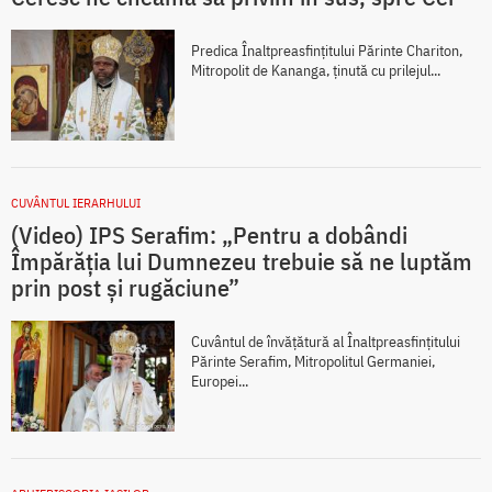
Predica Înaltpreasfințitului Părinte Chariton,
Mitropolit de Kananga, ținută cu prilejul...
CUVÂNTUL IERARHULUI
(Video) IPS Serafim: „Pentru a dobândi
Împărăția lui Dumnezeu trebuie să ne luptăm
prin post și rugăciune”
Cuvântul de învățătură al Înaltpreasfințitului
Părinte Serafim, Mitropolitul Germaniei,
Europei...