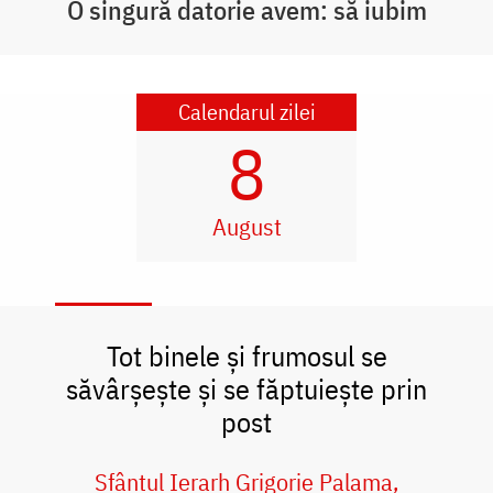
O singură datorie avem: să iubim
Calendarul zilei
8
August
Tot binele și frumosul se
săvârșește și se făptuiește prin
post
Sfântul Ierarh Grigorie Palama,