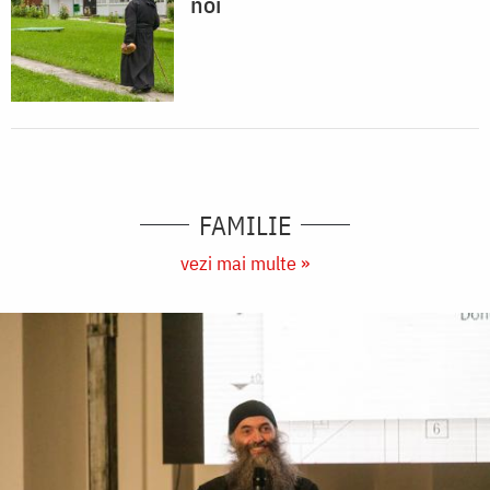
noi
FAMILIE
vezi mai multe »