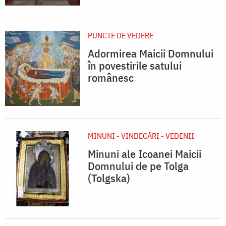
PUNCTE DE VEDERE
Adormirea Maicii Domnului
în povestirile satului
românesc
MINUNI - VINDECĂRI - VEDENII
Minuni ale Icoanei Maicii
Domnului de pe Tolga
(Tolgska)