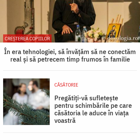
CREŞTEREA COPIILOR
În era tehnologiei, să învățăm să ne conectăm
real și să petrecem timp frumos în familie
CĂSĂTORIE
Pregătiți-vă sufletește
pentru schimbările pe care
căsătoria le aduce în viața
voastră