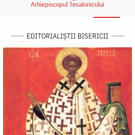
Arhiepiscopul Tesalonicului
EDITORIALIȘTII BISERICII