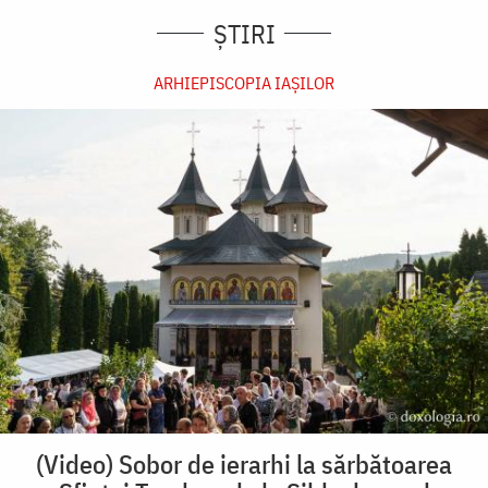
ȘTIRI
ARHIEPISCOPIA IAŞILOR
(Video) Sobor de ierarhi la sărbătoarea