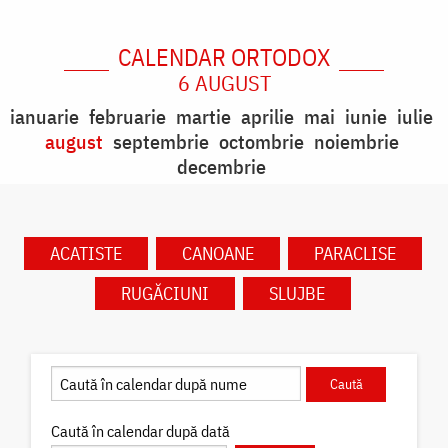
CALENDAR ORTODOX
6 AUGUST
ianuarie
februarie
martie
aprilie
mai
iunie
iulie
august
septembrie
octombrie
noiembrie
decembrie
ACATISTE
CANOANE
PARACLISE
RUGĂCIUNI
SLUJBE
Caută în calendar după dată