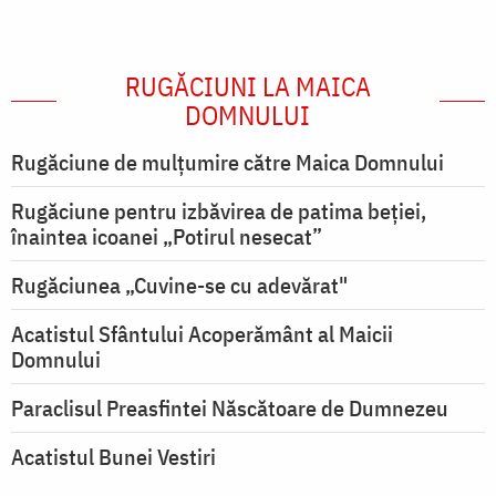
RUGĂCIUNI LA MAICA
DOMNULUI
Rugăciune de mulţumire către Maica Domnului
Rugăciune pentru izbăvirea de patima beției,
înaintea icoanei „Potirul nesecat”
Rugăciunea „Cuvine-se cu adevărat"
Acatistul Sfântului Acoperământ al Maicii
Domnului
Paraclisul Preasfintei Născătoare de Dumnezeu
Acatistul Bunei Vestiri