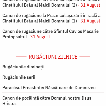
Cinstitului Brâu al Maicii Domnului (2)
- 31 August
Canon de rugăciune la Praznicul aşezării în raclă a
Cinstitului Brâu al Maicii Domnului (1)
- 31 August
Canon de rugăciune către Sfântul Cuvios Macarie
Protopsaltul
- 31 August
RUGĂCIUNI ZILNICE
Rugăciunile dimineții
Rugăciunile serii
Paraclisul Preasfintei Născătoare de Dumnezeu
Canon de pocăință către Domnul nostru Iisus
Hristos