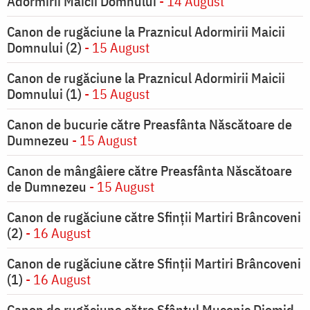
Adormirii Maicii Domnului
- 14 August
Canon de rugăciune la Praznicul Adormirii Maicii
Domnului (2)
- 15 August
Canon de rugăciune la Praznicul Adormirii Maicii
Domnului (1)
- 15 August
Canon de bucurie către Preasfânta Născătoare de
Dumnezeu
- 15 August
Canon de mângâiere către Preasfânta Născătoare
de Dumnezeu
- 15 August
Canon de rugăciune către Sfinții Martiri Brâncoveni
(2)
- 16 August
Canon de rugăciune către Sfinții Martiri Brâncoveni
(1)
- 16 August
Canon de rugăciune către Sfântul Mucenic Diomid
-