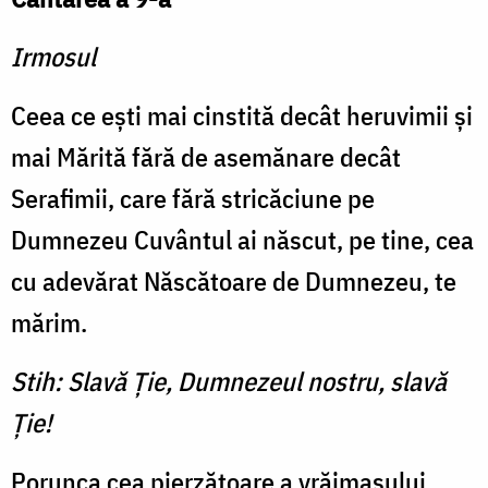
Irmosul
Ceea ce eşti mai cinstită decât heruvimii şi
mai Mărită fără de asemănare decât
Serafimii, care fără stricăciune pe
Dumnezeu Cuvântul ai născut, pe tine, cea
cu adevărat Născătoare de Dumnezeu, te
mărim.
Stih: Slavă Ţie, Dumnezeul nostru, slavă
Ţie!
Porunca cea pierzătoare a vrăjmaşului