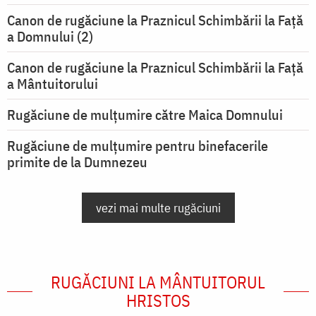
Canon de rugăciune la Praznicul Schimbării la Faţă
a Domnului (2)
Canon de rugăciune la Praznicul Schimbării la Față
a Mântuitorului
Rugăciune de mulţumire către Maica Domnului
Rugăciune de mulțumire pentru binefacerile
primite de la Dumnezeu
vezi mai multe rugăciuni
RUGĂCIUNI LA MÂNTUITORUL
HRISTOS