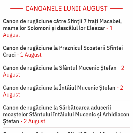
CANOANELE LUNII AUGUST
Canon de rugăciune către Sfinţii 7 fraţi Macabei,
mama lor Solomoni şi dascălul lor Eleazar
- 1
August
Canon de rugăciune la Praznicul Scoaterii Sfintei
Cruci
- 1 August
Canon de rugăciune la Sfântul Mucenic Ștefan
- 2
August
Canon de rugăciune la Întâiul Mucenic Ștefan
- 2
August
Canon de rugăciune la Sărbătoarea aducerii
moaştelor Sfântului întâiului Mucenic şi Arhidiacon
Ştefan
- 2 August