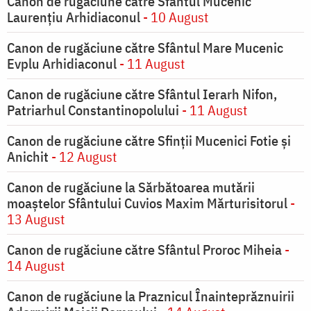
Canon de rugăciune către Sfântul Mucenic
Laurențiu Arhidiaconul
- 10 August
Canon de rugăciune către Sfântul Mare Mucenic
Evplu Arhidiaconul
- 11 August
Canon de rugăciune către Sfântul Ierarh Nifon,
Patriarhul Constantinopolului
- 11 August
Canon de rugăciune către Sfinţii Mucenici Fotie şi
Anichit
- 12 August
Canon de rugăciune la Sărbătoarea mutării
moaştelor Sfântului Cuvios Maxim Mărturisitorul
-
13 August
Canon de rugăciune către Sfântul Proroc Miheia
-
14 August
Canon de rugăciune la Praznicul Înainteprăznuirii