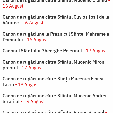
16 August
Canon de rugăciune către Sfântul Cuvios Iosif de la
Văratec
- 16 August
Canon de rugăciune la Praznicul Sfintei Mahrame a
Domnului
- 16 August
Canonul Sfântului Gheorghe Pelerinul
- 17 August
Canon de rugăciune către Sfântul Mucenic Miron
preotul
- 17 August
Canon de rugăciune către Sfinţii Mucenici Flor şi
Lavru
- 18 August
Canon de rugăciune către Sfântul Mucenic Andrei
Stratilat
- 19 August
Canon de rugăciune către Sfântul Proroc Samuel
-