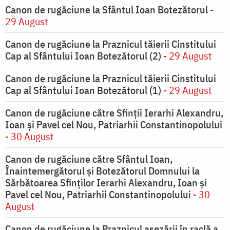
Canon de rugăciune la Sfântul Ioan Botezătorul
-
29 August
Canon de rugăciune la Praznicul tăierii Cinstitului
Cap al Sfântului Ioan Botezătorul (2)
- 29 August
Canon de rugăciune la Praznicul tăierii Cinstitului
Cap al Sfântului Ioan Botezătorul (1)
- 29 August
Canon de rugăciune către Sfinţii Ierarhi Alexandru,
Ioan şi Pavel cel Nou, Patriarhii Constantinopolului
- 30 August
Canon de rugăciune către Sfântul Ioan,
Înaintemergătorul şi Botezătorul Domnului la
Sărbătoarea Sfinţilor Ierarhi Alexandru, Ioan şi
Pavel cel Nou, Patriarhii Constantinopolului
- 30
August
Canon de rugăciune la Praznicul aşezării în raclă a