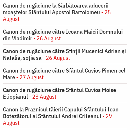
Canon de rugăciune la Sărbătoarea aducerii
moaştelor Sfântului Apostol Bartolomeu
- 25
August
Canon de rugăciune către Icoana Maicii Domnului
din Vladimir
- 26 August
Canon de rugăciune către Sfinţii Mucenici Adrian şi
Natalia, soţia sa
- 26 August
Canon de rugăciune către Sfântul Cuvios Pimen cel
Mare
- 27 August
Canon de rugăciune către Sfântul Cuvios Moise
Etiopianul
- 28 August
Canon la Praznicul tăierii Capului Sfântului Ioan
Botezătorul al Sfântului Andrei Criteanul
- 29
August