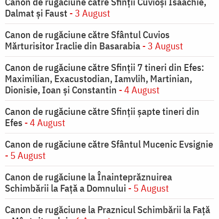
Canon de rugăciune către Sfinţii Cuvioşi Isaachie,
Dalmat şi Faust
- 3 August
Canon de rugăciune către Sfântul Cuvios
Mărturisitor Iraclie din Basarabia
- 3 August
Canon de rugăciune către Sfinţii 7 tineri din Efes:
Maximilian, Exacustodian, Iamvlih, Martinian,
Dionisie, Ioan şi Constantin
- 4 August
Canon de rugăciune către Sfinţii şapte tineri din
Efes
- 4 August
Canon de rugăciune către Sfântul Mucenic Evsignie
- 5 August
Canon de rugăciune la Înainteprăznuirea
Schimbării la Faţă a Domnului
- 5 August
Canon de rugăciune la Praznicul Schimbării la Față