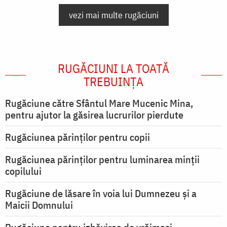
vezi mai multe rugăciuni
RUGĂCIUNI LA TOATĂ
TREBUINȚA
Rugăciune către Sfântul Mare Mucenic Mina,
pentru ajutor la găsirea lucrurilor pierdute
Rugăciunea părinților pentru copii
Rugăciunea părinților pentru luminarea minţii
copilului
Rugăciune de lăsare în voia lui Dumnezeu şi a
Maicii Domnului