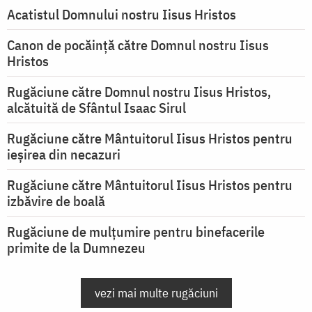
Acatistul Domnului nostru Iisus Hristos
Canon de pocăință către Domnul nostru Iisus
Hristos
Rugăciune către Domnul nostru Iisus Hristos,
alcătuită de Sfântul Isaac Sirul
Rugăciune către Mântuitorul Iisus Hristos pentru
ieşirea din necazuri
Rugăciune către Mântuitorul Iisus Hristos pentru
izbăvire de boală
Rugăciune de mulțumire pentru binefacerile
primite de la Dumnezeu
vezi mai multe rugăciuni