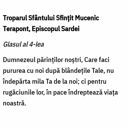
Troparul Sfântului Sfinţit Mucenic
Terapont, Episcopul Sardei
Glasul al 4-lea
Dumnezeul părinţilor noştri, Care faci
pururea cu noi după blândeţile Tale, nu
îndepărta mila Ta de la noi; ci pentru
rugăciunile lor, în pace îndreptează viaţa
noastră.