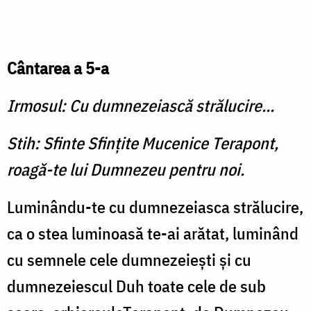
Cântarea a 5-a
Irmosul: Cu dumnezeiască strălucire...
Stih: Sfinte Sfinţite Mucenice Terapont,
roagă-te lui Dumnezeu pentru noi.
Luminându-te cu dumnezeiasca strălucire,
ca o stea luminoasă te-ai arătat, luminând
cu semnele cele dumnezeieşti şi cu
dumnezeiescul Duh toate cele de sub