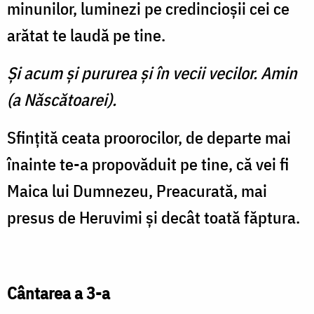
minunilor, luminezi pe credincioşii cei ce
arătat te laudă pe tine.
Şi acum şi pururea şi în vecii vecilor. Amin
(a Născătoarei).
Sfinţită ceata proorocilor, de departe mai
înainte te-a propovăduit pe tine, că vei fi
Maica lui Dumnezeu, Preacurată, mai
presus de Heruvimi şi decât toată făptura.
Cântarea a 3-a