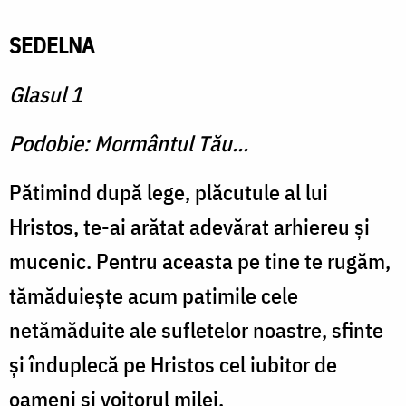
SEDELNA
Glasul 1
Podobie: Mormântul Tău...
Pătimind după lege, plăcutule al lui
Hristos, te-ai arătat adevărat arhiereu şi
mucenic. Pentru aceasta pe tine te rugăm,
tămăduieşte acum patimile cele
netămăduite ale sufletelor noastre, sfinte
şi înduplecă pe Hristos cel iubitor de
oameni şi voitorul milei.