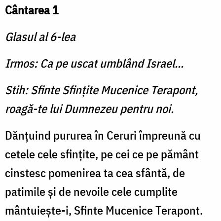
Cântarea 1
Glasul al 6-lea
Irmos: Ca pe uscat umblând Israel...
Stih: Sfinte Sfinţite Mucenice Terapont,
roagă-te lui Dumnezeu pentru noi.
Dănţuind pururea în Ceruri împreună cu
cetele cele sfinţite, pe cei ce pe pământ
cinstesc pomenirea ta cea sfântă, de
patimile şi de nevoile cele cumplite
mântuieşte-i, Sfinte Mucenice Terapont.