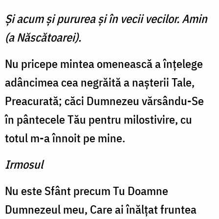
Şi acum şi pururea şi în vecii vecilor. Amin
(a Născătoarei).
Nu pricepe mintea omenească a înţelege
adâncimea cea negrăită a naşterii Tale,
Preacurată; căci Dumnezeu vărsându-Se
în pântecele Tău pentru milostivire, cu
totul m-a înnoit pe mine.
Irmosul
Nu este Sfânt precum Tu Doamne
Dumnezeul meu, Care ai înălţat fruntea