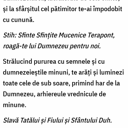
şi la sfârşitul cel pătimitor te-ai împodobit
cu cunună.
Stih: Sfinte Sfinţite Mucenice Terapont,
roagă-te lui Dumnezeu pentru noi.
Strălucind pururea cu semnele şi cu
dumnezeieştile minuni, te arăţi şi luminezi
toate cele de sub soare, primind har de la
Dumnezeu, arhiereule vrednicule de
minune.
Slavă Tatălui şi Fiului şi Sfântului Duh.