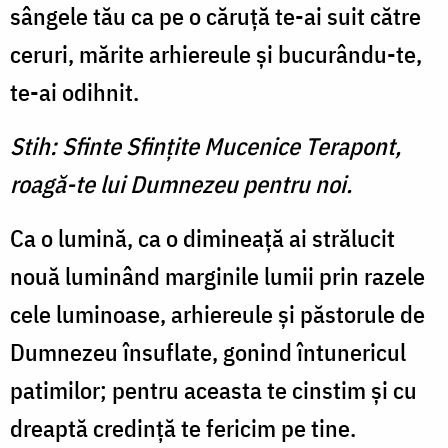
sângele tău ca pe o căruţă te-ai suit către
ceruri, mărite arhiereule şi bucurându-te,
te-ai odihnit.
Stih: Sfinte Sfinţite Mucenice Terapont,
roagă-te lui Dumnezeu pentru noi.
Ca o lumină, ca o dimineaţă ai strălucit
nouă luminând marginile lumii prin razele
cele luminoase, arhiereule şi păstorule de
Dumnezeu însuflate, gonind întunericul
patimilor; pentru aceasta te cinstim şi cu
dreaptă credinţă te fericim pe tine.