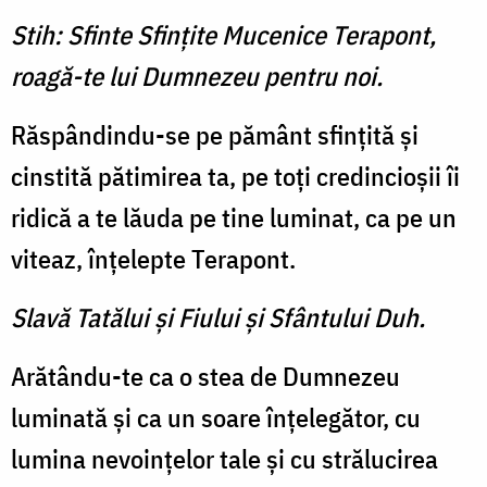
Stih: Sfinte Sfinţite Mucenice Terapont,
roagă-te lui Dumnezeu pentru noi.
Răspândindu-se pe pământ sfinţită şi
cinstită pătimirea ta, pe toţi credincioşii îi
ridică a te lăuda pe tine luminat, ca pe un
viteaz, înţelepte Terapont.
Slavă Tatălui şi Fiului şi Sfântului Duh.
Arătându-te ca o stea de Dumnezeu
luminată şi ca un soare înţelegător, cu
lumina nevoinţelor tale şi cu strălucirea