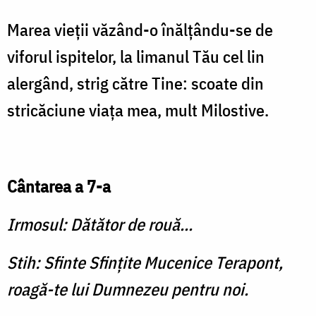
Marea vieţii văzând-o înălţându-se de
viforul ispitelor, la limanul Tău cel lin
alergând, strig către Tine: scoate din
stricăciune viaţa mea, mult Milostive.
Cântarea a 7-a
Irmosul: Dătător de rouă...
Stih: Sfinte Sfinţite Mucenice Terapont,
roagă-te lui Dumnezeu pentru noi.