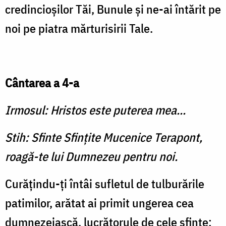
credincioşilor Tăi, Bunule şi ne-ai întărit pe
noi pe piatra mărturisirii Tale.
Cântarea a 4-a
Irmosul: Hristos este puterea mea...
Stih: Sfinte Sfinţite Mucenice Terapont,
roagă-te lui Dumnezeu pentru noi.
Curăţindu-ţi întâi sufletul de tulburările
patimilor, arătat ai primit ungerea cea
dumnezeiască, lucrătorule de cele sfinte;