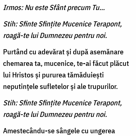
Irmos: Nu este Sfânt precum Tu...
Stih: Sfinte Sfinţite Mucenice Terapont,
roagă-te lui Dumnezeu pentru noi.
Purtând cu adevărat şi după asemănare
chemarea ta, mucenice, te-ai făcut plăcut
lui Hristos şi pururea tămăduieşti
neputinţele sufletelor şi ale trupurilor.
Stih: Sfinte Sfinţite Mucenice Terapont,
roagă-te lui Dumnezeu pentru noi.
Amestecându-se sângele cu ungerea