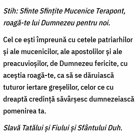
Stih: Sfinte Sfinţite Mucenice Terapont,
roagă-te lui Dumnezeu pentru noi.
Cel ce eşti împreună cu cetele patriarhilor
şi ale mucenicilor, ale apostolilor şi ale
preacuvioşilor, de Dumnezeu fericite, cu
aceştia roagă-te, ca să se dăruiască
tuturor iertare greşelilor, celor ce cu
dreaptă credinţă săvârşesc dumnezeiască
pomenirea ta.
Slavă Tatălui şi Fiului şi Sfântului Duh.