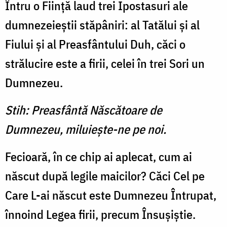
Întru o Fiinţă laud trei Ipostasuri ale
dumnezeieştii stăpâniri: al Tatălui şi al
Fiului şi al Preasfântului Duh, căci o
strălucire este a firii, celei în trei Sori un
Dumnezeu.
Stih: Preasfântă Născătoare de
Dumnezeu, miluieşte-ne pe noi.
Fecioară, în ce chip ai aplecat, cum ai
născut după legile maicilor? Căci Cel pe
Care L-ai născut este Dumnezeu Întrupat,
înnoind Legea firii, precum Însuşiştie.