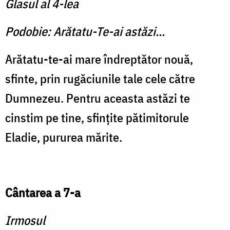
Glasul al 4-lea
Podobie: Arătatu-Te-ai astăzi...
Arătatu-te-ai mare îndreptător nouă,
sfinte, prin rugăciunile tale cele către
Dumnezeu. Pentru aceasta astăzi te
cinstim pe tine, sfinţite pătimitorule
Eladie, pururea mărite.
Cântarea a 7-a
Irmosul