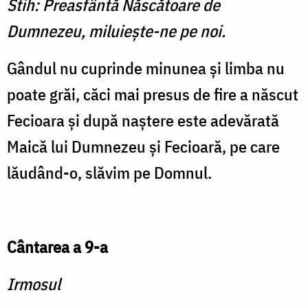
Stih: Preasfântă Născătoare de
Dumnezeu, miluieşte-ne pe noi.
Gândul nu cuprinde minunea şi limba nu
poate grăi, căci mai presus de fire a născut
Fecioara şi după naştere este adevărată
Maică lui Dumnezeu şi Fecioară, pe care
lăudând-o, slăvim pe Domnul.
Cântarea a 9-a
Irmosul