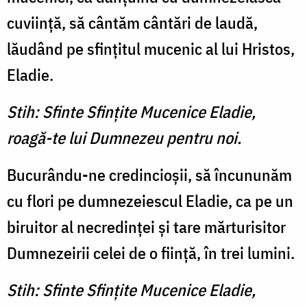
cuviinţă, să cântăm cântări de laudă,
lăudând pe sfinţitul mucenic al lui Hristos,
Eladie.
Stih: Sfinte Sfinţite Mucenice Eladie,
roagă-te lui Dumnezeu pentru noi.
Bucurându-ne credincioşii, să încununăm
cu flori pe dumnezeiescul Eladie, ca pe un
biruitor al necredinţei şi tare mărturisitor
Dumnezeirii celei de o fiinţă, în trei lumini.
Stih: Sfinte Sfinţite Mucenice Eladie,