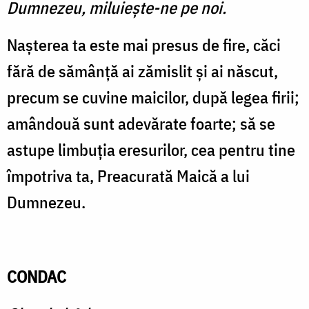
Dumnezeu, miluieşte-ne pe noi.
Naşterea ta este mai presus de fire, căci
fără de sămânţă ai zămislit şi ai născut,
precum se cuvine maicilor, după legea firii;
amândouă sunt adevărate foarte; să se
astupe limbuţia eresurilor, cea pentru tine
împotriva ta, Preacurată Maică a lui
Dumnezeu.
CONDAC