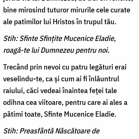
bine mirosind tuturor mirurile cele curate
ale patimilor lui Hristos în trupul tău.
Stih: Sfinte Sfinţite Mucenice Eladie,
roagă-te lui Dumnezeu pentru noi.
Trecând prin nevoi cu patru legături erai
veselindu-te, ca şi cum ai fi înlăuntrul
raiului, căci vedeai înaintea feţei tale
odihna cea viitoare, pentru care ai ales a
pătimi toate, Sfinte Mucenice Eladie.
Stih: Preasfântă Născătoare de