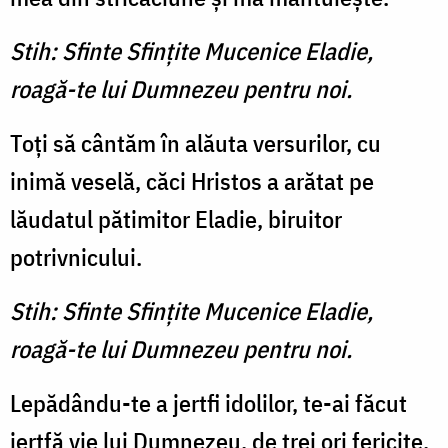
Stih: Sfinte Sfinţite Mucenice Eladie,
roagă-te lui Dumnezeu pentru noi.
Toţi să cântăm în alăuta versurilor, cu
inimă veselă, căci Hristos a arătat pe
lăudatul pătimitor Eladie, biruitor
potrivnicului.
Stih: Sfinte Sfinţite Mucenice Eladie,
roagă-te lui Dumnezeu pentru noi.
Lepădându-te a jertfi idolilor, te-ai făcut
jertfă vie lui Dumnezeu, de trei ori fericite,