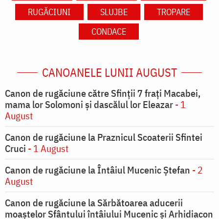
RUGĂCIUNI
SLUJBE
TROPARE
CONDACE
CANOANELE LUNII AUGUST
Canon de rugăciune către Sfinţii 7 fraţi Macabei,
mama lor Solomoni şi dascălul lor Eleazar
- 1
August
Canon de rugăciune la Praznicul Scoaterii Sfintei
Cruci
- 1 August
Canon de rugăciune la Întâiul Mucenic Ștefan
- 2
August
Canon de rugăciune la Sărbătoarea aducerii
moaştelor Sfântului întâiului Mucenic şi Arhidiacon