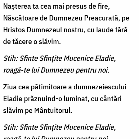
Naşterea ta cea mai presus de fire,
Născătoare de Dumnezeu Preacurată, pe
Hristos Dumnezeul nostru, cu laude fără
de tăcere o slăvim.
Stih: Sfinte Sfinţite Mucenice Eladie,
roagă-te lui Dumnezeu pentru noi.
Ziua cea pătimitoare a dumnezeiescului
Eladie prăznuind-o luminat, cu cântări
slăvim pe Mântuitorul.
Stih: Sfinte Sfinţite Mucenice Eladie,
roagă-te lui Dumnezeu pentru noi.