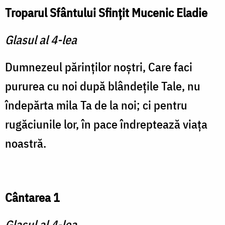
Troparul Sfântului Sfinţit Mucenic Eladie
Glasul al 4-lea
Dumnezeul părinţilor noştri, Care faci
pururea cu noi după blândeţile Tale, nu
îndepărta mila Ta de la noi; ci pentru
rugăciunile lor, în pace îndreptează viaţa
noastră.
Cântarea 1
Glasul al 4-lea