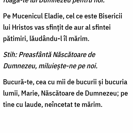
Pe Mucenicul Eladie, cel ce este Bisericii
lui Hristos vas sfinţit de aur al sfintei
pătimiri, lăudându-l îl mărim.
Stih: Preasfântă Născătoare de
Dumnezeu, miluieşte-ne pe noi.
Bucură-te, cea cu mii de bucurii şi bucuria
lumii, Marie, Născătoare de Dumnezeu; pe
tine cu laude, neîncetat te mărim.