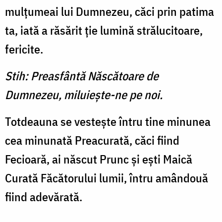
mulţumeai lui Dumnezeu, căci prin patima
ta, iată a răsărit ţie lumină strălucitoare,
fericite.
Stih: Preasfântă Născătoare de
Dumnezeu, miluieşte-ne pe noi.
Totdeauna se vesteşte întru tine minunea
cea minunată Preacurată, căci fiind
Fecioară, ai născut Prunc şi eşti Maică
Curată Făcătorului lumii, întru amândouă
fiind adevărată.