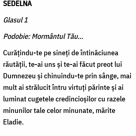
SEDELNA
Glasul 1
Podobie: Mormântul Tău...
Curăţindu-te pe sineţi de întinăciunea
răutăţii, te-ai uns şi te-ai făcut preot lui
Dumnezeu şi chinuindu-te prin sânge, mai
mult ai strălucit întru virtuţi părinte şi ai
luminat cugetele credincioşilor cu razele
minunilor tale celor minunate, mărite
Eladie.