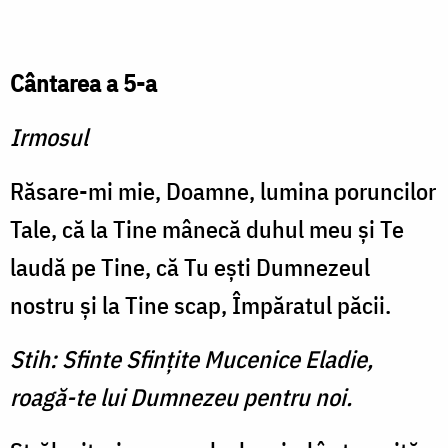
Cântarea a 5-a
Irmosul
Răsare-mi mie, Doamne, lumina poruncilor
Tale, că la Tine mânecă duhul meu şi Te
laudă pe Tine, că Tu eşti Dumnezeul
nostru şi la Tine scap, Împăratul păcii.
Stih: Sfinte Sfinţite Mucenice Eladie,
roagă-te lui Dumnezeu pentru noi.