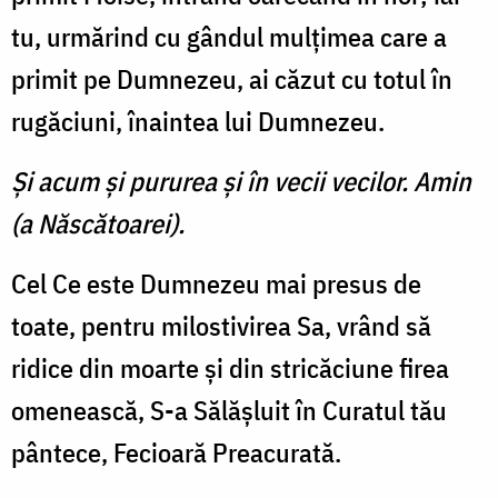
tu, urmărind cu gândul mulţimea care a
primit pe Dumnezeu, ai căzut cu totul în
rugăciuni, înaintea lui Dumnezeu.
Şi acum şi pururea şi în vecii vecilor. Amin
(a Născătoarei).
Cel Ce este Dumnezeu mai presus de
toate, pentru milostivirea Sa, vrând să
ridice din moarte şi din stricăciune firea
omenească, S-a Sălăşluit în Curatul tău
pântece, Fecioară Preacurată.