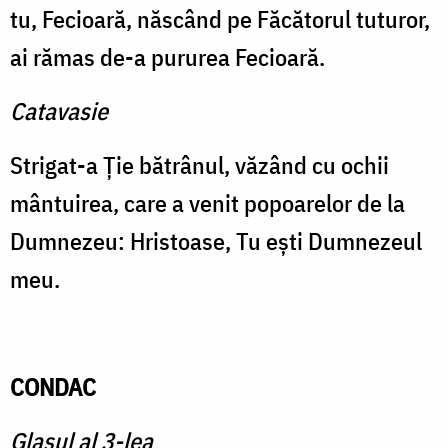
tu, Fecioară, născând pe Făcătorul tuturor,
ai rămas de-a pururea Fecioară.
Catavasie
Strigat-a Ţie bătrânul, văzând cu ochii
mântuirea, care a venit popoarelor de la
Dumnezeu: Hristoase, Tu eşti Dumnezeul
meu.
CONDAC
Glasul al 3-lea