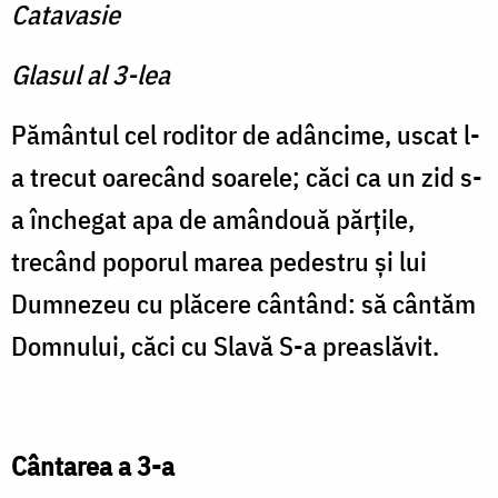
Catavasie
Glasul al 3-lea
Pământul cel roditor de adâncime, uscat l-
a trecut oarecând soarele; căci ca un zid s-
a închegat apa de amândouă părţile,
trecând poporul marea pedestru şi lui
Dumnezeu cu plăcere cântând: să cântăm
Domnului, căci cu Slavă S-a preaslăvit.
Cântarea a 3-a