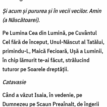
Şi acum şi pururea şi în vecii vecilor. Amin
(a Născătoarei).
Pe Lumina Cea din Lumină, pe Cuvântul
Cel fără de început, Unul-Născut al Tatălui,
primindu-L, Maică Fecioară, Uşă a Luminii,
în chip lămurit te-ai făcut, strălucind
tuturor pe Soarele dreptăţii.
Catavasie
Când a văzut Isaia, în vedenie, pe
Dumnezeu pe Scaun Preaînalt, de îngerii