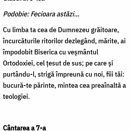
Podobie: Fecioara astăzi...
Cu limba ta cea de Dumnezeu grăitoare,
încurcăturile ritorilor dezlegând, mărite, ai
împodobit Biserica cu veşmântul
Ortodoxiei, cel ţesut de sus; pe care şi
purtându-l, strigă împreună cu noi, fiii tăi:
bucură-te părinte, mintea cea preaînaltă a
teologiei.
Cântarea a 7-a