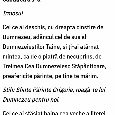
Irmosul
Cel ce ai deschis, cu dreapta cinstire de
Dumnezeu, adâncul cel de sus al
Dumnezeieştilor Taine, şi ţi-ai atârnat
mintea, ca de o piatră de necuprins, de
Treimea Cea Dumnezeiesc Stăpânitoare,
preafericite părinte, pe tine te mărim.
Stih: Sfinte Părinte Grigorie, roagă-te lui
Dumnezeu pentru noi.
Cel ce ai sfâşiat haina cea veche a literei