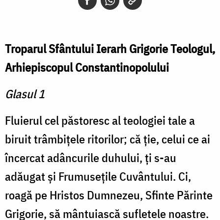
Troparul Sfântului Ierarh Grigorie Teologul,
Arhiepiscopul Constantinopolului
Glasul 1
Fluierul cel păstoresc al teologiei tale a
biruit trâmbiţele ritorilor; că ţie, celui ce ai
încercat adâncurile duhului, ţi s-au
adăugat şi Frumuseţile Cuvântului. Ci,
roagă pe Hristos Dumnezeu, Sfinte Părinte
Grigorie, să mântuiască sufletele noastre.