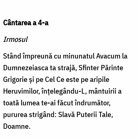
Cântarea a 4-a
Irmosul
Stând împreună cu minunatul Avacum la
Dumnezeiasca ta strajă, Sfinter Părinte
Grigorie şi pe Cel Ce este pe aripile
Heruvimilor, înţelegându-L, mântuirii a
toată lumea te-ai făcut îndrumător,
pururea strigând: Slavă Puterii Tale,
Doamne.