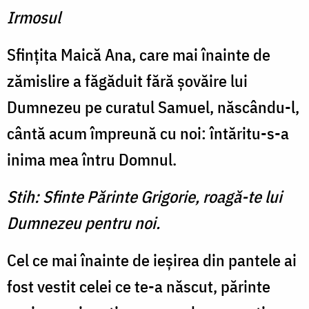
Irmosul
Sfinţita Maică Ana, care mai înainte de
zămislire a făgăduit fără şovăire lui
Dumnezeu pe curatul Samuel, născându-l,
cântă acum împreună cu noi: întăritu-s-a
inima mea întru Domnul.
Stih: Sfinte Părinte Grigorie, roagă-te lui
Dumnezeu pentru noi.
Cel ce mai înainte de ieşirea din pantele ai
fost vestit celei ce te-a născut, părinte