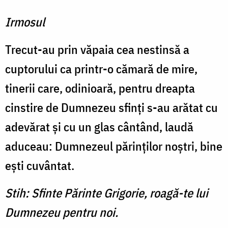
Irmosul
Trecut-au prin văpaia cea nestinsă a
cuptorului ca printr-o cămară de mire,
tinerii care, odinioară, pentru dreapta
cinstire de Dumnezeu sfinţi s-au arătat cu
adevărat şi cu un glas cântând, laudă
aduceau: Dumnezeul părinţilor noştri, bine
eşti cuvântat.
Stih: Sfinte Părinte Grigorie, roagă-te lui
Dumnezeu pentru noi.