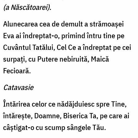
(a Născătoarei).
Alunecarea cea de demult a strămoaşei
Eva ai îndreptat-o, primind întru tine pe
Cuvântul Tatălui, Cel Ce a îndreptat pe cei
surpaţi, cu Putere nebiruită, Maică
Fecioară.
Catavasie
Întărirea celor ce nădăjduiesc spre Tine,
întăreşte, Doamne, Biserica Ta, pe care ai
câştigat-o cu scump sângele Tău.