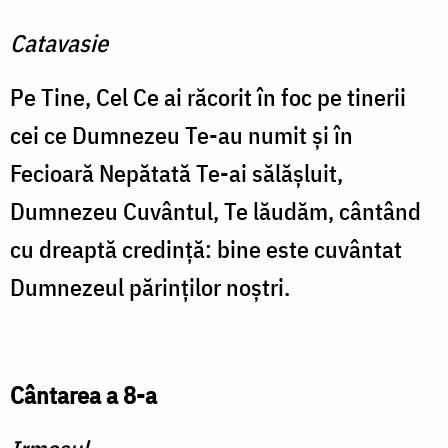
Catavasie
Pe Tine, Cel Ce ai răcorit în foc pe tinerii
cei ce Dumnezeu Te-au numit şi în
Fecioară Nepătată Te-ai sălăşluit,
Dumnezeu Cuvântul, Te lăudăm, cântând
cu dreaptă credinţă: bine este cuvântat
Dumnezeul părinţilor noştri.
Cântarea a 8-a