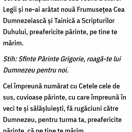
Legii şi ne-ai arătat nouă Frumuseţea Cea
Dumnezeiască şi Tainică a Scripturilor
Duhului, preafericite părinte, pe tine te
mărim.
Stih: Sfinte Părinte Grigorie, roagă-te lui
Dumnezeu pentru noi.
Cel împreună numărat cu Cetele cele de
sus, cuvioase părinte, cu care împreună în
veci te şi sălăşluieşti, fă rugăciuni către
Dumnezeu, pentru turma ta, preafericite
părinte, că pe tine te mărim.