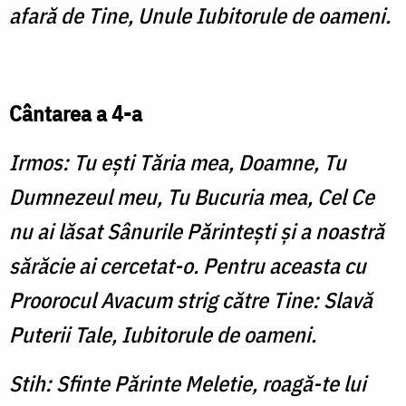
afară de Tine, Unule Iubitorule de oameni.
Cântarea a 4-a
Irmos: Tu eşti Tăria mea, Doamne, Tu
Dumnezeul meu, Tu Bucuria mea, Cel Ce
nu ai lăsat Sânurile Părinteşti şi a noastră
sărăcie ai cercetat-o. Pentru aceasta cu
Proorocul Avacum strig către Tine: Slavă
Puterii Tale, Iubitorule de oameni.
Stih: Sfinte Părinte Meletie, roagă-te lui