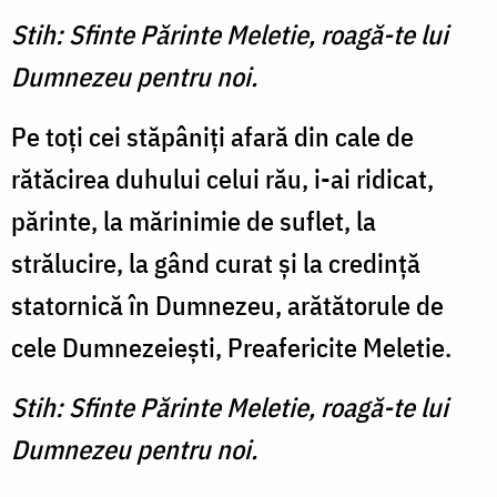
Stih: Sfinte Părinte Meletie, roagă-te lui
Dumnezeu pentru noi.
Pe toţi cei stăpâniţi afară din cale de
rătăcirea duhului celui rău, i-ai ridicat,
părinte, la mărinimie de suflet, la
strălucire, la gând curat şi la credinţă
statornică în Dumnezeu, arătătorule de
cele Dumnezeieşti, Preafericite Meletie.
Stih: Sfinte Părinte Meletie, roagă-te lui
Dumnezeu pentru noi.