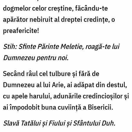
dogmelor celor creştine, făcându-te
apărător nebiruit al dreptei credinţe, o
preafericite!
Stih: Sfinte Părinte Meletie, roagă-te lui
Dumnezeu pentru noi.
Secând râul cel tulbure şi fără de
Dumnezeu al lui Arie, ai adăpat din destul,
cu apele harului, adunările credincioşilor şi
ai împodobit buna cuviinţă a Bisericii.
Slavă Tatălui şi Fiului şi Sfântului Duh.