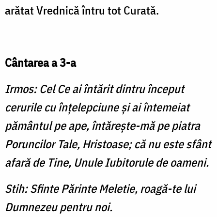
arătat Vrednică întru tot Curată.
Cântarea a 3-a
Irmos: Cel Ce ai întărit dintru început
cerurile cu înţelepciune şi ai întemeiat
pământul pe ape, întăreşte-mă pe piatra
Poruncilor Tale, Hristoase; că nu este sfânt
afară de Tine, Unule Iubitorule de oameni.
Stih: Sfinte Părinte Meletie, roagă-te lui
Dumnezeu pentru noi.