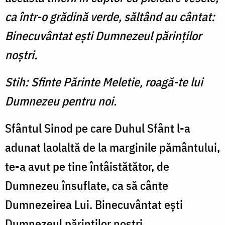
ca într-o grădină verde, săltând au cântat:
Binecuvântat eşti Dumnezeul părinţilor
noştri.
Stih: Sfinte Părinte Meletie, roagă-te lui
Dumnezeu pentru noi.
Sfântul Sinod pe care Duhul Sfânt l-a
adunat laolaltă de la marginile pământului,
te-a avut pe tine întâistătător, de
Dumnezeu însuflate, ca să cânte
Dumnezeirea Lui. Binecuvântat eşti
Dumnezeul părinţilor noştri.