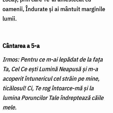
oamenii, Îndurate şi ai mântuit marginile
lumii.
Cântarea a 5-a
Irmos: Pentru ce m-ai lepădat de la faţa
Ta, Cel Ce eşti Lumină Neapusă şi m-a
acoperit întunericul cel străin pe mine,
ticălosul! Ci, Te rog întoarce-mă şi la
lumina Poruncilor Tale îndreptează căile
mele.