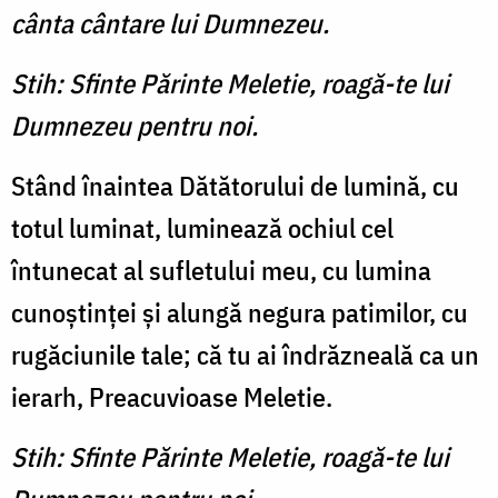
cânta cântare lui Dumnezeu.
Stih: Sfinte Părinte Meletie, roagă-te lui
Dumnezeu pentru noi.
Stând înaintea Dătătorului de lumină, cu
totul luminat, luminează ochiul cel
întunecat al sufletului meu, cu lumina
cunoştinţei şi alungă negura patimilor, cu
rugăciunile tale; că tu ai îndrăzneală ca un
ierarh, Preacuvioase Meletie.
Stih: Sfinte Părinte Meletie, roagă-te lui