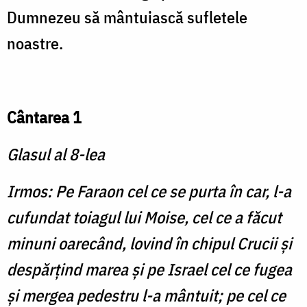
Dumnezeu să mântuiască sufletele
noastre.
Cântarea 1
Glasul al 8-lea
Irmos: Pe Faraon cel ce se purta în car, l-a
cufundat toiagul lui Moise, cel ce a făcut
minuni oarecând, lovind în chipul Crucii şi
despărţind marea şi pe Israel cel ce fugea
şi mergea pedestru l-a mântuit; pe cel ce