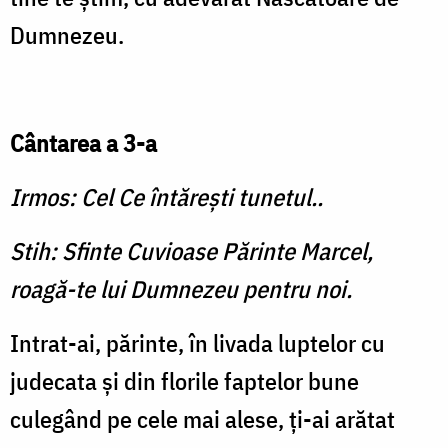
Dumnezeu.
Cântarea a 3-a
Irmos: Cel Ce întăreşti tunetul..
Stih: Sfinte Cuvioase Părinte Marcel,
roagă-te lui Dumnezeu pentru noi.
Intrat-ai, părinte, în livada luptelor cu
judecata şi din florile faptelor bune
culegând pe cele mai alese, ţi-ai arătat