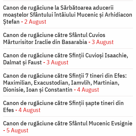
Canon de rugăciune la Sărbătoarea aducerii
moaştelor Sfântului întâiului Mucenic şi Arhidiacon
Ştefan
- 2 August
Canon de rugăciune către Sfântul Cuvios
Mărturisitor Iraclie din Basarabia
- 3 August
Canon de rugăciune către Sfinţii Cuvioşi Isaachie,
Dalmat şi Faust
- 3 August
Canon de rugăciune către Sfinţii 7 tineri din Efes:
Maximilian, Exacustodian, Iamvlih, Martinian,
Dionisie, Ioan şi Constantin
- 4 August
Canon de rugăciune către Sfinţii şapte tineri din
Efes
- 4 August
Canon de rugăciune către Sfântul Mucenic Evsignie
- 5 August