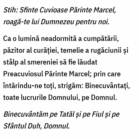
Stih: Sfinte Cuvioase Părinte Marcel,
roagă-te lui Dumnezeu pentru noi.
Ca o lumină neadormită a cumpătării,
păzitor al curăţiei, temelie a rugăciunii şi
stâlp al smereniei să fie lăudat
Preacuviosul Părinte Marcel; prin care
întărindu-ne toţi, strigăm: Binecuvântaţi,
toate lucrurile Domnului, pe Domnul.
Binecuvântăm pe Tatăl şi pe Fiul şi pe
Sfântul Duh, Domnul.