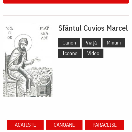
Sfântul Cuvios Marcel
Canon
Viață
Minuni
Icoane
Video
ACATISTE
CANOANE
PARACLISE