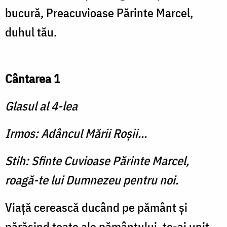
bucură, Preacuvioase Părinte Marcel,
duhul tău.
Cântarea 1
Glasul al 4-lea
Irmos: Adâncul Mării Roşii...
Stih: Sfinte Cuvioase Părinte Marcel,
roagă-te lui Dumnezeu pentru noi.
Viaţă cerească ducând pe pământ şi
părăsind toate ale pământului, te-ai unit