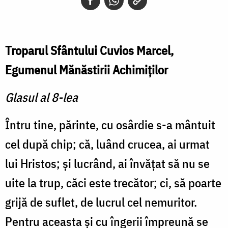
Troparul Sfântului Cuvios Marcel,
Egumenul Mănăstirii Achimiţilor
Glasul al 8-lea
Întru tine, părinte, cu osârdie s-a mântuit
cel după chip; că, luând crucea, ai urmat
lui Hristos; şi lucrând, ai învăţat să nu se
uite la trup, căci este trecător; ci, să poarte
grijă de suflet, de lucrul cel nemuritor.
Pentru aceasta şi cu îngerii împreună se