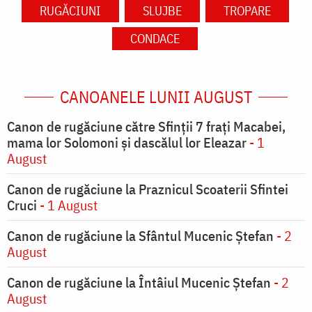
RUGĂCIUNI
SLUJBE
TROPARE
CONDACE
CANOANELE LUNII AUGUST
Canon de rugăciune către Sfinţii 7 fraţi Macabei,
mama lor Solomoni şi dascălul lor Eleazar
- 1
August
Canon de rugăciune la Praznicul Scoaterii Sfintei
Cruci
- 1 August
Canon de rugăciune la Sfântul Mucenic Ștefan
- 2
August
Canon de rugăciune la Întâiul Mucenic Ștefan
- 2
August