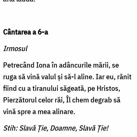
Cântarea a 6-a
Irmosul
Petrecând Iona în adâncurile mării, se
ruga să vină valul şi să-l aline. Iar eu, rănit
fiind cu a tiranului săgeată, pe Hristos,
Pierzătorul celor răi, Îl chem degrab să
vină spre a mea alinare.
Stih: Slavă Ţie, Doamne, Slavă Ţie!