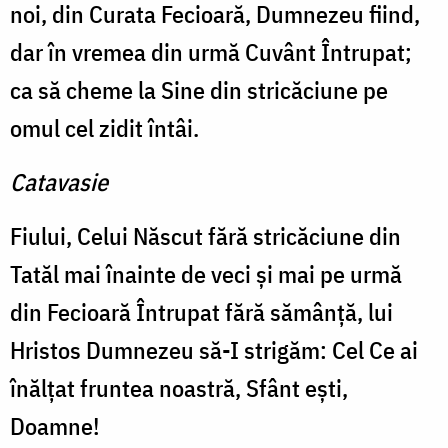
noi, din Curata Fecioară, Dumnezeu fiind,
dar în vremea din urmă Cuvânt Întrupat;
ca să cheme la Sine din stricăciune pe
omul cel zidit întâi.
Catavasie
Fiului, Celui Născut fără stricăciune din
Tatăl mai înainte de veci şi mai pe urmă
din Fecioară Întrupat fără sămânţă, lui
Hristos Dumnezeu să-I strigăm: Cel Ce ai
înălţat fruntea noastră, Sfânt eşti,
Doamne!