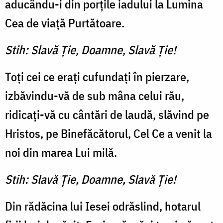
aducându-i din porţile iadului la Lumina
Cea de viaţă Purtătoare.
Stih: Slavă Ţie, Doamne, Slavă Ţie!
Toţi cei ce eraţi cufundaţi în pierzare,
izbăvindu-vă de sub mâna celui rău,
ridicaţi-vă cu cântări de laudă, slăvind pe
Hristos, pe Binefăcătorul, Cel Ce a venit la
noi din marea Lui milă.
Stih: Slavă Ţie, Doamne, Slavă Ţie!
Din rădăcina lui Iesei odrăslind, hotarul