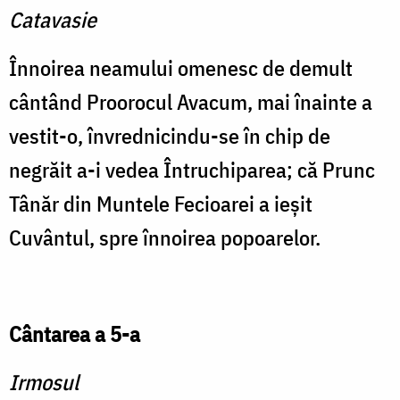
Catavasie
Înnoirea neamului omenesc de demult
cântând Proorocul Avacum, mai înainte a
vestit-o, învrednicindu-se în chip de
negrăit a-i vedea Întruchiparea; că Prunc
Tânăr din Muntele Fecioarei a ieşit
Cuvântul, spre înnoirea popoarelor.
Cântarea a 5-a
Irmosul