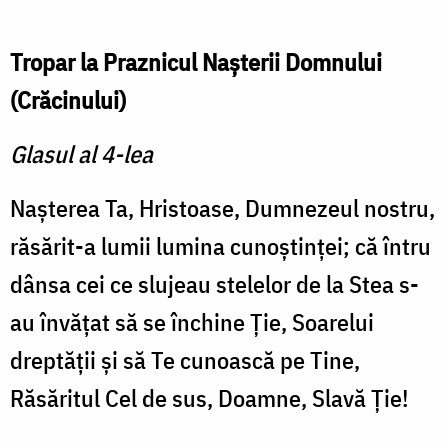
Tropar la Praznicul Naşterii Domnului
(Crăcinului)
Glasul al 4-lea
Naşterea Ta, Hristoase, Dumnezeul nostru,
răsărit-a lumii lumina cunoştinţei; că întru
dânsa cei ce slujeau stelelor de la Stea s-
au învăţat să se închine Ţie, Soarelui
dreptăţii şi să Te cunoască pe Tine,
Răsăritul Cel de sus, Doamne, Slavă Ţie!