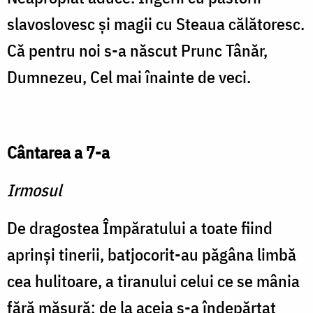
slavoslovesc şi magii cu Steaua călătoresc.
Că pentru noi s-a născut Prunc Tânăr,
Dumnezeu, Cel mai înainte de veci.
Cântarea a 7-a
Irmosul
De dragostea Împăratului a toate fiind
aprinşi tinerii, batjocorit-au păgâna limbă
cea hulitoare, a tiranului celui ce se mânia
fără măsură; de la aceia s-a îndepărtat