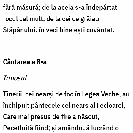
fără măsură; de la aceia s-a îndepărtat
focul cel mult, de la cei ce grăiau
Stăpânului: în veci bine eşti cuvântat.
Cântarea a 8-a
Irmosul
Tinerii, cei nearşi de foc în Legea Veche, au
închipuit pântecele cel nears al Fecioarei,
Care mai presus de fire a născut,
Pecetluită fiind; şi amândouă lucrând o