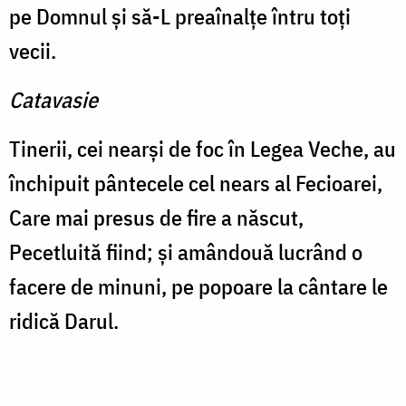
pe Domnul şi să-L preaînalţe întru toţi
vecii.
Catavasie
Tinerii, cei nearşi de foc în Legea Veche, au
închipuit pântecele cel nears al Fecioarei,
Care mai presus de fire a născut,
Pecetluită fiind; şi amândouă lucrând o
facere de minuni, pe popoare la cântare le
ridică Darul.