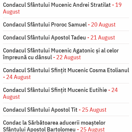
Condacul Sfântului Mucenic Andrei Stratilat
- 19
August
Condacul Sfântului Proroc Samuel
- 20 August
Condacul Sfântului Apostol Tadeu
- 21 August
Condacul Sfântului Mucenic Agatonic şi al celor
împreună cu dânsul
- 22 August
Condacul Sfântului Sfinţit Mucenic Cosma Etolianul
- 24 August
Condacul Sfântului Sfinţit Mucenic Eutihie
- 24
August
Condacul Sfântului Apostol Tit
- 25 August
Condac la Sărbătoarea aducerii moaştelor
Sfântului Apostol Bartolomeu
- 25 August