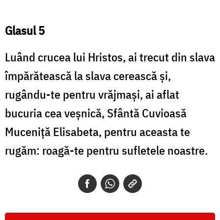
Glasul 5
Luând crucea lui Hristos, ai trecut din slava
împărătească la slava cerească și,
rugându-te pentru vrăjmași, ai aflat
bucuria cea veșnică, Sfântă Cuvioasă
Muceniță Elisabeta, pentru aceasta te
rugăm: roagă-te pentru sufletele noastre.