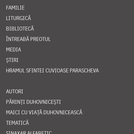
FAMILIE
LITURGICĂ
BIBLIOTECĂ
ÎNTREABĂ PREOTUL
MEDIA
ȘTIRI
HRAMUL SFINTEI CUVIOASE PARASCHEVA
AUTORI
PĂRINȚI DUHOVNICEȘTI
MAICI CU VIAȚĂ DUHOVNICEASCĂ
TEMATICĂ
SINAXAR ALFABETIC