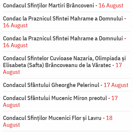
Condacul Sfinților Martiri Brâncoveni
- 16 August
Condac la Praznicul Sfintei Mahrame a Domnului
-
16 August
Condac la Praznicul Sfintei Mahrame a Domnului
-
16 August
Condacul Sfintelor Cuvioase Nazaria, Olimpiada și
Elisabeta (Safta) Brâncoveanu de la Văratec
- 17
August
Condacul Sfântului Gheorghe Pelerinul
- 17 August
Condacul Sfântului Mucenic Miron preotul
- 17
August
Condacul Sfinţilor Mucenici Flor şi Lavru
- 18
August