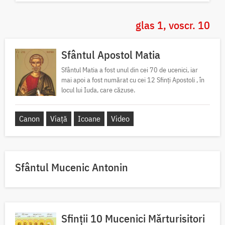
glas 1, voscr. 10
Sfântul Apostol Matia
Sfântul Matia a fost unul din cei 70 de ucenici, iar
mai apoi a fost numărat cu cei 12 Sfinți Apostoli , în
locul lui Iuda, care căzuse.
Canon
Viață
Icoane
Video
Sfântul Mucenic Antonin
Sfinții 10 Mucenici Mărturisitori