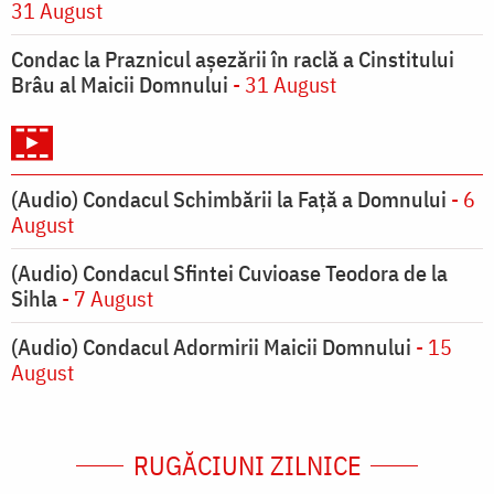
31 August
Condac la Praznicul aşezării în raclă a Cinstitului
Brâu al Maicii Domnului
- 31 August
(Audio) Condacul Schimbării la Față a Domnului
- 6
August
(Audio) Condacul Sfintei Cuvioase Teodora de la
Sihla
- 7 August
(Audio) Condacul Adormirii Maicii Domnului
- 15
August
RUGĂCIUNI ZILNICE