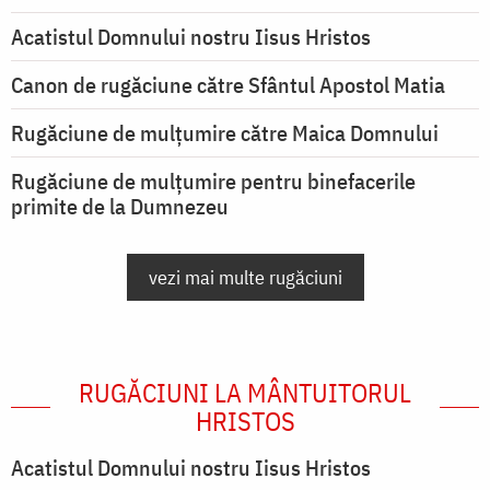
Acatistul Domnului nostru Iisus Hristos
Canon de rugăciune către Sfântul Apostol Matia
Rugăciune de mulţumire către Maica Domnului
Rugăciune de mulțumire pentru binefacerile
primite de la Dumnezeu
vezi mai multe rugăciuni
RUGĂCIUNI LA MÂNTUITORUL
HRISTOS
Acatistul Domnului nostru Iisus Hristos