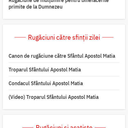
Rugăciune de mulțumire pentru binefacerile
primite de la Dumnezeu
Rugăciuni către sfinții zilei
Canon de rugăciune către Sfântul Apostol Matia
Troparul Sfântului Apostol Matia
Condacul Sfântului Apostol Matia
(Video) Troparul Sfântului Apostol Matia
Rugăciuni și acatiste