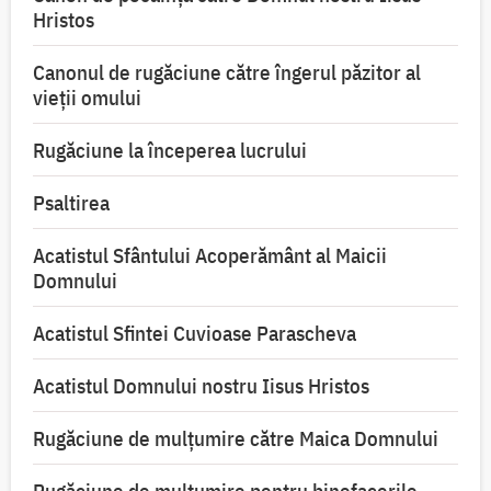
Hristos
Canonul de rugăciune către îngerul păzitor al
vieții omului
Rugăciune la începerea lucrului
Psaltirea
Acatistul Sfântului Acoperământ al Maicii
Domnului
Acatistul Sfintei Cuvioase Parascheva
Acatistul Domnului nostru Iisus Hristos
Rugăciune de mulţumire către Maica Domnului