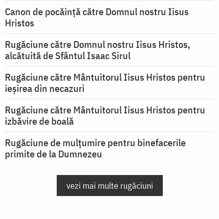
Canon de pocăință către Domnul nostru Iisus
Hristos
Rugăciune către Domnul nostru Iisus Hristos,
alcătuită de Sfântul Isaac Sirul
Rugăciune către Mântuitorul Iisus Hristos pentru
ieşirea din necazuri
Rugăciune către Mântuitorul Iisus Hristos pentru
izbăvire de boală
Rugăciune de mulțumire pentru binefacerile
primite de la Dumnezeu
vezi mai multe rugăciuni