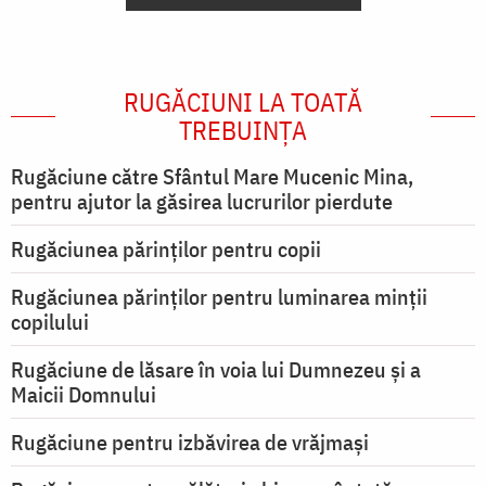
RUGĂCIUNI LA TOATĂ
TREBUINȚA
Rugăciune către Sfântul Mare Mucenic Mina,
pentru ajutor la găsirea lucrurilor pierdute
Rugăciunea părinților pentru copii
Rugăciunea părinților pentru luminarea minţii
copilului
Rugăciune de lăsare în voia lui Dumnezeu şi a
Maicii Domnului
Rugăciune pentru izbăvirea de vrăjmași