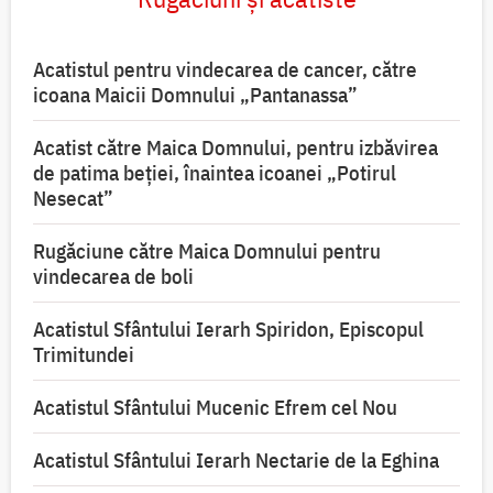
Acatistul pentru vindecarea de cancer, către
icoana Maicii Domnului „Pantanassa”
Acatist către Maica Domnului, pentru izbăvirea
de patima beției, înaintea icoanei „Potirul
Nesecat”
Rugăciune către Maica Domnului pentru
vindecarea de boli
Acatistul Sfântului Ierarh Spiridon, Episcopul
Trimitundei
Acatistul Sfântului Mucenic Efrem cel Nou
Acatistul Sfântului Ierarh Nectarie de la Eghina