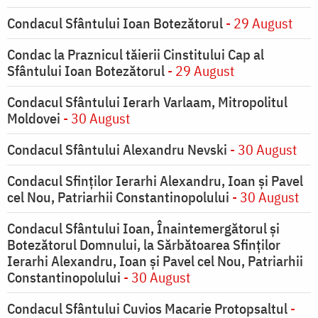
Condacul Sfântului Ioan Botezătorul
- 29 August
Condac la Praznicul tăierii Cinstitului Cap al
Sfântului Ioan Botezătorul
- 29 August
Condacul Sfântului Ierarh Varlaam, Mitropolitul
Moldovei
- 30 August
Condacul Sfântului Alexandru Nevski
- 30 August
Condacul Sfinţilor Ierarhi Alexandru, Ioan şi Pavel
cel Nou, Patriarhii Constantinopolului
- 30 August
Condacul Sfântului Ioan, Înaintemergătorul şi
Botezătorul Domnului, la Sărbătoarea Sfinţilor
Ierarhi Alexandru, Ioan şi Pavel cel Nou, Patriarhii
Constantinopolului
- 30 August
Condacul Sfântului Cuvios Macarie Protopsaltul
-