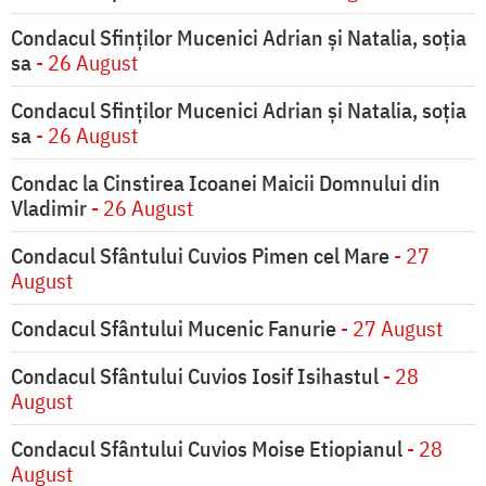
Condacul Sfinţilor Mucenici Adrian şi Natalia, soţia
sa
- 26 August
Condacul Sfinţilor Mucenici Adrian şi Natalia, soţia
sa
- 26 August
Condac la Cinstirea Icoanei Maicii Domnului din
Vladimir
- 26 August
Condacul Sfântului Cuvios Pimen cel Mare
- 27
August
Condacul Sfântului Mucenic Fanurie
- 27 August
Condacul Sfântului Cuvios Iosif Isihastul
- 28
August
Condacul Sfântului Cuvios Moise Etiopianul
- 28
August