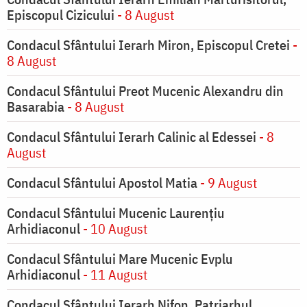
Episcopul Cizicului
- 8 August
Condacul Sfântului Ierarh Miron, Episcopul Cretei
-
8 August
Condacul Sfântului Preot Mucenic Alexandru din
Basarabia
- 8 August
Condacul Sfântului Ierarh Calinic al Edessei
- 8
August
Condacul Sfântului Apostol Matia
- 9 August
Condacul Sfântului Mucenic Laurențiu
Arhidiaconul
- 10 August
Condacul Sfântului Mare Mucenic Evplu
Arhidiaconul
- 11 August
Condacul Sfântului Ierarh Nifon, Patriarhul