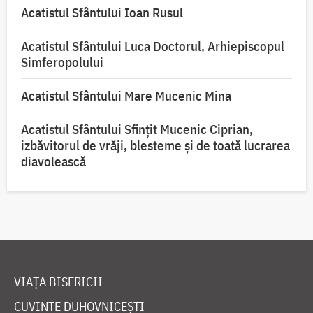
Acatistul Sfântului Ioan Rusul
Acatistul Sfântului Luca Doctorul, Arhiepiscopul
Simferopolului
Acatistul Sfântului Mare Mucenic Mina
Acatistul Sfântului Sfințit Mucenic Ciprian,
izbăvitorul de vrăji, blesteme și de toată lucrarea
diavolească
VIAȚA BISERICII
CUVINTE DUHOVNICEȘTI