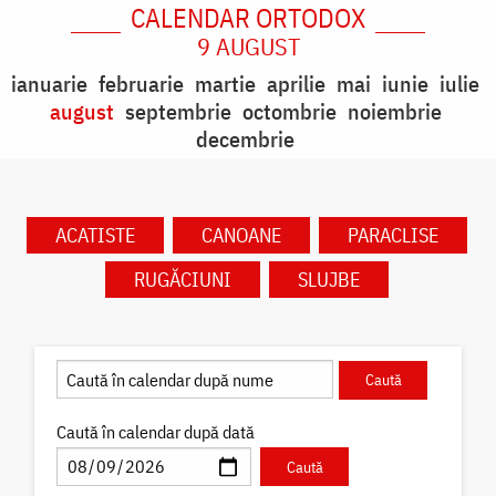
CALENDAR ORTODOX
9 AUGUST
ianuarie
februarie
martie
aprilie
mai
iunie
iulie
august
septembrie
octombrie
noiembrie
decembrie
ACATISTE
CANOANE
PARACLISE
RUGĂCIUNI
SLUJBE
Caută în calendar după dată