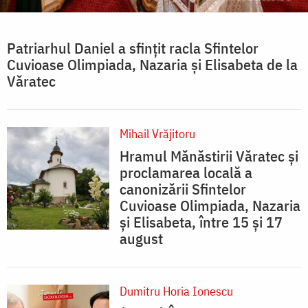
Patriarhul Daniel a sfințit racla Sfintelor
Cuvioase Olimpiada, Nazaria și Elisabeta de la
Văratec
Mihail Vrăjitoru
Hramul Mănăstirii Văratec și
proclamarea locală a
canonizării Sfintelor
Cuvioase Olimpiada, Nazaria
și Elisabeta, între 15 și 17
august
Dumitru Horia Ionescu