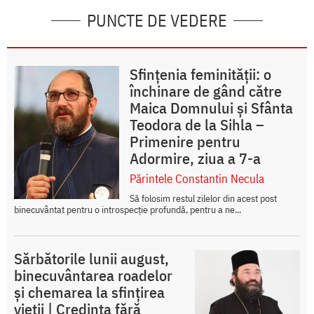
PUNCTE DE VEDERE
Sfințenia feminității: o
închinare de gând către
Maica Domnului și Sfânta
Teodora de la Sihla –
Primenire pentru
Adormire, ziua a 7-a
Părintele Constantin Necula
Să folosim restul zilelor din acest post
binecuvântat pentru o introspecție profundă, pentru a ne...
Sărbătorile lunii august,
binecuvântarea roadelor
și chemarea la sfințirea
vieții | Credința fără