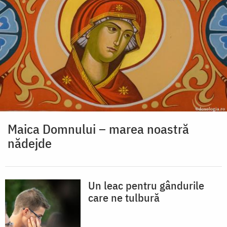
Maica Domnului – marea noastră
nădejde
Un leac pentru gândurile
care ne tulbură