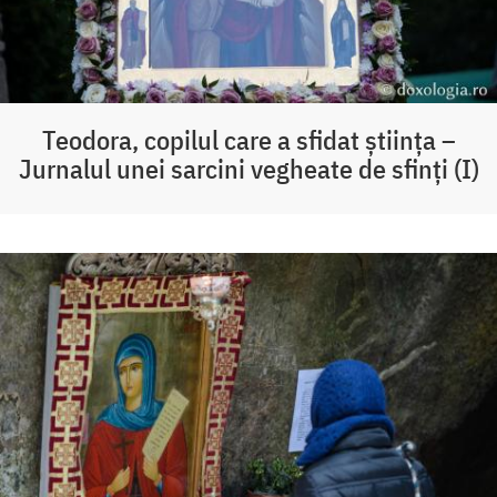
Teodora, copilul care a sfidat știința –
Jurnalul unei sarcini vegheate de sfinți (I)