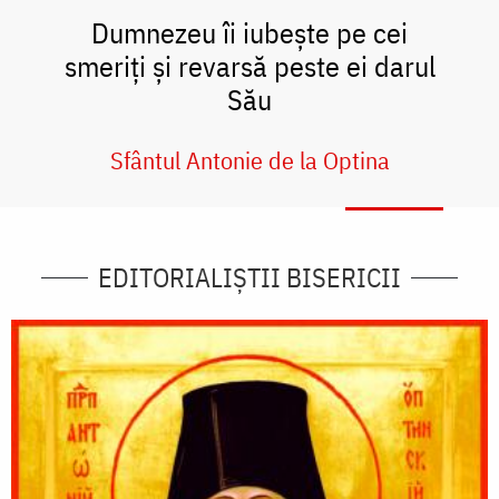
Dumnezeu îi iubește pe cei
smeriți și revarsă peste ei darul
Său
Sfântul Antonie de la Optina
EDITORIALIȘTII BISERICII