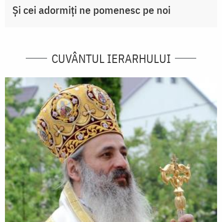
Și cei adormiți ne pomenesc pe noi
CUVÂNTUL IERARHULUI