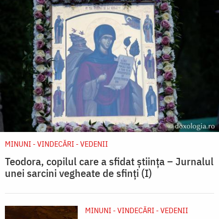
MINUNI - VINDECĂRI - VEDENII
Teodora, copilul care a sfidat știința – Jurnalul
unei sarcini vegheate de sfinți (I)
MINUNI - VINDECĂRI - VEDENII