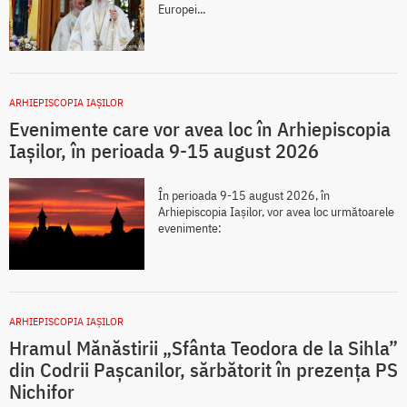
Europei...
ARHIEPISCOPIA IAŞILOR
Evenimente care vor avea loc în Arhiepiscopia
Iaşilor, în perioada 9-15 august 2026
În perioada 9-15 august 2026, în
Arhiepiscopia Iaşilor, vor avea loc următoarele
evenimente:
ARHIEPISCOPIA IAŞILOR
Hramul Mănăstirii „Sfânta Teodora de la Sihla”
din Codrii Pașcanilor, sărbătorit în prezența PS
Nichifor