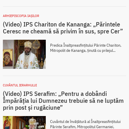
ARHIEPISCOPIA IAŞILOR
(Video) IPS Chariton de Kananga: „Părintele
Ceresc ne cheamă să privim în sus, spre Cer”
Predica Înaltpreasfințitului Părinte Chariton,
Mitropolit de Kananga, ținută cu prilejul...
CUVÂNTUL IERARHULUI
(Video) IPS Serafim: „Pentru a dobândi
Împărăția lui Dumnezeu trebuie să ne luptăm
prin post și rugăciune”
Cuvântul de învățătură al Înaltpreasfințitului
Părinte Serafim, Mitropolitul Germaniei,