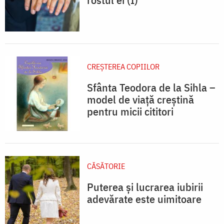
CREŞTEREA COPIILOR
Sfânta Teodora de la Sihla –
model de viaţă creştină
pentru micii cititori
CĂSĂTORIE
Puterea și lucrarea iubirii
adevărate este uimitoare