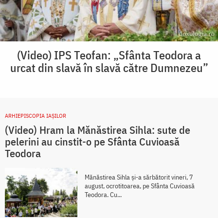
(Video) IPS Teofan: „Sfânta Teodora a
urcat din slavă în slavă către Dumnezeu”
ARHIEPISCOPIA IAŞILOR
(Video) Hram la Mănăstirea Sihla: sute de
pelerini au cinstit-o pe Sfânta Cuvioasă
Teodora
Mănăstirea Sihla și-a sărbătorit vineri, 7
august, ocrotitoarea, pe Sfânta Cuvioasă
Teodora. Cu...