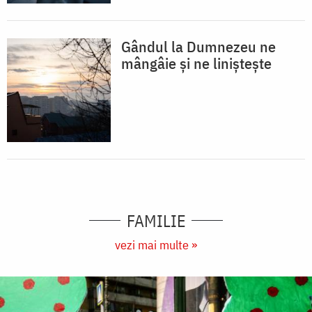
Gândul la Dumnezeu ne
mângâie și ne liniștește
FAMILIE
vezi mai multe »