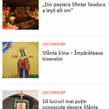
„Din peștera Sfintei Teodora
a ieșit alt om”
DOCUMENTAR
Sfânta Irina – Împărăteasa
icoanelor
DOCUMENTAR
10 lucruri mai puțin
cunoscute despre Sfânta