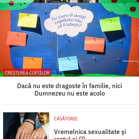
CREŞTEREA COPIILOR
Dacă nu este dragoste în familie, nici
Dumnezeu nu este acolo
CĂSĂTORIE
Vremelnica sexualitate și
rostul ei (I)