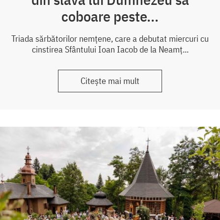
coboare peste...
Triada sărbătorilor nemțene, care a debutat miercuri cu
cinstirea Sfântului Ioan Iacob de la Neamț...
Citește mai mult