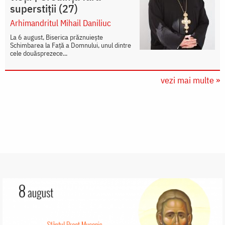
superstiții (27)
Arhimandritul Mihail Daniliuc
La 6 august, Biserica prăznuiește
Schimbarea la Față a Domnului, unul dintre
cele douăsprezece...
vezi mai multe »