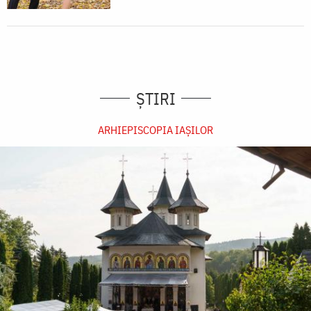
ȘTIRI
ARHIEPISCOPIA IAŞILOR