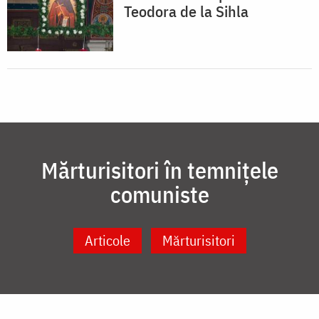
Teodora de la Sihla
Mărturisitori în temnițele
comuniste
Articole
Mărturisitori