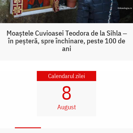
Moaștele Cuvioasei Teodora de la Sihla ‒
în peșteră, spre închinare, peste 100 de
ani
Calendarul zilei
8
August