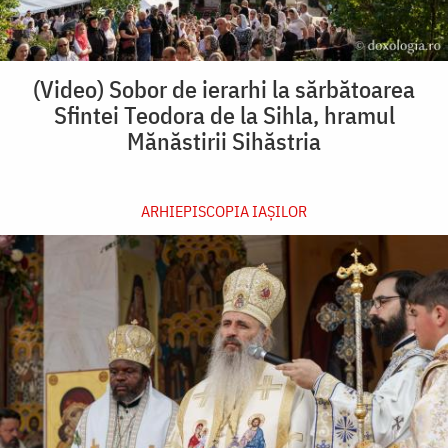
(Video) Sobor de ierarhi la sărbătoarea
Sfintei Teodora de la Sihla, hramul
Mănăstirii Sihăstria
ARHIEPISCOPIA IAŞILOR