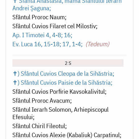
✝ Sfânta Anastasia, mama Sfântului Ierarh
Andrei Șaguna
Sfântul Proroc Naum
Sfântul Cuvios Filaret cel Milostiv
Ap. I Timotei 4, 4-8; 16
Ev. Luca 16, 15-18; 17, 1-4
(Tedeum)
2 S
✝) Sfântul Cuvios Cleopa de la Sihăstria
✝) Sfântul Cuvios Paisie de la Sihăstria
Sfântul Cuvios Porfirie Kavsokalivitul
Sfântul Proroc Avacum
Sfântul Ierarh Solomon, Arhiepiscopul
Efesului
Sfântul Chiril Fileotul
Sfântul Cuvios Alexie (Kabaliuk) Carpatinul