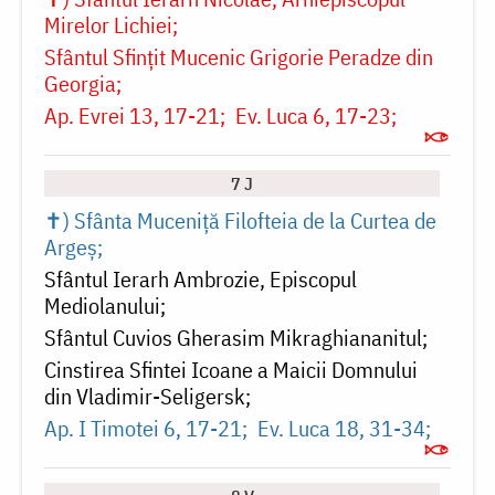
Mirelor Lichiei
Sfântul Sfințit Mucenic Grigorie Peradze din
Georgia
Ap. Evrei 13, 17-21
Ev. Luca 6, 17-23
7 J
✝) Sfânta Muceniță Filofteia de la Curtea de
Argeș
Sfântul Ierarh Ambrozie, Episcopul
Mediolanului
Sfântul Cuvios Gherasim Mikraghiananitul
Cinstirea Sfintei Icoane a Maicii Domnului
din Vladimir-Seligersk
Ap. I Timotei 6, 17-21
Ev. Luca 18, 31-34