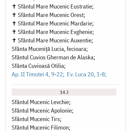
✝ Sfântul Mare Mucenic Eustratie
✝ Sfântul Mare Mucenic Orest
✝ Sfântul Mare Mucenic Mardarie
✝ Sfântul Mare Mucenic Evghenie
✝ Sfântul Mare Mucenic Auxentie
Sfânta Muceniță Lucia, fecioara
Sfântul Cuvios Gherman de Alaska
Sfânta Cuvioasă Otilia
Ap. II Timotei 4, 9-22
Ev. Luca 20, 1-8
14 J
Sfântul Mucenic Levchie
Sfântul Mucenic Apolonie
Sfântul Mucenic Tirs
Sfântul Mucenic Filimon