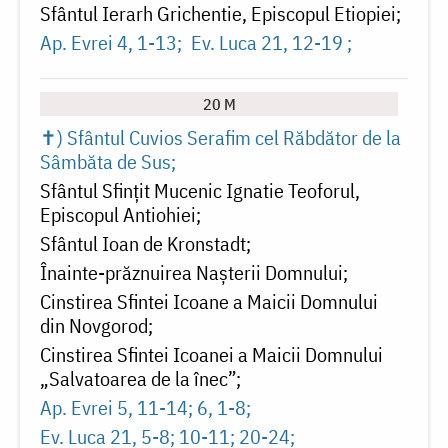
Sfântul Ierarh Grichentie, Episcopul Etiopiei
Ap. Evrei 4, 1-13
Ev. Luca 21, 12-19
20 M
✝) Sfântul Cuvios Serafim cel Răbdător de la
Sâmbăta de Sus
Sfântul Sfințit Mucenic Ignatie Teoforul,
Episcopul Antiohiei
Sfântul Ioan de Kronstadt
Înainte-prăznuirea Naşterii Domnului
Cinstirea Sfintei Icoane a Maicii Domnului
din Novgorod
Cinstirea Sfintei Icoanei a Maicii Domnului
„Salvatoarea de la înec”
Ap. Evrei 5, 11-14; 6, 1-8
Ev. Luca 21, 5-8; 10-11; 20-24