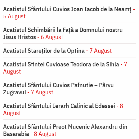
Acatistul Sfântului Cuvios Ioan Iacob de la Neamț
-
5 August
Acatistul Schimbării la Faţă a Domnului nostru
Iisus Hristos
- 6 August
Acatistul Stareţilor de la Optina
- 7 August
Acatistul Sfintei Cuvioase Teodora de la Sihla
- 7
August
Acatistul Sfântului Cuvios Pafnutie – Pârvu
Zugravul
- 7 August
Acatistul Sfântului Ierarh Calinic al Edessei
- 8
August
Acatistul Sfântului Preot Mucenic Alexandru din
Basarabia
- 8 August