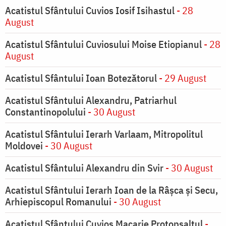
Acatistul Sfântului Cuvios Iosif Isihastul
- 28
August
Acatistul Sfântului Cuviosului Moise Etiopianul
- 28
August
Acatistul Sfântului Ioan Botezătorul
- 29 August
Acatistul Sfântului Alexandru, Patriarhul
Constantinopolului
- 30 August
Acatistul Sfântului Ierarh Varlaam, Mitropolitul
Moldovei
- 30 August
Acatistul Sfântului Alexandru din Svir
- 30 August
Acatistul Sfântului Ierarh Ioan de la Râşca şi Secu,
Arhiepiscopul Romanului
- 30 August
Acatistul Sfântului Cuvios Macarie Protopsaltul
-