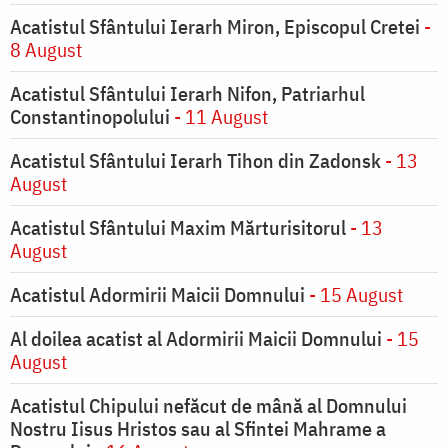
Acatistul Sfântului Ierarh Miron, Episcopul Cretei
-
8 August
Acatistul Sfântului Ierarh Nifon, Patriarhul
Constantinopolului
- 11 August
Acatistul Sfântului Ierarh Tihon din Zadonsk
- 13
August
Acatistul Sfântului Maxim Mărturisitorul
- 13
August
Acatistul Adormirii Maicii Domnului
- 15 August
Al doilea acatist al Adormirii Maicii Domnului
- 15
August
Acatistul Chipului nefăcut de mână al Domnului
Nostru Iisus Hristos sau al Sfintei Mahrame a