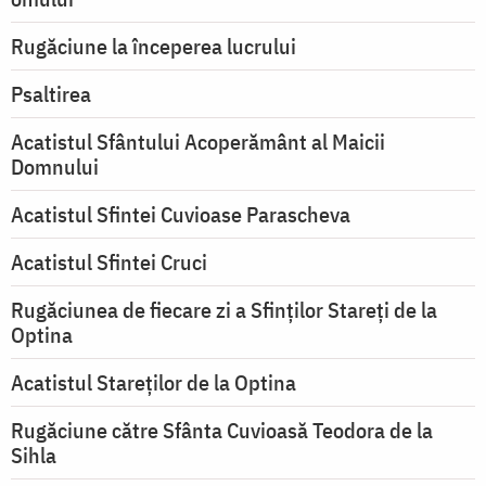
Rugăciune la începerea lucrului
Psaltirea
Acatistul Sfântului Acoperământ al Maicii
Domnului
Acatistul Sfintei Cuvioase Parascheva
Acatistul Sfintei Cruci
Rugăciunea de fiecare zi a Sfinților Stareți de la
Optina
Acatistul Stareţilor de la Optina
Rugăciune către Sfânta Cuvioasă Teodora de la
Sihla