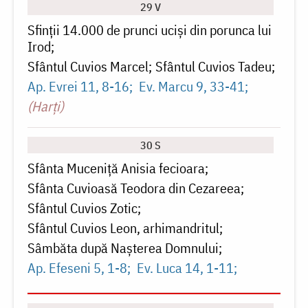
29 V
Sfinții 14.000 de prunci uciși din porunca lui
Irod
Sfântul Cuvios Marcel
Sfântul Cuvios Tadeu
Ap. Evrei 11, 8-16
Ev. Marcu 9, 33-41
(Harți)
30 S
Sfânta Muceniță Anisia fecioara
Sfânta Cuvioasă Teodora din Cezareea
Sfântul Cuvios Zotic
Sfântul Cuvios Leon, arhimandritul
Sâmbăta după Naşterea Domnului
Ap. Efeseni 5, 1-8
Ev. Luca 14, 1-11