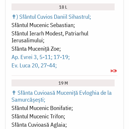
18 L
✝) Sfântul Cuvios Daniil Sihastrul
Sfântul Mucenic Sebastian
Sfântul Ierarh Modest, Patriarhul
Ierusalimului
Sfânta Muceniță Zoe
Ap. Evrei 3, 5-11; 17-19
Ev. Luca 20, 27-44
19 M
✝ Sfânta Cuvioasă Muceniță Evloghia de la
Samurcășești
Sfântul Mucenic Bonifatie
Sfântul Mucenic Trifon
Sfânta Cuvioasă Aglaia