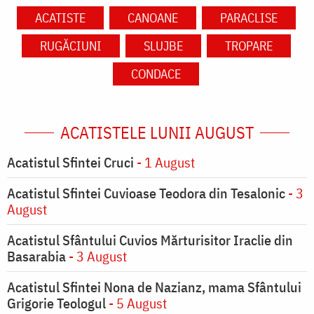
ACATISTE
CANOANE
PARACLISE
RUGĂCIUNI
SLUJBE
TROPARE
CONDACE
ACATISTELE LUNII AUGUST
Acatistul Sfintei Cruci
- 1 August
Acatistul Sfintei Cuvioase Teodora din Tesalonic
- 3
August
Acatistul Sfântului Cuvios Mărturisitor Iraclie din
Basarabia
- 3 August
Acatistul Sfintei Nona de Nazianz, mama Sfântului
Grigorie Teologul
- 5 August