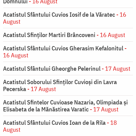
Domnului
- 16 August
Acatistul Sfântului Cuvios Iosif de la Văratec
- 16
August
Acatistul Sfinților Martiri Brâncoveni
- 16 August
Acatistul Sfântului Cuvios Gherasim Kefalonitul
-
16 August
Acatistul Sfântului Gheorghe Pelerinul
- 17 August
Acatistul Soborului Sfinților Cuvioși din Lavra
Pecerska
- 17 August
Acatistul Sfintelor Cuvioase Nazaria, Olimpiada și
Elisabeta de la Mănăstirea Varatic
- 17 August
Acatistul Sfântului Cuvios Ioan de la Rila
- 18
August