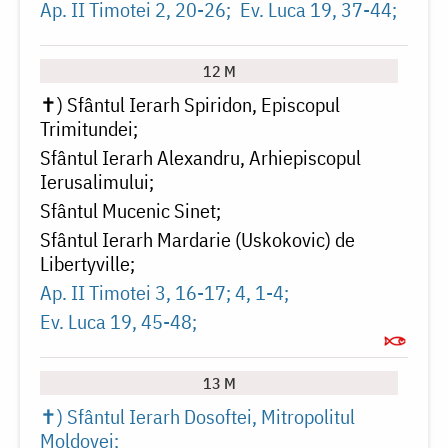
Ap. II Timotei 2, 20-26
Ev. Luca 19, 37-44
12 M
✝) Sfântul Ierarh Spiridon, Episcopul
Trimitundei
Sfântul Ierarh Alexandru, Arhiepiscopul
Ierusalimului
Sfântul Mucenic Sinet
Sfântul Ierarh Mardarie (Uskokovic) de
Libertyville
Ap. II Timotei 3, 16-17; 4, 1-4
Ev. Luca 19, 45-48
13 M
✝) Sfântul Ierarh Dosoftei, Mitropolitul
Moldovei