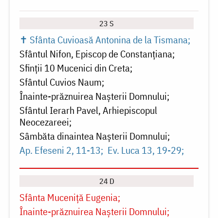
23 S
✝ Sfânta Cuvioasă Antonina de la Tismana
Sfântul Nifon, Episcop de Constanțiana
Sfinții 10 Mucenici din Creta
Sfântul Cuvios Naum
Înainte-prăznuirea Naşterii Domnului
Sfântul Ierarh Pavel, Arhiepiscopul
Neocezareei
Sâmbăta dinaintea Naşterii Domnului
Ap. Efeseni 2, 11-13
Ev. Luca 13, 19-29
24 D
Sfânta Muceniță Eugenia
Înainte-prăznuirea Naşterii Domnului