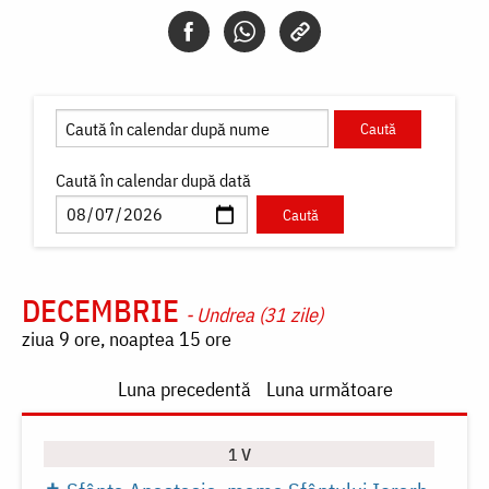
Caută în calendar după dată
DECEMBRIE
- Undrea (31 zile)
ziua 9 ore, noaptea 15 ore
Paginare
Luna precedentă
Luna următoare
1 V