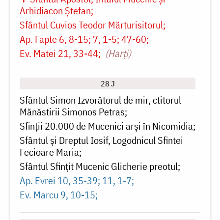
Arhidiacon Ștefan
Sfântul Cuvios Teodor Mărturisitorul
Ap. Fapte 6, 8-15; 7, 1-5; 47-60
Ev. Matei 21, 33-44
(Harți)
28 J
Sfântul Simon Izvorâtorul de mir, ctitorul
Mănăstirii Simonos Petras
Sfinții 20.000 de Mucenici arși în Nicomidia
Sfântul și Dreptul Iosif, Logodnicul Sfintei
Fecioare Maria
Sfântul Sfinţit Mucenic Glicherie preotul
Ap. Evrei 10, 35-39; 11, 1-7
Ev. Marcu 9, 10-15