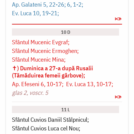
Ap. Galateni 5, 22-26; 6, 1-2
Ev. Luca 10, 19-21
10 D
Sfântul Mucenic Evgraf
Sfântul Mucenic Ermoghen
Sfântul Mucenic Mina
✝) Duminica a 27-a după Rusalii
(Tămăduirea femeii gârbove)
Ap. Efeseni 6, 10-17
Ev. Luca 13, 10-17
glas 2, voscr. 5
11 L
Sfântul Cuvios Daniil Stâlpnicul
Sfântul Cuvios Luca cel Nou