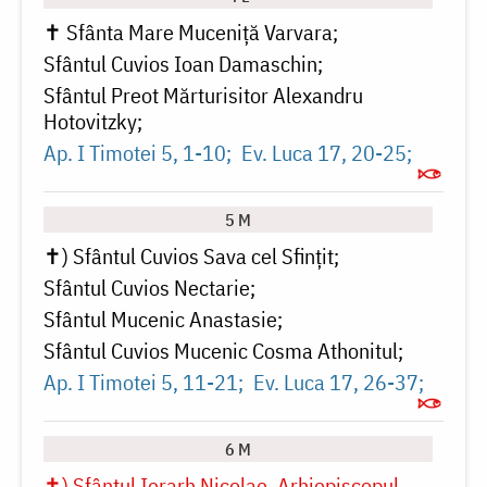
✝ Sfânta Mare Muceniță Varvara
Sfântul Cuvios Ioan Damaschin
Sfântul Preot Mărturisitor Alexandru
Hotovitzky
Ap. I Timotei 5, 1-10
Ev. Luca 17, 20-25
5 M
✝) Sfântul Cuvios Sava cel Sfințit
Sfântul Cuvios Nectarie
Sfântul Mucenic Anastasie
Sfântul Cuvios Mucenic Cosma Athonitul
Ap. I Timotei 5, 11-21
Ev. Luca 17, 26-37
6 M
✝) Sfântul Ierarh Nicolae, Arhiepiscopul