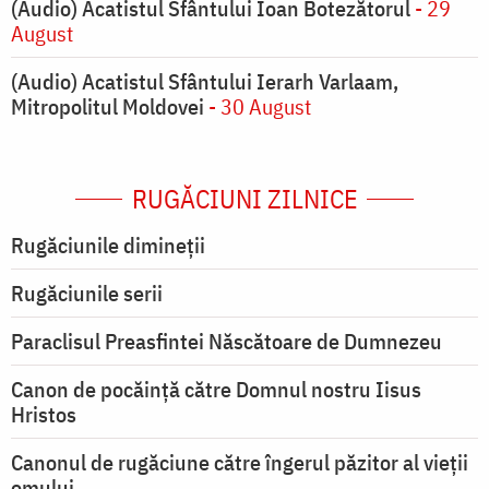
(Audio) Acatistul Sfântului Ioan Botezătorul
- 29
August
(Audio) Acatistul Sfântului Ierarh Varlaam,
Mitropolitul Moldovei
- 30 August
RUGĂCIUNI ZILNICE
Rugăciunile dimineții
Rugăciunile serii
Paraclisul Preasfintei Născătoare de Dumnezeu
Canon de pocăință către Domnul nostru Iisus
Hristos
Canonul de rugăciune către îngerul păzitor al vieții
omului