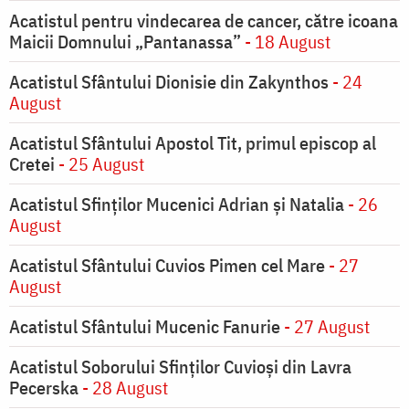
Acatistul pentru vindecarea de cancer, către icoana
Maicii Domnului „Pantanassa”
- 18 August
Acatistul Sfântului Dionisie din Zakynthos
- 24
August
Acatistul Sfântului Apostol Tit, primul episcop al
Cretei
- 25 August
Acatistul Sfinților Mucenici Adrian și Natalia
- 26
August
Acatistul Sfântului Cuvios Pimen cel Mare
- 27
August
Acatistul Sfântului Mucenic Fanurie
- 27 August
Acatistul Soborului Sfinților Cuvioși din Lavra
Pecerska
- 28 August