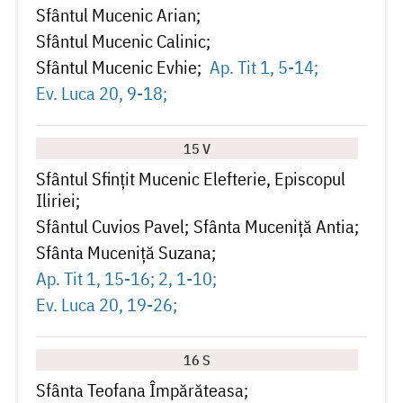
Sfântul Mucenic Arian
Sfântul Mucenic Calinic
Sfântul Mucenic Evhie
Ap. Tit 1, 5-14
Ev. Luca 20, 9-18
15 V
Sfântul Sfințit Mucenic Elefterie, Episcopul
Iliriei
Sfântul Cuvios Pavel
Sfânta Muceniță Antia
Sfânta Muceniță Suzana
Ap. Tit 1, 15-16; 2, 1-10
Ev. Luca 20, 19-26
16 S
Sfânta Teofana Împărăteasa