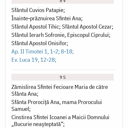
8 V
Sfântul Cuvios Patapie
Înainte-prăznuirea Sfintei Ana
Sfântul Apostol Tihic
Sfântul Apostol Cezar
Sfântul Ierarh Sofronie, Episcopul Ciprului
Sfântul Apostol Onisifor
Ap. II Timotei 1, 1-2; 8-18
Ev. Luca 19, 12-28
9 S
Zămislirea Sfintei Fecioare Maria de către
Sfânta Ana
Sfânta Prorociță Ana, mama Prorocului
Samuel
Cinstirea Sfintei Icoanei a Maicii Domnului
„Bucurie neașteptată”